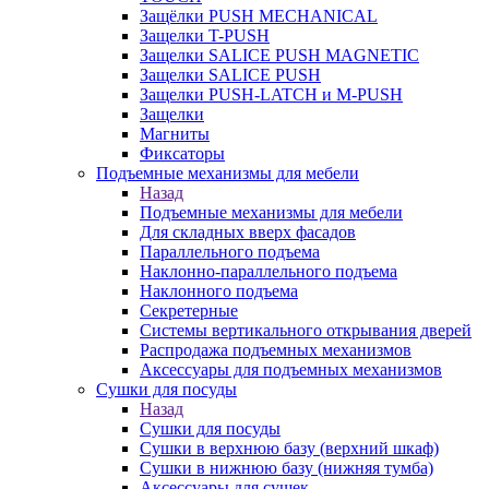
Защёлки PUSH MECHANICAL
Защелки T-PUSH
Защелки SALICE PUSH MAGNETIC
Защелки SALICE PUSH
Защелки PUSH-LATCH и M-PUSH
Защелки
Магниты
Фиксаторы
Подъемные механизмы для мебели
Назад
Подъемные механизмы для мебели
Для складных вверх фасадов
Параллельного подъема
Наклонно-параллельного подъема
Наклонного подъема
Секретерные
Системы вертикального открывания дверей
Распродажа подъемных механизмов
Аксессуары для подъемных механизмов
Сушки для посуды
Назад
Сушки для посуды
Сушки в верхнюю базу (верхний шкаф)
Сушки в нижнюю базу (нижняя тумба)
Аксессуары для сушек