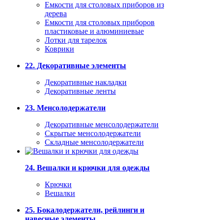
Емкости для столовых приборов из
дерева
Емкости для столовых приборов
пластиковые и алюминиевые
Лотки для тарелок
Коврики
22. Декоративные элементы
Декоративные накладки
Декоративные ленты
23. Менсолодержатели
Декоративные менсолодержатели
Скрытые менсолодержатели
Складные менсолодержатели
24. Вешалки и крючки для одежды
Крючки
Вешалки
25. Бокалодержатели, рейлинги и
навесные элементы