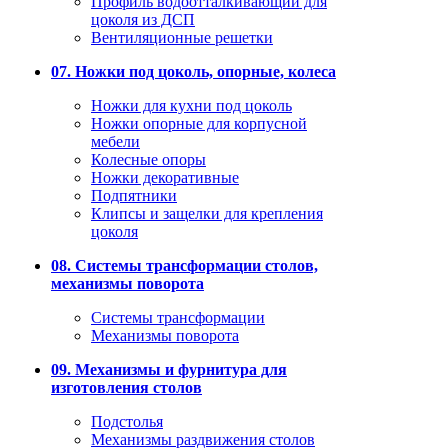
Профиль водоотталкивающий для
цоколя из ДСП
Вентиляционные решетки
07. Ножки под цоколь, опорные, колеса
Ножки для кухни под цоколь
Ножки опорные для корпусной
мебели
Колесные опоры
Ножки декоративные
Подпятники
Клипсы и защелки для крепления
цоколя
08. Системы трансформации столов,
механизмы поворота
Системы трансформации
Механизмы поворота
09. Механизмы и фурнитура для
изготовления столов
Подстолья
Механизмы раздвижения столов