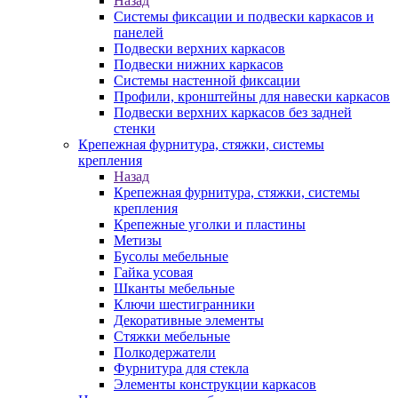
Назад
Системы фиксации и подвески каркасов и
панелей
Подвески верхних каркасов
Подвески нижних каркасов
Системы настенной фиксации
Профили, кронштейны для навески каркасов
Подвески верхних каркасов без задней
стенки
Крепежная фурнитура, стяжки, системы
крепления
Назад
Крепежная фурнитура, стяжки, системы
крепления
Крепежные уголки и пластины
Метизы
Бусолы мебельные
Гайка усовая
Шканты мебельные
Ключи шестигранники
Декоративные элементы
Стяжки мебельные
Полкодержатели
Фурнитура для стекла
Элементы конструкции каркасов