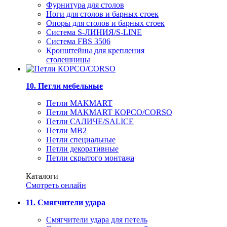
Фурнитура для столов
Ноги для столов и барных стоек
Опоры для столов и барных стоек
Система S-ЛИНИЯ/S-LINE
Система FBS 3506
Кронштейны для крепления
столешницы
10. Петли мебельные
Петли MAKMART
Петли MAKMART КОРСО/CORSO
Петли САЛИЧЕ/SALICE
Петли MB2
Петли специальные
Петли декоративные
Петли скрытого монтажа
Каталоги
Смотреть онлайн
11. Смягчители удара
Смягчители удара для петель