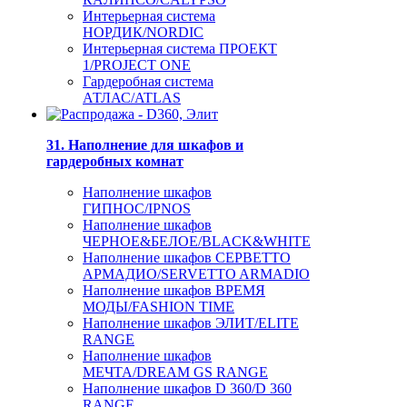
Интерьерная система
НОРДИК/NORDIC
Интерьерная система ПРОЕКТ
1/PROJECT ONE
Гардеробная система
АТЛАС/ATLAS
31. Наполнение для шкафов и
гардеробных комнат
Наполнение шкафов
ГИПНОС/IPNOS
Наполнение шкафов
ЧЕРНОЕ&БЕЛОЕ/BLACK&WHITE
Наполнение шкафов СЕРВЕТТО
АРМАДИО/SERVETTO ARMADIO
Наполнение шкафов ВРЕМЯ
МОДЫ/FASHION TIME
Наполнение шкафов ЭЛИТ/ELITE
RANGE
Наполнение шкафов
МЕЧТА/DREAM GS RANGE
Наполнение шкафов D 360/D 360
RANGE