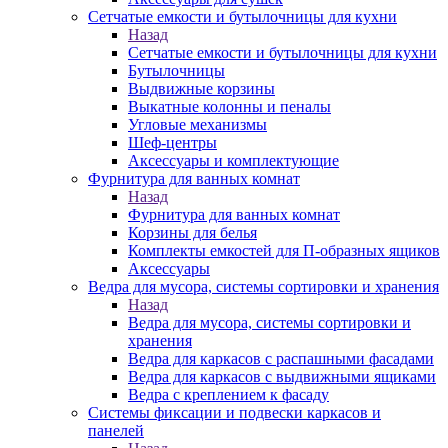
Сетчатые емкости и бутылочницы для кухни
Назад
Сетчатые емкости и бутылочницы для кухни
Бутылочницы
Выдвижные корзины
Выкатные колонны и пеналы
Угловые механизмы
Шеф-центры
Аксессуары и комплектующие
Фурнитура для ванных комнат
Назад
Фурнитура для ванных комнат
Корзины для белья
Комплекты емкостей для П-образных ящиков
Аксессуары
Ведра для мусора, системы сортировки и хранения
Назад
Ведра для мусора, системы сортировки и
хранения
Ведра для каркасов с распашными фасадами
Ведра для каркасов с выдвижными ящиками
Ведра с креплением к фасаду
Системы фиксации и подвески каркасов и
панелей