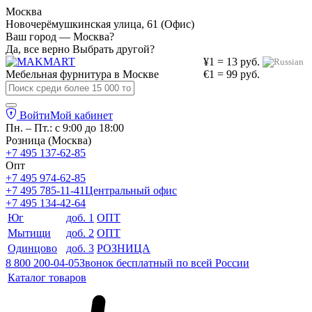
Москва
Новочерёмушкинская улица, 61 (Офис)
Ваш город — Москва?
Да, все верно
Выбрать другой?
¥1 = 13 руб.
Мебельная фурнитура в
Москве
€1 = 99 руб.
Войти
Мой кабинет
Пн. – Пт.: с 9:00 до 18:00
Розница (Москва)
+7 495 137-62-85
Опт
+7 495 974-62-85
+7 495 785-11-41
Центральный офис
+7 495 134-42-64
Юг
доб. 1
ОПТ
Мытищи
доб. 2
ОПТ
Одинцово
доб. 3
РОЗНИЦА
8 800 200-04-05
Звонок бесплатный по всей России
Каталог товаров