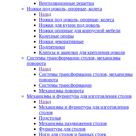
Вентиляционные решетки
Ножки под цоколь, опорные, колеса
Назад
Ножки под цоколь, опорные, колеса
Ножки для кухни под цоколь
Ножки опорные для корпусной мебели
Колесные опоры
Ножки декоративные
Подпятники
Клипсы и защелки для крепления цоколя
Системы трансформации столов, механизмы
поворота
Назад
Системы трансформации столов, механизмы
поворота
Системы трансформации
Механизмы поворота
Механизмы и фурнитура для изготовления столов
Назад
Механизмы и фурнитура для изготовления
столов
Подстолья
Механизмы раздвижения столов
Фурнитура для столов
Ноги для столов и барных стоек