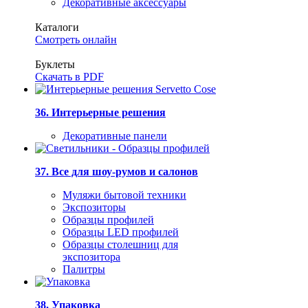
Декоративные аксессуары
Каталоги
Смотреть онлайн
Буклеты
Скачать в PDF
36. Интерьерные решения
Декоративные панели
37. Все для шоу-румов и салонов
Муляжи бытовой техники
Экспозиторы
Образцы профилей
Образцы LED профилей
Образцы столешниц для
экспозитора
Палитры
38. Упаковка