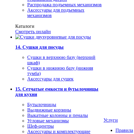
Распродажа подъемных механизмов
Аксессуары для подъемных
механизмов
Каталоги
Смотреть онлайн
14. Сушки для посуды
Сушки в верхнюю базу (верхний
шкаф)
Сушки в нижнюю базу (нижняя
тумба)
Аксессуары для сушек
15. Сетчатые емкости и бутылочницы
для кухни
Бутылочницы
Выдвижные корзины
Выкатные колонны и пеналы
Услуги
Угловые механизмы
Шеф-центры
Правила
Аксессуары и комплектующие