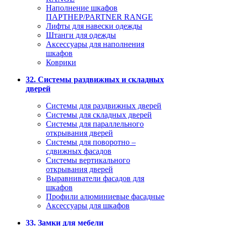
Наполнение шкафов
ПАРТНЕР/PARTNER RANGE
Лифты для навески одежды
Штанги для одежды
Аксессуары для наполнения
шкафов
Коврики
32. Системы раздвижных и складных
дверей
Системы для раздвижных дверей
Системы для складных дверей
Системы для параллельного
открывания дверей
Системы для поворотно –
сдвижных фасадов
Системы вертикального
открывания дверей
Выравниватели фасадов для
шкафов
Профили алюминиевые фасадные
Аксессуары для шкафов
33. Замки для мебели