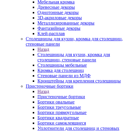
Мебельная кромка
Древесные декоры
Однотонные декоры
3D-акриловые декоры
Металлизированные декоры
Фантазийные декоры
Клей-расплав
Столешницы для кухни, кромка для столешниц,
стеновые панели
Назад
Столешницы для кухни, кромка для
столешниц, стеновые панели
Столешницы мебельные
Кромка для столешниц
Стеновые панели из МДФ
Кронштейны для крепления столешницы
Пристеночные бортики
Назад
Пристеночные бортики
Бортики овальные
Бортики треугольные
Бортики прямоугольные
Бортики квадратные
Бортики самоклеящиеся
Уплотнители для столешниц и стеновых