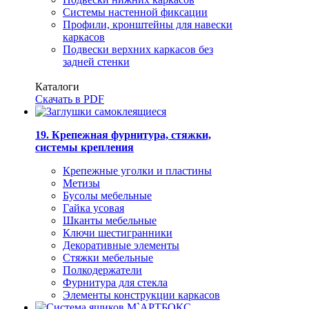
Системы настенной фиксации
Профили, кронштейны для навески
каркасов
Подвески верхних каркасов без
задней стенки
Каталоги
Скачать в PDF
19. Крепежная фурнитура, стяжки,
системы крепления
Крепежные уголки и пластины
Метизы
Бусолы мебельные
Гайка усовая
Шканты мебельные
Ключи шестигранники
Декоративные элементы
Стяжки мебельные
Полкодержатели
Фурнитура для стекла
Элементы конструкции каркасов