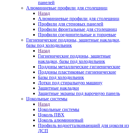
панелей
Алюминиевые профили для столешниц
Назад
Алюминиевые профили для столешниц
Профили для стеновых панелей
Профили фронтальные для столешниц
Профили соединительные и торцевые
Гигиенические поддоны, защитные накладки,
базы под холодильник
Назад
Гигиенические поддоны, защитные
накладки, базы под холодильник
Поддоны металлические гигиенические
Поддоны пластиковые гигиенические
Базы под холодильник
Лотки под стиральную машину
Защитные накладки
Защитные экраны под варочную панель
Цокольные системы
Назад
Цокольные системы
Цоколь ПВХ
Цоколь алюминиевый
Профиль водоотталкивающий для цоколя из
ДСП