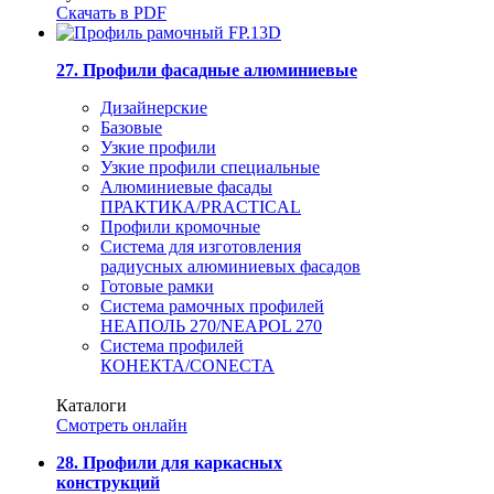
Скачать в PDF
27. Профили фасадные алюминиевые
Дизайнерские
Базовые
Узкие профили
Узкие профили специальные
Алюминиевые фасады
ПРАКТИКА/PRACTICAL
Профили кромочные
Система для изготовления
радиусных алюминиевых фасадов
Готовые рамки
Система рамочных профилей
НЕАПОЛЬ 270/NEAPOL 270
Система профилей
КОНЕКТА/CONECTA
Каталоги
Смотреть онлайн
28. Профили для каркасных
конструкций