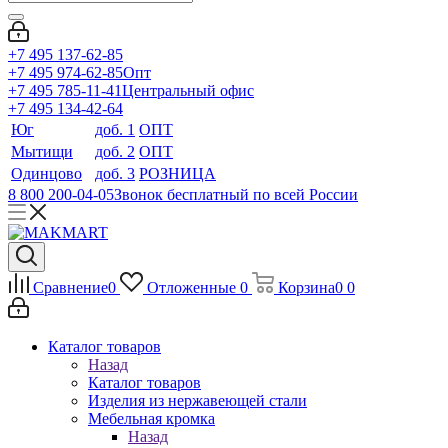
+7 495 137-62-85
+7 495 974-62-85
Опт
+7 495 785-11-41
Центральный офис
+7 495 134-42-64
Юг
доб. 1
ОПТ
Мытищи
доб. 2
ОПТ
Одинцово
доб. 3
РОЗНИЦА
8 800 200-04-05
Звонок бесплатный по всей России
Сравнение
0
Отложенные
0
Корзина
0
0
Каталог товаров
Назад
Каталог товаров
Изделия из нержавеющей стали
Мебельная кромка
Назад