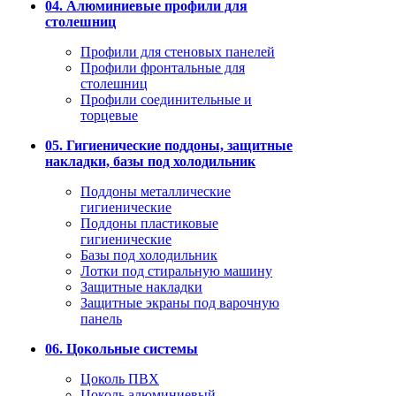
04. Алюминиевые профили для
столешниц
Профили для стеновых панелей
Профили фронтальные для
столешниц
Профили соединительные и
торцевые
05. Гигиенические поддоны, защитные
накладки, базы под холодильник
Поддоны металлические
гигиенические
Поддоны пластиковые
гигиенические
Базы под холодильник
Лотки под стиральную машину
Защитные накладки
Защитные экраны под варочную
панель
06. Цокольные системы
Цоколь ПВХ
Цоколь алюминиевый