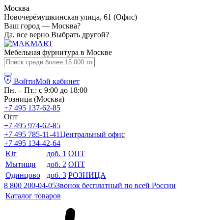
Москва
Новочерёмушкинская улица, 61 (Офис)
Ваш город — Москва?
Да, все верно
Выбрать другой?
Мебельная фурнитура в
Москве
Войти
Мой кабинет
Пн. – Пт.: с 9:00 до 18:00
Розница (Москва)
+7 495 137-62-85
Опт
+7 495 974-62-85
+7 495 785-11-41
Центральный офис
+7 495 134-42-64
Юг
доб. 1
ОПТ
Мытищи
доб. 2
ОПТ
Одинцово
доб. 3
РОЗНИЦА
8 800 200-04-05
Звонок бесплатный по всей России
Каталог товаров