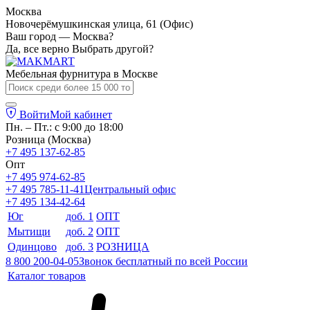
Москва
Новочерёмушкинская улица, 61 (Офис)
Ваш город — Москва?
Да, все верно
Выбрать другой?
Мебельная фурнитура в
Москве
Войти
Мой кабинет
Пн. – Пт.: с 9:00 до 18:00
Розница (Москва)
+7 495 137-62-85
Опт
+7 495 974-62-85
+7 495 785-11-41
Центральный офис
+7 495 134-42-64
Юг
доб. 1
ОПТ
Мытищи
доб. 2
ОПТ
Одинцово
доб. 3
РОЗНИЦА
8 800 200-04-05
Звонок бесплатный по всей России
Каталог товаров