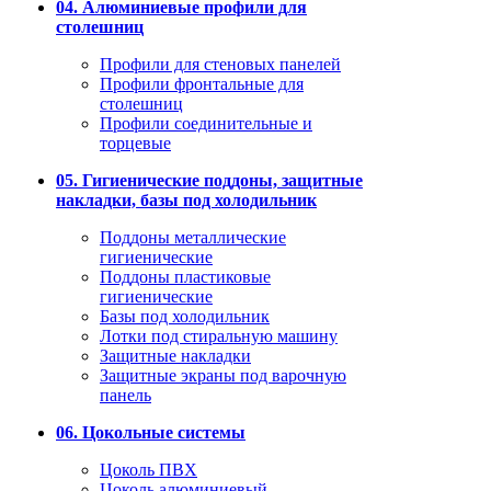
04. Алюминиевые профили для
столешниц
Профили для стеновых панелей
Профили фронтальные для
столешниц
Профили соединительные и
торцевые
05. Гигиенические поддоны, защитные
накладки, базы под холодильник
Поддоны металлические
гигиенические
Поддоны пластиковые
гигиенические
Базы под холодильник
Лотки под стиральную машину
Защитные накладки
Защитные экраны под варочную
панель
06. Цокольные системы
Цоколь ПВХ
Цоколь алюминиевый