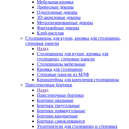
Мебельная кромка
Древесные декоры
Однотонные декоры
3D-акриловые декоры
Металлизированные декоры
Фантазийные декоры
Клей-расплав
Столешницы для кухни, кромка для столешниц,
стеновые панели
Назад
Столешницы для кухни, кромка для
столешниц, стеновые панели
Столешницы мебельные
Кромка для столешниц
Стеновые панели из МДФ
Кронштейны для крепления столешницы
Пристеночные бортики
Назад
Пристеночные бортики
Бортики овальные
Бортики треугольные
Бортики прямоугольные
Бортики квадратные
Бортики самоклеящиеся
Уплотнители для столешниц и стеновых