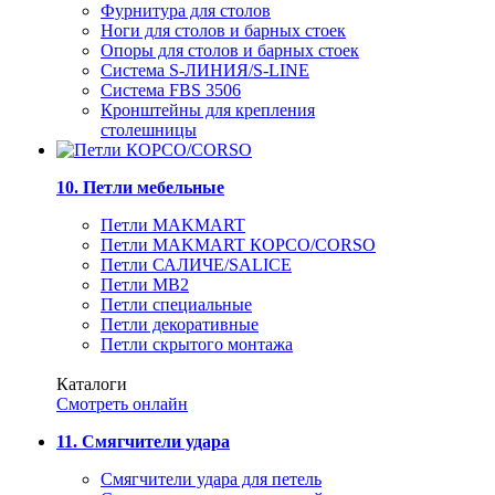
Фурнитура для столов
Ноги для столов и барных стоек
Опоры для столов и барных стоек
Система S-ЛИНИЯ/S-LINE
Система FBS 3506
Кронштейны для крепления
столешницы
10. Петли мебельные
Петли MAKMART
Петли MAKMART КОРСО/CORSO
Петли САЛИЧЕ/SALICE
Петли MB2
Петли специальные
Петли декоративные
Петли скрытого монтажа
Каталоги
Смотреть онлайн
11. Смягчители удара
Смягчители удара для петель