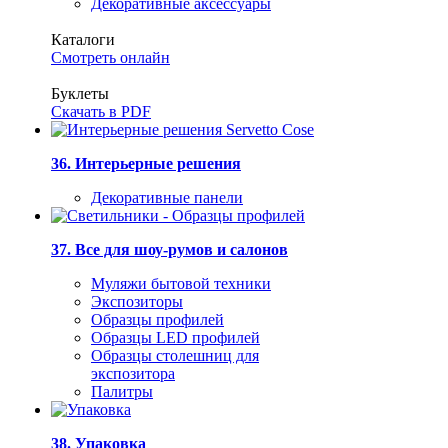
Декоративные аксессуары
Каталоги
Смотреть онлайн
Буклеты
Скачать в PDF
36. Интерьерные решения
Декоративные панели
37. Все для шоу-румов и салонов
Муляжи бытовой техники
Экспозиторы
Образцы профилей
Образцы LED профилей
Образцы столешниц для
экспозитора
Палитры
38. Упаковка