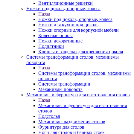
Вентиляционные решетки
Ножки под цоколь, опорные, колеса
Назад
Ножки под цоколь, опорные, колеса
Ножки для кухни под цоколь
Ножки опорные для корпусной мебели
Колесные опоры
Ножки декоративные
Подпятники
Клипсы и защелки для крепления цоколя
Системы трансформации столов, механизмы
поворота
Назад
Системы трансформации столов, механизмы
поворота
Системы трансформации
Механизмы поворота
Механизмы и фурнитура для изготовления столов
Назад
Механизмы и фурнитура для изготовления
столов
Подстолья
Механизмы раздвижения столов
Фурнитура для столов
Ноги для столов и барных стоек