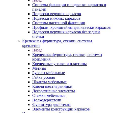
Назад
Системы фиксации и подвески каркасов и
панелей
Подвески верхних каркасов
Подвески нижних каркасов
Системы настенной фиксации
Профили, кронштейны для навески каркасов
Подвески верхних каркасов без задней
стенки
Крепежная фурнитура, стяжки, системы
крепления
Назад
Крепежная фурнитура, стяжки, системы
крепления
Крепежные уголки и пластины
Метизы
Бусолы мебельные
Гайка усовая
Шканты мебельные
Ключи шестигранники
Декоративные элементы
Стяжки мебельные
Полкодержатели
Фурнитура для стекла
Элементы конструкции каркасов