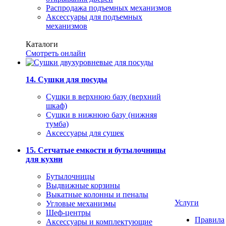
Распродажа подъемных механизмов
Аксессуары для подъемных
механизмов
Каталоги
Смотреть онлайн
14. Сушки для посуды
Сушки в верхнюю базу (верхний
шкаф)
Сушки в нижнюю базу (нижняя
тумба)
Аксессуары для сушек
15. Сетчатые емкости и бутылочницы
для кухни
Бутылочницы
Выдвижные корзины
Выкатные колонны и пеналы
Услуги
Угловые механизмы
Шеф-центры
Правила
Аксессуары и комплектующие