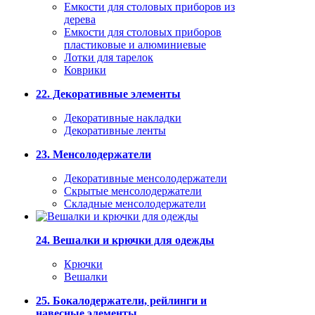
Емкости для столовых приборов из
дерева
Емкости для столовых приборов
пластиковые и алюминиевые
Лотки для тарелок
Коврики
22. Декоративные элементы
Декоративные накладки
Декоративные ленты
23. Менсолодержатели
Декоративные менсолодержатели
Скрытые менсолодержатели
Складные менсолодержатели
24. Вешалки и крючки для одежды
Крючки
Вешалки
25. Бокалодержатели, рейлинги и
навесные элементы