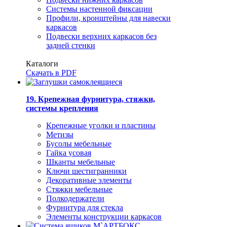
Системы настенной фиксации
Профили, кронштейны для навески
каркасов
Подвески верхних каркасов без
задней стенки
Каталоги
Скачать в PDF
19. Крепежная фурнитура, стяжки,
системы крепления
Крепежные уголки и пластины
Метизы
Бусолы мебельные
Гайка усовая
Шканты мебельные
Ключи шестигранники
Декоративные элементы
Стяжки мебельные
Полкодержатели
Фурнитура для стекла
Элементы конструкции каркасов