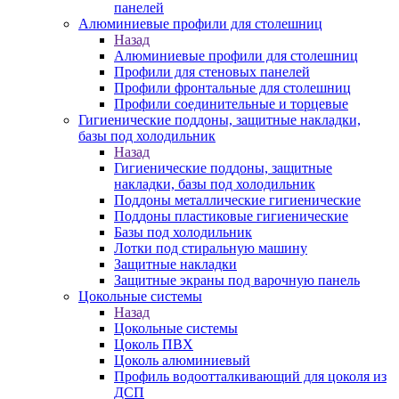
панелей
Алюминиевые профили для столешниц
Назад
Алюминиевые профили для столешниц
Профили для стеновых панелей
Профили фронтальные для столешниц
Профили соединительные и торцевые
Гигиенические поддоны, защитные накладки,
базы под холодильник
Назад
Гигиенические поддоны, защитные
накладки, базы под холодильник
Поддоны металлические гигиенические
Поддоны пластиковые гигиенические
Базы под холодильник
Лотки под стиральную машину
Защитные накладки
Защитные экраны под варочную панель
Цокольные системы
Назад
Цокольные системы
Цоколь ПВХ
Цоколь алюминиевый
Профиль водоотталкивающий для цоколя из
ДСП