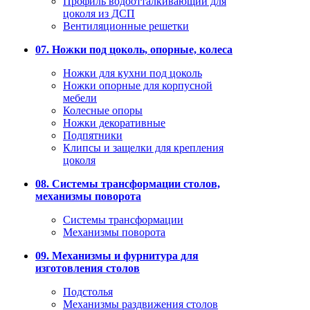
Профиль водоотталкивающий для
цоколя из ДСП
Вентиляционные решетки
07. Ножки под цоколь, опорные, колеса
Ножки для кухни под цоколь
Ножки опорные для корпусной
мебели
Колесные опоры
Ножки декоративные
Подпятники
Клипсы и защелки для крепления
цоколя
08. Системы трансформации столов,
механизмы поворота
Системы трансформации
Механизмы поворота
09. Механизмы и фурнитура для
изготовления столов
Подстолья
Механизмы раздвижения столов