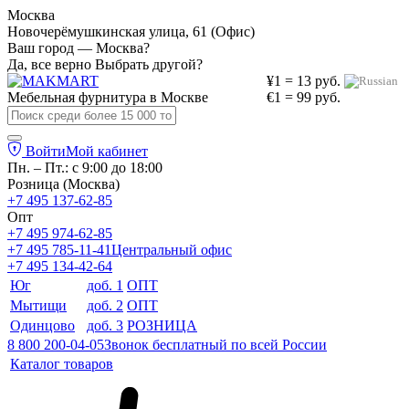
Москва
Новочерёмушкинская улица, 61 (Офис)
Ваш город — Москва?
Да, все верно
Выбрать другой?
¥1 = 13 руб.
Мебельная фурнитура в
Москве
€1 = 99 руб.
Войти
Мой кабинет
Пн. – Пт.: с 9:00 до 18:00
Розница (Москва)
+7 495 137-62-85
Опт
+7 495 974-62-85
+7 495 785-11-41
Центральный офис
+7 495 134-42-64
Юг
доб. 1
ОПТ
Мытищи
доб. 2
ОПТ
Одинцово
доб. 3
РОЗНИЦА
8 800 200-04-05
Звонок бесплатный по всей России
Каталог товаров