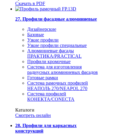
Скачать в PDF
27. Профили фасадные алюминиевые
Дизайнерские
Базовые
Узкие профили
Узкие профили специальные
Алюминиевые фасады
ПРАКТИКА/PRACTICAL
Профили кромочные
Система для изготовления
радиусных алюминиевых фасадов
Готовые рамки
Система рамочных профилей
НЕАПОЛЬ 270/NEAPOL 270
Система профилей
КОНЕКТА/CONECTA
Каталоги
Смотреть онлайн
28. Профили для каркасных
конструкций