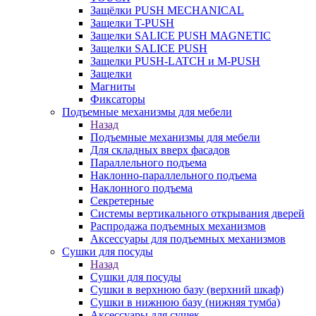
Защёлки PUSH MECHANICAL
Защелки T-PUSH
Защелки SALICE PUSH MAGNETIC
Защелки SALICE PUSH
Защелки PUSH-LATCH и M-PUSH
Защелки
Магниты
Фиксаторы
Подъемные механизмы для мебели
Назад
Подъемные механизмы для мебели
Для складных вверх фасадов
Параллельного подъема
Наклонно-параллельного подъема
Наклонного подъема
Секретерные
Системы вертикального открывания дверей
Распродажа подъемных механизмов
Аксессуары для подъемных механизмов
Сушки для посуды
Назад
Сушки для посуды
Сушки в верхнюю базу (верхний шкаф)
Сушки в нижнюю базу (нижняя тумба)
Аксессуары для сушек