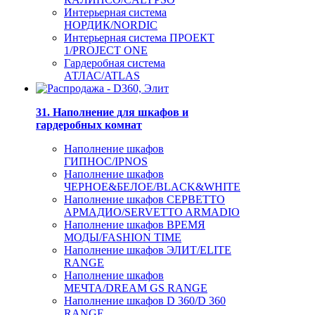
Интерьерная система
НОРДИК/NORDIC
Интерьерная система ПРОЕКТ
1/PROJECT ONE
Гардеробная система
АТЛАС/ATLAS
31. Наполнение для шкафов и
гардеробных комнат
Наполнение шкафов
ГИПНОС/IPNOS
Наполнение шкафов
ЧЕРНОЕ&БЕЛОЕ/BLACK&WHITE
Наполнение шкафов СЕРВЕТТО
АРМАДИО/SERVETTO ARMADIO
Наполнение шкафов ВРЕМЯ
МОДЫ/FASHION TIME
Наполнение шкафов ЭЛИТ/ELITE
RANGE
Наполнение шкафов
МЕЧТА/DREAM GS RANGE
Наполнение шкафов D 360/D 360
RANGE