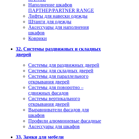
Наполнение шкафов
ПАРТНЕР/PARTNER RANGE
Лифты для навески одежды
Штанги для одежды
Аксессуары для наполнения
шкафов
Коврики
32. Системы раздвижных и складных
дверей
Системы для раздвижных дверей
Системы для складных дверей
Системы для параллельного
открывания дверей
Системы для поворотно –
сдвижных фасадов
Системы вертикального
открывания дверей
Выравниватели фасадов для
шкафов
Профили алюминиевые фасадные
Аксессуары для шкафов
33. Замки для мебели