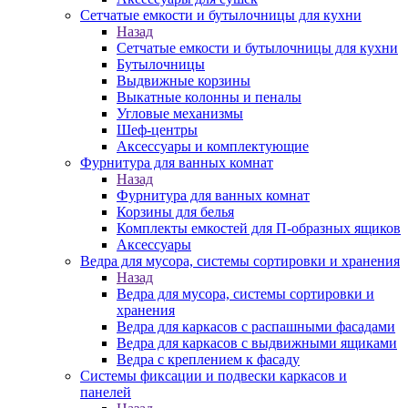
Сетчатые емкости и бутылочницы для кухни
Назад
Сетчатые емкости и бутылочницы для кухни
Бутылочницы
Выдвижные корзины
Выкатные колонны и пеналы
Угловые механизмы
Шеф-центры
Аксессуары и комплектующие
Фурнитура для ванных комнат
Назад
Фурнитура для ванных комнат
Корзины для белья
Комплекты емкостей для П-образных ящиков
Аксессуары
Ведра для мусора, системы сортировки и хранения
Назад
Ведра для мусора, системы сортировки и
хранения
Ведра для каркасов с распашными фасадами
Ведра для каркасов с выдвижными ящиками
Ведра с креплением к фасаду
Системы фиксации и подвески каркасов и
панелей