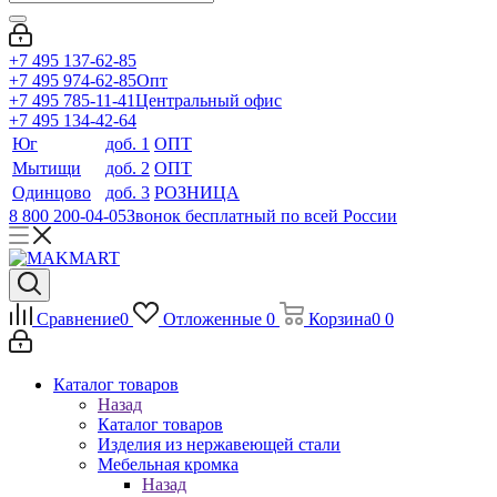
+7 495 137-62-85
+7 495 974-62-85
Опт
+7 495 785-11-41
Центральный офис
+7 495 134-42-64
Юг
доб. 1
ОПТ
Мытищи
доб. 2
ОПТ
Одинцово
доб. 3
РОЗНИЦА
8 800 200-04-05
Звонок бесплатный по всей России
Сравнение
0
Отложенные
0
Корзина
0
0
Каталог товаров
Назад
Каталог товаров
Изделия из нержавеющей стали
Мебельная кромка
Назад