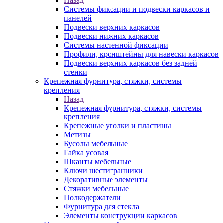
Назад
Системы фиксации и подвески каркасов и
панелей
Подвески верхних каркасов
Подвески нижних каркасов
Системы настенной фиксации
Профили, кронштейны для навески каркасов
Подвески верхних каркасов без задней
стенки
Крепежная фурнитура, стяжки, системы
крепления
Назад
Крепежная фурнитура, стяжки, системы
крепления
Крепежные уголки и пластины
Метизы
Бусолы мебельные
Гайка усовая
Шканты мебельные
Ключи шестигранники
Декоративные элементы
Стяжки мебельные
Полкодержатели
Фурнитура для стекла
Элементы конструкции каркасов