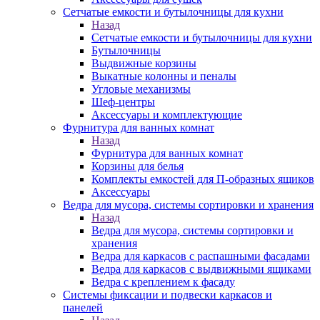
Сетчатые емкости и бутылочницы для кухни
Назад
Сетчатые емкости и бутылочницы для кухни
Бутылочницы
Выдвижные корзины
Выкатные колонны и пеналы
Угловые механизмы
Шеф-центры
Аксессуары и комплектующие
Фурнитура для ванных комнат
Назад
Фурнитура для ванных комнат
Корзины для белья
Комплекты емкостей для П-образных ящиков
Аксессуары
Ведра для мусора, системы сортировки и хранения
Назад
Ведра для мусора, системы сортировки и
хранения
Ведра для каркасов с распашными фасадами
Ведра для каркасов с выдвижными ящиками
Ведра с креплением к фасаду
Системы фиксации и подвески каркасов и
панелей