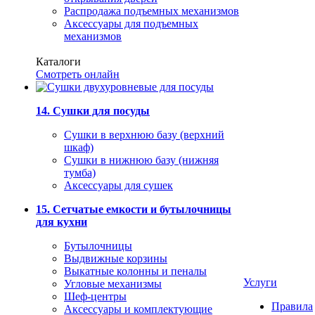
Распродажа подъемных механизмов
Аксессуары для подъемных
механизмов
Каталоги
Смотреть онлайн
14. Сушки для посуды
Сушки в верхнюю базу (верхний
шкаф)
Сушки в нижнюю базу (нижняя
тумба)
Аксессуары для сушек
15. Сетчатые емкости и бутылочницы
для кухни
Бутылочницы
Выдвижные корзины
Выкатные колонны и пеналы
Услуги
Угловые механизмы
Шеф-центры
Правила
Аксессуары и комплектующие