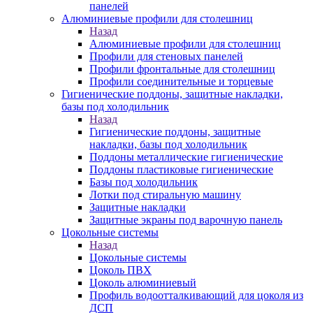
панелей
Алюминиевые профили для столешниц
Назад
Алюминиевые профили для столешниц
Профили для стеновых панелей
Профили фронтальные для столешниц
Профили соединительные и торцевые
Гигиенические поддоны, защитные накладки,
базы под холодильник
Назад
Гигиенические поддоны, защитные
накладки, базы под холодильник
Поддоны металлические гигиенические
Поддоны пластиковые гигиенические
Базы под холодильник
Лотки под стиральную машину
Защитные накладки
Защитные экраны под варочную панель
Цокольные системы
Назад
Цокольные системы
Цоколь ПВХ
Цоколь алюминиевый
Профиль водоотталкивающий для цоколя из
ДСП