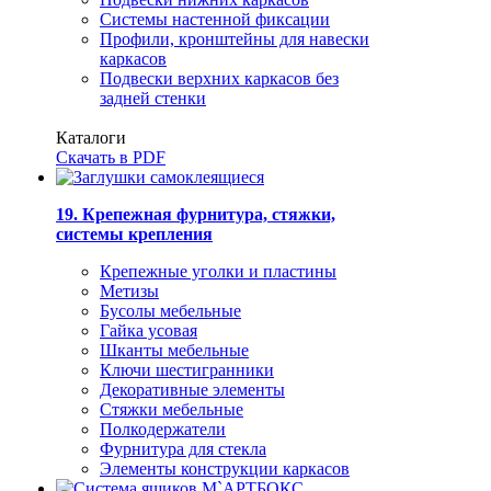
Системы настенной фиксации
Профили, кронштейны для навески
каркасов
Подвески верхних каркасов без
задней стенки
Каталоги
Скачать в PDF
19. Крепежная фурнитура, стяжки,
системы крепления
Крепежные уголки и пластины
Метизы
Бусолы мебельные
Гайка усовая
Шканты мебельные
Ключи шестигранники
Декоративные элементы
Стяжки мебельные
Полкодержатели
Фурнитура для стекла
Элементы конструкции каркасов