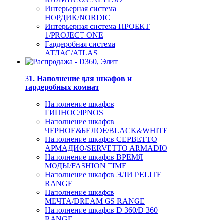
Интерьерная система
НОРДИК/NORDIC
Интерьерная система ПРОЕКТ
1/PROJECT ONE
Гардеробная система
АТЛАС/ATLAS
31. Наполнение для шкафов и
гардеробных комнат
Наполнение шкафов
ГИПНОС/IPNOS
Наполнение шкафов
ЧЕРНОЕ&БЕЛОЕ/BLACK&WHITE
Наполнение шкафов СЕРВЕТТО
АРМАДИО/SERVETTO ARMADIO
Наполнение шкафов ВРЕМЯ
МОДЫ/FASHION TIME
Наполнение шкафов ЭЛИТ/ELITE
RANGE
Наполнение шкафов
МЕЧТА/DREAM GS RANGE
Наполнение шкафов D 360/D 360
RANGE