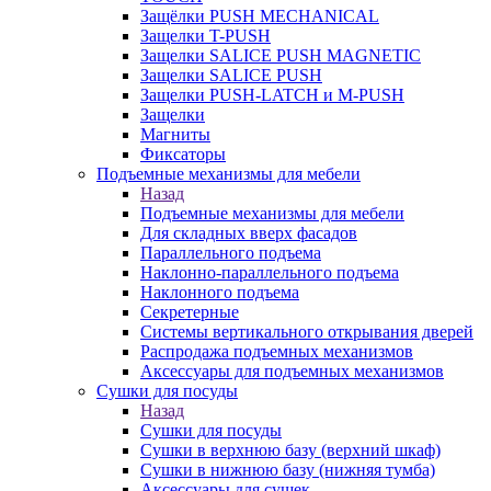
Защёлки PUSH MECHANICAL
Защелки T-PUSH
Защелки SALICE PUSH MAGNETIC
Защелки SALICE PUSH
Защелки PUSH-LATCH и M-PUSH
Защелки
Магниты
Фиксаторы
Подъемные механизмы для мебели
Назад
Подъемные механизмы для мебели
Для складных вверх фасадов
Параллельного подъема
Наклонно-параллельного подъема
Наклонного подъема
Секретерные
Системы вертикального открывания дверей
Распродажа подъемных механизмов
Аксессуары для подъемных механизмов
Сушки для посуды
Назад
Сушки для посуды
Сушки в верхнюю базу (верхний шкаф)
Сушки в нижнюю базу (нижняя тумба)
Аксессуары для сушек