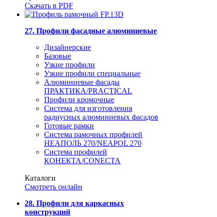
Скачать в PDF
27. Профили фасадные алюминиевые
Дизайнерские
Базовые
Узкие профили
Узкие профили специальные
Алюминиевые фасады
ПРАКТИКА/PRACTICAL
Профили кромочные
Система для изготовления
радиусных алюминиевых фасадов
Готовые рамки
Система рамочных профилей
НЕАПОЛЬ 270/NEAPOL 270
Система профилей
КОНЕКТА/CONECTA
Каталоги
Смотреть онлайн
28. Профили для каркасных
конструкций