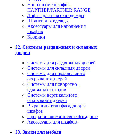
Наполнение шкафов
ПАРТНЕР/PARTNER RANGE
Лифты для навески одежды
Штанги для одежды
Аксессуары для наполнения
шкафов
Коврики
32. Системы раздвижных и складных
дверей
Системы для раздвижных дверей
Системы для складных дверей
Системы для параллельного
открывания дверей
Системы для поворотно –
сдвижных фасадов
Системы вертикального
открывания дверей
Выравниватели фасадов для
шкафов
Профили алюминиевые фасадные
Аксессуары для шкафов
33. Замки для мебели