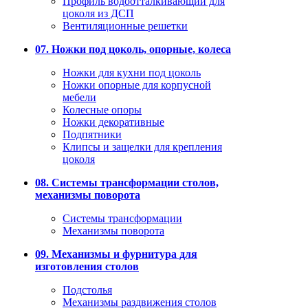
Профиль водоотталкивающий для
цоколя из ДСП
Вентиляционные решетки
07. Ножки под цоколь, опорные, колеса
Ножки для кухни под цоколь
Ножки опорные для корпусной
мебели
Колесные опоры
Ножки декоративные
Подпятники
Клипсы и защелки для крепления
цоколя
08. Системы трансформации столов,
механизмы поворота
Системы трансформации
Механизмы поворота
09. Механизмы и фурнитура для
изготовления столов
Подстолья
Механизмы раздвижения столов