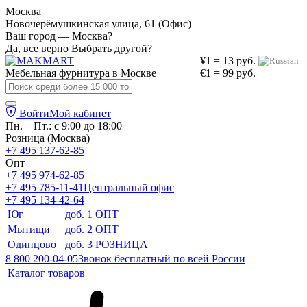
Москва
Новочерёмушкинская улица, 61 (Офис)
Ваш город — Москва?
Да, все верно
Выбрать другой?
¥1 = 13 руб.
Мебельная фурнитура в
Москве
€1 = 99 руб.
Войти
Мой кабинет
Пн. – Пт.: с 9:00 до 18:00
Розница (Москва)
+7 495 137-62-85
Опт
+7 495 974-62-85
+7 495 785-11-41
Центральный офис
+7 495 134-42-64
Юг
доб. 1
ОПТ
Мытищи
доб. 2
ОПТ
Одинцово
доб. 3
РОЗНИЦА
8 800 200-04-05
Звонок бесплатный по всей России
Каталог товаров