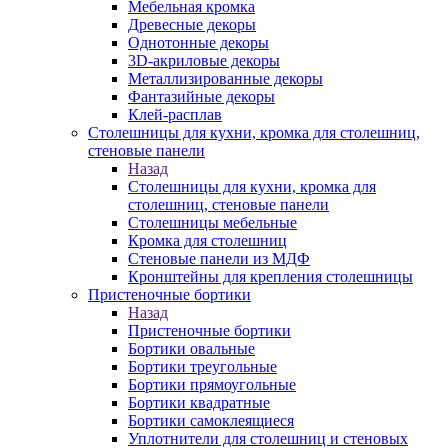
Мебельная кромка
Древесные декоры
Однотонные декоры
3D-акриловые декоры
Металлизированные декоры
Фантазийные декоры
Клей-расплав
Столешницы для кухни, кромка для столешниц,
стеновые панели
Назад
Столешницы для кухни, кромка для
столешниц, стеновые панели
Столешницы мебельные
Кромка для столешниц
Стеновые панели из МДФ
Кронштейны для крепления столешницы
Пристеночные бортики
Назад
Пристеночные бортики
Бортики овальные
Бортики треугольные
Бортики прямоугольные
Бортики квадратные
Бортики самоклеящиеся
Уплотнители для столешниц и стеновых