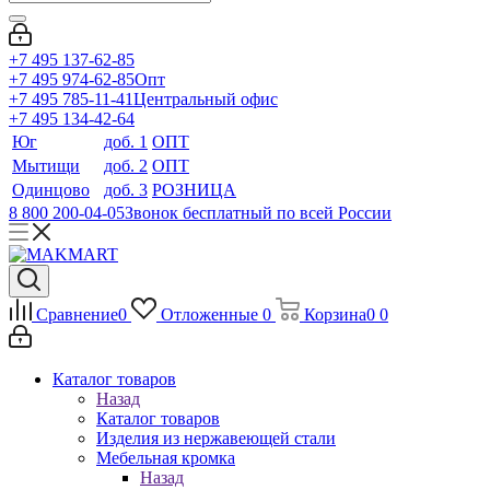
+7 495 137-62-85
+7 495 974-62-85
Опт
+7 495 785-11-41
Центральный офис
+7 495 134-42-64
Юг
доб. 1
ОПТ
Мытищи
доб. 2
ОПТ
Одинцово
доб. 3
РОЗНИЦА
8 800 200-04-05
Звонок бесплатный по всей России
Сравнение
0
Отложенные
0
Корзина
0
0
Каталог товаров
Назад
Каталог товаров
Изделия из нержавеющей стали
Мебельная кромка
Назад