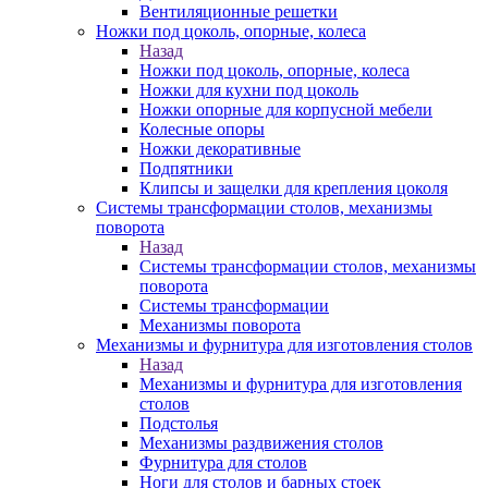
Вентиляционные решетки
Ножки под цоколь, опорные, колеса
Назад
Ножки под цоколь, опорные, колеса
Ножки для кухни под цоколь
Ножки опорные для корпусной мебели
Колесные опоры
Ножки декоративные
Подпятники
Клипсы и защелки для крепления цоколя
Системы трансформации столов, механизмы
поворота
Назад
Системы трансформации столов, механизмы
поворота
Системы трансформации
Механизмы поворота
Механизмы и фурнитура для изготовления столов
Назад
Механизмы и фурнитура для изготовления
столов
Подстолья
Механизмы раздвижения столов
Фурнитура для столов
Ноги для столов и барных стоек