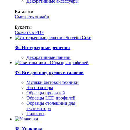
Декоративные аксессуары
Каталоги
Смотреть онлайн
Буклеты
Скачать в PDF
36. Интерьерные решения
Декоративные панели
37. Все для шоу-румов и салонов
Муляжи бытовой техники
Экспозиторы
Образцы профилей
Образцы LED профилей
Образцы столешниц для
экспозитора
Палитры
38. Упаковка