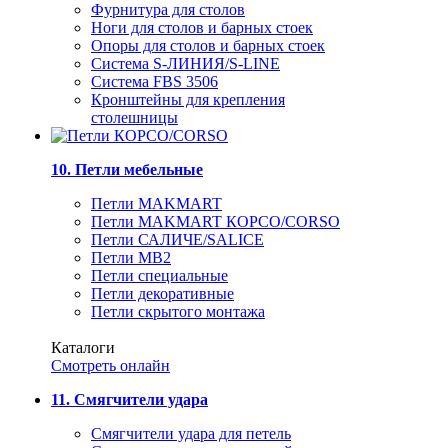
Фурнитура для столов
Ноги для столов и барных стоек
Опоры для столов и барных стоек
Система S-ЛИНИЯ/S-LINE
Система FBS 3506
Кронштейны для крепления
столешницы
10. Петли мебельные
Петли MAKMART
Петли MAKMART КОРСО/CORSO
Петли САЛИЧЕ/SALICE
Петли MB2
Петли специальные
Петли декоративные
Петли скрытого монтажа
Каталоги
Смотреть онлайн
11. Смягчители удара
Смягчители удара для петель