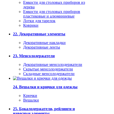
Емкости для столовых приборов из
дерева
Емкости для столовых приборов
пластиковые и алюминиевые
Лотки для тарелок
Коврики
22. Декоративные элементы
Декоративные накладки
Декоративные ленты
23. Менсолодержатели
Декоративные менсолодержатели
Скрытые менсолодержатели
Складные менсолодержатели
24. Вешалки и крючки для одежды
Крючки
Вешалки
25. Бокалодержатели, рейлинги и
навесные элементы