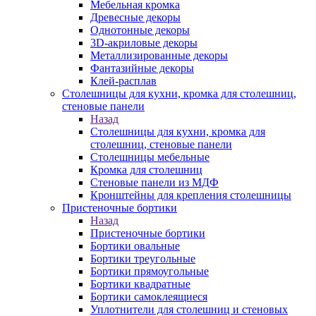
Мебельная кромка
Древесные декоры
Однотонные декоры
3D-акриловые декоры
Металлизированные декоры
Фантазийные декоры
Клей-расплав
Столешницы для кухни, кромка для столешниц,
стеновые панели
Назад
Столешницы для кухни, кромка для
столешниц, стеновые панели
Столешницы мебельные
Кромка для столешниц
Стеновые панели из МДФ
Кронштейны для крепления столешницы
Пристеночные бортики
Назад
Пристеночные бортики
Бортики овальные
Бортики треугольные
Бортики прямоугольные
Бортики квадратные
Бортики самоклеящиеся
Уплотнители для столешниц и стеновых