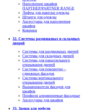
Наполнение шкафов
ПАРТНЕР/PARTNER RANGE
Лифты для навески одежды
Штанги для одежды
Аксессуары для наполнения
шкафов
Коврики
32. Системы раздвижных и складных
дверей
Системы для раздвижных дверей
Системы для складных дверей
Системы для параллельного
открывания дверей
Системы для поворотно –
сдвижных фасадов
Системы вертикального
открывания дверей
Выравниватели фасадов для
шкафов
Профили алюминиевые фасадные
Аксессуары для шкафов
33. Замки для мебели