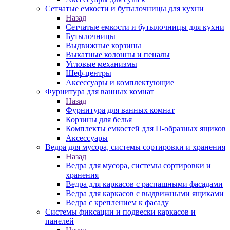
Сетчатые емкости и бутылочницы для кухни
Назад
Сетчатые емкости и бутылочницы для кухни
Бутылочницы
Выдвижные корзины
Выкатные колонны и пеналы
Угловые механизмы
Шеф-центры
Аксессуары и комплектующие
Фурнитура для ванных комнат
Назад
Фурнитура для ванных комнат
Корзины для белья
Комплекты емкостей для П-образных ящиков
Аксессуары
Ведра для мусора, системы сортировки и хранения
Назад
Ведра для мусора, системы сортировки и
хранения
Ведра для каркасов с распашными фасадами
Ведра для каркасов с выдвижными ящиками
Ведра с креплением к фасаду
Системы фиксации и подвески каркасов и
панелей