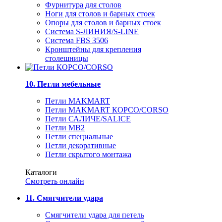
Фурнитура для столов
Ноги для столов и барных стоек
Опоры для столов и барных стоек
Система S-ЛИНИЯ/S-LINE
Система FBS 3506
Кронштейны для крепления
столешницы
10. Петли мебельные
Петли MAKMART
Петли MAKMART КОРСО/CORSO
Петли САЛИЧЕ/SALICE
Петли MB2
Петли специальные
Петли декоративные
Петли скрытого монтажа
Каталоги
Смотреть онлайн
11. Смягчители удара
Смягчители удара для петель