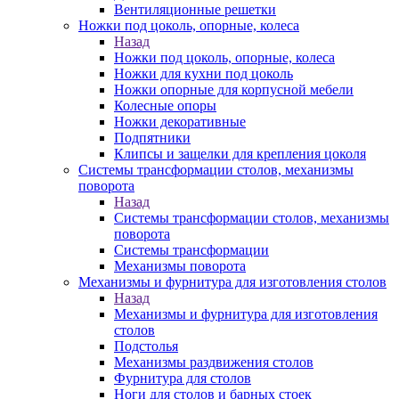
Вентиляционные решетки
Ножки под цоколь, опорные, колеса
Назад
Ножки под цоколь, опорные, колеса
Ножки для кухни под цоколь
Ножки опорные для корпусной мебели
Колесные опоры
Ножки декоративные
Подпятники
Клипсы и защелки для крепления цоколя
Системы трансформации столов, механизмы
поворота
Назад
Системы трансформации столов, механизмы
поворота
Системы трансформации
Механизмы поворота
Механизмы и фурнитура для изготовления столов
Назад
Механизмы и фурнитура для изготовления
столов
Подстолья
Механизмы раздвижения столов
Фурнитура для столов
Ноги для столов и барных стоек