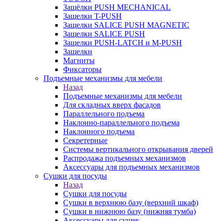
Защёлки PUSH MECHANICAL
Защелки T-PUSH
Защелки SALICE PUSH MAGNETIC
Защелки SALICE PUSH
Защелки PUSH-LATCH и M-PUSH
Защелки
Магниты
Фиксаторы
Подъемные механизмы для мебели
Назад
Подъемные механизмы для мебели
Для складных вверх фасадов
Параллельного подъема
Наклонно-параллельного подъема
Наклонного подъема
Секретерные
Системы вертикального открывания дверей
Распродажа подъемных механизмов
Аксессуары для подъемных механизмов
Сушки для посуды
Назад
Сушки для посуды
Сушки в верхнюю базу (верхний шкаф)
Сушки в нижнюю базу (нижняя тумба)
Аксессуары для сушек