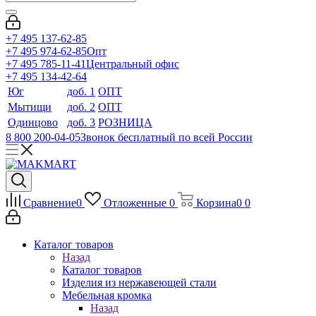
+7 495 137-62-85
+7 495 974-62-85
Опт
+7 495 785-11-41
Центральный офис
+7 495 134-42-64
Юг
доб. 1
ОПТ
Мытищи
доб. 2
ОПТ
Одинцово
доб. 3
РОЗНИЦА
8 800 200-04-05
Звонок бесплатный по всей России
Сравнение
0
Отложенные
0
Корзина
0
0
Каталог товаров
Назад
Каталог товаров
Изделия из нержавеющей стали
Мебельная кромка
Назад