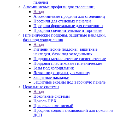
панелей
Алюминиевые профили для столешниц
Назад
Алюминиевые профили для столешниц
Профили для стеновых панелей
Профили фронтальные для столешниц
Профили соединительные и торцевые
Гигиенические поддоны, защитные накладки,
базы под холодильник
Назад
Гигиенические поддоны, защитные
накладки, базы под холодильник
Поддоны металлические гигиенические
Поддоны пластиковые гигиенические
Базы под холодильник
Лотки под стиральную машину
Защитные накладки
Защитные экраны под варочную панель
Цокольные системы
Назад
Цокольные системы
Цоколь ПВХ
Цоколь алюминиевый
Профиль водоотталкивающий для цоколя из
ДСП