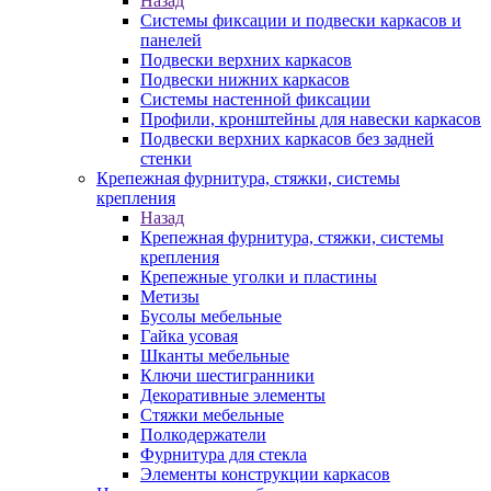
Назад
Системы фиксации и подвески каркасов и
панелей
Подвески верхних каркасов
Подвески нижних каркасов
Системы настенной фиксации
Профили, кронштейны для навески каркасов
Подвески верхних каркасов без задней
стенки
Крепежная фурнитура, стяжки, системы
крепления
Назад
Крепежная фурнитура, стяжки, системы
крепления
Крепежные уголки и пластины
Метизы
Бусолы мебельные
Гайка усовая
Шканты мебельные
Ключи шестигранники
Декоративные элементы
Стяжки мебельные
Полкодержатели
Фурнитура для стекла
Элементы конструкции каркасов