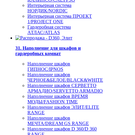
Интерьерная система
НОРДИК/NORDIC
Интерьерная система ПРОЕКТ
1/PROJECT ONE
Гардеробная система
АТЛАС/ATLAS
31. Наполнение для шкафов и
гардеробных комнат
Наполнение шкафов
ГИПНОС/IPNOS
Наполнение шкафов
ЧЕРНОЕ&БЕЛОЕ/BLACK&WHITE
Наполнение шкафов СЕРВЕТТО
АРМАДИО/SERVETTO ARMADIO
Наполнение шкафов ВРЕМЯ
МОДЫ/FASHION TIME
Наполнение шкафов ЭЛИТ/ELITE
RANGE
Наполнение шкафов
МЕЧТА/DREAM GS RANGE
Наполнение шкафов D 360/D 360
RANGE