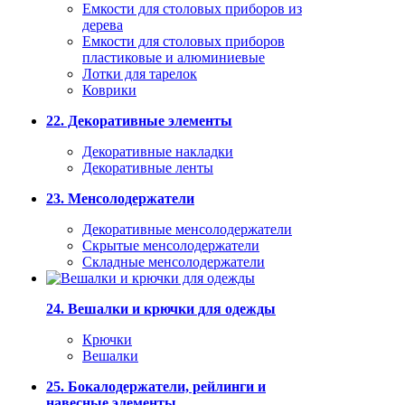
Емкости для столовых приборов из
дерева
Емкости для столовых приборов
пластиковые и алюминиевые
Лотки для тарелок
Коврики
22. Декоративные элементы
Декоративные накладки
Декоративные ленты
23. Менсолодержатели
Декоративные менсолодержатели
Скрытые менсолодержатели
Складные менсолодержатели
24. Вешалки и крючки для одежды
Крючки
Вешалки
25. Бокалодержатели, рейлинги и
навесные элементы