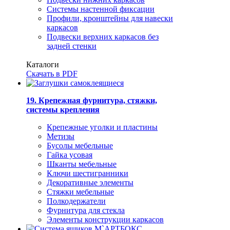
Системы настенной фиксации
Профили, кронштейны для навески
каркасов
Подвески верхних каркасов без
задней стенки
Каталоги
Скачать в PDF
19. Крепежная фурнитура, стяжки,
системы крепления
Крепежные уголки и пластины
Метизы
Бусолы мебельные
Гайка усовая
Шканты мебельные
Ключи шестигранники
Декоративные элементы
Стяжки мебельные
Полкодержатели
Фурнитура для стекла
Элементы конструкции каркасов