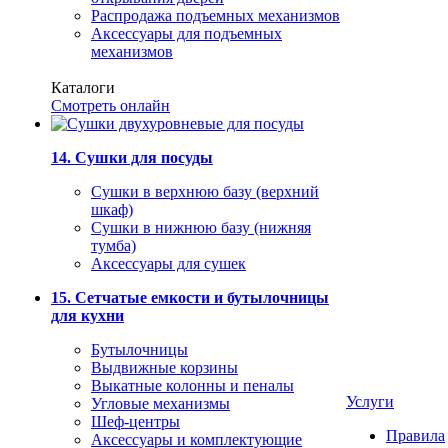
Распродажа подъемных механизмов
Аксессуары для подъемных
механизмов
Каталоги
Смотреть онлайн
14. Сушки для посуды
Сушки в верхнюю базу (верхний
шкаф)
Сушки в нижнюю базу (нижняя
тумба)
Аксессуары для сушек
15. Сетчатые емкости и бутылочницы
для кухни
Бутылочницы
Выдвижные корзины
Выкатные колонны и пеналы
Услуги
Угловые механизмы
Шеф-центры
Правила
Аксессуары и комплектующие