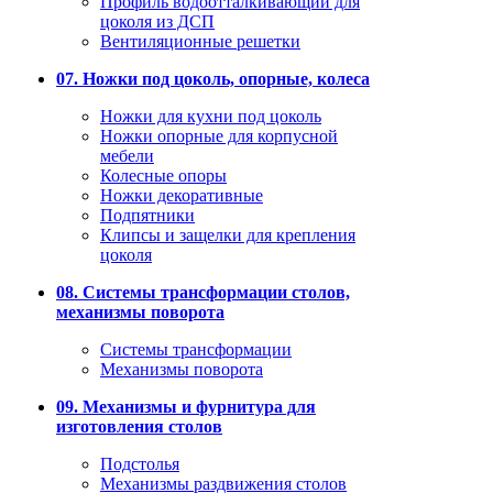
Профиль водоотталкивающий для
цоколя из ДСП
Вентиляционные решетки
07. Ножки под цоколь, опорные, колеса
Ножки для кухни под цоколь
Ножки опорные для корпусной
мебели
Колесные опоры
Ножки декоративные
Подпятники
Клипсы и защелки для крепления
цоколя
08. Системы трансформации столов,
механизмы поворота
Системы трансформации
Механизмы поворота
09. Механизмы и фурнитура для
изготовления столов
Подстолья
Механизмы раздвижения столов