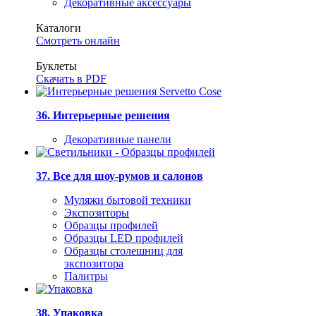
Декоративные аксессуары
Каталоги
Смотреть онлайн
Буклеты
Скачать в PDF
36. Интерьерные решения
Декоративные панели
37. Все для шоу-румов и салонов
Муляжи бытовой техники
Экспозиторы
Образцы профилей
Образцы LED профилей
Образцы столешниц для
экспозитора
Палитры
38. Упаковка