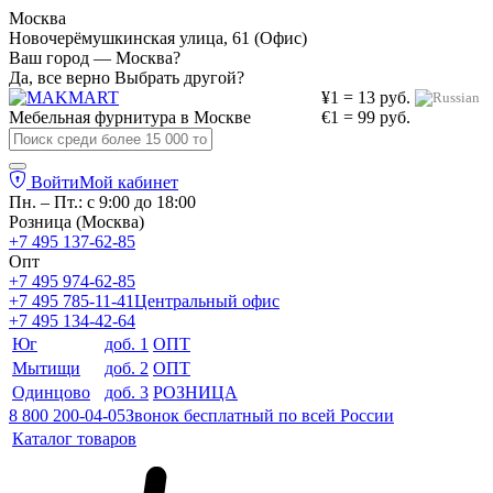
Москва
Новочерёмушкинская улица, 61 (Офис)
Ваш город — Москва?
Да, все верно
Выбрать другой?
¥1 = 13 руб.
Мебельная фурнитура в
Москве
€1 = 99 руб.
Войти
Мой кабинет
Пн. – Пт.: с 9:00 до 18:00
Розница (Москва)
+7 495 137-62-85
Опт
+7 495 974-62-85
+7 495 785-11-41
Центральный офис
+7 495 134-42-64
Юг
доб. 1
ОПТ
Мытищи
доб. 2
ОПТ
Одинцово
доб. 3
РОЗНИЦА
8 800 200-04-05
Звонок бесплатный по всей России
Каталог товаров