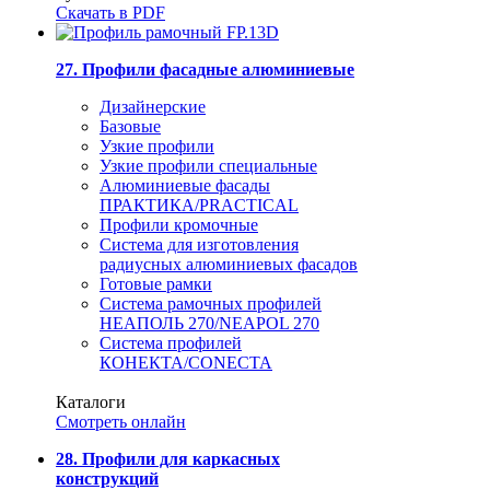
Скачать в PDF
27. Профили фасадные алюминиевые
Дизайнерские
Базовые
Узкие профили
Узкие профили специальные
Алюминиевые фасады
ПРАКТИКА/PRACTICAL
Профили кромочные
Система для изготовления
радиусных алюминиевых фасадов
Готовые рамки
Система рамочных профилей
НЕАПОЛЬ 270/NEAPOL 270
Система профилей
КОНЕКТА/CONECTA
Каталоги
Смотреть онлайн
28. Профили для каркасных
конструкций