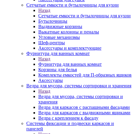
Сетчатые емкости и бутылочницы для кухни
Назад
Сетчатые емкости и бутылочницы для кухни
Бутылочницы
Выдвижные корзины
Выкатные колонны и пеналы
Угловые механизмы
Шеф-центры
Аксессуары и комплектующие
Фурнитура для ванных комнат
Назад
Фурнитура для ванных комнат
Корзины для белья
Комплекты емкостей для П-образных ящиков
Аксессуары
Ведра для мусора, системы сортировки и хранения
Назад
Ведра для мусора, системы сортировки и
хранения
Ведра для каркасов с распашными фасадами
Ведра для каркасов с выдвижными ящиками
Ведра с креплением к фасаду
Системы фиксации и подвески каркасов и
панелей