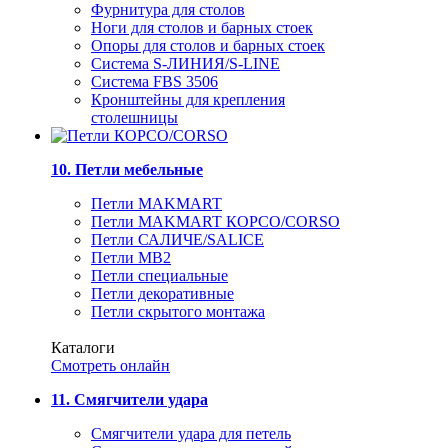
Фурнитура для столов
Ноги для столов и барных стоек
Опоры для столов и барных стоек
Система S-ЛИНИЯ/S-LINE
Система FBS 3506
Кронштейны для крепления
столешницы
10. Петли мебельные
Петли MAKMART
Петли MAKMART КОРСО/CORSO
Петли САЛИЧЕ/SALICE
Петли MB2
Петли специальные
Петли декоративные
Петли скрытого монтажа
Каталоги
Смотреть онлайн
11. Смягчители удара
Смягчители удара для петель