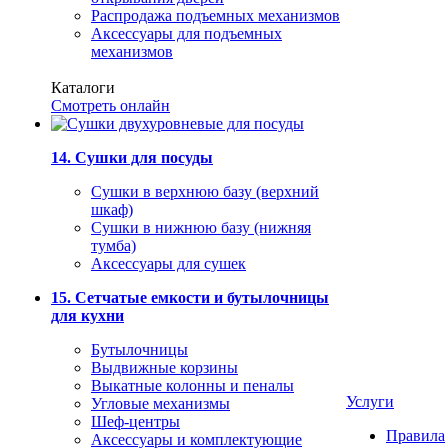
Распродажа подъемных механизмов
Аксессуары для подъемных
механизмов
Каталоги
Смотреть онлайн
14. Сушки для посуды
Сушки в верхнюю базу (верхний
шкаф)
Сушки в нижнюю базу (нижняя
тумба)
Аксессуары для сушек
15. Сетчатые емкости и бутылочницы
для кухни
Бутылочницы
Выдвижные корзины
Выкатные колонны и пеналы
Услуги
Угловые механизмы
Шеф-центры
Правила
Аксессуары и комплектующие