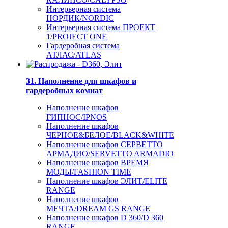
Интерьерная система
НОРДИК/NORDIC
Интерьерная система ПРОЕКТ
1/PROJECT ONE
Гардеробная система
АТЛАС/ATLAS
31. Наполнение для шкафов и
гардеробных комнат
Наполнение шкафов
ГИПНОС/IPNOS
Наполнение шкафов
ЧЕРНОЕ&БЕЛОЕ/BLACK&WHITE
Наполнение шкафов СЕРВЕТТО
АРМАДИО/SERVETTO ARMADIO
Наполнение шкафов ВРЕМЯ
МОДЫ/FASHION TIME
Наполнение шкафов ЭЛИТ/ELITE
RANGE
Наполнение шкафов
МЕЧТА/DREAM GS RANGE
Наполнение шкафов D 360/D 360
RANGE