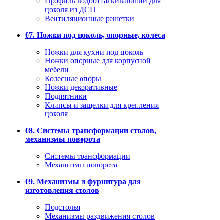
Профиль водоотталкивающий для
цоколя из ДСП
Вентиляционные решетки
07. Ножки под цоколь, опорные, колеса
Ножки для кухни под цоколь
Ножки опорные для корпусной
мебели
Колесные опоры
Ножки декоративные
Подпятники
Клипсы и защелки для крепления
цоколя
08. Системы трансформации столов,
механизмы поворота
Системы трансформации
Механизмы поворота
09. Механизмы и фурнитура для
изготовления столов
Подстолья
Механизмы раздвижения столов