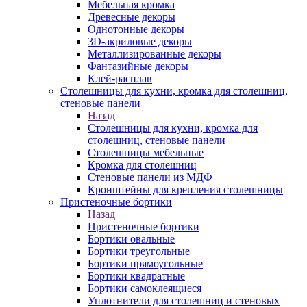
Мебельная кромка
Древесные декоры
Однотонные декоры
3D-акриловые декоры
Металлизированные декоры
Фантазийные декоры
Клей-расплав
Столешницы для кухни, кромка для столешниц,
стеновые панели
Назад
Столешницы для кухни, кромка для
столешниц, стеновые панели
Столешницы мебельные
Кромка для столешниц
Стеновые панели из МДФ
Кронштейны для крепления столешницы
Пристеночные бортики
Назад
Пристеночные бортики
Бортики овальные
Бортики треугольные
Бортики прямоугольные
Бортики квадратные
Бортики самоклеящиеся
Уплотнители для столешниц и стеновых