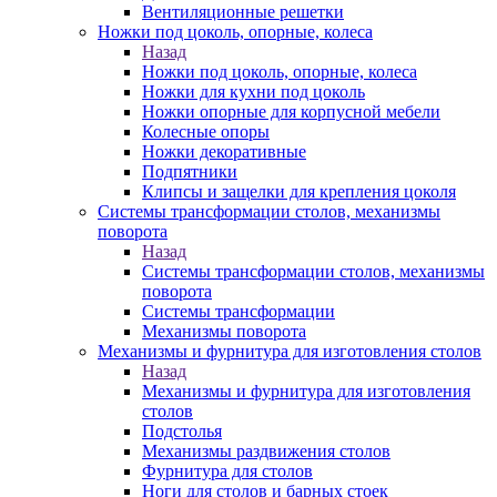
Вентиляционные решетки
Ножки под цоколь, опорные, колеса
Назад
Ножки под цоколь, опорные, колеса
Ножки для кухни под цоколь
Ножки опорные для корпусной мебели
Колесные опоры
Ножки декоративные
Подпятники
Клипсы и защелки для крепления цоколя
Системы трансформации столов, механизмы
поворота
Назад
Системы трансформации столов, механизмы
поворота
Системы трансформации
Механизмы поворота
Механизмы и фурнитура для изготовления столов
Назад
Механизмы и фурнитура для изготовления
столов
Подстолья
Механизмы раздвижения столов
Фурнитура для столов
Ноги для столов и барных стоек