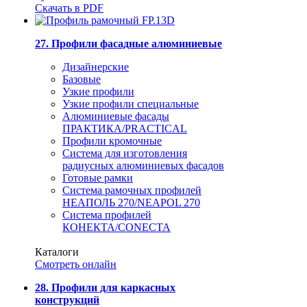
Скачать в PDF
27. Профили фасадные алюминиевые
Дизайнерские
Базовые
Узкие профили
Узкие профили специальные
Алюминиевые фасады
ПРАКТИКА/PRACTICAL
Профили кромочные
Система для изготовления
радиусных алюминиевых фасадов
Готовые рамки
Система рамочных профилей
НЕАПОЛЬ 270/NEAPOL 270
Система профилей
КОНЕКТА/CONECTA
Каталоги
Смотреть онлайн
28. Профили для каркасных
конструкций