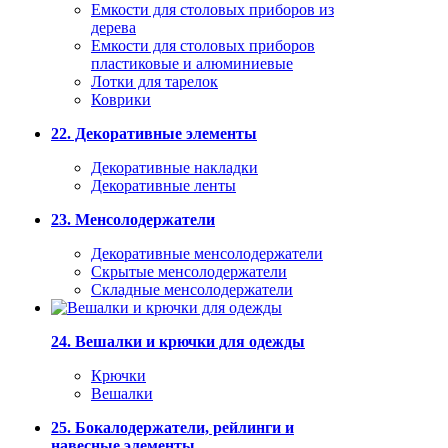
Емкости для столовых приборов из
дерева
Емкости для столовых приборов
пластиковые и алюминиевые
Лотки для тарелок
Коврики
22. Декоративные элементы
Декоративные накладки
Декоративные ленты
23. Менсолодержатели
Декоративные менсолодержатели
Скрытые менсолодержатели
Складные менсолодержатели
24. Вешалки и крючки для одежды
Крючки
Вешалки
25. Бокалодержатели, рейлинги и
навесные элементы