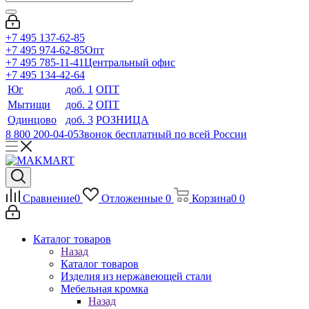
+7 495 137-62-85
+7 495 974-62-85
Опт
+7 495 785-11-41
Центральный офис
+7 495 134-42-64
Юг
доб. 1
ОПТ
Мытищи
доб. 2
ОПТ
Одинцово
доб. 3
РОЗНИЦА
8 800 200-04-05
Звонок бесплатный по всей России
Сравнение
0
Отложенные
0
Корзина
0
0
Каталог товаров
Назад
Каталог товаров
Изделия из нержавеющей стали
Мебельная кромка
Назад