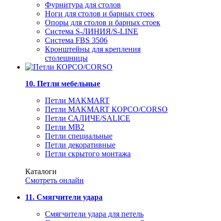
Фурнитура для столов
Ноги для столов и барных стоек
Опоры для столов и барных стоек
Система S-ЛИНИЯ/S-LINE
Система FBS 3506
Кронштейны для крепления
столешницы
10. Петли мебельные
Петли MAKMART
Петли MAKMART КОРСО/CORSO
Петли САЛИЧЕ/SALICE
Петли MB2
Петли специальные
Петли декоративные
Петли скрытого монтажа
Каталоги
Смотреть онлайн
11. Смягчители удара
Смягчители удара для петель