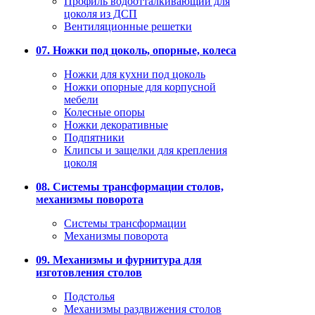
Профиль водоотталкивающий для
цоколя из ДСП
Вентиляционные решетки
07. Ножки под цоколь, опорные, колеса
Ножки для кухни под цоколь
Ножки опорные для корпусной
мебели
Колесные опоры
Ножки декоративные
Подпятники
Клипсы и защелки для крепления
цоколя
08. Системы трансформации столов,
механизмы поворота
Системы трансформации
Механизмы поворота
09. Механизмы и фурнитура для
изготовления столов
Подстолья
Механизмы раздвижения столов