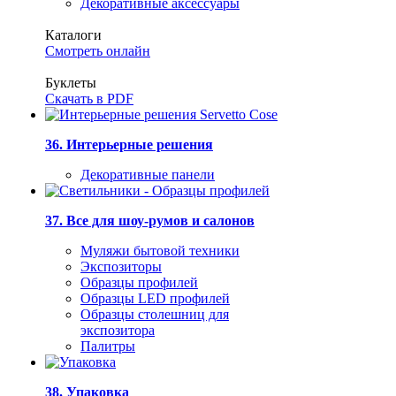
Декоративные аксессуары
Каталоги
Смотреть онлайн
Буклеты
Скачать в PDF
36. Интерьерные решения
Декоративные панели
37. Все для шоу-румов и салонов
Муляжи бытовой техники
Экспозиторы
Образцы профилей
Образцы LED профилей
Образцы столешниц для
экспозитора
Палитры
38. Упаковка