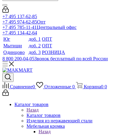
+7 495 137-62-85
+7 495 974-62-85
Опт
+7 495 785-11-41
Центральный офис
+7 495 134-42-64
Юг
доб. 1
ОПТ
Мытищи
доб. 2
ОПТ
Одинцово
доб. 3
РОЗНИЦА
8 800 200-04-05
Звонок бесплатный по всей России
Сравнение
0
Отложенные
0
Корзина
0
0
Каталог товаров
Назад
Каталог товаров
Изделия из нержавеющей стали
Мебельная кромка
Назад