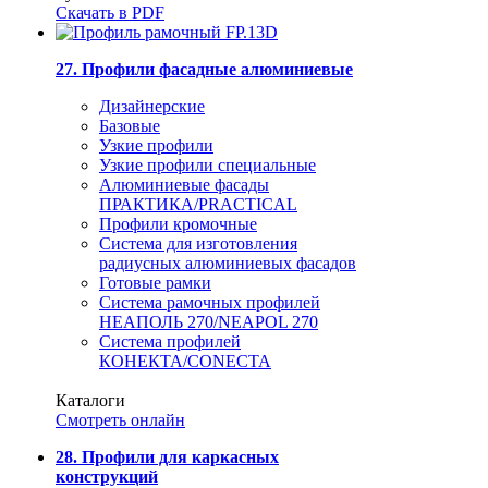
Скачать в PDF
27. Профили фасадные алюминиевые
Дизайнерские
Базовые
Узкие профили
Узкие профили специальные
Алюминиевые фасады
ПРАКТИКА/PRACTICAL
Профили кромочные
Система для изготовления
радиусных алюминиевых фасадов
Готовые рамки
Система рамочных профилей
НЕАПОЛЬ 270/NEAPOL 270
Система профилей
КОНЕКТА/CONECTA
Каталоги
Смотреть онлайн
28. Профили для каркасных
конструкций