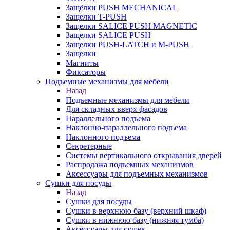
Защёлки PUSH MECHANICAL
Защелки T-PUSH
Защелки SALICE PUSH MAGNETIC
Защелки SALICE PUSH
Защелки PUSH-LATCH и M-PUSH
Защелки
Магниты
Фиксаторы
Подъемные механизмы для мебели
Назад
Подъемные механизмы для мебели
Для складных вверх фасадов
Параллельного подъема
Наклонно-параллельного подъема
Наклонного подъема
Секретерные
Системы вертикального открывания дверей
Распродажа подъемных механизмов
Аксессуары для подъемных механизмов
Сушки для посуды
Назад
Сушки для посуды
Сушки в верхнюю базу (верхний шкаф)
Сушки в нижнюю базу (нижняя тумба)
Аксессуары для сушек