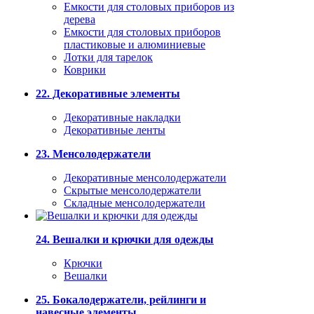
Емкости для столовых приборов из
дерева
Емкости для столовых приборов
пластиковые и алюминиевые
Лотки для тарелок
Коврики
22. Декоративные элементы
Декоративные накладки
Декоративные ленты
23. Менсолодержатели
Декоративные менсолодержатели
Скрытые менсолодержатели
Складные менсолодержатели
24. Вешалки и крючки для одежды
Крючки
Вешалки
25. Бокалодержатели, рейлинги и
навесные элементы