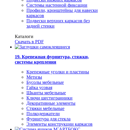
Системы настенной фиксации
Профили, кронштейны для навески
каркасов
Подвески верхних каркасов без
задней стенки
Каталоги
Скачать в PDF
19. Крепежная фурнитура, стяжки,
системы крепления
Крепежные уголки и пластины
Метизы
Бусолы мебельные
Гайка усовая
Шканты мебельные
Ключи шестигранники
Декоративные элементы
Стяжки мебельные
Полкодержатели
Фурнитура для стекла
Элементы конструкции каркасов