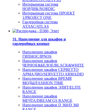
Интерьерная система
НОРДИК/NORDIC
Интерьерная система ПРОЕКТ
1/PROJECT ONE
Гардеробная система
АТЛАС/ATLAS
31. Наполнение для шкафов и
гардеробных комнат
Наполнение шкафов
ГИПНОС/IPNOS
Наполнение шкафов
ЧЕРНОЕ&БЕЛОЕ/BLACK&WHITE
Наполнение шкафов СЕРВЕТТО
АРМАДИО/SERVETTO ARMADIO
Наполнение шкафов ВРЕМЯ
МОДЫ/FASHION TIME
Наполнение шкафов ЭЛИТ/ELITE
RANGE
Наполнение шкафов
МЕЧТА/DREAM GS RANGE
Наполнение шкафов D 360/D 360
RANGE