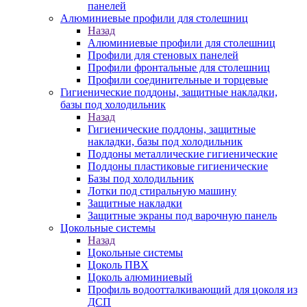
панелей
Алюминиевые профили для столешниц
Назад
Алюминиевые профили для столешниц
Профили для стеновых панелей
Профили фронтальные для столешниц
Профили соединительные и торцевые
Гигиенические поддоны, защитные накладки,
базы под холодильник
Назад
Гигиенические поддоны, защитные
накладки, базы под холодильник
Поддоны металлические гигиенические
Поддоны пластиковые гигиенические
Базы под холодильник
Лотки под стиральную машину
Защитные накладки
Защитные экраны под варочную панель
Цокольные системы
Назад
Цокольные системы
Цоколь ПВХ
Цоколь алюминиевый
Профиль водоотталкивающий для цоколя из
ДСП