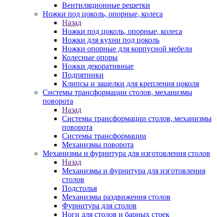
Вентиляционные решетки
Ножки под цоколь, опорные, колеса
Назад
Ножки под цоколь, опорные, колеса
Ножки для кухни под цоколь
Ножки опорные для корпусной мебели
Колесные опоры
Ножки декоративные
Подпятники
Клипсы и защелки для крепления цоколя
Системы трансформации столов, механизмы
поворота
Назад
Системы трансформации столов, механизмы
поворота
Системы трансформации
Механизмы поворота
Механизмы и фурнитура для изготовления столов
Назад
Механизмы и фурнитура для изготовления
столов
Подстолья
Механизмы раздвижения столов
Фурнитура для столов
Ноги для столов и барных стоек