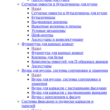
Сетчатые емкости и бутылочницы для кухни
Назад
Сетчатые емкости и бутылочницы для кухни
Бутылочницы
Выдвижные корзины
Выкатные колонны и пеналы
Угловые механизмы
Шеф-центры
Аксессуары и комплектующие
Фурнитура для ванных комнат
Назад
Фурнитура для ванных комнат
Корзины для белья
Комплекты емкостей для П-образных ящиков
Аксессуары
Ведра для мусора, системы сортировки и хранения
Назад
Ведра для мусора, системы сортировки и
хранения
Ведра для каркасов с распашными фасадами
Ведра для каркасов с выдвижными ящиками
Ведра с креплением к фасаду
Системы фиксации и подвески каркасов и
панелей