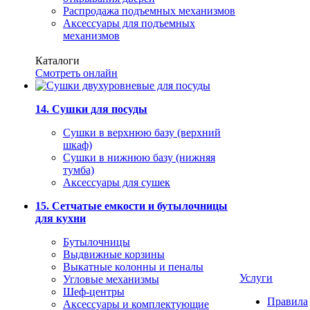
Распродажа подъемных механизмов
Аксессуары для подъемных
механизмов
Каталоги
Смотреть онлайн
14. Сушки для посуды
Сушки в верхнюю базу (верхний
шкаф)
Сушки в нижнюю базу (нижняя
тумба)
Аксессуары для сушек
15. Сетчатые емкости и бутылочницы
для кухни
Бутылочницы
Выдвижные корзины
Выкатные колонны и пеналы
Услуги
Угловые механизмы
Шеф-центры
Правила
Аксессуары и комплектующие