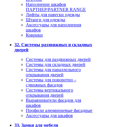
Наполнение шкафов
ПАРТНЕР/PARTNER RANGE
Лифты для навески одежды
Штанги для одежды
Аксессуары для наполнения
шкафов
Коврики
32. Системы раздвижных и складных
дверей
Системы для раздвижных дверей
Системы для складных дверей
Системы для параллельного
открывания дверей
Системы для поворотно –
сдвижных фасадов
Системы вертикального
открывания дверей
Выравниватели фасадов для
шкафов
Профили алюминиевые фасадные
Аксессуары для шкафов
33. Замки для мебели