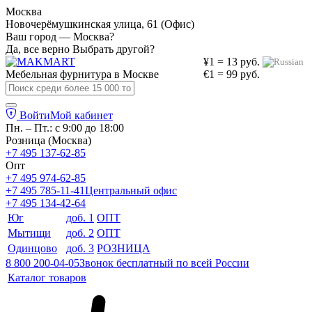
Москва
Новочерёмушкинская улица, 61 (Офис)
Ваш город — Москва?
Да, все верно
Выбрать другой?
¥1 = 13 руб.
Мебельная фурнитура в
Москве
€1 = 99 руб.
Войти
Мой кабинет
Пн. – Пт.: с 9:00 до 18:00
Розница (Москва)
+7 495 137-62-85
Опт
+7 495 974-62-85
+7 495 785-11-41
Центральный офис
+7 495 134-42-64
Юг
доб. 1
ОПТ
Мытищи
доб. 2
ОПТ
Одинцово
доб. 3
РОЗНИЦА
8 800 200-04-05
Звонок бесплатный по всей России
Каталог товаров