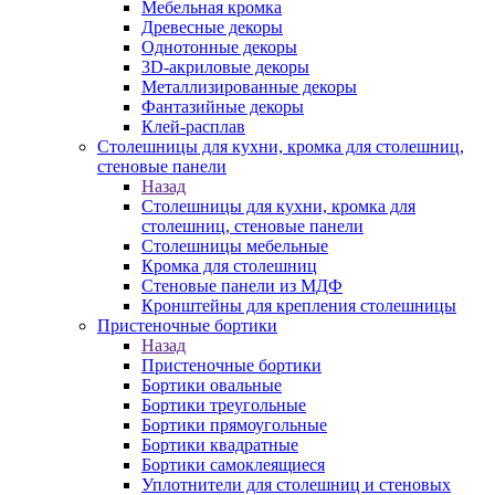
Мебельная кромка
Древесные декоры
Однотонные декоры
3D-акриловые декоры
Металлизированные декоры
Фантазийные декоры
Клей-расплав
Столешницы для кухни, кромка для столешниц,
стеновые панели
Назад
Столешницы для кухни, кромка для
столешниц, стеновые панели
Столешницы мебельные
Кромка для столешниц
Стеновые панели из МДФ
Кронштейны для крепления столешницы
Пристеночные бортики
Назад
Пристеночные бортики
Бортики овальные
Бортики треугольные
Бортики прямоугольные
Бортики квадратные
Бортики самоклеящиеся
Уплотнители для столешниц и стеновых