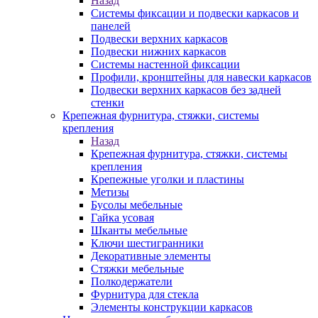
Назад
Системы фиксации и подвески каркасов и
панелей
Подвески верхних каркасов
Подвески нижних каркасов
Системы настенной фиксации
Профили, кронштейны для навески каркасов
Подвески верхних каркасов без задней
стенки
Крепежная фурнитура, стяжки, системы
крепления
Назад
Крепежная фурнитура, стяжки, системы
крепления
Крепежные уголки и пластины
Метизы
Бусолы мебельные
Гайка усовая
Шканты мебельные
Ключи шестигранники
Декоративные элементы
Стяжки мебельные
Полкодержатели
Фурнитура для стекла
Элементы конструкции каркасов