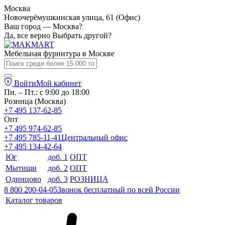
Москва
Новочерёмушкинская улица, 61 (Офис)
Ваш город — Москва?
Да, все верно
Выбрать другой?
Мебельная фурнитура в
Москве
Войти
Мой кабинет
Пн. – Пт.: с 9:00 до 18:00
Розница (Москва)
+7 495 137-62-85
Опт
+7 495 974-62-85
+7 495 785-11-41
Центральный офис
+7 495 134-42-64
Юг
доб. 1
ОПТ
Мытищи
доб. 2
ОПТ
Одинцово
доб. 3
РОЗНИЦА
8 800 200-04-05
Звонок бесплатный по всей России
Каталог товаров