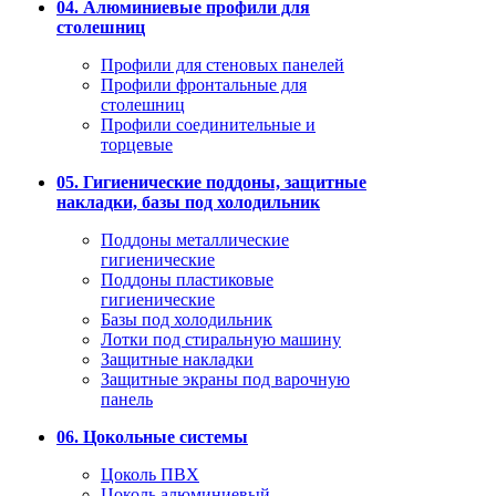
04. Алюминиевые профили для
столешниц
Профили для стеновых панелей
Профили фронтальные для
столешниц
Профили соединительные и
торцевые
05. Гигиенические поддоны, защитные
накладки, базы под холодильник
Поддоны металлические
гигиенические
Поддоны пластиковые
гигиенические
Базы под холодильник
Лотки под стиральную машину
Защитные накладки
Защитные экраны под варочную
панель
06. Цокольные системы
Цоколь ПВХ
Цоколь алюминиевый