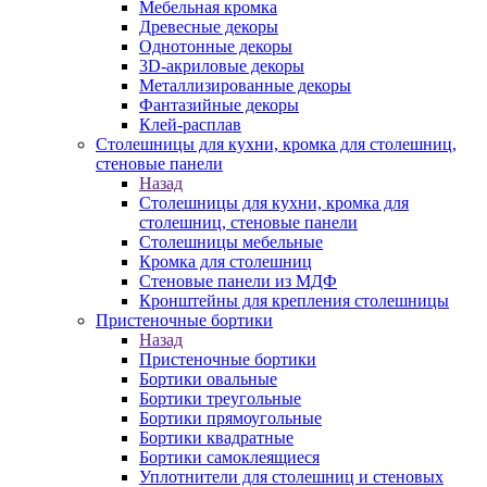
Мебельная кромка
Древесные декоры
Однотонные декоры
3D-акриловые декоры
Металлизированные декоры
Фантазийные декоры
Клей-расплав
Столешницы для кухни, кромка для столешниц,
стеновые панели
Назад
Столешницы для кухни, кромка для
столешниц, стеновые панели
Столешницы мебельные
Кромка для столешниц
Стеновые панели из МДФ
Кронштейны для крепления столешницы
Пристеночные бортики
Назад
Пристеночные бортики
Бортики овальные
Бортики треугольные
Бортики прямоугольные
Бортики квадратные
Бортики самоклеящиеся
Уплотнители для столешниц и стеновых