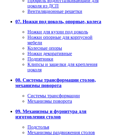
Профиль водоотталкивающий для
цоколя из ДСП
Вентиляционные решетки
07. Ножки под цоколь, опорные, колеса
Ножки для кухни под цоколь
Ножки опорные для корпусной
мебели
Колесные опоры
Ножки декоративные
Подпятники
Клипсы и защелки для крепления
цоколя
08. Системы трансформации столов,
механизмы поворота
Системы трансформации
Механизмы поворота
09. Механизмы и фурнитура для
изготовления столов
Подстолья
Механизмы раздвижения столов