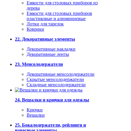
Емкости для столовых приборов из
дерева
Емкости для столовых приборов
пластиковые и алюминиевые
Лотки для тарелок
Коврики
22. Декоративные элементы
Декоративные накладки
Декоративные ленты
23. Менсолодержатели
Декоративные менсолодержатели
Скрытые менсолодержатели
Складные менсолодержатели
24. Вешалки и крючки для одежды
Крючки
Вешалки
25. Бокалодержатели, рейлинги и
навесные элементы