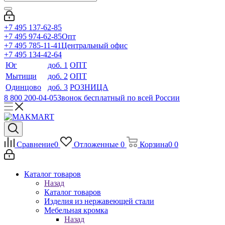
+7 495 137-62-85
+7 495 974-62-85
Опт
+7 495 785-11-41
Центральный офис
+7 495 134-42-64
Юг
доб. 1
ОПТ
Мытищи
доб. 2
ОПТ
Одинцово
доб. 3
РОЗНИЦА
8 800 200-04-05
Звонок бесплатный по всей России
Сравнение
0
Отложенные
0
Корзина
0
0
Каталог товаров
Назад
Каталог товаров
Изделия из нержавеющей стали
Мебельная кромка
Назад