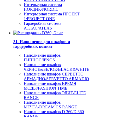
Интерьерная система
НОРДИК/NORDIC
Интерьерная система ПРОЕКТ
1/PROJECT ONE
Гардеробная система
АТЛАС/ATLAS
31. Наполнение для шкафов и
гардеробных комнат
Наполнение шкафов
ГИПНОС/IPNOS
Наполнение шкафов
ЧЕРНОЕ&БЕЛОЕ/BLACK&WHITE
Наполнение шкафов СЕРВЕТТО
АРМАДИО/SERVETTO ARMADIO
Наполнение шкафов ВРЕМЯ
МОДЫ/FASHION TIME
Наполнение шкафов ЭЛИТ/ELITE
RANGE
Наполнение шкафов
МЕЧТА/DREAM GS RANGE
Наполнение шкафов D 360/D 360
RANGE