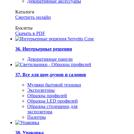
Декоративные аксессуары
Каталоги
Смотреть онлайн
Буклеты
Скачать в PDF
36. Интерьерные решения
Декоративные панели
37. Все для шоу-румов и салонов
Муляжи бытовой техники
Экспозиторы
Образцы профилей
Образцы LED профилей
Образцы столешниц для
экспозитора
Палитры
38. Упаковка