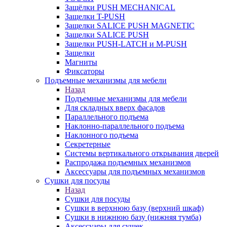
Защёлки PUSH MECHANICAL
Защелки T-PUSH
Защелки SALICE PUSH MAGNETIC
Защелки SALICE PUSH
Защелки PUSH-LATCH и M-PUSH
Защелки
Магниты
Фиксаторы
Подъемные механизмы для мебели
Назад
Подъемные механизмы для мебели
Для складных вверх фасадов
Параллельного подъема
Наклонно-параллельного подъема
Наклонного подъема
Секретерные
Системы вертикального открывания дверей
Распродажа подъемных механизмов
Аксессуары для подъемных механизмов
Сушки для посуды
Назад
Сушки для посуды
Сушки в верхнюю базу (верхний шкаф)
Сушки в нижнюю базу (нижняя тумба)
Аксессуары для сушек