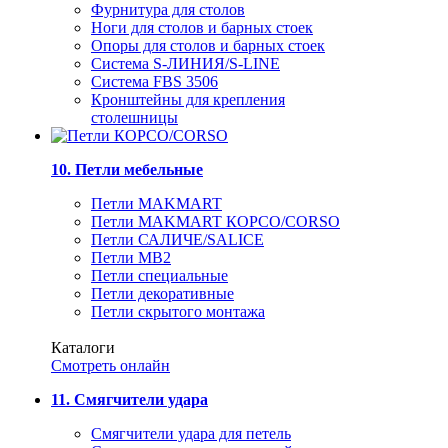
Фурнитура для столов
Ноги для столов и барных стоек
Опоры для столов и барных стоек
Система S-ЛИНИЯ/S-LINE
Система FBS 3506
Кронштейны для крепления
столешницы
10. Петли мебельные
Петли MAKMART
Петли MAKMART КОРСО/CORSO
Петли САЛИЧЕ/SALICE
Петли MB2
Петли специальные
Петли декоративные
Петли скрытого монтажа
Каталоги
Смотреть онлайн
11. Смягчители удара
Смягчители удара для петель