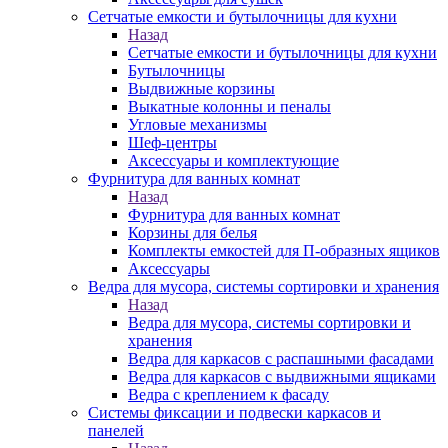
Сетчатые емкости и бутылочницы для кухни
Назад
Сетчатые емкости и бутылочницы для кухни
Бутылочницы
Выдвижные корзины
Выкатные колонны и пеналы
Угловые механизмы
Шеф-центры
Аксессуары и комплектующие
Фурнитура для ванных комнат
Назад
Фурнитура для ванных комнат
Корзины для белья
Комплекты емкостей для П-образных ящиков
Аксессуары
Ведра для мусора, системы сортировки и хранения
Назад
Ведра для мусора, системы сортировки и
хранения
Ведра для каркасов с распашными фасадами
Ведра для каркасов с выдвижными ящиками
Ведра с креплением к фасаду
Системы фиксации и подвески каркасов и
панелей