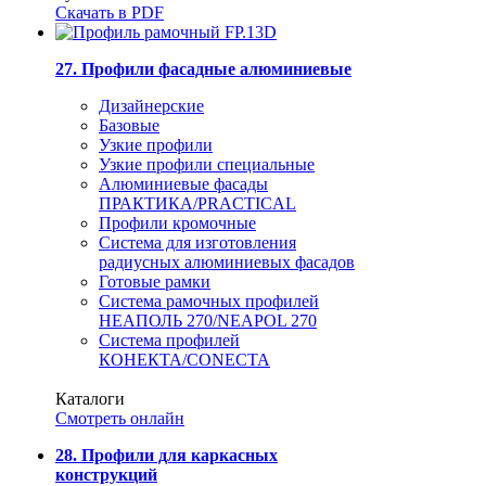
Скачать в PDF
27. Профили фасадные алюминиевые
Дизайнерские
Базовые
Узкие профили
Узкие профили специальные
Алюминиевые фасады
ПРАКТИКА/PRACTICAL
Профили кромочные
Система для изготовления
радиусных алюминиевых фасадов
Готовые рамки
Система рамочных профилей
НЕАПОЛЬ 270/NEAPOL 270
Система профилей
КОНЕКТА/CONECTA
Каталоги
Смотреть онлайн
28. Профили для каркасных
конструкций