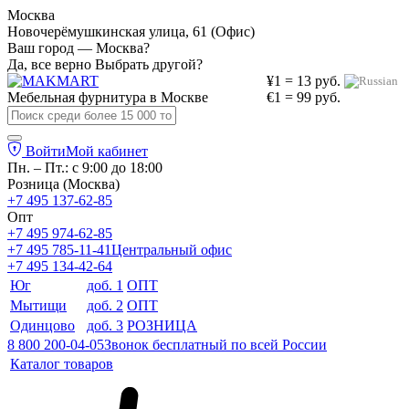
Москва
Новочерёмушкинская улица, 61 (Офис)
Ваш город — Москва?
Да, все верно
Выбрать другой?
¥1 = 13 руб.
Мебельная фурнитура в
Москве
€1 = 99 руб.
Войти
Мой кабинет
Пн. – Пт.: с 9:00 до 18:00
Розница (Москва)
+7 495 137-62-85
Опт
+7 495 974-62-85
+7 495 785-11-41
Центральный офис
+7 495 134-42-64
Юг
доб. 1
ОПТ
Мытищи
доб. 2
ОПТ
Одинцово
доб. 3
РОЗНИЦА
8 800 200-04-05
Звонок бесплатный по всей России
Каталог товаров