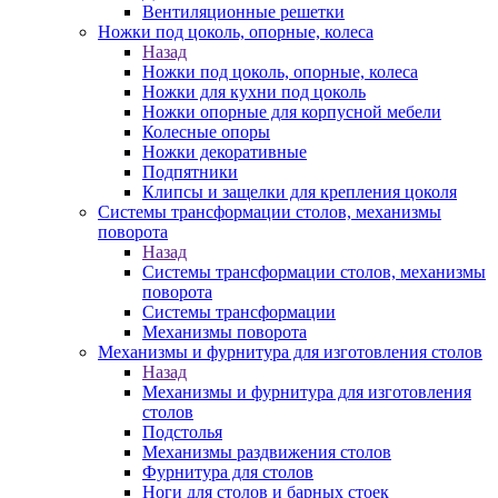
Вентиляционные решетки
Ножки под цоколь, опорные, колеса
Назад
Ножки под цоколь, опорные, колеса
Ножки для кухни под цоколь
Ножки опорные для корпусной мебели
Колесные опоры
Ножки декоративные
Подпятники
Клипсы и защелки для крепления цоколя
Системы трансформации столов, механизмы
поворота
Назад
Системы трансформации столов, механизмы
поворота
Системы трансформации
Механизмы поворота
Механизмы и фурнитура для изготовления столов
Назад
Механизмы и фурнитура для изготовления
столов
Подстолья
Механизмы раздвижения столов
Фурнитура для столов
Ноги для столов и барных стоек