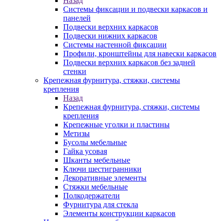
Назад
Системы фиксации и подвески каркасов и
панелей
Подвески верхних каркасов
Подвески нижних каркасов
Системы настенной фиксации
Профили, кронштейны для навески каркасов
Подвески верхних каркасов без задней
стенки
Крепежная фурнитура, стяжки, системы
крепления
Назад
Крепежная фурнитура, стяжки, системы
крепления
Крепежные уголки и пластины
Метизы
Бусолы мебельные
Гайка усовая
Шканты мебельные
Ключи шестигранники
Декоративные элементы
Стяжки мебельные
Полкодержатели
Фурнитура для стекла
Элементы конструкции каркасов