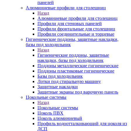
панелей
Алюминиевые профили для столешниц
Назад
Алюминиевые профили для столешниц
Профили для стеновых панелей
Профили фронтальные для столешниц
Профили соединительные и торцевые
Гигиенические поддоны, защитные накладки,
базы под холодильник
Назад
Гигиенические поддоны, защитные
накладки, базы под холодильник
Поддоны металлические гигиенические
Поддоны пластиковые гигиенические
Базы под холодильник
Лотки под стиральную машину
Защитные накладки
Защитные экраны под варочную панель
Цокольные системы
Назад
Цокольные системы
Цоколь ПВХ
Цоколь алюминиевый
Профиль водоотталкивающий для цоколя из
ДСП