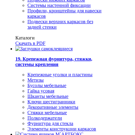
Системы настенной фиксации
Профили, кронштейны для навески
каркасов
Подвески верхних каркасов без
задней стенки
Каталоги
Скачать в PDF
19. Крепежная фурнитура, стяжки,
системы крепления
Крепежные уголки и пластины
Метизы
Бусолы мебельные
Гайка усовая
Шканты мебельные
Ключи шестигранники
Декоративные элементы
Стяжки мебельные
Полкодержатели
Фурнитура для стекла
Элементы конструкции каркасов