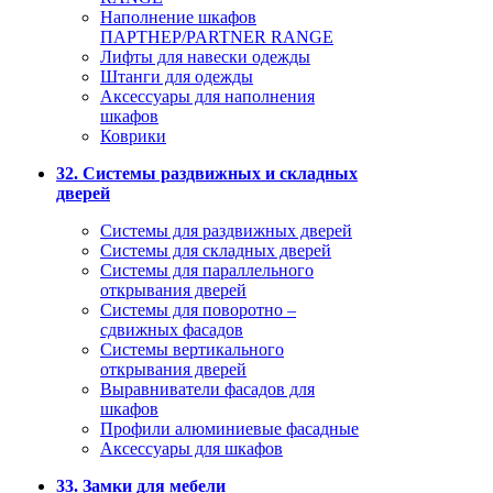
Наполнение шкафов
ПАРТНЕР/PARTNER RANGE
Лифты для навески одежды
Штанги для одежды
Аксессуары для наполнения
шкафов
Коврики
32. Системы раздвижных и складных
дверей
Системы для раздвижных дверей
Системы для складных дверей
Системы для параллельного
открывания дверей
Системы для поворотно –
сдвижных фасадов
Системы вертикального
открывания дверей
Выравниватели фасадов для
шкафов
Профили алюминиевые фасадные
Аксессуары для шкафов
33. Замки для мебели