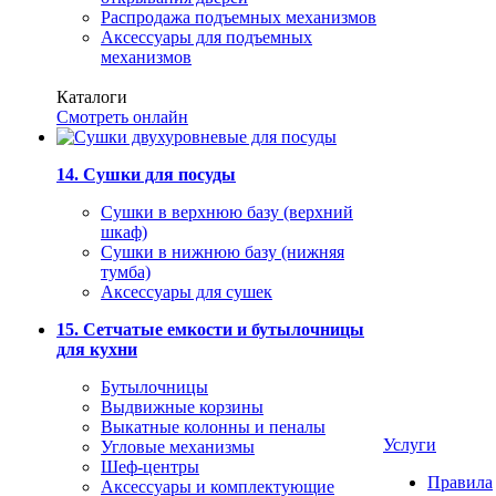
Распродажа подъемных механизмов
Аксессуары для подъемных
механизмов
Каталоги
Смотреть онлайн
14. Сушки для посуды
Сушки в верхнюю базу (верхний
шкаф)
Сушки в нижнюю базу (нижняя
тумба)
Аксессуары для сушек
15. Сетчатые емкости и бутылочницы
для кухни
Бутылочницы
Выдвижные корзины
Выкатные колонны и пеналы
Услуги
Угловые механизмы
Шеф-центры
Правила
Аксессуары и комплектующие