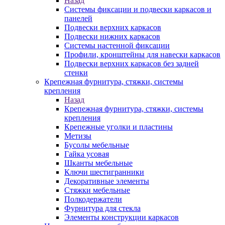
Назад
Системы фиксации и подвески каркасов и
панелей
Подвески верхних каркасов
Подвески нижних каркасов
Системы настенной фиксации
Профили, кронштейны для навески каркасов
Подвески верхних каркасов без задней
стенки
Крепежная фурнитура, стяжки, системы
крепления
Назад
Крепежная фурнитура, стяжки, системы
крепления
Крепежные уголки и пластины
Метизы
Бусолы мебельные
Гайка усовая
Шканты мебельные
Ключи шестигранники
Декоративные элементы
Стяжки мебельные
Полкодержатели
Фурнитура для стекла
Элементы конструкции каркасов