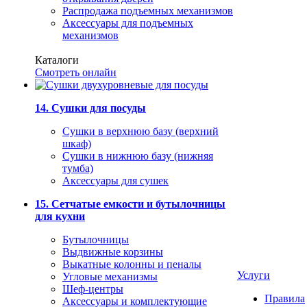
Распродажа подъемных механизмов
Аксессуары для подъемных
механизмов
Каталоги
Смотреть онлайн
14. Сушки для посуды
Сушки в верхнюю базу (верхний
шкаф)
Сушки в нижнюю базу (нижняя
тумба)
Аксессуары для сушек
15. Сетчатые емкости и бутылочницы
для кухни
Бутылочницы
Выдвижные корзины
Выкатные колонны и пеналы
Услуги
Угловые механизмы
Шеф-центры
Правила
Аксессуары и комплектующие