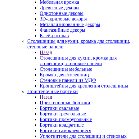
Мебельная кромка
Древесные декоры
Однотонные декоры
3D-акриловые декоры
Металлизированные декоры
Фантазийные декоры
Клей-расплав
Столешницы для кухни, кромка для столешниц,
стеновые панели
Назад
Столешницы для кухни, кромка для
столешниц, стеновые панели
Столешницы мебельные
Кромка для столешниц
Стеновые панели из МДФ
Кронштейны для крепления столешницы
Пристеночные бортики
Назад
Пристеночные бортики
Бортики овальные
Бортики треугольные
Бортики прямоугольные
Бортики квадратные
Бортики самоклеящиеся
Уплотнители для столешниц и стеновых