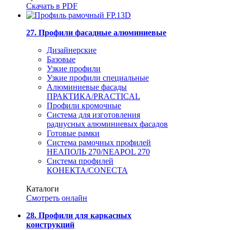
Скачать в PDF
27. Профили фасадные алюминиевые
Дизайнерские
Базовые
Узкие профили
Узкие профили специальные
Алюминиевые фасады
ПРАКТИКА/PRACTICAL
Профили кромочные
Система для изготовления
радиусных алюминиевых фасадов
Готовые рамки
Система рамочных профилей
НЕАПОЛЬ 270/NEAPOL 270
Система профилей
КОНЕКТА/CONECTA
Каталоги
Смотреть онлайн
28. Профили для каркасных
конструкций