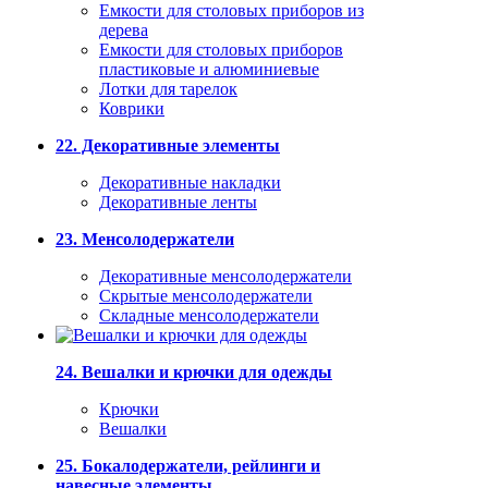
Емкости для столовых приборов из
дерева
Емкости для столовых приборов
пластиковые и алюминиевые
Лотки для тарелок
Коврики
22. Декоративные элементы
Декоративные накладки
Декоративные ленты
23. Менсолодержатели
Декоративные менсолодержатели
Скрытые менсолодержатели
Складные менсолодержатели
24. Вешалки и крючки для одежды
Крючки
Вешалки
25. Бокалодержатели, рейлинги и
навесные элементы