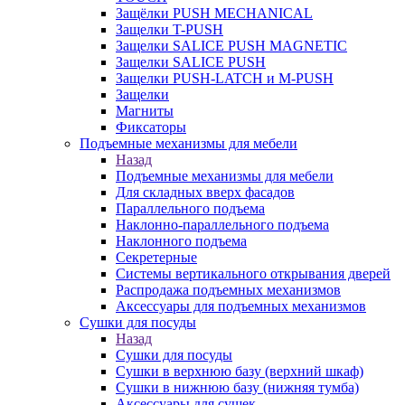
Защёлки PUSH MECHANICAL
Защелки T-PUSH
Защелки SALICE PUSH MAGNETIC
Защелки SALICE PUSH
Защелки PUSH-LATCH и M-PUSH
Защелки
Магниты
Фиксаторы
Подъемные механизмы для мебели
Назад
Подъемные механизмы для мебели
Для складных вверх фасадов
Параллельного подъема
Наклонно-параллельного подъема
Наклонного подъема
Секретерные
Системы вертикального открывания дверей
Распродажа подъемных механизмов
Аксессуары для подъемных механизмов
Сушки для посуды
Назад
Сушки для посуды
Сушки в верхнюю базу (верхний шкаф)
Сушки в нижнюю базу (нижняя тумба)
Аксессуары для сушек