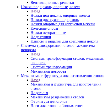
Вентиляционные решетки
Ножки под цоколь, опорные, колеса
Назад
Ножки под цоколь, опорные, колеса
Ножки для кухни под цоколь
Ножки опорные для корпусной мебели
Колесные опоры
Ножки декоративные
Подпятники
Клипсы и защелки для крепления цоколя
Системы трансформации столов, механизмы
поворота
Назад
Системы трансформации столов, механизмы
поворота
Системы трансформации
Механизмы поворота
Механизмы и фурнитура для изготовления столов
Назад
Механизмы и фурнитура для изготовления
столов
Подстолья
Механизмы раздвижения столов
Фурнитура для столов
Ноги для столов и барных стоек