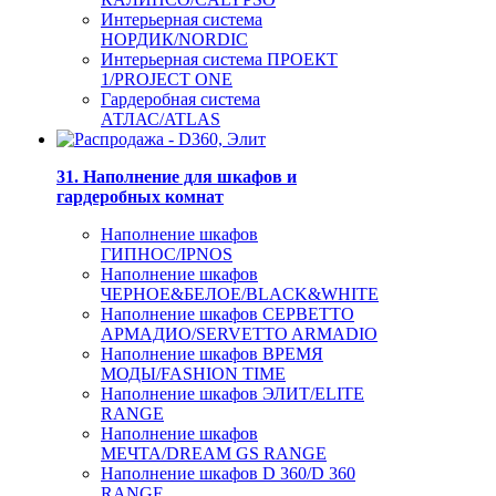
Интерьерная система
НОРДИК/NORDIC
Интерьерная система ПРОЕКТ
1/PROJECT ONE
Гардеробная система
АТЛАС/ATLAS
31. Наполнение для шкафов и
гардеробных комнат
Наполнение шкафов
ГИПНОС/IPNOS
Наполнение шкафов
ЧЕРНОЕ&БЕЛОЕ/BLACK&WHITE
Наполнение шкафов СЕРВЕТТО
АРМАДИО/SERVETTO ARMADIO
Наполнение шкафов ВРЕМЯ
МОДЫ/FASHION TIME
Наполнение шкафов ЭЛИТ/ELITE
RANGE
Наполнение шкафов
МЕЧТА/DREAM GS RANGE
Наполнение шкафов D 360/D 360
RANGE