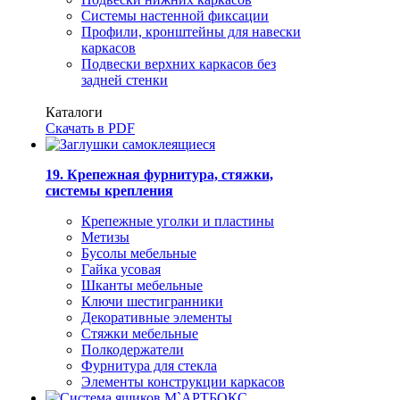
Системы настенной фиксации
Профили, кронштейны для навески
каркасов
Подвески верхних каркасов без
задней стенки
Каталоги
Скачать в PDF
19. Крепежная фурнитура, стяжки,
системы крепления
Крепежные уголки и пластины
Метизы
Бусолы мебельные
Гайка усовая
Шканты мебельные
Ключи шестигранники
Декоративные элементы
Стяжки мебельные
Полкодержатели
Фурнитура для стекла
Элементы конструкции каркасов