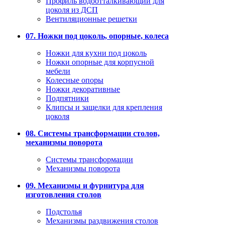
Профиль водоотталкивающий для
цоколя из ДСП
Вентиляционные решетки
07. Ножки под цоколь, опорные, колеса
Ножки для кухни под цоколь
Ножки опорные для корпусной
мебели
Колесные опоры
Ножки декоративные
Подпятники
Клипсы и защелки для крепления
цоколя
08. Системы трансформации столов,
механизмы поворота
Системы трансформации
Механизмы поворота
09. Механизмы и фурнитура для
изготовления столов
Подстолья
Механизмы раздвижения столов