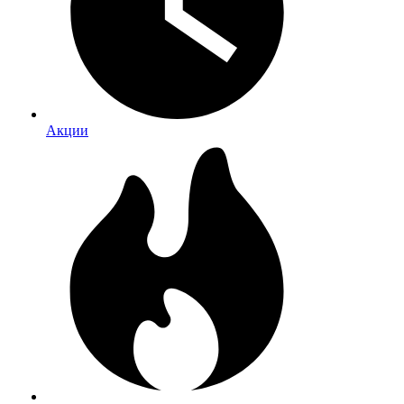
Акции