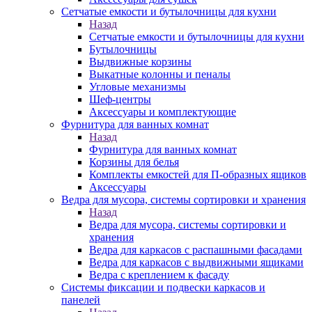
Сетчатые емкости и бутылочницы для кухни
Назад
Сетчатые емкости и бутылочницы для кухни
Бутылочницы
Выдвижные корзины
Выкатные колонны и пеналы
Угловые механизмы
Шеф-центры
Аксессуары и комплектующие
Фурнитура для ванных комнат
Назад
Фурнитура для ванных комнат
Корзины для белья
Комплекты емкостей для П-образных ящиков
Аксессуары
Ведра для мусора, системы сортировки и хранения
Назад
Ведра для мусора, системы сортировки и
хранения
Ведра для каркасов с распашными фасадами
Ведра для каркасов с выдвижными ящиками
Ведра с креплением к фасаду
Системы фиксации и подвески каркасов и
панелей