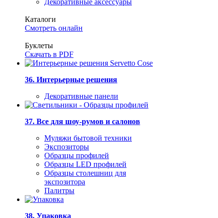
Декоративные аксессуары
Каталоги
Смотреть онлайн
Буклеты
Скачать в PDF
36. Интерьерные решения
Декоративные панели
37. Все для шоу-румов и салонов
Муляжи бытовой техники
Экспозиторы
Образцы профилей
Образцы LED профилей
Образцы столешниц для
экспозитора
Палитры
38. Упаковка