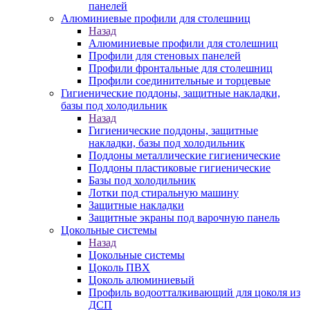
панелей
Алюминиевые профили для столешниц
Назад
Алюминиевые профили для столешниц
Профили для стеновых панелей
Профили фронтальные для столешниц
Профили соединительные и торцевые
Гигиенические поддоны, защитные накладки,
базы под холодильник
Назад
Гигиенические поддоны, защитные
накладки, базы под холодильник
Поддоны металлические гигиенические
Поддоны пластиковые гигиенические
Базы под холодильник
Лотки под стиральную машину
Защитные накладки
Защитные экраны под варочную панель
Цокольные системы
Назад
Цокольные системы
Цоколь ПВХ
Цоколь алюминиевый
Профиль водоотталкивающий для цоколя из
ДСП