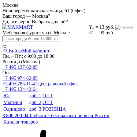
Москва
Новочерёмушкинская улица, 61 (Офис)
Ваш город — Москва?
Да, все верно
Выбрать другой?
¥1 = 13 руб.
Мебельная фурнитура в
Москве
€1 = 99 руб.
Войти
Мой кабинет
Пн. – Пт.: с 9:00 до 18:00
Розница (Москва)
+7 495 137-62-85
Опт
+7 495 974-62-85
+7 495 785-11-41
Центральный офис
+7 495 134-42-64
Юг
доб. 1
ОПТ
Мытищи
доб. 2
ОПТ
Одинцово
доб. 3
РОЗНИЦА
8 800 200-04-05
Звонок бесплатный по всей России
Каталог товаров