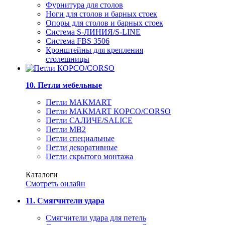
Фурнитура для столов
Ноги для столов и барных стоек
Опоры для столов и барных стоек
Система S-ЛИНИЯ/S-LINE
Система FBS 3506
Кронштейны для крепления
столешницы
10. Петли мебельные
Петли MAKMART
Петли MAKMART КОРСО/CORSO
Петли САЛИЧЕ/SALICE
Петли MB2
Петли специальные
Петли декоративные
Петли скрытого монтажа
Каталоги
Смотреть онлайн
11. Смягчители удара
Смягчители удара для петель