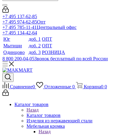
+7 495 137-62-85
+7 495 974-62-85
Опт
+7 495 785-11-41
Центральный офис
+7 495 134-42-64
Юг
доб. 1
ОПТ
Мытищи
доб. 2
ОПТ
Одинцово
доб. 3
РОЗНИЦА
8 800 200-04-05
Звонок бесплатный по всей России
Сравнение
0
Отложенные
0
Корзина
0
0
Каталог товаров
Назад
Каталог товаров
Изделия из нержавеющей стали
Мебельная кромка
Назад