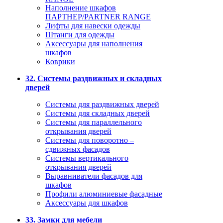
Наполнение шкафов
ПАРТНЕР/PARTNER RANGE
Лифты для навески одежды
Штанги для одежды
Аксессуары для наполнения
шкафов
Коврики
32. Системы раздвижных и складных
дверей
Системы для раздвижных дверей
Системы для складных дверей
Системы для параллельного
открывания дверей
Системы для поворотно –
сдвижных фасадов
Системы вертикального
открывания дверей
Выравниватели фасадов для
шкафов
Профили алюминиевые фасадные
Аксессуары для шкафов
33. Замки для мебели