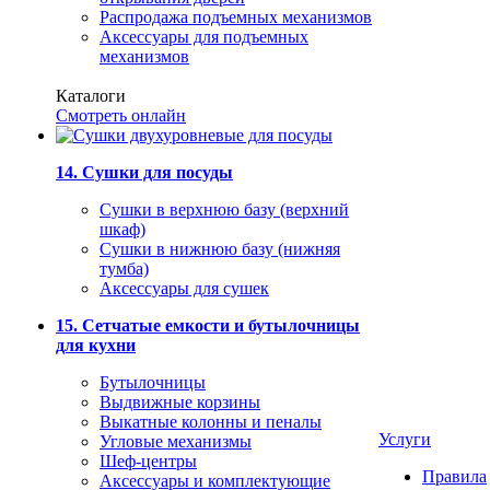
Распродажа подъемных механизмов
Аксессуары для подъемных
механизмов
Каталоги
Смотреть онлайн
14. Сушки для посуды
Сушки в верхнюю базу (верхний
шкаф)
Сушки в нижнюю базу (нижняя
тумба)
Аксессуары для сушек
15. Сетчатые емкости и бутылочницы
для кухни
Бутылочницы
Выдвижные корзины
Выкатные колонны и пеналы
Услуги
Угловые механизмы
Шеф-центры
Правила
Аксессуары и комплектующие