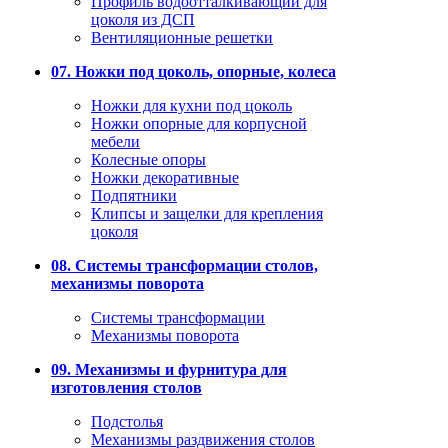
Профиль водоотталкивающий для
цоколя из ДСП
Вентиляционные решетки
07. Ножки под цоколь, опорные, колеса
Ножки для кухни под цоколь
Ножки опорные для корпусной
мебели
Колесные опоры
Ножки декоративные
Подпятники
Клипсы и защелки для крепления
цоколя
08. Системы трансформации столов,
механизмы поворота
Системы трансформации
Механизмы поворота
09. Механизмы и фурнитура для
изготовления столов
Подстолья
Механизмы раздвижения столов