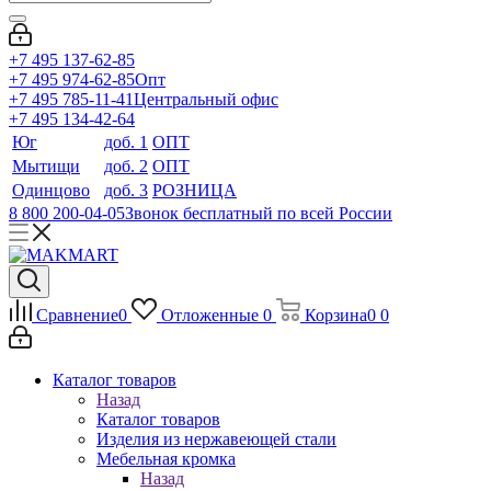
+7 495 137-62-85
+7 495 974-62-85
Опт
+7 495 785-11-41
Центральный офис
+7 495 134-42-64
Юг
доб. 1
ОПТ
Мытищи
доб. 2
ОПТ
Одинцово
доб. 3
РОЗНИЦА
8 800 200-04-05
Звонок бесплатный по всей России
Сравнение
0
Отложенные
0
Корзина
0
0
Каталог товаров
Назад
Каталог товаров
Изделия из нержавеющей стали
Мебельная кромка
Назад