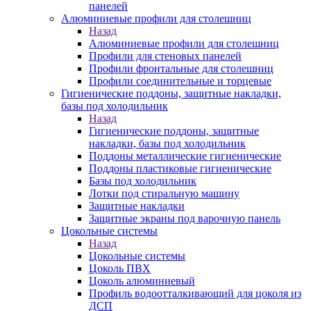
панелей
Алюминиевые профили для столешниц
Назад
Алюминиевые профили для столешниц
Профили для стеновых панелей
Профили фронтальные для столешниц
Профили соединительные и торцевые
Гигиенические поддоны, защитные накладки,
базы под холодильник
Назад
Гигиенические поддоны, защитные
накладки, базы под холодильник
Поддоны металлические гигиенические
Поддоны пластиковые гигиенические
Базы под холодильник
Лотки под стиральную машину
Защитные накладки
Защитные экраны под варочную панель
Цокольные системы
Назад
Цокольные системы
Цоколь ПВХ
Цоколь алюминиевый
Профиль водоотталкивающий для цоколя из
ДСП