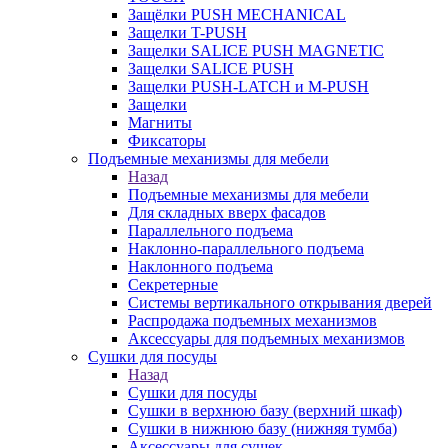
Защёлки PUSH MECHANICAL
Защелки T-PUSH
Защелки SALICE PUSH MAGNETIC
Защелки SALICE PUSH
Защелки PUSH-LATCH и M-PUSH
Защелки
Магниты
Фиксаторы
Подъемные механизмы для мебели
Назад
Подъемные механизмы для мебели
Для складных вверх фасадов
Параллельного подъема
Наклонно-параллельного подъема
Наклонного подъема
Секретерные
Системы вертикального открывания дверей
Распродажа подъемных механизмов
Аксессуары для подъемных механизмов
Сушки для посуды
Назад
Сушки для посуды
Сушки в верхнюю базу (верхний шкаф)
Сушки в нижнюю базу (нижняя тумба)
Аксессуары для сушек