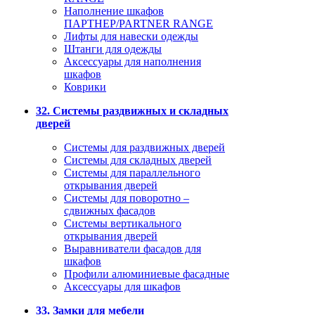
Наполнение шкафов
ПАРТНЕР/PARTNER RANGE
Лифты для навески одежды
Штанги для одежды
Аксессуары для наполнения
шкафов
Коврики
32. Системы раздвижных и складных
дверей
Системы для раздвижных дверей
Системы для складных дверей
Системы для параллельного
открывания дверей
Системы для поворотно –
сдвижных фасадов
Системы вертикального
открывания дверей
Выравниватели фасадов для
шкафов
Профили алюминиевые фасадные
Аксессуары для шкафов
33. Замки для мебели