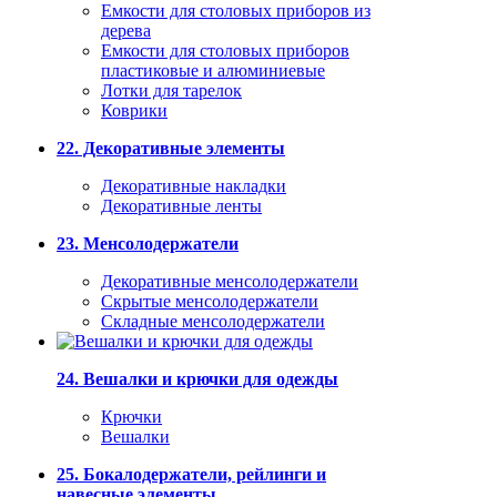
Емкости для столовых приборов из
дерева
Емкости для столовых приборов
пластиковые и алюминиевые
Лотки для тарелок
Коврики
22. Декоративные элементы
Декоративные накладки
Декоративные ленты
23. Менсолодержатели
Декоративные менсолодержатели
Скрытые менсолодержатели
Складные менсолодержатели
24. Вешалки и крючки для одежды
Крючки
Вешалки
25. Бокалодержатели, рейлинги и
навесные элементы