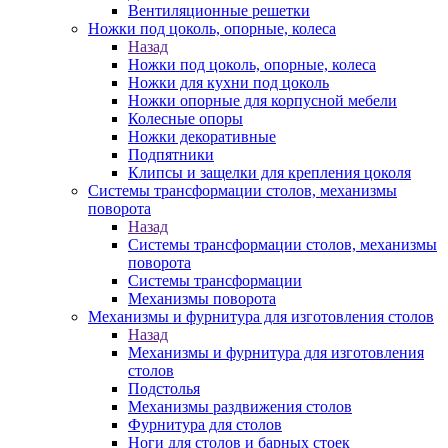
Вентиляционные решетки
Ножки под цоколь, опорные, колеса
Назад
Ножки под цоколь, опорные, колеса
Ножки для кухни под цоколь
Ножки опорные для корпусной мебели
Колесные опоры
Ножки декоративные
Подпятники
Клипсы и защелки для крепления цоколя
Системы трансформации столов, механизмы
поворота
Назад
Системы трансформации столов, механизмы
поворота
Системы трансформации
Механизмы поворота
Механизмы и фурнитура для изготовления столов
Назад
Механизмы и фурнитура для изготовления
столов
Подстолья
Механизмы раздвижения столов
Фурнитура для столов
Ноги для столов и барных стоек