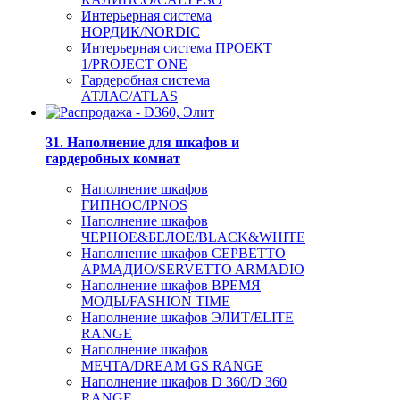
Интерьерная система
НОРДИК/NORDIC
Интерьерная система ПРОЕКТ
1/PROJECT ONE
Гардеробная система
АТЛАС/ATLAS
31. Наполнение для шкафов и
гардеробных комнат
Наполнение шкафов
ГИПНОС/IPNOS
Наполнение шкафов
ЧЕРНОЕ&БЕЛОЕ/BLACK&WHITE
Наполнение шкафов СЕРВЕТТО
АРМАДИО/SERVETTO ARMADIO
Наполнение шкафов ВРЕМЯ
МОДЫ/FASHION TIME
Наполнение шкафов ЭЛИТ/ELITE
RANGE
Наполнение шкафов
МЕЧТА/DREAM GS RANGE
Наполнение шкафов D 360/D 360
RANGE