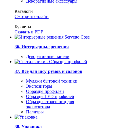
Декоративные аксессуары
Каталоги
Смотреть онлайн
Буклеты
Скачать в PDF
36. Интерьерные решения
Декоративные панели
37. Все для шоу-румов и салонов
Муляжи бытовой техники
Экспозиторы
Образцы профилей
Образцы LED профилей
Образцы столешниц для
экспозитора
Палитры
38. Упаковка