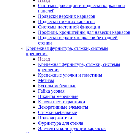
Назад
Системы фиксации и подвески каркасов и
панелей
Подвески верхних каркасов
Подвески нижних каркасов
Системы настенной фиксации
Профили, кронштейны для навески каркасов
Подвески верхних каркасов без задней
стенки
Крепежная фурнитура, стяжки, системы
крепления
Назад
Крепежная фурнитура, стяжки, системы
крепления
Крепежные уголки и пластины
Метизы
Бусолы мебельные
Гайка усовая
Шканты мебельные
Ключи шестигранники
Декоративные элементы
Стяжки мебельные
Полкодержатели
Фурнитура для стекла
Элементы конструкции каркасов