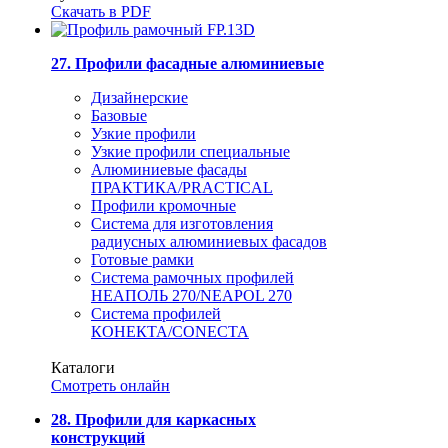
Скачать в PDF
27. Профили фасадные алюминиевые
Дизайнерские
Базовые
Узкие профили
Узкие профили специальные
Алюминиевые фасады
ПРАКТИКА/PRACTICAL
Профили кромочные
Система для изготовления
радиусных алюминиевых фасадов
Готовые рамки
Система рамочных профилей
НЕАПОЛЬ 270/NEAPOL 270
Система профилей
КОНЕКТА/CONECTA
Каталоги
Смотреть онлайн
28. Профили для каркасных
конструкций