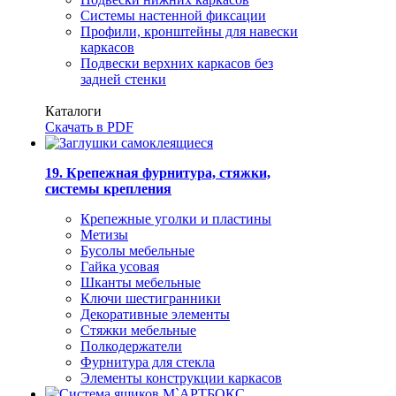
Системы настенной фиксации
Профили, кронштейны для навески
каркасов
Подвески верхних каркасов без
задней стенки
Каталоги
Скачать в PDF
19. Крепежная фурнитура, стяжки,
системы крепления
Крепежные уголки и пластины
Метизы
Бусолы мебельные
Гайка усовая
Шканты мебельные
Ключи шестигранники
Декоративные элементы
Стяжки мебельные
Полкодержатели
Фурнитура для стекла
Элементы конструкции каркасов