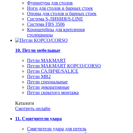
Фурнитура для столов
Ноги для столов и барных стоек
Опоры для столов и барных стоек
Система S-ЛИНИЯ/S-LINE
Система FBS 3506
Кронштейны для крепления
столешницы
10. Петли мебельные
Петли MAKMART
Петли MAKMART КОРСО/CORSO
Петли САЛИЧЕ/SALICE
Петли MB2
Петли специальные
Петли декоративные
Петли скрытого монтажа
Каталоги
Смотреть онлайн
11. Смягчители удара
Смягчители удара для петель