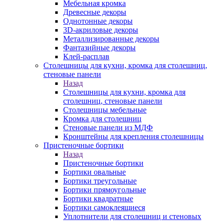
Мебельная кромка
Древесные декоры
Однотонные декоры
3D-акриловые декоры
Металлизированные декоры
Фантазийные декоры
Клей-расплав
Столешницы для кухни, кромка для столешниц,
стеновые панели
Назад
Столешницы для кухни, кромка для
столешниц, стеновые панели
Столешницы мебельные
Кромка для столешниц
Стеновые панели из МДФ
Кронштейны для крепления столешницы
Пристеночные бортики
Назад
Пристеночные бортики
Бортики овальные
Бортики треугольные
Бортики прямоугольные
Бортики квадратные
Бортики самоклеящиеся
Уплотнители для столешниц и стеновых