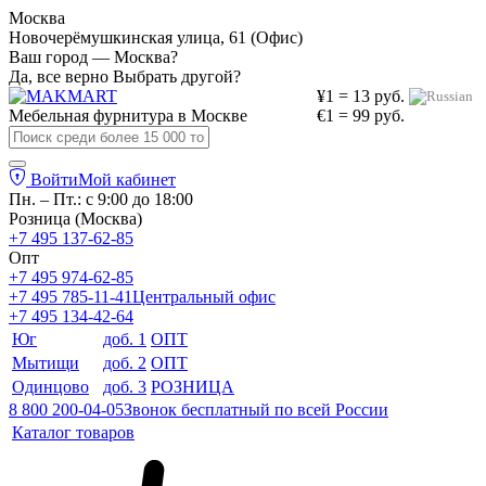
Москва
Новочерёмушкинская улица, 61 (Офис)
Ваш город — Москва?
Да, все верно
Выбрать другой?
¥1 = 13 руб.
Мебельная фурнитура в
Москве
€1 = 99 руб.
Войти
Мой кабинет
Пн. – Пт.: с 9:00 до 18:00
Розница (Москва)
+7 495 137-62-85
Опт
+7 495 974-62-85
+7 495 785-11-41
Центральный офис
+7 495 134-42-64
Юг
доб. 1
ОПТ
Мытищи
доб. 2
ОПТ
Одинцово
доб. 3
РОЗНИЦА
8 800 200-04-05
Звонок бесплатный по всей России
Каталог товаров