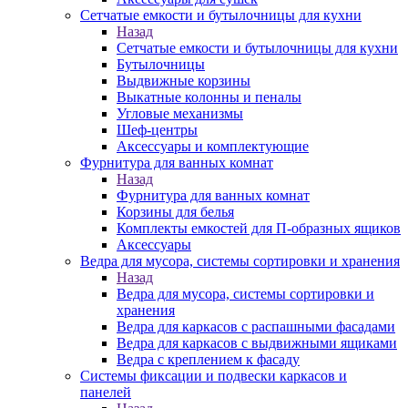
Сетчатые емкости и бутылочницы для кухни
Назад
Сетчатые емкости и бутылочницы для кухни
Бутылочницы
Выдвижные корзины
Выкатные колонны и пеналы
Угловые механизмы
Шеф-центры
Аксессуары и комплектующие
Фурнитура для ванных комнат
Назад
Фурнитура для ванных комнат
Корзины для белья
Комплекты емкостей для П-образных ящиков
Аксессуары
Ведра для мусора, системы сортировки и хранения
Назад
Ведра для мусора, системы сортировки и
хранения
Ведра для каркасов с распашными фасадами
Ведра для каркасов с выдвижными ящиками
Ведра с креплением к фасаду
Системы фиксации и подвески каркасов и
панелей