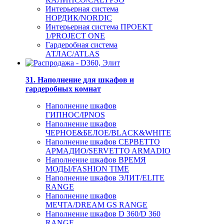
Интерьерная система
НОРДИК/NORDIC
Интерьерная система ПРОЕКТ
1/PROJECT ONE
Гардеробная система
АТЛАС/ATLAS
31. Наполнение для шкафов и
гардеробных комнат
Наполнение шкафов
ГИПНОС/IPNOS
Наполнение шкафов
ЧЕРНОЕ&БЕЛОЕ/BLACK&WHITE
Наполнение шкафов СЕРВЕТТО
АРМАДИО/SERVETTO ARMADIO
Наполнение шкафов ВРЕМЯ
МОДЫ/FASHION TIME
Наполнение шкафов ЭЛИТ/ELITE
RANGE
Наполнение шкафов
МЕЧТА/DREAM GS RANGE
Наполнение шкафов D 360/D 360
RANGE