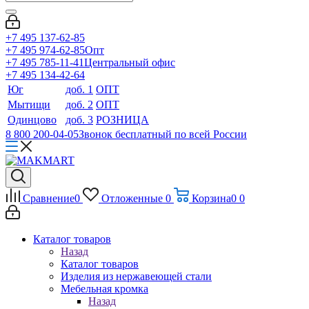
+7 495 137-62-85
+7 495 974-62-85
Опт
+7 495 785-11-41
Центральный офис
+7 495 134-42-64
Юг
доб. 1
ОПТ
Мытищи
доб. 2
ОПТ
Одинцово
доб. 3
РОЗНИЦА
8 800 200-04-05
Звонок бесплатный по всей России
Сравнение
0
Отложенные
0
Корзина
0
0
Каталог товаров
Назад
Каталог товаров
Изделия из нержавеющей стали
Мебельная кромка
Назад