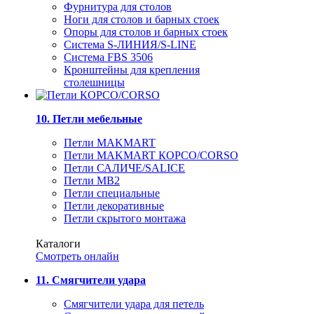
Фурнитура для столов
Ноги для столов и барных стоек
Опоры для столов и барных стоек
Система S-ЛИНИЯ/S-LINE
Система FBS 3506
Кронштейны для крепления
столешницы
10. Петли мебельные
Петли MAKMART
Петли MAKMART КОРСО/CORSO
Петли САЛИЧЕ/SALICE
Петли MB2
Петли специальные
Петли декоративные
Петли скрытого монтажа
Каталоги
Смотреть онлайн
11. Смягчители удара
Смягчители удара для петель