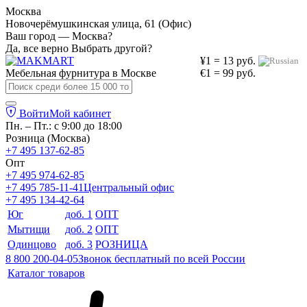
Москва
Новочерёмушкинская улица, 61 (Офис)
Ваш город — Москва?
Да, все верно
Выбрать другой?
¥1 = 13 руб.
Мебельная фурнитура в
Москве
€1 = 99 руб.
Войти
Мой кабинет
Пн. – Пт.: с 9:00 до 18:00
Розница (Москва)
+7 495 137-62-85
Опт
+7 495 974-62-85
+7 495 785-11-41
Центральный офис
+7 495 134-42-64
Юг
доб. 1
ОПТ
Мытищи
доб. 2
ОПТ
Одинцово
доб. 3
РОЗНИЦА
8 800 200-04-05
Звонок бесплатный по всей России
Каталог товаров