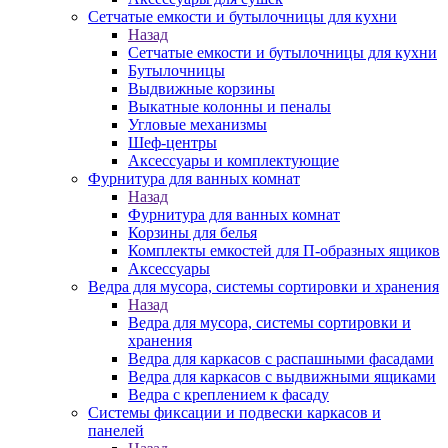
Сетчатые емкости и бутылочницы для кухни
Назад
Сетчатые емкости и бутылочницы для кухни
Бутылочницы
Выдвижные корзины
Выкатные колонны и пеналы
Угловые механизмы
Шеф-центры
Аксессуары и комплектующие
Фурнитура для ванных комнат
Назад
Фурнитура для ванных комнат
Корзины для белья
Комплекты емкостей для П-образных ящиков
Аксессуары
Ведра для мусора, системы сортировки и хранения
Назад
Ведра для мусора, системы сортировки и
хранения
Ведра для каркасов с распашными фасадами
Ведра для каркасов с выдвижными ящиками
Ведра с креплением к фасаду
Системы фиксации и подвески каркасов и
панелей