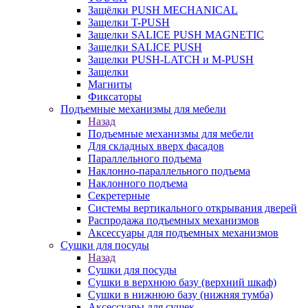
Защёлки PUSH MECHANICAL
Защелки T-PUSH
Защелки SALICE PUSH MAGNETIC
Защелки SALICE PUSH
Защелки PUSH-LATCH и M-PUSH
Защелки
Магниты
Фиксаторы
Подъемные механизмы для мебели
Назад
Подъемные механизмы для мебели
Для складных вверх фасадов
Параллельного подъема
Наклонно-параллельного подъема
Наклонного подъема
Секретерные
Системы вертикального открывания дверей
Распродажа подъемных механизмов
Аксессуары для подъемных механизмов
Сушки для посуды
Назад
Сушки для посуды
Сушки в верхнюю базу (верхний шкаф)
Сушки в нижнюю базу (нижняя тумба)
Аксессуары для сушек