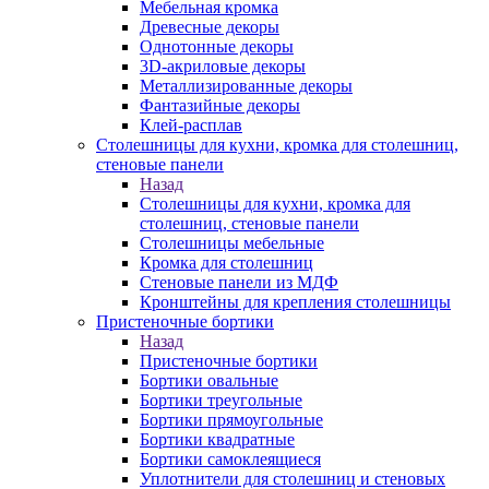
Мебельная кромка
Древесные декоры
Однотонные декоры
3D-акриловые декоры
Металлизированные декоры
Фантазийные декоры
Клей-расплав
Столешницы для кухни, кромка для столешниц,
стеновые панели
Назад
Столешницы для кухни, кромка для
столешниц, стеновые панели
Столешницы мебельные
Кромка для столешниц
Стеновые панели из МДФ
Кронштейны для крепления столешницы
Пристеночные бортики
Назад
Пристеночные бортики
Бортики овальные
Бортики треугольные
Бортики прямоугольные
Бортики квадратные
Бортики самоклеящиеся
Уплотнители для столешниц и стеновых