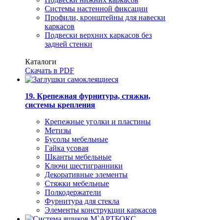
Системы настенной фиксации
Профили, кронштейны для навески
каркасов
Подвески верхних каркасов без
задней стенки
Каталоги
Скачать в PDF
19. Крепежная фурнитура, стяжки,
системы крепления
Крепежные уголки и пластины
Метизы
Бусолы мебельные
Гайка усовая
Шканты мебельные
Ключи шестигранники
Декоративные элементы
Стяжки мебельные
Полкодержатели
Фурнитура для стекла
Элементы конструкции каркасов