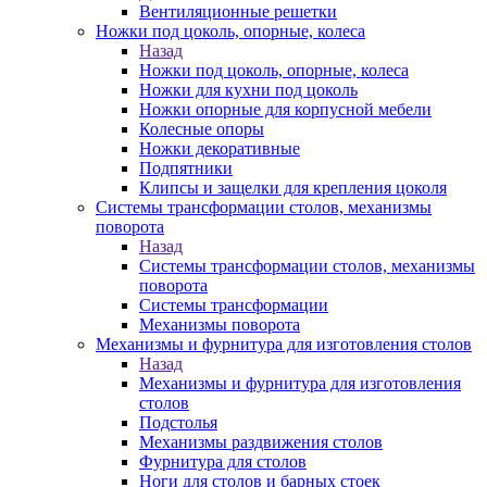
Вентиляционные решетки
Ножки под цоколь, опорные, колеса
Назад
Ножки под цоколь, опорные, колеса
Ножки для кухни под цоколь
Ножки опорные для корпусной мебели
Колесные опоры
Ножки декоративные
Подпятники
Клипсы и защелки для крепления цоколя
Системы трансформации столов, механизмы
поворота
Назад
Системы трансформации столов, механизмы
поворота
Системы трансформации
Механизмы поворота
Механизмы и фурнитура для изготовления столов
Назад
Механизмы и фурнитура для изготовления
столов
Подстолья
Механизмы раздвижения столов
Фурнитура для столов
Ноги для столов и барных стоек