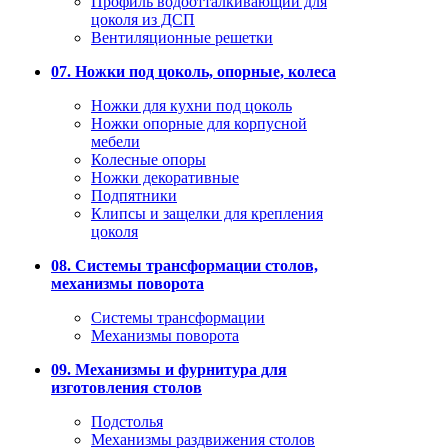
Профиль водоотталкивающий для
цоколя из ДСП
Вентиляционные решетки
07. Ножки под цоколь, опорные, колеса
Ножки для кухни под цоколь
Ножки опорные для корпусной
мебели
Колесные опоры
Ножки декоративные
Подпятники
Клипсы и защелки для крепления
цоколя
08. Системы трансформации столов,
механизмы поворота
Системы трансформации
Механизмы поворота
09. Механизмы и фурнитура для
изготовления столов
Подстолья
Механизмы раздвижения столов