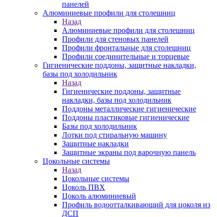
панелей
Алюминиевые профили для столешниц
Назад
Алюминиевые профили для столешниц
Профили для стеновых панелей
Профили фронтальные для столешниц
Профили соединительные и торцевые
Гигиенические поддоны, защитные накладки,
базы под холодильник
Назад
Гигиенические поддоны, защитные
накладки, базы под холодильник
Поддоны металлические гигиенические
Поддоны пластиковые гигиенические
Базы под холодильник
Лотки под стиральную машину
Защитные накладки
Защитные экраны под варочную панель
Цокольные системы
Назад
Цокольные системы
Цоколь ПВХ
Цоколь алюминиевый
Профиль водоотталкивающий для цоколя из
ДСП