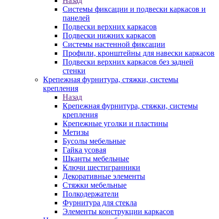
Назад
Системы фиксации и подвески каркасов и
панелей
Подвески верхних каркасов
Подвески нижних каркасов
Системы настенной фиксации
Профили, кронштейны для навески каркасов
Подвески верхних каркасов без задней
стенки
Крепежная фурнитура, стяжки, системы
крепления
Назад
Крепежная фурнитура, стяжки, системы
крепления
Крепежные уголки и пластины
Метизы
Бусолы мебельные
Гайка усовая
Шканты мебельные
Ключи шестигранники
Декоративные элементы
Стяжки мебельные
Полкодержатели
Фурнитура для стекла
Элементы конструкции каркасов