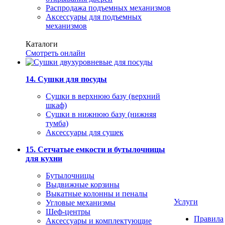
Распродажа подъемных механизмов
Аксессуары для подъемных
механизмов
Каталоги
Смотреть онлайн
14. Сушки для посуды
Сушки в верхнюю базу (верхний
шкаф)
Сушки в нижнюю базу (нижняя
тумба)
Аксессуары для сушек
15. Сетчатые емкости и бутылочницы
для кухни
Бутылочницы
Выдвижные корзины
Выкатные колонны и пеналы
Услуги
Угловые механизмы
Шеф-центры
Правила
Аксессуары и комплектующие