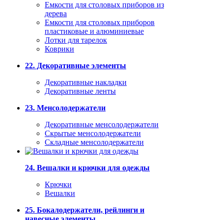
Емкости для столовых приборов из
дерева
Емкости для столовых приборов
пластиковые и алюминиевые
Лотки для тарелок
Коврики
22. Декоративные элементы
Декоративные накладки
Декоративные ленты
23. Менсолодержатели
Декоративные менсолодержатели
Скрытые менсолодержатели
Складные менсолодержатели
24. Вешалки и крючки для одежды
Крючки
Вешалки
25. Бокалодержатели, рейлинги и
навесные элементы