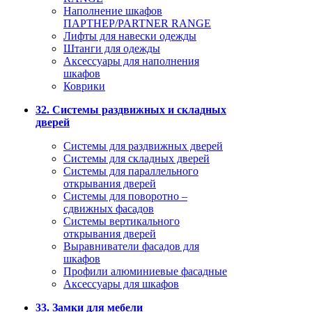
Наполнение шкафов
ПАРТНЕР/PARTNER RANGE
Лифты для навески одежды
Штанги для одежды
Аксессуары для наполнения
шкафов
Коврики
32. Системы раздвижных и складных
дверей
Системы для раздвижных дверей
Системы для складных дверей
Системы для параллельного
открывания дверей
Системы для поворотно –
сдвижных фасадов
Системы вертикального
открывания дверей
Выравниватели фасадов для
шкафов
Профили алюминиевые фасадные
Аксессуары для шкафов
33. Замки для мебели