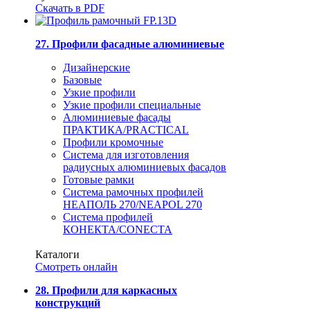
Скачать в PDF
27. Профили фасадные алюминиевые
Дизайнерские
Базовые
Узкие профили
Узкие профили специальные
Алюминиевые фасады
ПРАКТИКА/PRACTICAL
Профили кромочные
Система для изготовления
радиусных алюминиевых фасадов
Готовые рамки
Система рамочных профилей
НЕАПОЛЬ 270/NEAPOL 270
Система профилей
КОНЕКТА/CONECTA
Каталоги
Смотреть онлайн
28. Профили для каркасных
конструкций