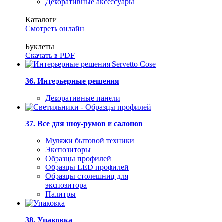
Декоративные аксессуары
Каталоги
Смотреть онлайн
Буклеты
Скачать в PDF
36. Интерьерные решения
Декоративные панели
37. Все для шоу-румов и салонов
Муляжи бытовой техники
Экспозиторы
Образцы профилей
Образцы LED профилей
Образцы столешниц для
экспозитора
Палитры
38. Упаковка