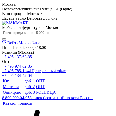
Москва
Новочерёмушкинская улица, 61 (Офис)
Ваш город — Москва?
Да, все верно
Выбрать другой?
Мебельная фурнитура в
Москве
Войти
Мой кабинет
Пн. – Пт.: с 9:00 до 18:00
Розница (Москва)
+7 495 137-62-85
Опт
+7 495 974-62-85
+7 495 785-11-41
Центральный офис
+7 495 134-42-64
Юг
доб. 1
ОПТ
Мытищи
доб. 2
ОПТ
Одинцово
доб. 3
РОЗНИЦА
8 800 200-04-05
Звонок бесплатный по всей России
Каталог товаров