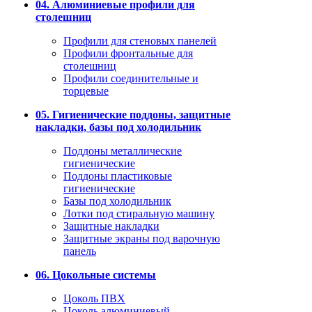
04. Алюминиевые профили для
столешниц
Профили для стеновых панелей
Профили фронтальные для
столешниц
Профили соединительные и
торцевые
05. Гигиенические поддоны, защитные
накладки, базы под холодильник
Поддоны металлические
гигиенические
Поддоны пластиковые
гигиенические
Базы под холодильник
Лотки под стиральную машину
Защитные накладки
Защитные экраны под варочную
панель
06. Цокольные системы
Цоколь ПВХ
Цоколь алюминиевый