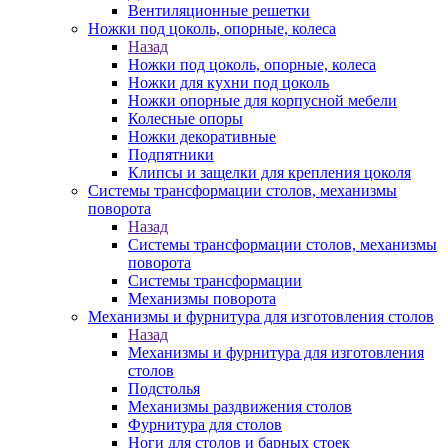
Вентиляционные решетки
Ножки под цоколь, опорные, колеса
Назад
Ножки под цоколь, опорные, колеса
Ножки для кухни под цоколь
Ножки опорные для корпусной мебели
Колесные опоры
Ножки декоративные
Подпятники
Клипсы и защелки для крепления цоколя
Системы трансформации столов, механизмы
поворота
Назад
Системы трансформации столов, механизмы
поворота
Системы трансформации
Механизмы поворота
Механизмы и фурнитура для изготовления столов
Назад
Механизмы и фурнитура для изготовления
столов
Подстолья
Механизмы раздвижения столов
Фурнитура для столов
Ноги для столов и барных стоек