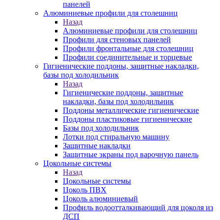
панелей
Алюминиевые профили для столешниц
Назад
Алюминиевые профили для столешниц
Профили для стеновых панелей
Профили фронтальные для столешниц
Профили соединительные и торцевые
Гигиенические поддоны, защитные накладки,
базы под холодильник
Назад
Гигиенические поддоны, защитные
накладки, базы под холодильник
Поддоны металлические гигиенические
Поддоны пластиковые гигиенические
Базы под холодильник
Лотки под стиральную машину
Защитные накладки
Защитные экраны под варочную панель
Цокольные системы
Назад
Цокольные системы
Цоколь ПВХ
Цоколь алюминиевый
Профиль водоотталкивающий для цоколя из
ДСП