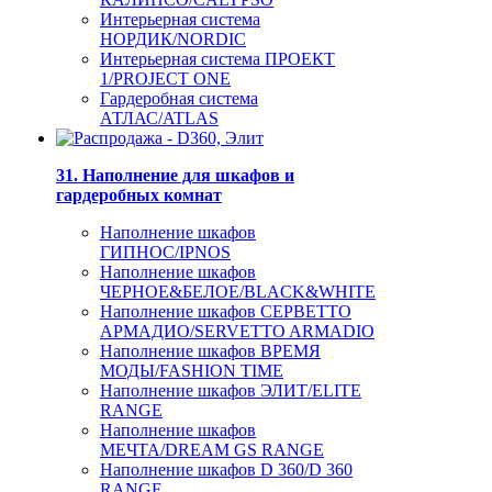
Интерьерная система
НОРДИК/NORDIC
Интерьерная система ПРОЕКТ
1/PROJECT ONE
Гардеробная система
АТЛАС/ATLAS
31. Наполнение для шкафов и
гардеробных комнат
Наполнение шкафов
ГИПНОС/IPNOS
Наполнение шкафов
ЧЕРНОЕ&БЕЛОЕ/BLACK&WHITE
Наполнение шкафов СЕРВЕТТО
АРМАДИО/SERVETTO ARMADIO
Наполнение шкафов ВРЕМЯ
МОДЫ/FASHION TIME
Наполнение шкафов ЭЛИТ/ELITE
RANGE
Наполнение шкафов
МЕЧТА/DREAM GS RANGE
Наполнение шкафов D 360/D 360
RANGE