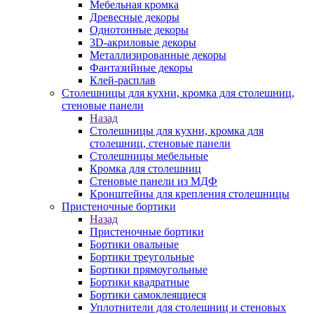
Мебельная кромка
Древесные декоры
Однотонные декоры
3D-акриловые декоры
Металлизированные декоры
Фантазийные декоры
Клей-расплав
Столешницы для кухни, кромка для столешниц,
стеновые панели
Назад
Столешницы для кухни, кромка для
столешниц, стеновые панели
Столешницы мебельные
Кромка для столешниц
Стеновые панели из МДФ
Кронштейны для крепления столешницы
Пристеночные бортики
Назад
Пристеночные бортики
Бортики овальные
Бортики треугольные
Бортики прямоугольные
Бортики квадратные
Бортики самоклеящиеся
Уплотнители для столешниц и стеновых