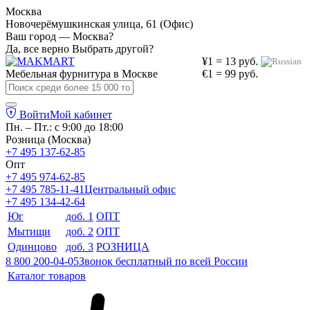
Москва
Новочерёмушкинская улица, 61 (Офис)
Ваш город — Москва?
Да, все верно
Выбрать другой?
¥1 = 13 руб.
Мебельная фурнитура в
Москве
€1 = 99 руб.
Войти
Мой кабинет
Пн. – Пт.: с 9:00 до 18:00
Розница (Москва)
+7 495 137-62-85
Опт
+7 495 974-62-85
+7 495 785-11-41
Центральный офис
+7 495 134-42-64
Юг
доб. 1
ОПТ
Мытищи
доб. 2
ОПТ
Одинцово
доб. 3
РОЗНИЦА
8 800 200-04-05
Звонок бесплатный по всей России
Каталог товаров