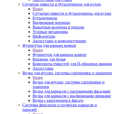
Сетчатые емкости и бутылочницы для кухни
Назад
Сетчатые емкости и бутылочницы для кухни
Бутылочницы
Выдвижные корзины
Выкатные колонны и пеналы
Угловые механизмы
Шеф-центры
Аксессуары и комплектующие
Фурнитура для ванных комнат
Назад
Фурнитура для ванных комнат
Корзины для белья
Комплекты емкостей для П-образных ящиков
Аксессуары
Ведра для мусора, системы сортировки и хранения
Назад
Ведра для мусора, системы сортировки и
хранения
Ведра для каркасов с распашными фасадами
Ведра для каркасов с выдвижными ящиками
Ведра с креплением к фасаду
Системы фиксации и подвески каркасов и
панелей