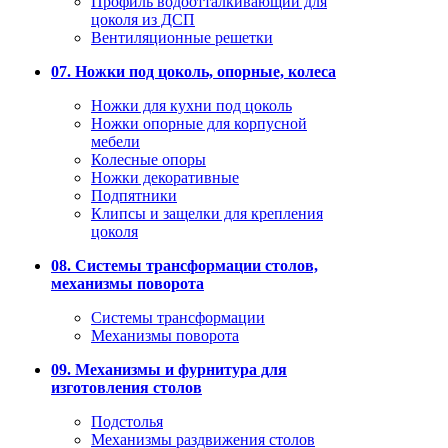
Профиль водоотталкивающий для
цоколя из ДСП
Вентиляционные решетки
07. Ножки под цоколь, опорные, колеса
Ножки для кухни под цоколь
Ножки опорные для корпусной
мебели
Колесные опоры
Ножки декоративные
Подпятники
Клипсы и защелки для крепления
цоколя
08. Системы трансформации столов,
механизмы поворота
Системы трансформации
Механизмы поворота
09. Механизмы и фурнитура для
изготовления столов
Подстолья
Механизмы раздвижения столов