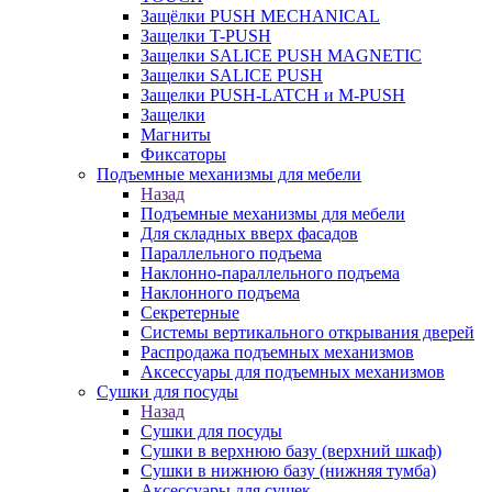
Защёлки PUSH MECHANICAL
Защелки T-PUSH
Защелки SALICE PUSH MAGNETIC
Защелки SALICE PUSH
Защелки PUSH-LATCH и M-PUSH
Защелки
Магниты
Фиксаторы
Подъемные механизмы для мебели
Назад
Подъемные механизмы для мебели
Для складных вверх фасадов
Параллельного подъема
Наклонно-параллельного подъема
Наклонного подъема
Секретерные
Системы вертикального открывания дверей
Распродажа подъемных механизмов
Аксессуары для подъемных механизмов
Сушки для посуды
Назад
Сушки для посуды
Сушки в верхнюю базу (верхний шкаф)
Сушки в нижнюю базу (нижняя тумба)
Аксессуары для сушек