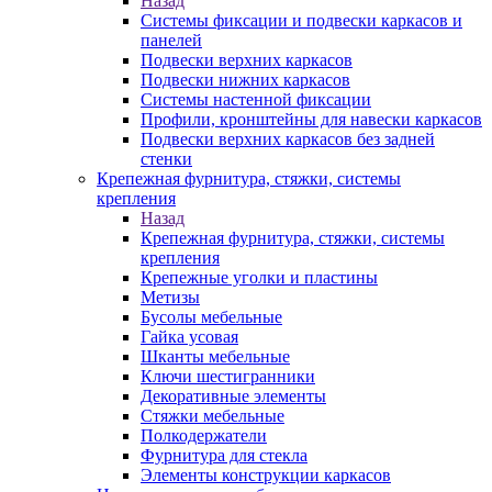
Назад
Системы фиксации и подвески каркасов и
панелей
Подвески верхних каркасов
Подвески нижних каркасов
Системы настенной фиксации
Профили, кронштейны для навески каркасов
Подвески верхних каркасов без задней
стенки
Крепежная фурнитура, стяжки, системы
крепления
Назад
Крепежная фурнитура, стяжки, системы
крепления
Крепежные уголки и пластины
Метизы
Бусолы мебельные
Гайка усовая
Шканты мебельные
Ключи шестигранники
Декоративные элементы
Стяжки мебельные
Полкодержатели
Фурнитура для стекла
Элементы конструкции каркасов