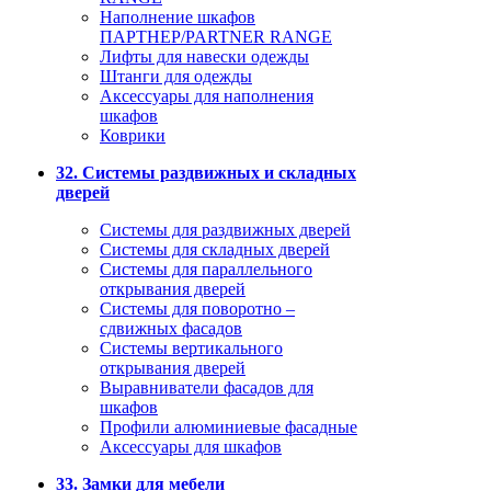
Наполнение шкафов
ПАРТНЕР/PARTNER RANGE
Лифты для навески одежды
Штанги для одежды
Аксессуары для наполнения
шкафов
Коврики
32. Системы раздвижных и складных
дверей
Системы для раздвижных дверей
Системы для складных дверей
Системы для параллельного
открывания дверей
Системы для поворотно –
сдвижных фасадов
Системы вертикального
открывания дверей
Выравниватели фасадов для
шкафов
Профили алюминиевые фасадные
Аксессуары для шкафов
33. Замки для мебели