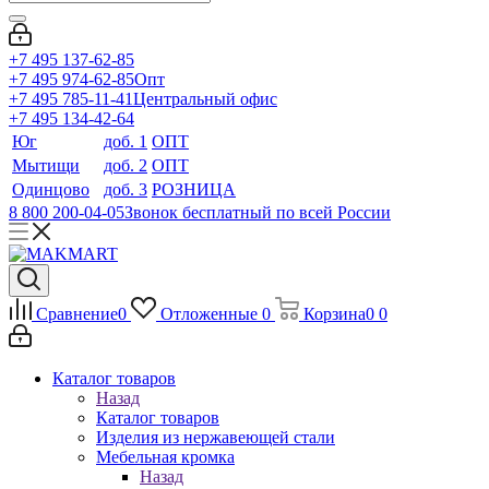
+7 495 137-62-85
+7 495 974-62-85
Опт
+7 495 785-11-41
Центральный офис
+7 495 134-42-64
Юг
доб. 1
ОПТ
Мытищи
доб. 2
ОПТ
Одинцово
доб. 3
РОЗНИЦА
8 800 200-04-05
Звонок бесплатный по всей России
Сравнение
0
Отложенные
0
Корзина
0
0
Каталог товаров
Назад
Каталог товаров
Изделия из нержавеющей стали
Мебельная кромка
Назад