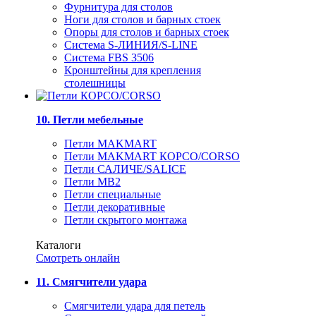
Фурнитура для столов
Ноги для столов и барных стоек
Опоры для столов и барных стоек
Система S-ЛИНИЯ/S-LINE
Система FBS 3506
Кронштейны для крепления
столешницы
10. Петли мебельные
Петли MAKMART
Петли MAKMART КОРСО/CORSO
Петли САЛИЧЕ/SALICE
Петли MB2
Петли специальные
Петли декоративные
Петли скрытого монтажа
Каталоги
Смотреть онлайн
11. Смягчители удара
Смягчители удара для петель