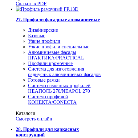
Скачать в PDF
27. Профили фасадные алюминиевые
Дизайнерские
Базовые
Узкие профили
Узкие профили специальные
Алюминиевые фасады
ПРАКТИКА/PRACTICAL
Профили кромочные
Система для изготовления
радиусных алюминиевых фасадов
Готовые рамки
Система рамочных профилей
НЕАПОЛЬ 270/NEAPOL 270
Система профилей
КОНЕКТА/CONECTA
Каталоги
Смотреть онлайн
28. Профили для каркасных
конструкций