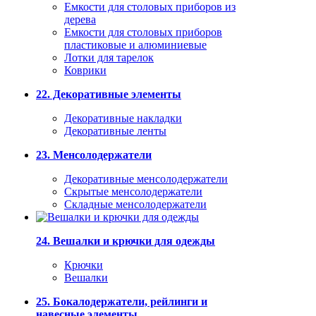
Емкости для столовых приборов из
дерева
Емкости для столовых приборов
пластиковые и алюминиевые
Лотки для тарелок
Коврики
22. Декоративные элементы
Декоративные накладки
Декоративные ленты
23. Менсолодержатели
Декоративные менсолодержатели
Скрытые менсолодержатели
Складные менсолодержатели
24. Вешалки и крючки для одежды
Крючки
Вешалки
25. Бокалодержатели, рейлинги и
навесные элементы