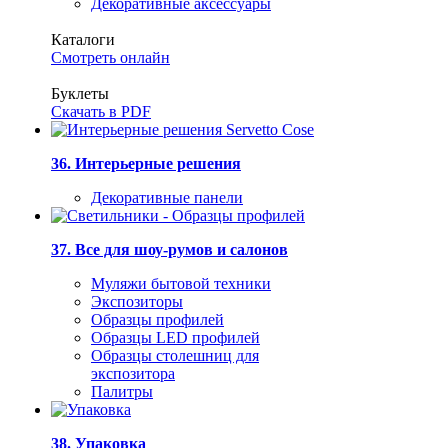
Декоративные аксессуары
Каталоги
Смотреть онлайн
Буклеты
Скачать в PDF
36. Интерьерные решения
Декоративные панели
37. Все для шоу-румов и салонов
Муляжи бытовой техники
Экспозиторы
Образцы профилей
Образцы LED профилей
Образцы столешниц для
экспозитора
Палитры
38. Упаковка