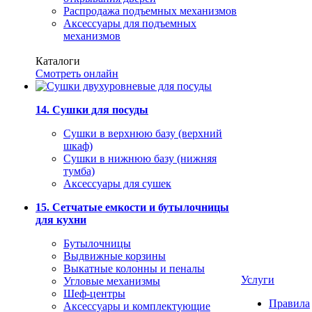
Распродажа подъемных механизмов
Аксессуары для подъемных
механизмов
Каталоги
Смотреть онлайн
14. Сушки для посуды
Сушки в верхнюю базу (верхний
шкаф)
Сушки в нижнюю базу (нижняя
тумба)
Аксессуары для сушек
15. Сетчатые емкости и бутылочницы
для кухни
Бутылочницы
Выдвижные корзины
Выкатные колонны и пеналы
Услуги
Угловые механизмы
Шеф-центры
Правила
Аксессуары и комплектующие