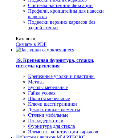
Системы настенной фиксации
Профили, кронштейны для навески
каркасов
Подвески верхних каркасов без
задней стенки
Каталоги
Скачать в PDF
19. Крепежная фурнитура, стяжки,
системы крепления
Крепежные уголки и пластины
Метизы
Бусолы мебельные
Гайка усовая
Шканты мебельные
Ключи шестигранники
Декоративные элементы
Стяжки мебельные
Полкодержатели
Фурнитура для стекла
Элементы конструкции каркасов