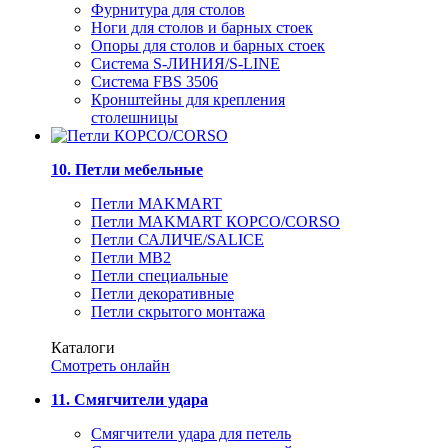
Фурнитура для столов
Ноги для столов и барных стоек
Опоры для столов и барных стоек
Система S-ЛИНИЯ/S-LINE
Система FBS 3506
Кронштейны для крепления
столешницы
10. Петли мебельные
Петли MAKMART
Петли MAKMART КОРСО/CORSO
Петли САЛИЧЕ/SALICE
Петли MB2
Петли специальные
Петли декоративные
Петли скрытого монтажа
Каталоги
Смотреть онлайн
11. Смягчители удара
Смягчители удара для петель