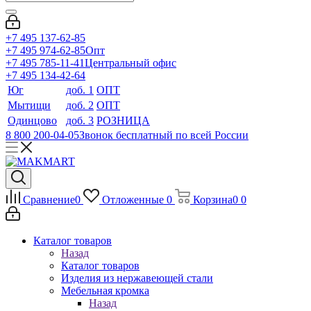
+7 495 137-62-85
+7 495 974-62-85
Опт
+7 495 785-11-41
Центральный офис
+7 495 134-42-64
Юг
доб. 1
ОПТ
Мытищи
доб. 2
ОПТ
Одинцово
доб. 3
РОЗНИЦА
8 800 200-04-05
Звонок бесплатный по всей России
Сравнение
0
Отложенные
0
Корзина
0
0
Каталог товаров
Назад
Каталог товаров
Изделия из нержавеющей стали
Мебельная кромка
Назад