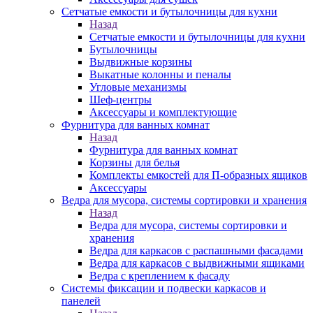
Сетчатые емкости и бутылочницы для кухни
Назад
Сетчатые емкости и бутылочницы для кухни
Бутылочницы
Выдвижные корзины
Выкатные колонны и пеналы
Угловые механизмы
Шеф-центры
Аксессуары и комплектующие
Фурнитура для ванных комнат
Назад
Фурнитура для ванных комнат
Корзины для белья
Комплекты емкостей для П-образных ящиков
Аксессуары
Ведра для мусора, системы сортировки и хранения
Назад
Ведра для мусора, системы сортировки и
хранения
Ведра для каркасов с распашными фасадами
Ведра для каркасов с выдвижными ящиками
Ведра с креплением к фасаду
Системы фиксации и подвески каркасов и
панелей