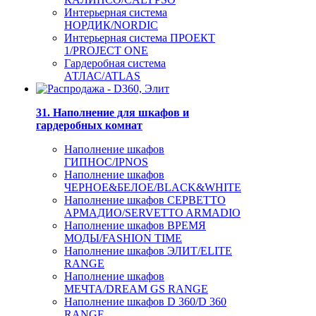
Интерьерная система
НОРДИК/NORDIC
Интерьерная система ПРОЕКТ
1/PROJECT ONE
Гардеробная система
АТЛАС/ATLAS
31. Наполнение для шкафов и
гардеробных комнат
Наполнение шкафов
ГИПНОС/IPNOS
Наполнение шкафов
ЧЕРНОЕ&БЕЛОЕ/BLACK&WHITE
Наполнение шкафов СЕРВЕТТО
АРМАДИО/SERVETTO ARMADIO
Наполнение шкафов ВРЕМЯ
МОДЫ/FASHION TIME
Наполнение шкафов ЭЛИТ/ELITE
RANGE
Наполнение шкафов
МЕЧТА/DREAM GS RANGE
Наполнение шкафов D 360/D 360
RANGE