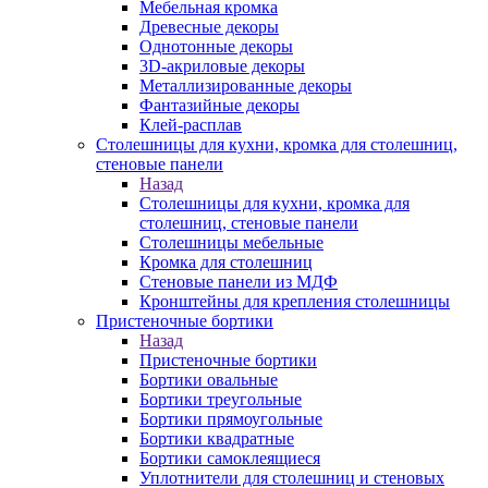
Мебельная кромка
Древесные декоры
Однотонные декоры
3D-акриловые декоры
Металлизированные декоры
Фантазийные декоры
Клей-расплав
Столешницы для кухни, кромка для столешниц,
стеновые панели
Назад
Столешницы для кухни, кромка для
столешниц, стеновые панели
Столешницы мебельные
Кромка для столешниц
Стеновые панели из МДФ
Кронштейны для крепления столешницы
Пристеночные бортики
Назад
Пристеночные бортики
Бортики овальные
Бортики треугольные
Бортики прямоугольные
Бортики квадратные
Бортики самоклеящиеся
Уплотнители для столешниц и стеновых