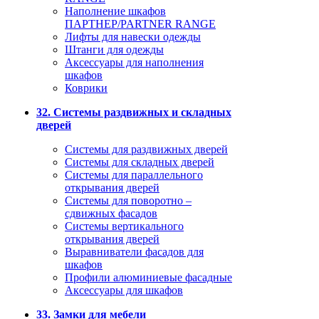
Наполнение шкафов
ПАРТНЕР/PARTNER RANGE
Лифты для навески одежды
Штанги для одежды
Аксессуары для наполнения
шкафов
Коврики
32. Системы раздвижных и складных
дверей
Системы для раздвижных дверей
Системы для складных дверей
Системы для параллельного
открывания дверей
Системы для поворотно –
сдвижных фасадов
Системы вертикального
открывания дверей
Выравниватели фасадов для
шкафов
Профили алюминиевые фасадные
Аксессуары для шкафов
33. Замки для мебели