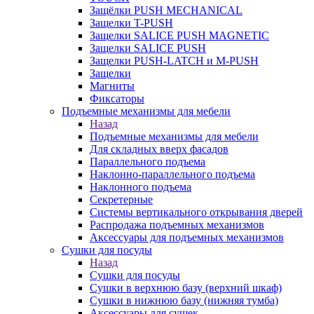
Защёлки PUSH MECHANICAL
Защелки T-PUSH
Защелки SALICE PUSH MAGNETIC
Защелки SALICE PUSH
Защелки PUSH-LATCH и M-PUSH
Защелки
Магниты
Фиксаторы
Подъемные механизмы для мебели
Назад
Подъемные механизмы для мебели
Для складных вверх фасадов
Параллельного подъема
Наклонно-параллельного подъема
Наклонного подъема
Секретерные
Системы вертикального открывания дверей
Распродажа подъемных механизмов
Аксессуары для подъемных механизмов
Сушки для посуды
Назад
Сушки для посуды
Сушки в верхнюю базу (верхний шкаф)
Сушки в нижнюю базу (нижняя тумба)
Аксессуары для сушек