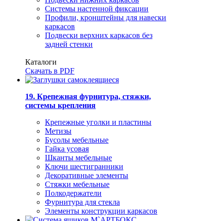
Системы настенной фиксации
Профили, кронштейны для навески
каркасов
Подвески верхних каркасов без
задней стенки
Каталоги
Скачать в PDF
19. Крепежная фурнитура, стяжки,
системы крепления
Крепежные уголки и пластины
Метизы
Бусолы мебельные
Гайка усовая
Шканты мебельные
Ключи шестигранники
Декоративные элементы
Стяжки мебельные
Полкодержатели
Фурнитура для стекла
Элементы конструкции каркасов