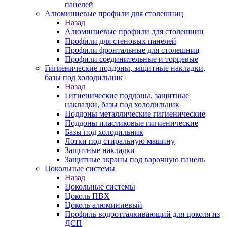
панелей
Алюминиевые профили для столешниц
Назад
Алюминиевые профили для столешниц
Профили для стеновых панелей
Профили фронтальные для столешниц
Профили соединительные и торцевые
Гигиенические поддоны, защитные накладки,
базы под холодильник
Назад
Гигиенические поддоны, защитные
накладки, базы под холодильник
Поддоны металлические гигиенические
Поддоны пластиковые гигиенические
Базы под холодильник
Лотки под стиральную машину
Защитные накладки
Защитные экраны под варочную панель
Цокольные системы
Назад
Цокольные системы
Цоколь ПВХ
Цоколь алюминиевый
Профиль водоотталкивающий для цоколя из
ДСП