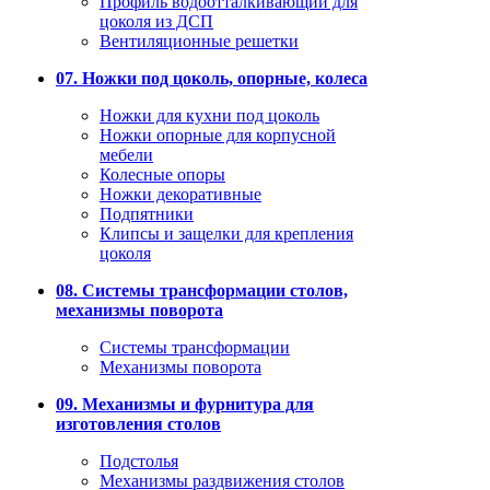
Профиль водоотталкивающий для
цоколя из ДСП
Вентиляционные решетки
07. Ножки под цоколь, опорные, колеса
Ножки для кухни под цоколь
Ножки опорные для корпусной
мебели
Колесные опоры
Ножки декоративные
Подпятники
Клипсы и защелки для крепления
цоколя
08. Системы трансформации столов,
механизмы поворота
Системы трансформации
Механизмы поворота
09. Механизмы и фурнитура для
изготовления столов
Подстолья
Механизмы раздвижения столов