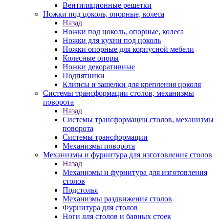
Вентиляционные решетки
Ножки под цоколь, опорные, колеса
Назад
Ножки под цоколь, опорные, колеса
Ножки для кухни под цоколь
Ножки опорные для корпусной мебели
Колесные опоры
Ножки декоративные
Подпятники
Клипсы и защелки для крепления цоколя
Системы трансформации столов, механизмы
поворота
Назад
Системы трансформации столов, механизмы
поворота
Системы трансформации
Механизмы поворота
Механизмы и фурнитура для изготовления столов
Назад
Механизмы и фурнитура для изготовления
столов
Подстолья
Механизмы раздвижения столов
Фурнитура для столов
Ноги для столов и барных стоек