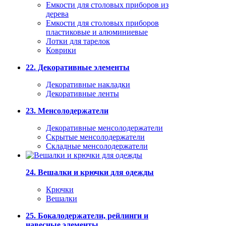
Емкости для столовых приборов из
дерева
Емкости для столовых приборов
пластиковые и алюминиевые
Лотки для тарелок
Коврики
22. Декоративные элементы
Декоративные накладки
Декоративные ленты
23. Менсолодержатели
Декоративные менсолодержатели
Скрытые менсолодержатели
Складные менсолодержатели
24. Вешалки и крючки для одежды
Крючки
Вешалки
25. Бокалодержатели, рейлинги и
навесные элементы