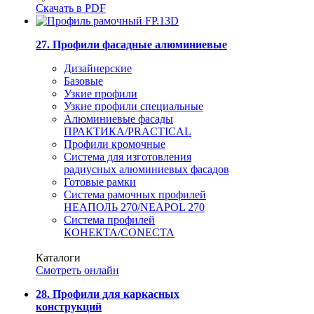
Скачать в PDF
27. Профили фасадные алюминиевые
Дизайнерские
Базовые
Узкие профили
Узкие профили специальные
Алюминиевые фасады
ПРАКТИКА/PRACTICAL
Профили кромочные
Система для изготовления
радиусных алюминиевых фасадов
Готовые рамки
Система рамочных профилей
НЕАПОЛЬ 270/NEAPOL 270
Система профилей
КОНЕКТА/CONECTA
Каталоги
Смотреть онлайн
28. Профили для каркасных
конструкций