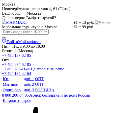
Москва
Новочерёмушкинская улица, 61 (Офис)
Ваш город — Москва?
Да, все верно
Выбрать другой?
¥1 = 13 руб.
Мебельная фурнитура в
Москве
€1 = 99 руб.
Войти
Мой кабинет
Пн. – Пт.: с 9:00 до 18:00
Розница (Москва)
+7 495 137-62-85
Опт
+7 495 974-62-85
+7 495 785-11-41
Центральный офис
+7 495 134-42-64
Юг
доб. 1
ОПТ
Мытищи
доб. 2
ОПТ
Одинцово
доб. 3
РОЗНИЦА
8 800 200-04-05
Звонок бесплатный по всей России
Каталог товаров