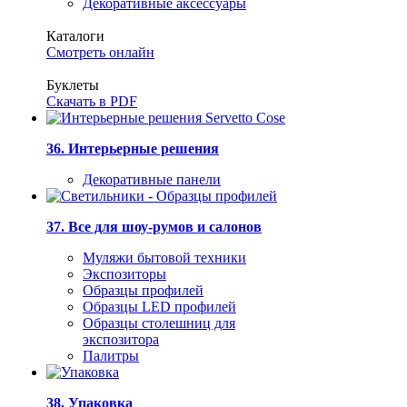
Декоративные аксессуары
Каталоги
Смотреть онлайн
Буклеты
Скачать в PDF
36. Интерьерные решения
Декоративные панели
37. Все для шоу-румов и салонов
Муляжи бытовой техники
Экспозиторы
Образцы профилей
Образцы LED профилей
Образцы столешниц для
экспозитора
Палитры
38. Упаковка