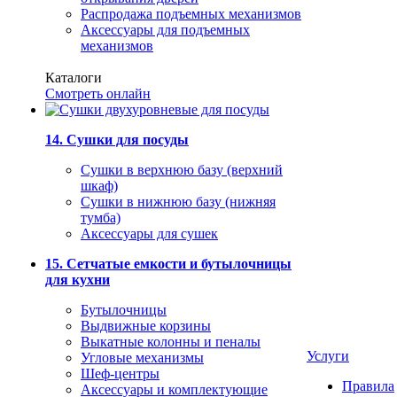
Распродажа подъемных механизмов
Аксессуары для подъемных
механизмов
Каталоги
Смотреть онлайн
14. Сушки для посуды
Сушки в верхнюю базу (верхний
шкаф)
Сушки в нижнюю базу (нижняя
тумба)
Аксессуары для сушек
15. Сетчатые емкости и бутылочницы
для кухни
Бутылочницы
Выдвижные корзины
Выкатные колонны и пеналы
Услуги
Угловые механизмы
Шеф-центры
Правила
Аксессуары и комплектующие