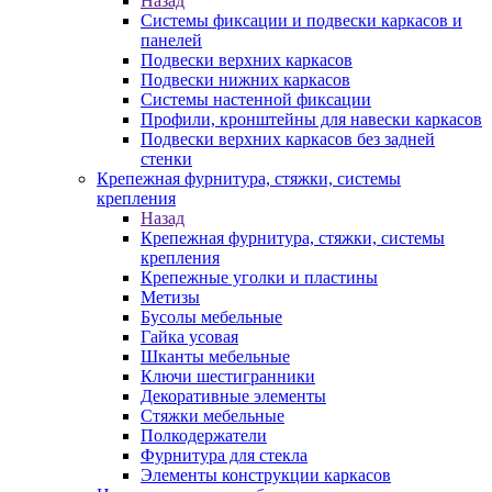
Назад
Системы фиксации и подвески каркасов и
панелей
Подвески верхних каркасов
Подвески нижних каркасов
Системы настенной фиксации
Профили, кронштейны для навески каркасов
Подвески верхних каркасов без задней
стенки
Крепежная фурнитура, стяжки, системы
крепления
Назад
Крепежная фурнитура, стяжки, системы
крепления
Крепежные уголки и пластины
Метизы
Бусолы мебельные
Гайка усовая
Шканты мебельные
Ключи шестигранники
Декоративные элементы
Стяжки мебельные
Полкодержатели
Фурнитура для стекла
Элементы конструкции каркасов