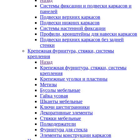
Назад
Системы фиксации и подвески каркасов и
панелей
Подвески верхних каркасов
Подвески нижних каркасов
Системы настенной фиксации
Профили, кронштейны для навески каркасов
Подвески верхних каркасов без задней
стенки
Крепежная фурнитура, стяжки, системы
крепления
Назад
Крепежная фурнитура, стяжки, системы
крепления
Крепежные уголки и пластины
Метизы
Бусолы мебельные
Гайка усовая
Шканты мебельные
Ключи шестигранники
Декоративные элементы
Стяжки мебельные
Полкодержатели
Фурнитура для стекла
Элементы конструкции каркасов