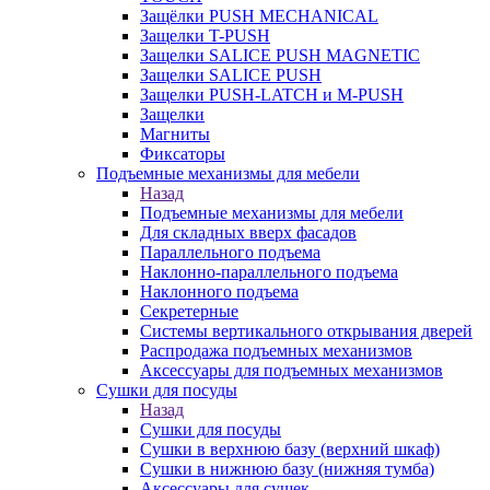
Защёлки PUSH MECHANICAL
Защелки T-PUSH
Защелки SALICE PUSH MAGNETIC
Защелки SALICE PUSH
Защелки PUSH-LATCH и M-PUSH
Защелки
Магниты
Фиксаторы
Подъемные механизмы для мебели
Назад
Подъемные механизмы для мебели
Для складных вверх фасадов
Параллельного подъема
Наклонно-параллельного подъема
Наклонного подъема
Секретерные
Системы вертикального открывания дверей
Распродажа подъемных механизмов
Аксессуары для подъемных механизмов
Сушки для посуды
Назад
Сушки для посуды
Сушки в верхнюю базу (верхний шкаф)
Сушки в нижнюю базу (нижняя тумба)
Аксессуары для сушек