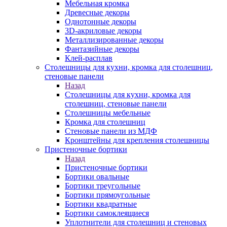
Мебельная кромка
Древесные декоры
Однотонные декоры
3D-акриловые декоры
Металлизированные декоры
Фантазийные декоры
Клей-расплав
Столешницы для кухни, кромка для столешниц,
стеновые панели
Назад
Столешницы для кухни, кромка для
столешниц, стеновые панели
Столешницы мебельные
Кромка для столешниц
Стеновые панели из МДФ
Кронштейны для крепления столешницы
Пристеночные бортики
Назад
Пристеночные бортики
Бортики овальные
Бортики треугольные
Бортики прямоугольные
Бортики квадратные
Бортики самоклеящиеся
Уплотнители для столешниц и стеновых