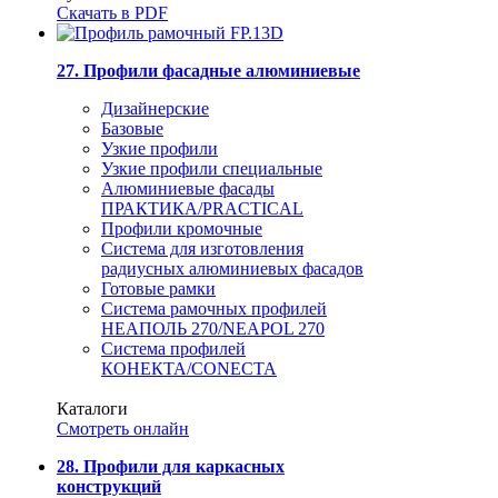
Скачать в PDF
27. Профили фасадные алюминиевые
Дизайнерские
Базовые
Узкие профили
Узкие профили специальные
Алюминиевые фасады
ПРАКТИКА/PRACTICAL
Профили кромочные
Система для изготовления
радиусных алюминиевых фасадов
Готовые рамки
Система рамочных профилей
НЕАПОЛЬ 270/NEAPOL 270
Система профилей
КОНЕКТА/CONECTA
Каталоги
Смотреть онлайн
28. Профили для каркасных
конструкций