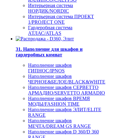
Интерьерная система
НОРДИК/NORDIC
Интерьерная система ПРОЕКТ
1/PROJECT ONE
Гардеробная система
АТЛАС/ATLAS
31. Наполнение для шкафов и
гардеробных комнат
Наполнение шкафов
ГИПНОС/IPNOS
Наполнение шкафов
ЧЕРНОЕ&БЕЛОЕ/BLACK&WHITE
Наполнение шкафов СЕРВЕТТО
АРМАДИО/SERVETTO ARMADIO
Наполнение шкафов ВРЕМЯ
МОДЫ/FASHION TIME
Наполнение шкафов ЭЛИТ/ELITE
RANGE
Наполнение шкафов
МЕЧТА/DREAM GS RANGE
Наполнение шкафов D 360/D 360
RANGE