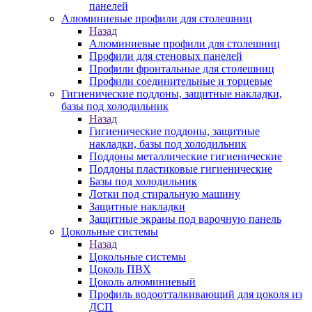
панелей
Алюминиевые профили для столешниц
Назад
Алюминиевые профили для столешниц
Профили для стеновых панелей
Профили фронтальные для столешниц
Профили соединительные и торцевые
Гигиенические поддоны, защитные накладки,
базы под холодильник
Назад
Гигиенические поддоны, защитные
накладки, базы под холодильник
Поддоны металлические гигиенические
Поддоны пластиковые гигиенические
Базы под холодильник
Лотки под стиральную машину
Защитные накладки
Защитные экраны под варочную панель
Цокольные системы
Назад
Цокольные системы
Цоколь ПВХ
Цоколь алюминиевый
Профиль водоотталкивающий для цоколя из
ДСП