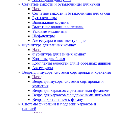
Сетчатые емкости и бутылочницы для кухни
Назад
Сетчатые емкости и бутылочницы для кухни
Бутылочницы
Выдвижные корзины
Выкатные колонны и пеналы
Угловые механизмы
Шеф-центры
Аксессуары и комплектующие
Фурнитура для ванных комнат
Назад
Фурнитура для ванных комнат
Корзины для белья
Комплекты емкостей для П-образных ящиков
Аксессуары
Ведра для мусора, системы сортировки и хранения
Назад
Ведра для мусора, системы сортировки и
хранения
Ведра для каркасов с распашными фасадами
Ведра для каркасов с выдвижными ящиками
Ведра с креплением к фасаду
Системы фиксации и подвески каркасов и
панелей