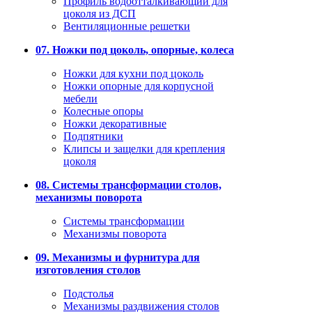
Профиль водоотталкивающий для
цоколя из ДСП
Вентиляционные решетки
07. Ножки под цоколь, опорные, колеса
Ножки для кухни под цоколь
Ножки опорные для корпусной
мебели
Колесные опоры
Ножки декоративные
Подпятники
Клипсы и защелки для крепления
цоколя
08. Системы трансформации столов,
механизмы поворота
Системы трансформации
Механизмы поворота
09. Механизмы и фурнитура для
изготовления столов
Подстолья
Механизмы раздвижения столов