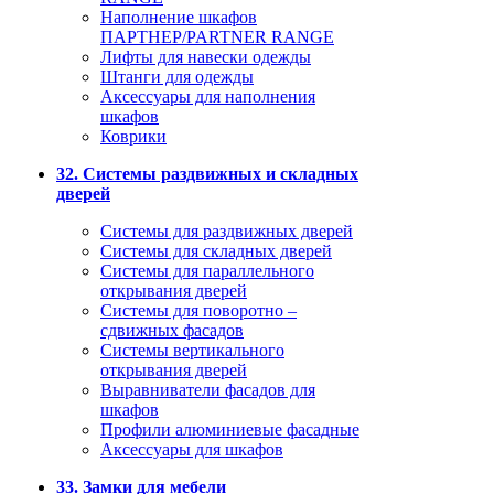
Наполнение шкафов
ПАРТНЕР/PARTNER RANGE
Лифты для навески одежды
Штанги для одежды
Аксессуары для наполнения
шкафов
Коврики
32. Системы раздвижных и складных
дверей
Системы для раздвижных дверей
Системы для складных дверей
Системы для параллельного
открывания дверей
Системы для поворотно –
сдвижных фасадов
Системы вертикального
открывания дверей
Выравниватели фасадов для
шкафов
Профили алюминиевые фасадные
Аксессуары для шкафов
33. Замки для мебели