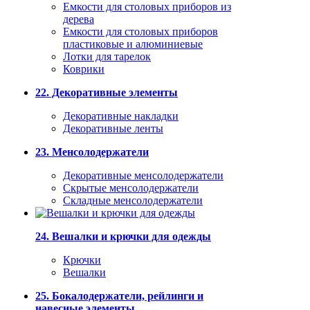
Емкости для столовых приборов из
дерева
Емкости для столовых приборов
пластиковые и алюминиевые
Лотки для тарелок
Коврики
22. Декоративные элементы
Декоративные накладки
Декоративные ленты
23. Менсолодержатели
Декоративные менсолодержатели
Скрытые менсолодержатели
Складные менсолодержатели
24. Вешалки и крючки для одежды
Крючки
Вешалки
25. Бокалодержатели, рейлинги и
навесные элементы