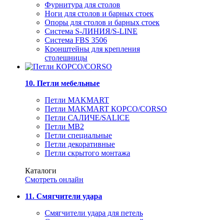
Фурнитура для столов
Ноги для столов и барных стоек
Опоры для столов и барных стоек
Система S-ЛИНИЯ/S-LINE
Система FBS 3506
Кронштейны для крепления
столешницы
10. Петли мебельные
Петли MAKMART
Петли MAKMART КОРСО/CORSO
Петли САЛИЧЕ/SALICE
Петли MB2
Петли специальные
Петли декоративные
Петли скрытого монтажа
Каталоги
Смотреть онлайн
11. Смягчители удара
Смягчители удара для петель