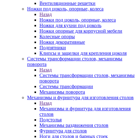
Вентиляционные решетки
Ножки под цоколь, опорные, колеса
Назад
Ножки под цоколь, опорные, колеса
Ножки для кухни под цоколь
Ножки опорные для корпусной мебели
Колесные опоры
Ножки декоративные
Подпятники
Клипсы и защелки для крепления цоколя
Системы трансформации столов, механизмы
поворота
Назад
Системы трансформации столов, механизмы
поворота
Системы трансформации
Механизмы поворота
Механизмы и фурнитура для изготовления столов
Назад
Механизмы и фурнитура для изготовления
столов
Подстолья
Механизмы раздвижения столов
Фурнитура для столов
Ноги для столов и барных стоек