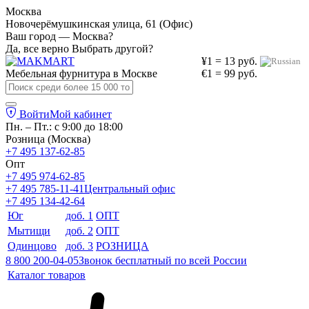
Москва
Новочерёмушкинская улица, 61 (Офис)
Ваш город — Москва?
Да, все верно
Выбрать другой?
¥1 = 13 руб.
Мебельная фурнитура в
Москве
€1 = 99 руб.
Войти
Мой кабинет
Пн. – Пт.: с 9:00 до 18:00
Розница (Москва)
+7 495 137-62-85
Опт
+7 495 974-62-85
+7 495 785-11-41
Центральный офис
+7 495 134-42-64
Юг
доб. 1
ОПТ
Мытищи
доб. 2
ОПТ
Одинцово
доб. 3
РОЗНИЦА
8 800 200-04-05
Звонок бесплатный по всей России
Каталог товаров