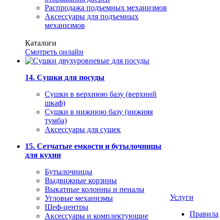
Распродажа подъемных механизмов
Аксессуары для подъемных
механизмов
Каталоги
Смотреть онлайн
14. Сушки для посуды
Сушки в верхнюю базу (верхний
шкаф)
Сушки в нижнюю базу (нижняя
тумба)
Аксессуары для сушек
15. Сетчатые емкости и бутылочницы
для кухни
Бутылочницы
Выдвижные корзины
Выкатные колонны и пеналы
Услуги
Угловые механизмы
Шеф-центры
Правила
Аксессуары и комплектующие