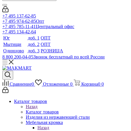
+7 495 137-62-85
+7 495 974-62-85
Опт
+7 495 785-11-41
Центральный офис
+7 495 134-42-64
Юг
доб. 1
ОПТ
Мытищи
доб. 2
ОПТ
Одинцово
доб. 3
РОЗНИЦА
8 800 200-04-05
Звонок бесплатный по всей России
Сравнение
0
Отложенные
0
Корзина
0
0
Каталог товаров
Назад
Каталог товаров
Изделия из нержавеющей стали
Мебельная кромка
Назад