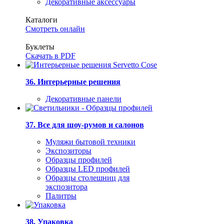
Декоративные аксессуары
Каталоги
Смотреть онлайн
Буклеты
Скачать в PDF
36. Интерьерные решения
Декоративные панели
37. Все для шоу-румов и салонов
Муляжи бытовой техники
Экспозиторы
Образцы профилей
Образцы LED профилей
Образцы столешниц для
экспозитора
Палитры
38. Упаковка