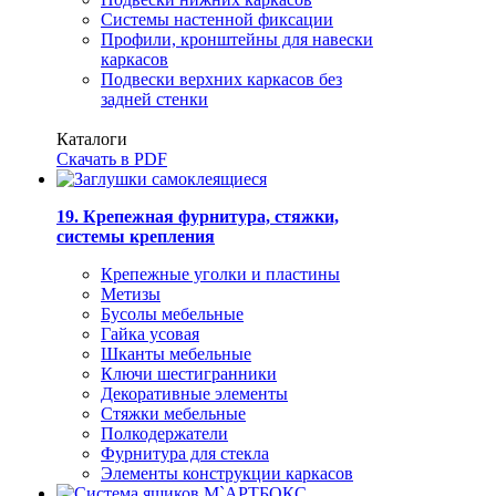
Системы настенной фиксации
Профили, кронштейны для навески
каркасов
Подвески верхних каркасов без
задней стенки
Каталоги
Скачать в PDF
19. Крепежная фурнитура, стяжки,
системы крепления
Крепежные уголки и пластины
Метизы
Бусолы мебельные
Гайка усовая
Шканты мебельные
Ключи шестигранники
Декоративные элементы
Стяжки мебельные
Полкодержатели
Фурнитура для стекла
Элементы конструкции каркасов