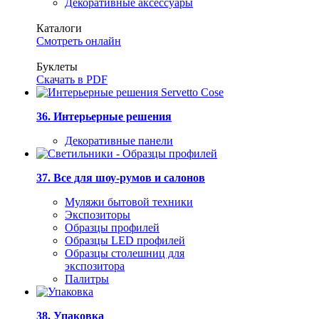
Декоративные аксессуары
Каталоги
Смотреть онлайн
Буклеты
Скачать в PDF
36. Интерьерные решения
Декоративные панели
37. Все для шоу-румов и салонов
Муляжи бытовой техники
Экспозиторы
Образцы профилей
Образцы LED профилей
Образцы столешниц для
экспозитора
Палитры
38. Упаковка