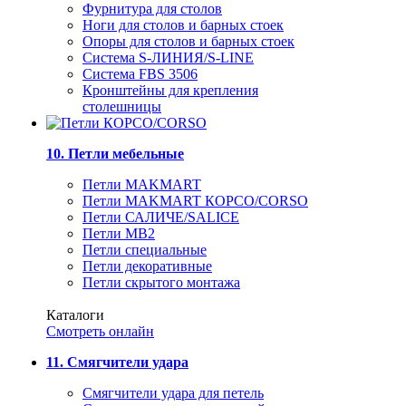
Фурнитура для столов
Ноги для столов и барных стоек
Опоры для столов и барных стоек
Система S-ЛИНИЯ/S-LINE
Система FBS 3506
Кронштейны для крепления
столешницы
10. Петли мебельные
Петли MAKMART
Петли MAKMART КОРСО/CORSO
Петли САЛИЧЕ/SALICE
Петли MB2
Петли специальные
Петли декоративные
Петли скрытого монтажа
Каталоги
Смотреть онлайн
11. Смягчители удара
Смягчители удара для петель