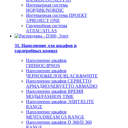
Интерьерная система
НОРДИК/NORDIC
Интерьерная система ПРОЕКТ
1/PROJECT ONE
Гардеробная система
АТЛАС/ATLAS
31. Наполнение для шкафов и
гардеробных комнат
Наполнение шкафов
ГИПНОС/IPNOS
Наполнение шкафов
ЧЕРНОЕ&БЕЛОЕ/BLACK&WHITE
Наполнение шкафов СЕРВЕТТО
АРМАДИО/SERVETTO ARMADIO
Наполнение шкафов ВРЕМЯ
МОДЫ/FASHION TIME
Наполнение шкафов ЭЛИТ/ELITE
RANGE
Наполнение шкафов
МЕЧТА/DREAM GS RANGE
Наполнение шкафов D 360/D 360
RANGE