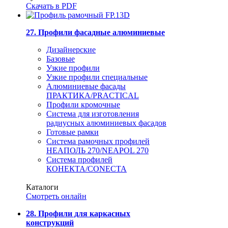
Скачать в PDF
27. Профили фасадные алюминиевые
Дизайнерские
Базовые
Узкие профили
Узкие профили специальные
Алюминиевые фасады
ПРАКТИКА/PRACTICAL
Профили кромочные
Система для изготовления
радиусных алюминиевых фасадов
Готовые рамки
Система рамочных профилей
НЕАПОЛЬ 270/NEAPOL 270
Система профилей
КОНЕКТА/CONECTA
Каталоги
Смотреть онлайн
28. Профили для каркасных
конструкций