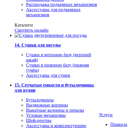
Распродажа подъемных механизмов
Аксессуары для подъемных
механизмов
Каталоги
Смотреть онлайн
14. Сушки для посуды
Сушки в верхнюю базу (верхний
шкаф)
Сушки в нижнюю базу (нижняя
тумба)
Аксессуары для сушек
15. Сетчатые емкости и бутылочницы
для кухни
Бутылочницы
Выдвижные корзины
Выкатные колонны и пеналы
Услуги
Угловые механизмы
Шеф-центры
Правила
Аксессуары и комплектующие