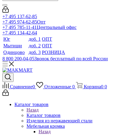
+7 495 137-62-85
+7 495 974-62-85
Опт
+7 495 785-11-41
Центральный офис
+7 495 134-42-64
Юг
доб. 1
ОПТ
Мытищи
доб. 2
ОПТ
Одинцово
доб. 3
РОЗНИЦА
8 800 200-04-05
Звонок бесплатный по всей России
Сравнение
0
Отложенные
0
Корзина
0
0
Каталог товаров
Назад
Каталог товаров
Изделия из нержавеющей стали
Мебельная кромка
Назад