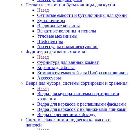
Сетчатые емкости и бутылочницы для кухни
Назад
Сетчатые емкости и бутылочницы для кухни
Бутылочницы
Выдвижные корзины
Выкатные колонны и пеналы
Угловые механизмы
Шеф-центры
Аксессуары и комплектующие
Фурнитура для ванных комнат
Назад
Фурнитура для ванных комнат
Корзины для белья
Комплекты емкостей для П-образных ящиков
Аксессуары
Ведра для мусора, системы сортировки и хранения
Назад
Ведра для мусора, системы сортировки и
хранения
Ведра для каркасов с распашными фасадами
Ведра для каркасов с выдвижными ящиками
Ведра с креплением к фасаду
Системы фиксации и подвески каркасов и
панелей