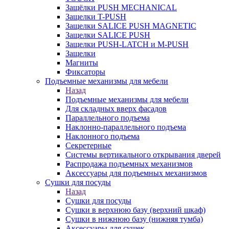
Защёлки PUSH MECHANICAL
Защелки T-PUSH
Защелки SALICE PUSH MAGNETIC
Защелки SALICE PUSH
Защелки PUSH-LATCH и M-PUSH
Защелки
Магниты
Фиксаторы
Подъемные механизмы для мебели
Назад
Подъемные механизмы для мебели
Для складных вверх фасадов
Параллельного подъема
Наклонно-параллельного подъема
Наклонного подъема
Секретерные
Системы вертикального открывания дверей
Распродажа подъемных механизмов
Аксессуары для подъемных механизмов
Сушки для посуды
Назад
Сушки для посуды
Сушки в верхнюю базу (верхний шкаф)
Сушки в нижнюю базу (нижняя тумба)
Аксессуары для сушек