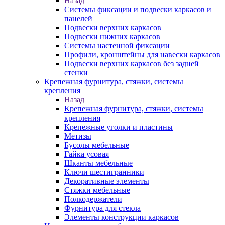
Назад
Системы фиксации и подвески каркасов и
панелей
Подвески верхних каркасов
Подвески нижних каркасов
Системы настенной фиксации
Профили, кронштейны для навески каркасов
Подвески верхних каркасов без задней
стенки
Крепежная фурнитура, стяжки, системы
крепления
Назад
Крепежная фурнитура, стяжки, системы
крепления
Крепежные уголки и пластины
Метизы
Бусолы мебельные
Гайка усовая
Шканты мебельные
Ключи шестигранники
Декоративные элементы
Стяжки мебельные
Полкодержатели
Фурнитура для стекла
Элементы конструкции каркасов