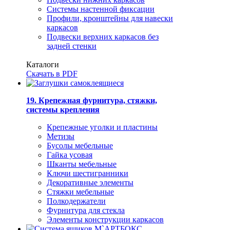
Системы настенной фиксации
Профили, кронштейны для навески
каркасов
Подвески верхних каркасов без
задней стенки
Каталоги
Скачать в PDF
19. Крепежная фурнитура, стяжки,
системы крепления
Крепежные уголки и пластины
Метизы
Бусолы мебельные
Гайка усовая
Шканты мебельные
Ключи шестигранники
Декоративные элементы
Стяжки мебельные
Полкодержатели
Фурнитура для стекла
Элементы конструкции каркасов