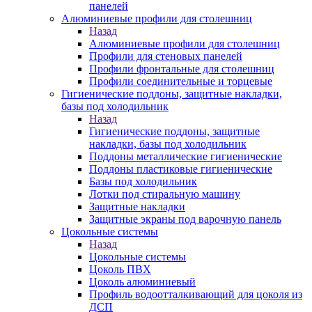
панелей
Алюминиевые профили для столешниц
Назад
Алюминиевые профили для столешниц
Профили для стеновых панелей
Профили фронтальные для столешниц
Профили соединительные и торцевые
Гигиенические поддоны, защитные накладки,
базы под холодильник
Назад
Гигиенические поддоны, защитные
накладки, базы под холодильник
Поддоны металлические гигиенические
Поддоны пластиковые гигиенические
Базы под холодильник
Лотки под стиральную машину
Защитные накладки
Защитные экраны под варочную панель
Цокольные системы
Назад
Цокольные системы
Цоколь ПВХ
Цоколь алюминиевый
Профиль водоотталкивающий для цоколя из
ДСП