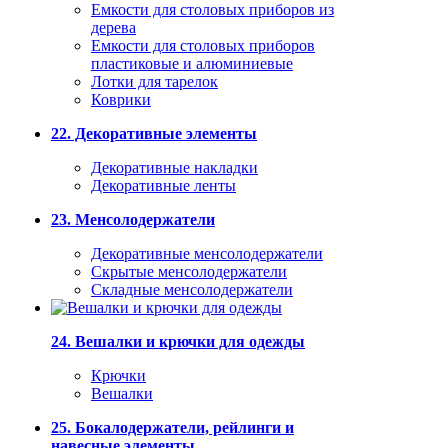
Емкости для столовых приборов из
дерева
Емкости для столовых приборов
пластиковые и алюминиевые
Лотки для тарелок
Коврики
22. Декоративные элементы
Декоративные накладки
Декоративные ленты
23. Менсолодержатели
Декоративные менсолодержатели
Скрытые менсолодержатели
Складные менсолодержатели
24. Вешалки и крючки для одежды
Крючки
Вешалки
25. Бокалодержатели, рейлинги и
навесные элементы