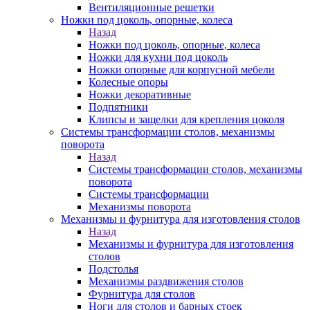
Вентиляционные решетки
Ножки под цоколь, опорные, колеса
Назад
Ножки под цоколь, опорные, колеса
Ножки для кухни под цоколь
Ножки опорные для корпусной мебели
Колесные опоры
Ножки декоративные
Подпятники
Клипсы и защелки для крепления цоколя
Системы трансформации столов, механизмы
поворота
Назад
Системы трансформации столов, механизмы
поворота
Системы трансформации
Механизмы поворота
Механизмы и фурнитура для изготовления столов
Назад
Механизмы и фурнитура для изготовления
столов
Подстолья
Механизмы раздвижения столов
Фурнитура для столов
Ноги для столов и барных стоек