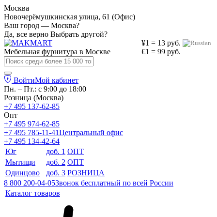
Москва
Новочерёмушкинская улица, 61 (Офис)
Ваш город — Москва?
Да, все верно
Выбрать другой?
¥1 = 13 руб.
Мебельная фурнитура в
Москве
€1 = 99 руб.
Войти
Мой кабинет
Пн. – Пт.: с 9:00 до 18:00
Розница (Москва)
+7 495 137-62-85
Опт
+7 495 974-62-85
+7 495 785-11-41
Центральный офис
+7 495 134-42-64
Юг
доб. 1
ОПТ
Мытищи
доб. 2
ОПТ
Одинцово
доб. 3
РОЗНИЦА
8 800 200-04-05
Звонок бесплатный по всей России
Каталог товаров