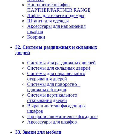
Наполнение шкафов
ПАРТНЕР/PARTNER RANGE
Лифты для навески одежды
Штанги для одежды
Аксессуары для наполнения
шкафов
Коврики
32. Системы раздвижных и складных
дверей
Системы для раздвижных дверей
Системы для складных дверей
Системы для параллельного
открывания дверей
Системы для поворотно –
сдвижных фасадов
Системы вертикального
открывания дверей
Выравниватели фасадов для
шкафов
Профили алюминиевые фасадные
Аксессуары для шкафов
33. Замки для мебели