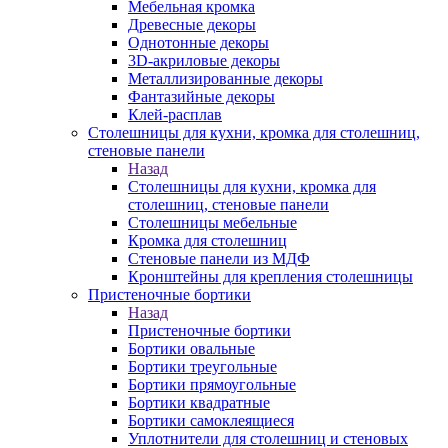
Мебельная кромка
Древесные декоры
Однотонные декоры
3D-акриловые декоры
Металлизированные декоры
Фантазийные декоры
Клей-расплав
Столешницы для кухни, кромка для столешниц,
стеновые панели
Назад
Столешницы для кухни, кромка для
столешниц, стеновые панели
Столешницы мебельные
Кромка для столешниц
Стеновые панели из МДФ
Кронштейны для крепления столешницы
Пристеночные бортики
Назад
Пристеночные бортики
Бортики овальные
Бортики треугольные
Бортики прямоугольные
Бортики квадратные
Бортики самоклеящиеся
Уплотнители для столешниц и стеновых