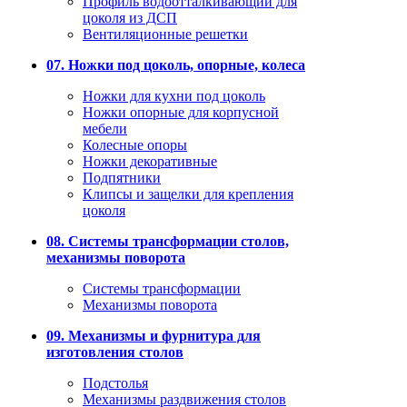
Профиль водоотталкивающий для
цоколя из ДСП
Вентиляционные решетки
07. Ножки под цоколь, опорные, колеса
Ножки для кухни под цоколь
Ножки опорные для корпусной
мебели
Колесные опоры
Ножки декоративные
Подпятники
Клипсы и защелки для крепления
цоколя
08. Системы трансформации столов,
механизмы поворота
Системы трансформации
Механизмы поворота
09. Механизмы и фурнитура для
изготовления столов
Подстолья
Механизмы раздвижения столов