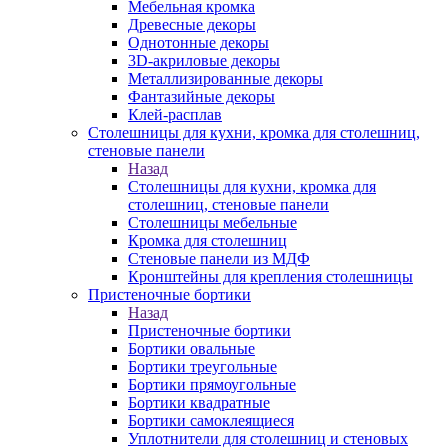
Мебельная кромка
Древесные декоры
Однотонные декоры
3D-акриловые декоры
Металлизированные декоры
Фантазийные декоры
Клей-расплав
Столешницы для кухни, кромка для столешниц,
стеновые панели
Назад
Столешницы для кухни, кромка для
столешниц, стеновые панели
Столешницы мебельные
Кромка для столешниц
Стеновые панели из МДФ
Кронштейны для крепления столешницы
Пристеночные бортики
Назад
Пристеночные бортики
Бортики овальные
Бортики треугольные
Бортики прямоугольные
Бортики квадратные
Бортики самоклеящиеся
Уплотнители для столешниц и стеновых