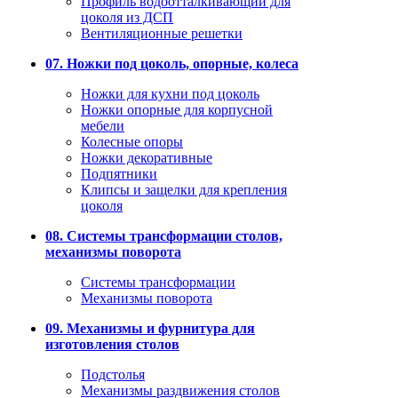
Профиль водоотталкивающий для
цоколя из ДСП
Вентиляционные решетки
07. Ножки под цоколь, опорные, колеса
Ножки для кухни под цоколь
Ножки опорные для корпусной
мебели
Колесные опоры
Ножки декоративные
Подпятники
Клипсы и защелки для крепления
цоколя
08. Системы трансформации столов,
механизмы поворота
Системы трансформации
Механизмы поворота
09. Механизмы и фурнитура для
изготовления столов
Подстолья
Механизмы раздвижения столов