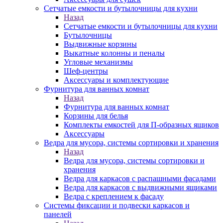
Сетчатые емкости и бутылочницы для кухни
Назад
Сетчатые емкости и бутылочницы для кухни
Бутылочницы
Выдвижные корзины
Выкатные колонны и пеналы
Угловые механизмы
Шеф-центры
Аксессуары и комплектующие
Фурнитура для ванных комнат
Назад
Фурнитура для ванных комнат
Корзины для белья
Комплекты емкостей для П-образных ящиков
Аксессуары
Ведра для мусора, системы сортировки и хранения
Назад
Ведра для мусора, системы сортировки и
хранения
Ведра для каркасов с распашными фасадами
Ведра для каркасов с выдвижными ящиками
Ведра с креплением к фасаду
Системы фиксации и подвески каркасов и
панелей