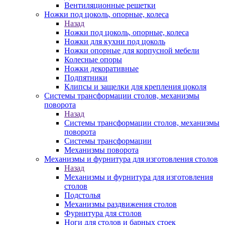
Вентиляционные решетки
Ножки под цоколь, опорные, колеса
Назад
Ножки под цоколь, опорные, колеса
Ножки для кухни под цоколь
Ножки опорные для корпусной мебели
Колесные опоры
Ножки декоративные
Подпятники
Клипсы и защелки для крепления цоколя
Системы трансформации столов, механизмы
поворота
Назад
Системы трансформации столов, механизмы
поворота
Системы трансформации
Механизмы поворота
Механизмы и фурнитура для изготовления столов
Назад
Механизмы и фурнитура для изготовления
столов
Подстолья
Механизмы раздвижения столов
Фурнитура для столов
Ноги для столов и барных стоек