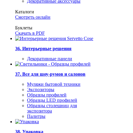
Декоративные аксессуары
Каталоги
Смотреть онлайн
Буклеты
Скачать в PDF
36. Интерьерные решения
Декоративные панели
37. Все для шоу-румов и салонов
Муляжи бытовой техники
Экспозиторы
Образцы профилей
Образцы LED профилей
Образцы столешниц для
экспозитора
Палитры
38. Упаковка