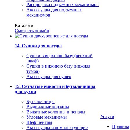
Распродажа подъемных механизмов
Аксессуары для подъемных
механизмов
Каталоги
Смотреть онлайн
14. Сушки для посуды
Сушки в верхнюю базу (верхний
шкаф)
Сушки в нижнюю базу (нижняя
тумба)
Аксессуары для сушек
15. Сетчатые емкости и бутылочницы
для кухни
Бутылочницы
Выдвижные корзины
Выкатные колонны и пеналы
Услуги
Угловые механизмы
Шеф-центры
Правила
Аксессуары и комплектующие