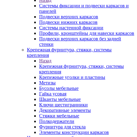
Назад
Системы фиксации и подвески каркасов и
панелей
Подвески верхних каркасов
Подвески нижних каркасов
Системы настенной фиксации
Профили, кронштейны для навески каркасов
Подвески верхних каркасов без задней
стенки
Крепежная фурнитура, стяжки, системы
крепления
Назад
Крепежная фурнитура, стяжки, системы
крепления
Крепежные уголки и пластины
Метизы
Бусолы мебельные
Гайка усовая
Шканты мебельные
Ключи шестигранники
Декоративные элементы
Стяжки мебельные
Полкодержатели
Фурнитура для стекла
Элементы конструкции каркасов