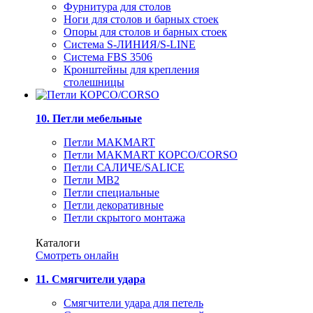
Фурнитура для столов
Ноги для столов и барных стоек
Опоры для столов и барных стоек
Система S-ЛИНИЯ/S-LINE
Система FBS 3506
Кронштейны для крепления
столешницы
10. Петли мебельные
Петли MAKMART
Петли MAKMART КОРСО/CORSO
Петли САЛИЧЕ/SALICE
Петли MB2
Петли специальные
Петли декоративные
Петли скрытого монтажа
Каталоги
Смотреть онлайн
11. Смягчители удара
Смягчители удара для петель