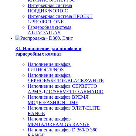
Интерьерная система
НОРДИК/NORDIC
Интерьерная система ПРОЕКТ
1/PROJECT ONE
Гардеробная система
АТЛАС/ATLAS
31. Наполнение для шкафов и
гардеробных комнат
Наполнение шкафов
ГИПНОС/IPNOS
Наполнение шкафов
ЧЕРНОЕ&БЕЛОЕ/BLACK&WHITE
Наполнение шкафов СЕРВЕТТО
АРМАДИО/SERVETTO ARMADIO
Наполнение шкафов ВРЕМЯ
МОДЫ/FASHION TIME
Наполнение шкафов ЭЛИТ/ELITE
RANGE
Наполнение шкафов
МЕЧТА/DREAM GS RANGE
Наполнение шкафов D 360/D 360
RANGE