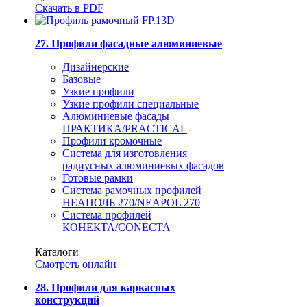
Скачать в PDF
27. Профили фасадные алюминиевые
Дизайнерские
Базовые
Узкие профили
Узкие профили специальные
Алюминиевые фасады
ПРАКТИКА/PRACTICAL
Профили кромочные
Система для изготовления
радиусных алюминиевых фасадов
Готовые рамки
Система рамочных профилей
НЕАПОЛЬ 270/NEAPOL 270
Система профилей
КОНЕКТА/CONECTA
Каталоги
Смотреть онлайн
28. Профили для каркасных
конструкций