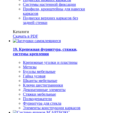
Системы настенной фиксации
Профили, кронштейны для навески
каркасов
Подвески верхних каркасов без
задней стенки
Каталоги
Скачать в PDF
19. Крепежная фурнитура, стяжки,
системы крепления
Крепежные уголки и пластины
Метизы
Бусолы мебельные
Гайка усовая
Шканты мебельные
Ключи шестигранники
Декоративные элементы
Стяжки мебельные
Полкодержатели
Фурнитура для стекла
Элементы конструкции каркасов