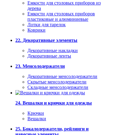
Емкости для столовых приборов из
дерева
Емкости для столовых приборов
пластиковые и алюминиевые
Лотки для тарелок
Коврики
22. Декоративные элементы
Декоративные накладки
Декоративные ленты
23. Менсолодержатели
Декоративные менсолодержатели
Скрытые менсолодержатели
Складные менсолодержатели
24. Вешалки и крючки для одежды
Крючки
Вешалки
25. Бокалодержатели, рейлинги и
навесные элементы