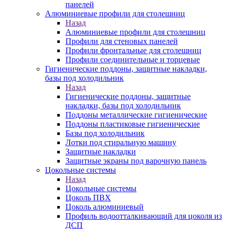
панелей
Алюминиевые профили для столешниц
Назад
Алюминиевые профили для столешниц
Профили для стеновых панелей
Профили фронтальные для столешниц
Профили соединительные и торцевые
Гигиенические поддоны, защитные накладки,
базы под холодильник
Назад
Гигиенические поддоны, защитные
накладки, базы под холодильник
Поддоны металлические гигиенические
Поддоны пластиковые гигиенические
Базы под холодильник
Лотки под стиральную машину
Защитные накладки
Защитные экраны под варочную панель
Цокольные системы
Назад
Цокольные системы
Цоколь ПВХ
Цоколь алюминиевый
Профиль водоотталкивающий для цоколя из
ДСП