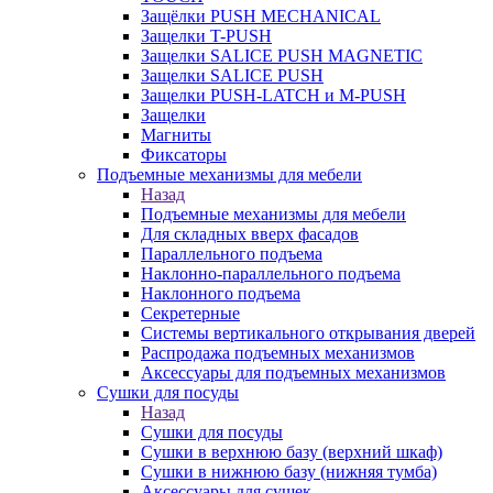
Защёлки PUSH MECHANICAL
Защелки T-PUSH
Защелки SALICE PUSH MAGNETIC
Защелки SALICE PUSH
Защелки PUSH-LATCH и M-PUSH
Защелки
Магниты
Фиксаторы
Подъемные механизмы для мебели
Назад
Подъемные механизмы для мебели
Для складных вверх фасадов
Параллельного подъема
Наклонно-параллельного подъема
Наклонного подъема
Секретерные
Системы вертикального открывания дверей
Распродажа подъемных механизмов
Аксессуары для подъемных механизмов
Сушки для посуды
Назад
Сушки для посуды
Сушки в верхнюю базу (верхний шкаф)
Сушки в нижнюю базу (нижняя тумба)
Аксессуары для сушек