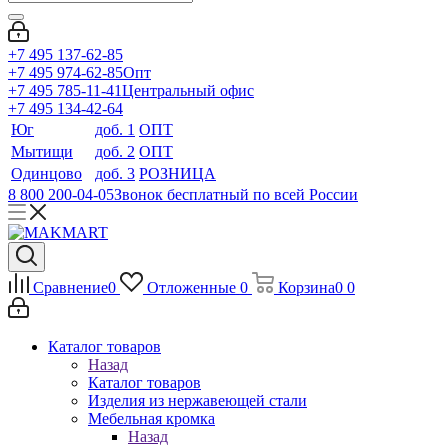
+7 495 137-62-85
+7 495 974-62-85
Опт
+7 495 785-11-41
Центральный офис
+7 495 134-42-64
Юг
доб. 1
ОПТ
Мытищи
доб. 2
ОПТ
Одинцово
доб. 3
РОЗНИЦА
8 800 200-04-05
Звонок бесплатный по всей России
Сравнение
0
Отложенные
0
Корзина
0
0
Каталог товаров
Назад
Каталог товаров
Изделия из нержавеющей стали
Мебельная кромка
Назад