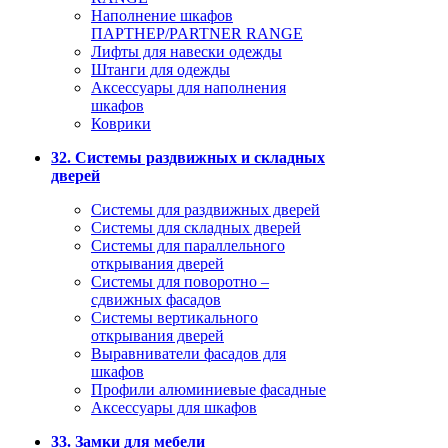
Наполнение шкафов
ПАРТНЕР/PARTNER RANGE
Лифты для навески одежды
Штанги для одежды
Аксессуары для наполнения
шкафов
Коврики
32. Системы раздвижных и складных
дверей
Системы для раздвижных дверей
Системы для складных дверей
Системы для параллельного
открывания дверей
Системы для поворотно –
сдвижных фасадов
Системы вертикального
открывания дверей
Выравниватели фасадов для
шкафов
Профили алюминиевые фасадные
Аксессуары для шкафов
33. Замки для мебели