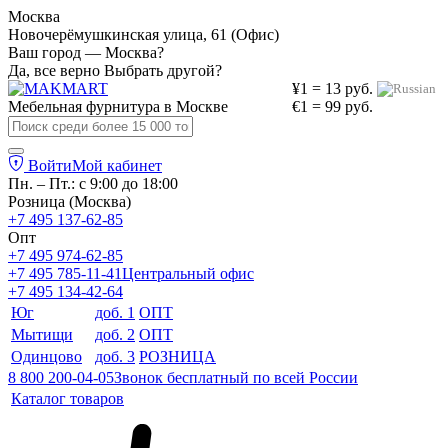
Москва
Новочерёмушкинская улица, 61 (Офис)
Ваш город — Москва?
Да, все верно
Выбрать другой?
¥1 = 13 руб.
Мебельная фурнитура в
Москве
€1 = 99 руб.
Войти
Мой кабинет
Пн. – Пт.: с 9:00 до 18:00
Розница (Москва)
+7 495 137-62-85
Опт
+7 495 974-62-85
+7 495 785-11-41
Центральный офис
+7 495 134-42-64
Юг
доб. 1
ОПТ
Мытищи
доб. 2
ОПТ
Одинцово
доб. 3
РОЗНИЦА
8 800 200-04-05
Звонок бесплатный по всей России
Каталог товаров