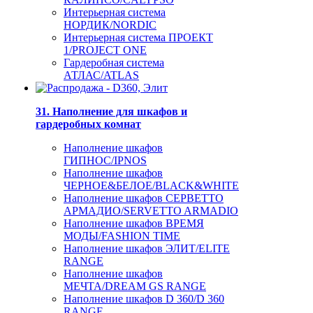
Интерьерная система
НОРДИК/NORDIC
Интерьерная система ПРОЕКТ
1/PROJECT ONE
Гардеробная система
АТЛАС/ATLAS
31. Наполнение для шкафов и
гардеробных комнат
Наполнение шкафов
ГИПНОС/IPNOS
Наполнение шкафов
ЧЕРНОЕ&БЕЛОЕ/BLACK&WHITE
Наполнение шкафов СЕРВЕТТО
АРМАДИО/SERVETTO ARMADIO
Наполнение шкафов ВРЕМЯ
МОДЫ/FASHION TIME
Наполнение шкафов ЭЛИТ/ELITE
RANGE
Наполнение шкафов
МЕЧТА/DREAM GS RANGE
Наполнение шкафов D 360/D 360
RANGE