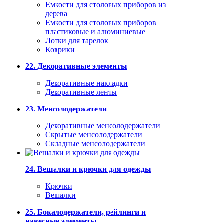
Емкости для столовых приборов из
дерева
Емкости для столовых приборов
пластиковые и алюминиевые
Лотки для тарелок
Коврики
22. Декоративные элементы
Декоративные накладки
Декоративные ленты
23. Менсолодержатели
Декоративные менсолодержатели
Скрытые менсолодержатели
Складные менсолодержатели
24. Вешалки и крючки для одежды
Крючки
Вешалки
25. Бокалодержатели, рейлинги и
навесные элементы