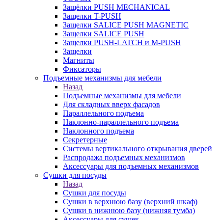
Защёлки PUSH MECHANICAL
Защелки T-PUSH
Защелки SALICE PUSH MAGNETIC
Защелки SALICE PUSH
Защелки PUSH-LATCH и M-PUSH
Защелки
Магниты
Фиксаторы
Подъемные механизмы для мебели
Назад
Подъемные механизмы для мебели
Для складных вверх фасадов
Параллельного подъема
Наклонно-параллельного подъема
Наклонного подъема
Секретерные
Системы вертикального открывания дверей
Распродажа подъемных механизмов
Аксессуары для подъемных механизмов
Сушки для посуды
Назад
Сушки для посуды
Сушки в верхнюю базу (верхний шкаф)
Сушки в нижнюю базу (нижняя тумба)
Аксессуары для сушек