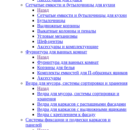
Сетчатые емкости и бутылочницы для кухни
Назад
Сетчатые емкости и бутылочницы для кухни
Бутылочницы
Выдвижные корзины
Выкатные колонны и пеналы
Угловые механизмы
Шеф-центры
Аксессуары и комплектующие
Фурнитура для ванных комнат
Назад
Фурнитура для ванных комнат
Корзины для белья
Комплекты емкостей для П-образных ящиков
Аксессуары
Ведра для мусора, системы сортировки и хранения
Назад
Ведра для мусора, системы сортировки и
хранения
Ведра для каркасов с распашными фасадами
Ведра для каркасов с выдвижными ящиками
Ведра с креплением к фасаду
Системы фиксации и подвески каркасов и
панелей