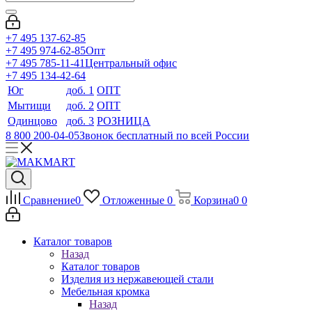
+7 495 137-62-85
+7 495 974-62-85
Опт
+7 495 785-11-41
Центральный офис
+7 495 134-42-64
Юг
доб. 1
ОПТ
Мытищи
доб. 2
ОПТ
Одинцово
доб. 3
РОЗНИЦА
8 800 200-04-05
Звонок бесплатный по всей России
Сравнение
0
Отложенные
0
Корзина
0
0
Каталог товаров
Назад
Каталог товаров
Изделия из нержавеющей стали
Мебельная кромка
Назад