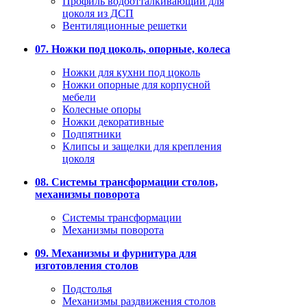
Профиль водоотталкивающий для
цоколя из ДСП
Вентиляционные решетки
07. Ножки под цоколь, опорные, колеса
Ножки для кухни под цоколь
Ножки опорные для корпусной
мебели
Колесные опоры
Ножки декоративные
Подпятники
Клипсы и защелки для крепления
цоколя
08. Системы трансформации столов,
механизмы поворота
Системы трансформации
Механизмы поворота
09. Механизмы и фурнитура для
изготовления столов
Подстолья
Механизмы раздвижения столов