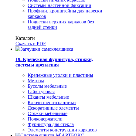
Системы настенной фиксации
Профили, кронштейны для навески
каркасов
Подвески верхних каркасов без
задней стенки
Каталоги
Скачать в PDF
19. Крепежная фурнитура, стяжки,
системы крепления
Крепежные уголки и пластины
Метизы
Бусолы мебельные
Гайка усовая
Шканты мебельные
Ключи шестигранники
Декоративные элементы
Стяжки мебельные
Полкодержатели
Фурнитура для стекла
Элементы конструкции каркасов