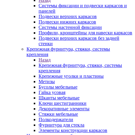
Назад
Системы фиксации и подвески каркасов и
панелей
Подвески верхних каркасов
Подвески нижних каркасов
Системы настенной фиксации
Профили, кронштейны для навески каркасов
Подвески верхних каркасов без задней
стенки
Крепежная фурнитура, стяжки, системы
крепления
Назад
Крепежная фурнитура, стяжки, системы
крепления
Крепежные уголки и пластины
Метизы
Бусолы мебельные
Гайка усовая
Шканты мебельные
Ключи шестигранники
Декоративные элементы
Стяжки мебельные
Полкодержатели
Фурнитура для стекла
Элементы конструкции каркасов