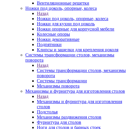
Вентиляционные решетки
Ножки под цоколь, опорные, колеса
Назад
Ножки под цоколь, опорные, колеса
Ножки для кухни под цоколь
Ножки опорные для корпусной мебели
Колесные опоры
Ножки декоративные
Подпятники
Клипсы и защелки для крепления цоколя
Системы трансформации столов, механизмы
поворота
Назад
Системы трансформации столов, механизмы
поворота
Системы трансформации
Механизмы поворота
Механизмы и фурнитура для изготовления столов
Назад
Механизмы и фурнитура для изготовления
столов
Подстолья
Механизмы раздвижения столов
Фурнитура для столов
Ноги для столов и барных стоек