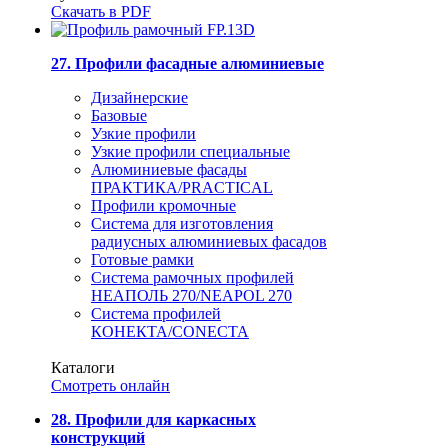
Скачать в PDF
27. Профили фасадные алюминиевые
Дизайнерские
Базовые
Узкие профили
Узкие профили специальные
Алюминиевые фасады
ПРАКТИКА/PRACTICAL
Профили кромочные
Система для изготовления
радиусных алюминиевых фасадов
Готовые рамки
Система рамочных профилей
НЕАПОЛЬ 270/NEAPOL 270
Система профилей
КОНЕКТА/CONECTA
Каталоги
Смотреть онлайн
28. Профили для каркасных
конструкций