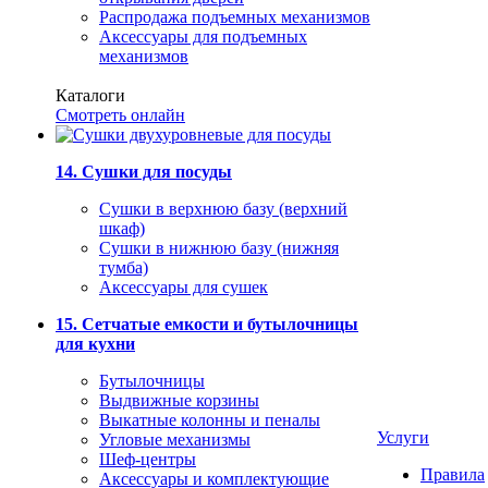
Распродажа подъемных механизмов
Аксессуары для подъемных
механизмов
Каталоги
Смотреть онлайн
14. Сушки для посуды
Сушки в верхнюю базу (верхний
шкаф)
Сушки в нижнюю базу (нижняя
тумба)
Аксессуары для сушек
15. Сетчатые емкости и бутылочницы
для кухни
Бутылочницы
Выдвижные корзины
Выкатные колонны и пеналы
Услуги
Угловые механизмы
Шеф-центры
Правила
Аксессуары и комплектующие