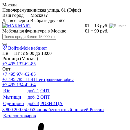
Москва
Новочерёмушкинская улица, 61 (Офис)
Ваш город — Москва?
Да, все верно
Выбрать другой?
¥1 = 13 руб.
Мебельная фурнитура в
Москве
€1 = 99 руб.
Войти
Мой кабинет
Пн. – Пт.: с 9:00 до 18:00
Розница (Москва)
+7 495 137-62-85
Опт
+7 495 974-62-85
+7 495 785-11-41
Центральный офис
+7 495 134-42-64
Юг
доб. 1
ОПТ
Мытищи
доб. 2
ОПТ
Одинцово
доб. 3
РОЗНИЦА
8 800 200-04-05
Звонок бесплатный по всей России
Каталог товаров