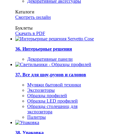
Декоративные аксессуары
Каталоги
Смотреть онлайн
Буклеты
Скачать в PDF
36. Интерьерные решения
Декоративные панели
37. Все для шоу-румов и салонов
Муляжи бытовой техники
Экспозиторы
Образцы профилей
Образцы LED профилей
Образцы столешниц для
экспозитора
Палитры
38. Упаковка