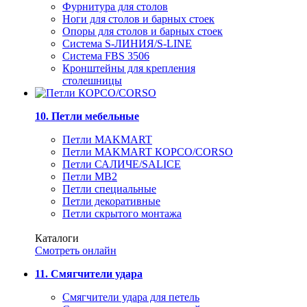
Фурнитура для столов
Ноги для столов и барных стоек
Опоры для столов и барных стоек
Система S-ЛИНИЯ/S-LINE
Система FBS 3506
Кронштейны для крепления
столешницы
10. Петли мебельные
Петли MAKMART
Петли MAKMART КОРСО/CORSO
Петли САЛИЧЕ/SALICE
Петли MB2
Петли специальные
Петли декоративные
Петли скрытого монтажа
Каталоги
Смотреть онлайн
11. Смягчители удара
Смягчители удара для петель