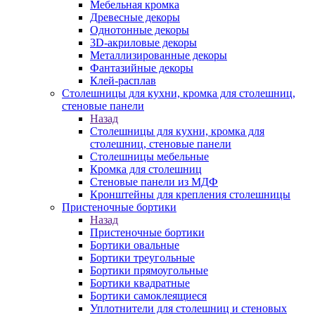
Мебельная кромка
Древесные декоры
Однотонные декоры
3D-акриловые декоры
Металлизированные декоры
Фантазийные декоры
Клей-расплав
Столешницы для кухни, кромка для столешниц,
стеновые панели
Назад
Столешницы для кухни, кромка для
столешниц, стеновые панели
Столешницы мебельные
Кромка для столешниц
Стеновые панели из МДФ
Кронштейны для крепления столешницы
Пристеночные бортики
Назад
Пристеночные бортики
Бортики овальные
Бортики треугольные
Бортики прямоугольные
Бортики квадратные
Бортики самоклеящиеся
Уплотнители для столешниц и стеновых