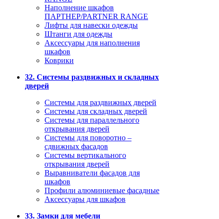
Наполнение шкафов
ПАРТНЕР/PARTNER RANGE
Лифты для навески одежды
Штанги для одежды
Аксессуары для наполнения
шкафов
Коврики
32. Системы раздвижных и складных
дверей
Системы для раздвижных дверей
Системы для складных дверей
Системы для параллельного
открывания дверей
Системы для поворотно –
сдвижных фасадов
Системы вертикального
открывания дверей
Выравниватели фасадов для
шкафов
Профили алюминиевые фасадные
Аксессуары для шкафов
33. Замки для мебели