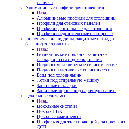
панелей
Алюминиевые профили для столешниц
Назад
Алюминиевые профили для столешниц
Профили для стеновых панелей
Профили фронтальные для столешниц
Профили соединительные и торцевые
Гигиенические поддоны, защитные накладки,
базы под холодильник
Назад
Гигиенические поддоны, защитные
накладки, базы под холодильник
Поддоны металлические гигиенические
Поддоны пластиковые гигиенические
Базы под холодильник
Лотки под стиральную машину
Защитные накладки
Защитные экраны под варочную панель
Цокольные системы
Назад
Цокольные системы
Цоколь ПВХ
Цоколь алюминиевый
Профиль водоотталкивающий для цоколя из
ДСП