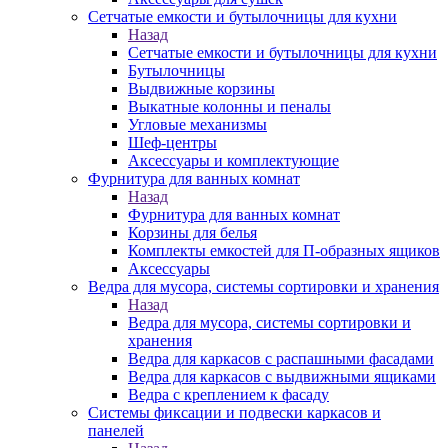
Сетчатые емкости и бутылочницы для кухни
Назад
Сетчатые емкости и бутылочницы для кухни
Бутылочницы
Выдвижные корзины
Выкатные колонны и пеналы
Угловые механизмы
Шеф-центры
Аксессуары и комплектующие
Фурнитура для ванных комнат
Назад
Фурнитура для ванных комнат
Корзины для белья
Комплекты емкостей для П-образных ящиков
Аксессуары
Ведра для мусора, системы сортировки и хранения
Назад
Ведра для мусора, системы сортировки и
хранения
Ведра для каркасов с распашными фасадами
Ведра для каркасов с выдвижными ящиками
Ведра с креплением к фасаду
Системы фиксации и подвески каркасов и
панелей