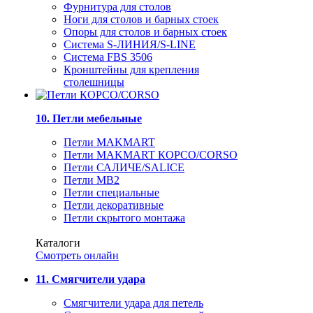
Фурнитура для столов
Ноги для столов и барных стоек
Опоры для столов и барных стоек
Система S-ЛИНИЯ/S-LINE
Система FBS 3506
Кронштейны для крепления
столешницы
10. Петли мебельные
Петли MAKMART
Петли MAKMART КОРСО/CORSO
Петли САЛИЧЕ/SALICE
Петли MB2
Петли специальные
Петли декоративные
Петли скрытого монтажа
Каталоги
Смотреть онлайн
11. Смягчители удара
Смягчители удара для петель