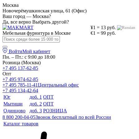
Москва
Новочерёмушкинская улица, 61 (Офис)
Ваш город — Москва?
Да, все верно
Выбрать другой?
¥1 = 13 руб.
Мебельная фурнитура в
Москве
€1 = 99 руб.
Войти
Мой кабинет
Пн. – Пт.: с 9:00 до 18:00
Розница (Москва)
+7 495 137-62-85
Опт
+7 495 974-62-85
+7 495 785-11-41
Центральный офис
+7 495 134-42-64
Юг
доб. 1
ОПТ
Мытищи
доб. 2
ОПТ
Одинцово
доб. 3
РОЗНИЦА
8 800 200-04-05
Звонок бесплатный по всей России
Каталог товаров