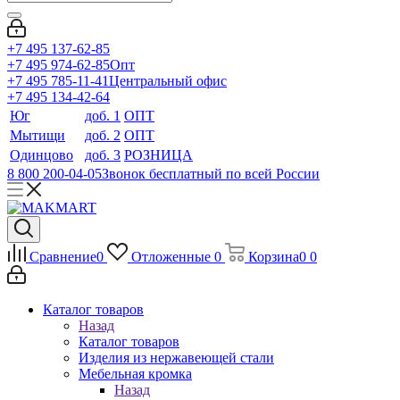
+7 495 137-62-85
+7 495 974-62-85
Опт
+7 495 785-11-41
Центральный офис
+7 495 134-42-64
Юг
доб. 1
ОПТ
Мытищи
доб. 2
ОПТ
Одинцово
доб. 3
РОЗНИЦА
8 800 200-04-05
Звонок бесплатный по всей России
Сравнение
0
Отложенные
0
Корзина
0
0
Каталог товаров
Назад
Каталог товаров
Изделия из нержавеющей стали
Мебельная кромка
Назад