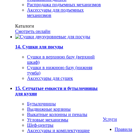
Распродажа подъемных механизмов
Аксессуары для подъемных
механизмов
Каталоги
Смотреть онлайн
14. Сушки для посуды
Сушки в верхнюю базу (верхний
шкаф)
Сушки в нижнюю базу (нижняя
тумба)
Аксессуары для сушек
15. Сетчатые емкости и бутылочницы
для кухни
Бутылочницы
Выдвижные корзины
Выкатные колонны и пеналы
Услуги
Угловые механизмы
Шеф-центры
Правила
Аксессуары и комплектующие