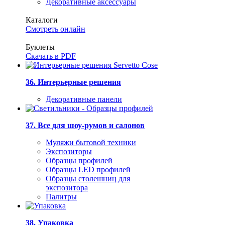
Декоративные аксессуары
Каталоги
Смотреть онлайн
Буклеты
Скачать в PDF
36. Интерьерные решения
Декоративные панели
37. Все для шоу-румов и салонов
Муляжи бытовой техники
Экспозиторы
Образцы профилей
Образцы LED профилей
Образцы столешниц для
экспозитора
Палитры
38. Упаковка