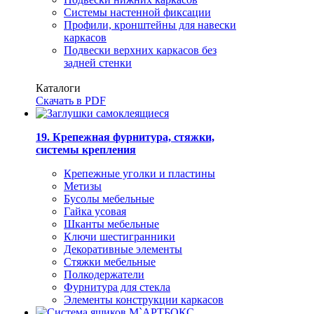
Системы настенной фиксации
Профили, кронштейны для навески
каркасов
Подвески верхних каркасов без
задней стенки
Каталоги
Скачать в PDF
19. Крепежная фурнитура, стяжки,
системы крепления
Крепежные уголки и пластины
Метизы
Бусолы мебельные
Гайка усовая
Шканты мебельные
Ключи шестигранники
Декоративные элементы
Стяжки мебельные
Полкодержатели
Фурнитура для стекла
Элементы конструкции каркасов