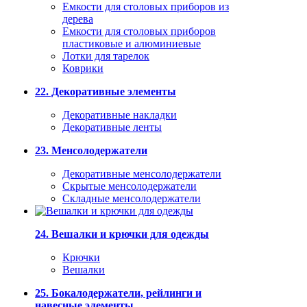
Емкости для столовых приборов из
дерева
Емкости для столовых приборов
пластиковые и алюминиевые
Лотки для тарелок
Коврики
22. Декоративные элементы
Декоративные накладки
Декоративные ленты
23. Менсолодержатели
Декоративные менсолодержатели
Скрытые менсолодержатели
Складные менсолодержатели
24. Вешалки и крючки для одежды
Крючки
Вешалки
25. Бокалодержатели, рейлинги и
навесные элементы