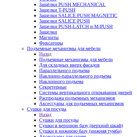
Защёлки PUSH MECHANICAL
Защелки T-PUSH
Защелки SALICE PUSH MAGNETIC
Защелки SALICE PUSH
Защелки PUSH-LATCH и M-PUSH
Защелки
Магниты
Фиксаторы
Подъемные механизмы для мебели
Назад
Подъемные механизмы для мебели
Для складных вверх фасадов
Параллельного подъема
Наклонно-параллельного подъема
Наклонного подъема
Секретерные
Системы вертикального открывания дверей
Распродажа подъемных механизмов
Аксессуары для подъемных механизмов
Сушки для посуды
Назад
Сушки для посуды
Сушки в верхнюю базу (верхний шкаф)
Сушки в нижнюю базу (нижняя тумба)
Аксессуары для сушек