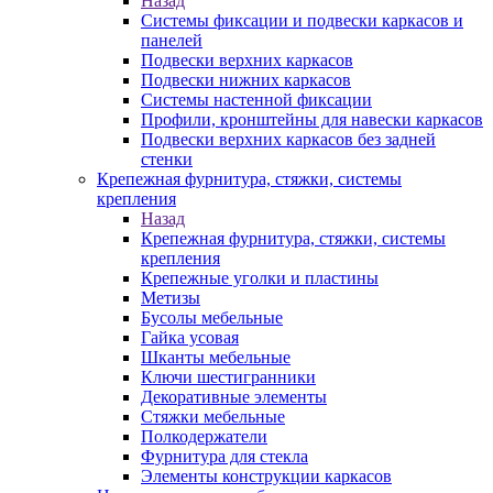
Назад
Системы фиксации и подвески каркасов и
панелей
Подвески верхних каркасов
Подвески нижних каркасов
Системы настенной фиксации
Профили, кронштейны для навески каркасов
Подвески верхних каркасов без задней
стенки
Крепежная фурнитура, стяжки, системы
крепления
Назад
Крепежная фурнитура, стяжки, системы
крепления
Крепежные уголки и пластины
Метизы
Бусолы мебельные
Гайка усовая
Шканты мебельные
Ключи шестигранники
Декоративные элементы
Стяжки мебельные
Полкодержатели
Фурнитура для стекла
Элементы конструкции каркасов