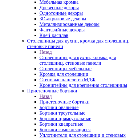
Мебельная кромка
Древесные декоры
Однотонные декоры
3D-акриловые декоры
Металлизированные декоры
Фантазийные декоры
Клей-расплав
Столешницы для кухни, кромка для столешниц,
стеновые панели
Назад
Столешницы для кухни, кромка для
столешниц, стеновые панели
Столешницы мебельные
Кромка для столешниц
Стеновые панели из МДФ
Кронштейны для крепления столешницы
Пристеночные бортики
Назад
Пристеночные бортики
Бортики овальные
Бортики треугольные
Бортики прямоугольные
Бортики квадратные
Бортики самоклеящиеся
Уплотнители для столешниц и стеновых