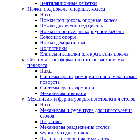
Вентиляционные решетки
Ножки под цоколь, опорные, колеса
Назад
Ножки под цоколь, опорные, колеса
Ножки для кухни под цоколь
Ножки опорные для корпусной мебели
Колесные опоры
Ножки декоративные
Подпятники
Клипсы и защелки для крепления цоколя
Системы трансформации столов, механизмы
поворота
Назад
Системы трансформации столов, механизмы
поворота
Системы трансформации
Механизмы поворота
Механизмы и фурнитура для изготовления столов
Назад
Механизмы и фурнитура для изготовления
столов
Подстолья
Механизмы раздвижения столов
Фурнитура для столов
Ноги для столов и барных стоек