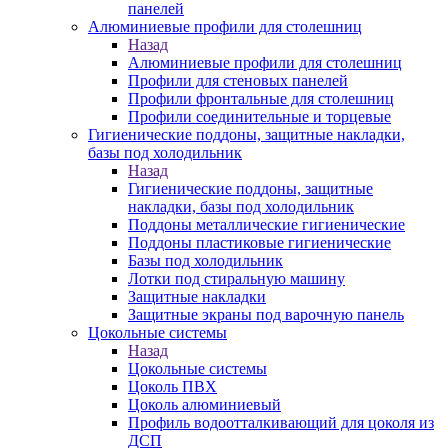
панелей
Алюминиевые профили для столешниц
Назад
Алюминиевые профили для столешниц
Профили для стеновых панелей
Профили фронтальные для столешниц
Профили соединительные и торцевые
Гигиенические поддоны, защитные накладки,
базы под холодильник
Назад
Гигиенические поддоны, защитные
накладки, базы под холодильник
Поддоны металлические гигиенические
Поддоны пластиковые гигиенические
Базы под холодильник
Лотки под стиральную машину
Защитные накладки
Защитные экраны под варочную панель
Цокольные системы
Назад
Цокольные системы
Цоколь ПВХ
Цоколь алюминиевый
Профиль водоотталкивающий для цоколя из
ДСП