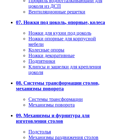
Профиль водоотталкивающий для
цоколя из ДСП
Вентиляционные решетки
07. Ножки под цоколь, опорные, колеса
Ножки для кухни под цоколь
Ножки опорные для корпусной
мебели
Колесные опоры
Ножки декоративные
Подпятники
Клипсы и защелки для крепления
цоколя
08. Системы трансформации столов,
механизмы поворота
Системы трансформации
Механизмы поворота
09. Механизмы и фурнитура для
изготовления столов
Подстолья
Механизмы раздвижения столов