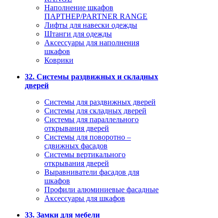
Наполнение шкафов
ПАРТНЕР/PARTNER RANGE
Лифты для навески одежды
Штанги для одежды
Аксессуары для наполнения
шкафов
Коврики
32. Системы раздвижных и складных
дверей
Системы для раздвижных дверей
Системы для складных дверей
Системы для параллельного
открывания дверей
Системы для поворотно –
сдвижных фасадов
Системы вертикального
открывания дверей
Выравниватели фасадов для
шкафов
Профили алюминиевые фасадные
Аксессуары для шкафов
33. Замки для мебели