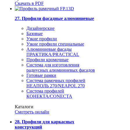
Скачать в PDF
27. Профили фасадные алюминиевые
Дизайнерские
Базовые
Узкие профили
Узкие профили специальные
Алюминиевые фасады
ПРАКТИКА/PRACTICAL
Профили кромочные
Система для изготовления
радиусных алюминиевых фасадов
Готовые рамки
Система рамочных профилей
НЕАПОЛЬ 270/NEAPOL 270
Система профилей
КОНЕКТА/CONECTA
Каталоги
Смотреть онлайн
28. Профили для каркасных
конструкций