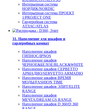
Интерьерная система
НОРДИК/NORDIC
Интерьерная система ПРОЕКТ
1/PROJECT ONE
Гардеробная система
АТЛАС/ATLAS
31. Наполнение для шкафов и
гардеробных комнат
Наполнение шкафов
ГИПНОС/IPNOS
Наполнение шкафов
ЧЕРНОЕ&БЕЛОЕ/BLACK&WHITE
Наполнение шкафов СЕРВЕТТО
АРМАДИО/SERVETTO ARMADIO
Наполнение шкафов ВРЕМЯ
МОДЫ/FASHION TIME
Наполнение шкафов ЭЛИТ/ELITE
RANGE
Наполнение шкафов
МЕЧТА/DREAM GS RANGE
Наполнение шкафов D 360/D 360
RANGE