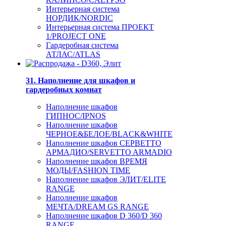
Интерьерная система
НОРДИК/NORDIC
Интерьерная система ПРОЕКТ
1/PROJECT ONE
Гардеробная система
АТЛАС/ATLAS
31. Наполнение для шкафов и
гардеробных комнат
Наполнение шкафов
ГИПНОС/IPNOS
Наполнение шкафов
ЧЕРНОЕ&БЕЛОЕ/BLACK&WHITE
Наполнение шкафов СЕРВЕТТО
АРМАДИО/SERVETTO ARMADIO
Наполнение шкафов ВРЕМЯ
МОДЫ/FASHION TIME
Наполнение шкафов ЭЛИТ/ELITE
RANGE
Наполнение шкафов
МЕЧТА/DREAM GS RANGE
Наполнение шкафов D 360/D 360
RANGE