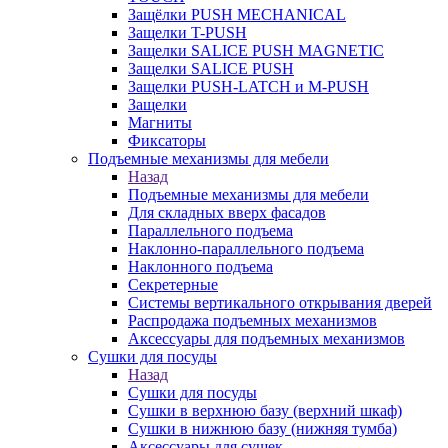
Защёлки PUSH MECHANICAL
Защелки T-PUSH
Защелки SALICE PUSH MAGNETIC
Защелки SALICE PUSH
Защелки PUSH-LATCH и M-PUSH
Защелки
Магниты
Фиксаторы
Подъемные механизмы для мебели
Назад
Подъемные механизмы для мебели
Для складных вверх фасадов
Параллельного подъема
Наклонно-параллельного подъема
Наклонного подъема
Секретерные
Системы вертикального открывания дверей
Распродажа подъемных механизмов
Аксессуары для подъемных механизмов
Сушки для посуды
Назад
Сушки для посуды
Сушки в верхнюю базу (верхний шкаф)
Сушки в нижнюю базу (нижняя тумба)
Аксессуары для сушек