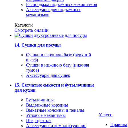
Распродажа подъемных механизмов
Аксессуары для подъемных
механизмов
Каталоги
Смотреть онлайн
14. Сушки для посуды
Сушки в верхнюю базу (верхний
шкаф)
Сушки в нижнюю базу (нижняя
тумба)
Аксессуары для сушек
15. Сетчатые емкости и бутылочницы
для кухни
Бутылочницы
Выдвижные корзины
Выкатные колонны и пеналы
Услуги
Угловые механизмы
Шеф-центры
Правила
Аксессуары и комплектующие