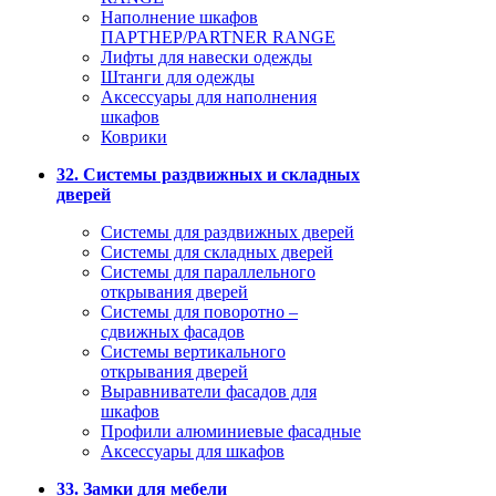
Наполнение шкафов
ПАРТНЕР/PARTNER RANGE
Лифты для навески одежды
Штанги для одежды
Аксессуары для наполнения
шкафов
Коврики
32. Системы раздвижных и складных
дверей
Системы для раздвижных дверей
Системы для складных дверей
Системы для параллельного
открывания дверей
Системы для поворотно –
сдвижных фасадов
Системы вертикального
открывания дверей
Выравниватели фасадов для
шкафов
Профили алюминиевые фасадные
Аксессуары для шкафов
33. Замки для мебели