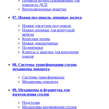
Профиль водоотталкивающий для
цоколя из ДСП
Вентиляционные решетки
07. Ножки под цоколь, опорные, колеса
Ножки для кухни под цоколь
Ножки опорные для корпусной
мебели
Колесные опоры
Ножки декоративные
Подпятники
Клипсы и защелки для крепления
цоколя
08. Системы трансформации столов,
механизмы поворота
Системы трансформации
Механизмы поворота
09. Механизмы и фурнитура для
изготовления столов
Подстолья
Механизмы раздвижения столов