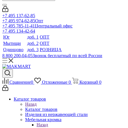
+7 495 137-62-85
+7 495 974-62-85
Опт
+7 495 785-11-41
Центральный офис
+7 495 134-42-64
Юг
доб. 1
ОПТ
Мытищи
доб. 2
ОПТ
Одинцово
доб. 3
РОЗНИЦА
8 800 200-04-05
Звонок бесплатный по всей России
Сравнение
0
Отложенные
0
Корзина
0
0
Каталог товаров
Назад
Каталог товаров
Изделия из нержавеющей стали
Мебельная кромка
Назад