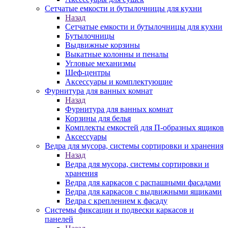
Сетчатые емкости и бутылочницы для кухни
Назад
Сетчатые емкости и бутылочницы для кухни
Бутылочницы
Выдвижные корзины
Выкатные колонны и пеналы
Угловые механизмы
Шеф-центры
Аксессуары и комплектующие
Фурнитура для ванных комнат
Назад
Фурнитура для ванных комнат
Корзины для белья
Комплекты емкостей для П-образных ящиков
Аксессуары
Ведра для мусора, системы сортировки и хранения
Назад
Ведра для мусора, системы сортировки и
хранения
Ведра для каркасов с распашными фасадами
Ведра для каркасов с выдвижными ящиками
Ведра с креплением к фасаду
Системы фиксации и подвески каркасов и
панелей