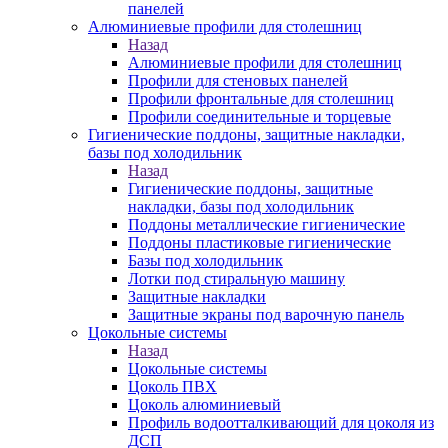
панелей
Алюминиевые профили для столешниц
Назад
Алюминиевые профили для столешниц
Профили для стеновых панелей
Профили фронтальные для столешниц
Профили соединительные и торцевые
Гигиенические поддоны, защитные накладки,
базы под холодильник
Назад
Гигиенические поддоны, защитные
накладки, базы под холодильник
Поддоны металлические гигиенические
Поддоны пластиковые гигиенические
Базы под холодильник
Лотки под стиральную машину
Защитные накладки
Защитные экраны под варочную панель
Цокольные системы
Назад
Цокольные системы
Цоколь ПВХ
Цоколь алюминиевый
Профиль водоотталкивающий для цоколя из
ДСП