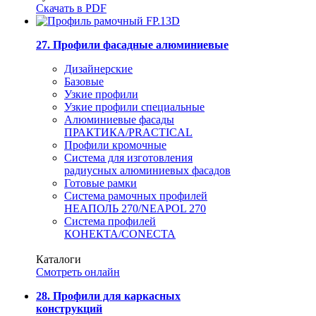
Скачать в PDF
27. Профили фасадные алюминиевые
Дизайнерские
Базовые
Узкие профили
Узкие профили специальные
Алюминиевые фасады
ПРАКТИКА/PRACTICAL
Профили кромочные
Система для изготовления
радиусных алюминиевых фасадов
Готовые рамки
Система рамочных профилей
НЕАПОЛЬ 270/NEAPOL 270
Система профилей
КОНЕКТА/CONECTA
Каталоги
Смотреть онлайн
28. Профили для каркасных
конструкций