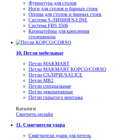
Фурнитура для столов
Ноги для столов и барных стоек
Опоры для столов и барных стоек
Система S-ЛИНИЯ/S-LINE
Система FBS 3506
Кронштейны для крепления
столешницы
10. Петли мебельные
Петли MAKMART
Петли MAKMART КОРСО/CORSO
Петли САЛИЧЕ/SALICE
Петли MB2
Петли специальные
Петли декоративные
Петли скрытого монтажа
Каталоги
Смотреть онлайн
11. Смягчители удара
Смягчители удара для петель