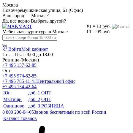
Москва
Новочерёмушкинская улица, 61 (Офис)
Ваш город — Москва?
Да, все верно
Выбрать другой?
¥1 = 13 руб.
Мебельная фурнитура в
Москве
€1 = 99 руб.
Войти
Мой кабинет
Пн. – Пт.: с 9:00 до 18:00
Розница (Москва)
+7 495 137-62-85
Опт
+7 495 974-62-85
+7 495 785-11-41
Центральный офис
+7 495 134-42-64
Юг
доб. 1
ОПТ
Мытищи
доб. 2
ОПТ
Одинцово
доб. 3
РОЗНИЦА
8 800 200-04-05
Звонок бесплатный по всей России
Каталог товаров