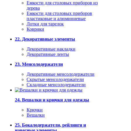
Емкости для столовых приборов из
дерева
Емкости для столовых приборов
пластиковые и алюминиевые
Лотки для тарелок
Коврики
22. Декоративные элементы
Декоративные накладки
Декоративные ленты
23. Менсолодержатели
Декоративные менсолодержатели
Скрытые менсолодержатели
Складные менсолодержатели
24. Вешалки и крючки для одежды
Крючки
Вешалки
25. Бокалодержатели, рейлинги и
навесные элементы