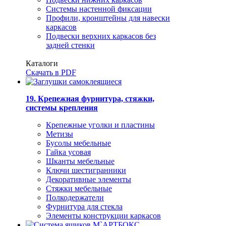
Системы настенной фиксации
Профили, кронштейны для навески
каркасов
Подвески верхних каркасов без
задней стенки
Каталоги
Скачать в PDF
19. Крепежная фурнитура, стяжки,
системы крепления
Крепежные уголки и пластины
Метизы
Бусолы мебельные
Гайка усовая
Шканты мебельные
Ключи шестигранники
Декоративные элементы
Стяжки мебельные
Полкодержатели
Фурнитура для стекла
Элементы конструкции каркасов