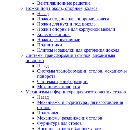
Вентиляционные решетки
Ножки под цоколь, опорные, колеса
Назад
Ножки под цоколь, опорные, колеса
Ножки для кухни под цоколь
Ножки опорные для корпусной мебели
Колесные опоры
Ножки декоративные
Подпятники
Клипсы и защелки для крепления цоколя
Системы трансформации столов, механизмы
поворота
Назад
Системы трансформации столов, механизмы
поворота
Системы трансформации
Механизмы поворота
Механизмы и фурнитура для изготовления столов
Назад
Механизмы и фурнитура для изготовления
столов
Подстолья
Механизмы раздвижения столов
Фурнитура для столов
Ноги для столов и барных стоек