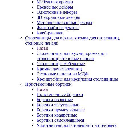
Мебельная кромка
Древесные декоры
Однотонные декоры
3D-акриловые декоры
Металлизированные декоры
Фантазийные декоры
Клей-расплав
Столешницы для кухни, кромка для столешниц,
стеновые панели
Назад
Столешницы для кухни, кромка для
столешниц, стеновые панели
Столешницы мебельные
Кромка для столешниц
Стеновые панели из МДФ
Кронштейны для крепления столешницы
Пристеночные бортики
Назад
Пристеночные бортики
Бортики овальные
Бортики треугольные
Бортики прямоугольные
Бортики квадратные
Бортики самоклеящиеся
Уплотнители для столешниц и стеновых