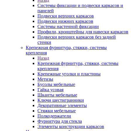
Назад
Системы фиксации и подвески каркасов и
панелей
Подвески верхних каркасов
Подвески нижних каркасов
Системы настенной фиксации
Профили, кронштейны для навески каркасов
Подвески верхних каркасов без задней
стенки
Крепежная фурнитура, стяжки, системы
крепления
Назад
Крепежная фурнитура, стяжки, системы
крепления
Крепежные уголки и пластины
Метизы
Бусолы мебельные
Гайка усовая
Шканты мебельные
Ключи шестигранники
Декоративные элементы
Стяжки мебельные
Полкодержатели
Фурнитура для стекла
Элементы конструкции каркасов