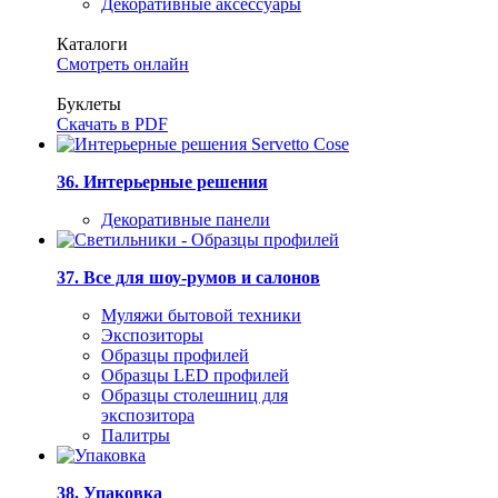
Декоративные аксессуары
Каталоги
Смотреть онлайн
Буклеты
Скачать в PDF
36. Интерьерные решения
Декоративные панели
37. Все для шоу-румов и салонов
Муляжи бытовой техники
Экспозиторы
Образцы профилей
Образцы LED профилей
Образцы столешниц для
экспозитора
Палитры
38. Упаковка