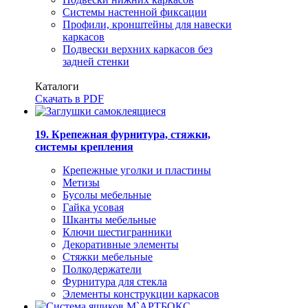
Системы настенной фиксации
Профили, кронштейны для навески
каркасов
Подвески верхних каркасов без
задней стенки
Каталоги
Скачать в PDF
19. Крепежная фурнитура, стяжки,
системы крепления
Крепежные уголки и пластины
Метизы
Бусолы мебельные
Гайка усовая
Шканты мебельные
Ключи шестигранники
Декоративные элементы
Стяжки мебельные
Полкодержатели
Фурнитура для стекла
Элементы конструкции каркасов