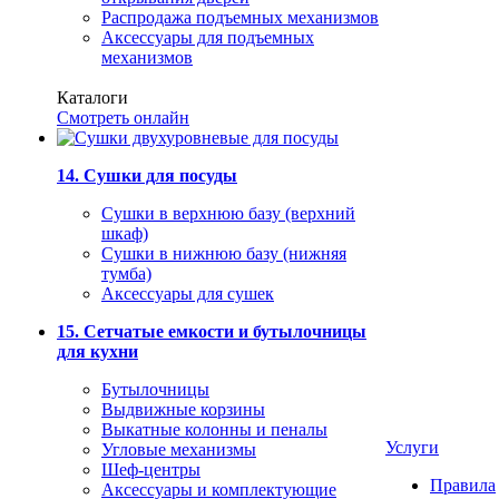
Распродажа подъемных механизмов
Аксессуары для подъемных
механизмов
Каталоги
Смотреть онлайн
14. Сушки для посуды
Сушки в верхнюю базу (верхний
шкаф)
Сушки в нижнюю базу (нижняя
тумба)
Аксессуары для сушек
15. Сетчатые емкости и бутылочницы
для кухни
Бутылочницы
Выдвижные корзины
Выкатные колонны и пеналы
Услуги
Угловые механизмы
Шеф-центры
Правила
Аксессуары и комплектующие