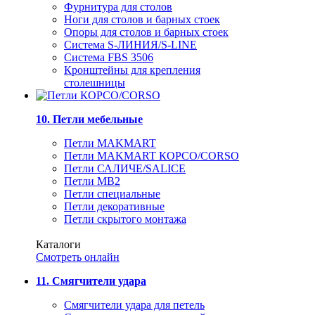
Фурнитура для столов
Ноги для столов и барных стоек
Опоры для столов и барных стоек
Система S-ЛИНИЯ/S-LINE
Система FBS 3506
Кронштейны для крепления
столешницы
10. Петли мебельные
Петли MAKMART
Петли MAKMART КОРСО/CORSO
Петли САЛИЧЕ/SALICE
Петли MB2
Петли специальные
Петли декоративные
Петли скрытого монтажа
Каталоги
Смотреть онлайн
11. Смягчители удара
Смягчители удара для петель