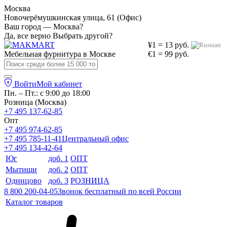
Москва
Новочерёмушкинская улица, 61 (Офис)
Ваш город — Москва?
Да, все верно
Выбрать другой?
¥1 = 13 руб.
Мебельная фурнитура в
Москве
€1 = 99 руб.
Войти
Мой кабинет
Пн. – Пт.: с 9:00 до 18:00
Розница (Москва)
+7 495 137-62-85
Опт
+7 495 974-62-85
+7 495 785-11-41
Центральный офис
+7 495 134-42-64
Юг
доб. 1
ОПТ
Мытищи
доб. 2
ОПТ
Одинцово
доб. 3
РОЗНИЦА
8 800 200-04-05
Звонок бесплатный по всей России
Каталог товаров