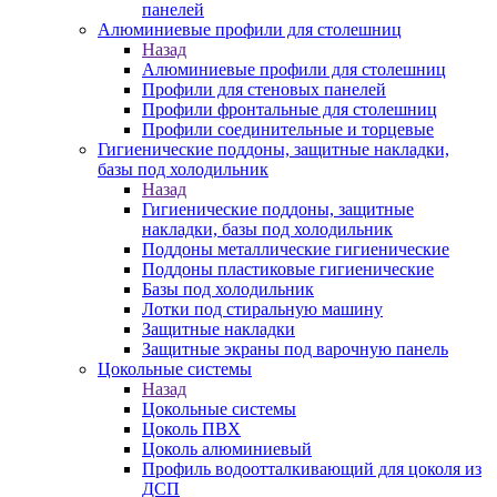
панелей
Алюминиевые профили для столешниц
Назад
Алюминиевые профили для столешниц
Профили для стеновых панелей
Профили фронтальные для столешниц
Профили соединительные и торцевые
Гигиенические поддоны, защитные накладки,
базы под холодильник
Назад
Гигиенические поддоны, защитные
накладки, базы под холодильник
Поддоны металлические гигиенические
Поддоны пластиковые гигиенические
Базы под холодильник
Лотки под стиральную машину
Защитные накладки
Защитные экраны под варочную панель
Цокольные системы
Назад
Цокольные системы
Цоколь ПВХ
Цоколь алюминиевый
Профиль водоотталкивающий для цоколя из
ДСП