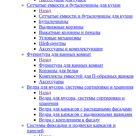
Сетчатые емкости и бутылочницы для кухни
Назад
Сетчатые емкости и бутылочницы для кухни
Бутылочницы
Выдвижные корзины
Выкатные колонны и пеналы
Угловые механизмы
Шеф-центры
Аксессуары и комплектующие
Фурнитура для ванных комнат
Назад
Фурнитура для ванных комнат
Корзины для белья
Комплекты емкостей для П-образных ящиков
Аксессуары
Ведра для мусора, системы сортировки и хранения
Назад
Ведра для мусора, системы сортировки и
хранения
Ведра для каркасов с распашными фасадами
Ведра для каркасов с выдвижными ящиками
Ведра с креплением к фасаду
Системы фиксации и подвески каркасов и
панелей