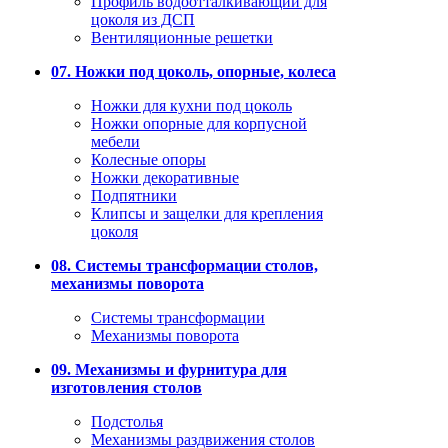
Профиль водоотталкивающий для
цоколя из ДСП
Вентиляционные решетки
07. Ножки под цоколь, опорные, колеса
Ножки для кухни под цоколь
Ножки опорные для корпусной
мебели
Колесные опоры
Ножки декоративные
Подпятники
Клипсы и защелки для крепления
цоколя
08. Системы трансформации столов,
механизмы поворота
Системы трансформации
Механизмы поворота
09. Механизмы и фурнитура для
изготовления столов
Подстолья
Механизмы раздвижения столов