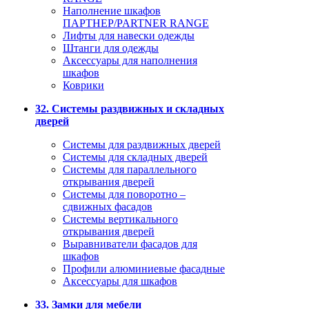
Наполнение шкафов
ПАРТНЕР/PARTNER RANGE
Лифты для навески одежды
Штанги для одежды
Аксессуары для наполнения
шкафов
Коврики
32. Системы раздвижных и складных
дверей
Системы для раздвижных дверей
Системы для складных дверей
Системы для параллельного
открывания дверей
Системы для поворотно –
сдвижных фасадов
Системы вертикального
открывания дверей
Выравниватели фасадов для
шкафов
Профили алюминиевые фасадные
Аксессуары для шкафов
33. Замки для мебели