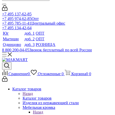
+7 495 137-62-85
+7 495 974-62-85
Опт
+7 495 785-11-41
Центральный офис
+7 495 134-42-64
Юг
доб. 1
ОПТ
Мытищи
доб. 2
ОПТ
Одинцово
доб. 3
РОЗНИЦА
8 800 200-04-05
Звонок бесплатный по всей России
Сравнение
0
Отложенные
0
Корзина
0
0
Каталог товаров
Назад
Каталог товаров
Изделия из нержавеющей стали
Мебельная кромка
Назад