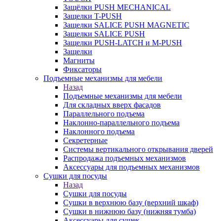
Защёлки PUSH MECHANICAL
Защелки T-PUSH
Защелки SALICE PUSH MAGNETIC
Защелки SALICE PUSH
Защелки PUSH-LATCH и M-PUSH
Защелки
Магниты
Фиксаторы
Подъемные механизмы для мебели
Назад
Подъемные механизмы для мебели
Для складных вверх фасадов
Параллельного подъема
Наклонно-параллельного подъема
Наклонного подъема
Секретерные
Системы вертикального открывания дверей
Распродажа подъемных механизмов
Аксессуары для подъемных механизмов
Сушки для посуды
Назад
Сушки для посуды
Сушки в верхнюю базу (верхний шкаф)
Сушки в нижнюю базу (нижняя тумба)
Аксессуары для сушек