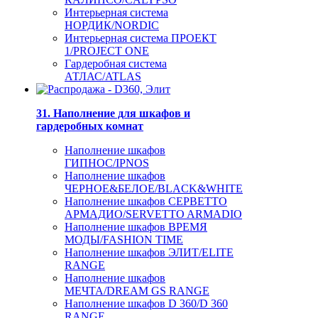
Интерьерная система
НОРДИК/NORDIC
Интерьерная система ПРОЕКТ
1/PROJECT ONE
Гардеробная система
АТЛАС/ATLAS
31. Наполнение для шкафов и
гардеробных комнат
Наполнение шкафов
ГИПНОС/IPNOS
Наполнение шкафов
ЧЕРНОЕ&БЕЛОЕ/BLACK&WHITE
Наполнение шкафов СЕРВЕТТО
АРМАДИО/SERVETTO ARMADIO
Наполнение шкафов ВРЕМЯ
МОДЫ/FASHION TIME
Наполнение шкафов ЭЛИТ/ELITE
RANGE
Наполнение шкафов
МЕЧТА/DREAM GS RANGE
Наполнение шкафов D 360/D 360
RANGE