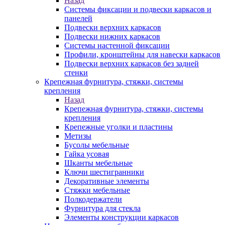
Назад
Системы фиксации и подвески каркасов и
панелей
Подвески верхних каркасов
Подвески нижних каркасов
Системы настенной фиксации
Профили, кронштейны для навески каркасов
Подвески верхних каркасов без задней
стенки
Крепежная фурнитура, стяжки, системы
крепления
Назад
Крепежная фурнитура, стяжки, системы
крепления
Крепежные уголки и пластины
Метизы
Бусолы мебельные
Гайка усовая
Шканты мебельные
Ключи шестигранники
Декоративные элементы
Стяжки мебельные
Полкодержатели
Фурнитура для стекла
Элементы конструкции каркасов