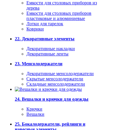
Емкости для столовых приборов из
дерева
Емкости для столовых приборов
пластиковые и алюминиевые
Лотки для тарелок
Коврики
22. Декоративные элементы
Декоративные накладки
Декоративные ленты
23. Менсолодержатели
Декоративные менсолодержатели
Скрытые менсолодержатели
Складные менсолодержатели
24. Вешалки и крючки для одежды
Крючки
Вешалки
25. Бокалодержатели, рейлинги и
навесные элементы