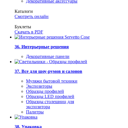
Декоративные аксессуары
Каталоги
Смотреть онлайн
Буклеты
Скачать в PDF
36. Интерьерные решения
Декоративные панели
37. Все для шоу-румов и салонов
Муляжи бытовой техники
Экспозиторы
Образцы профилей
Образцы LED профилей
Образцы столешниц для
экспозитора
Палитры
38. Упаковка