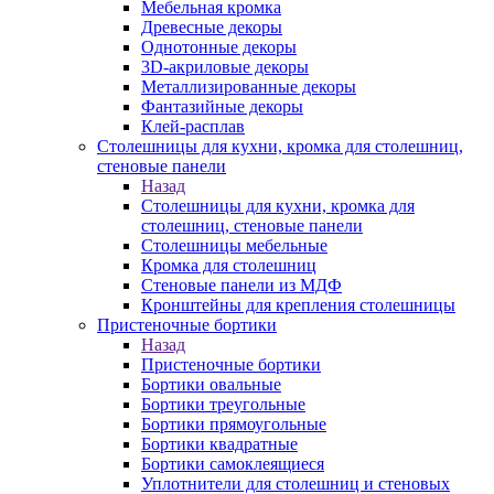
Мебельная кромка
Древесные декоры
Однотонные декоры
3D-акриловые декоры
Металлизированные декоры
Фантазийные декоры
Клей-расплав
Столешницы для кухни, кромка для столешниц,
стеновые панели
Назад
Столешницы для кухни, кромка для
столешниц, стеновые панели
Столешницы мебельные
Кромка для столешниц
Стеновые панели из МДФ
Кронштейны для крепления столешницы
Пристеночные бортики
Назад
Пристеночные бортики
Бортики овальные
Бортики треугольные
Бортики прямоугольные
Бортики квадратные
Бортики самоклеящиеся
Уплотнители для столешниц и стеновых