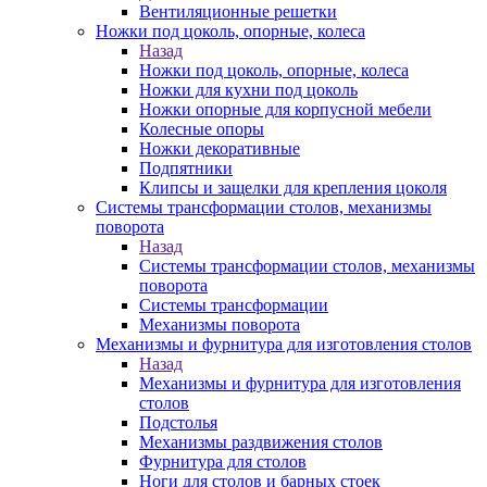
Вентиляционные решетки
Ножки под цоколь, опорные, колеса
Назад
Ножки под цоколь, опорные, колеса
Ножки для кухни под цоколь
Ножки опорные для корпусной мебели
Колесные опоры
Ножки декоративные
Подпятники
Клипсы и защелки для крепления цоколя
Системы трансформации столов, механизмы
поворота
Назад
Системы трансформации столов, механизмы
поворота
Системы трансформации
Механизмы поворота
Механизмы и фурнитура для изготовления столов
Назад
Механизмы и фурнитура для изготовления
столов
Подстолья
Механизмы раздвижения столов
Фурнитура для столов
Ноги для столов и барных стоек