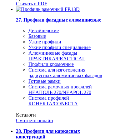
Скачать в PDF
27. Профили фасадные алюминиевые
Дизайнерские
Базовые
Узкие профили
Узкие профили специальные
Алюминиевые фасады
ПРАКТИКА/PRACTICAL
Профили кромочные
Система для изготовления
радиусных алюминиевых фасадов
Готовые рамки
Система рамочных профилей
НЕАПОЛЬ 270/NEAPOL 270
Система профилей
КОНЕКТА/CONECTA
Каталоги
Смотреть онлайн
28. Профили для каркасных
конструкций