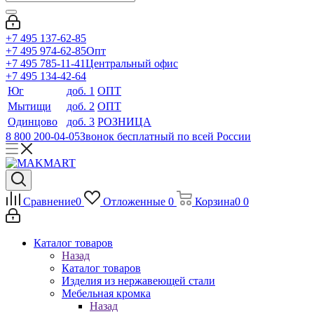
+7 495 137-62-85
+7 495 974-62-85
Опт
+7 495 785-11-41
Центральный офис
+7 495 134-42-64
Юг
доб. 1
ОПТ
Мытищи
доб. 2
ОПТ
Одинцово
доб. 3
РОЗНИЦА
8 800 200-04-05
Звонок бесплатный по всей России
Сравнение
0
Отложенные
0
Корзина
0
0
Каталог товаров
Назад
Каталог товаров
Изделия из нержавеющей стали
Мебельная кромка
Назад