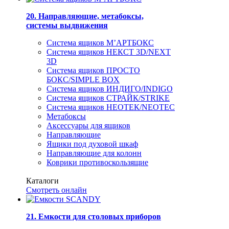
20. Направляющие, метабоксы,
системы выдвижения
Система ящиков М’АРТБОКС
Система ящиков НЕКСТ 3D/NEXT
3D
Система ящиков ПРОСТО
БОКС/SIMPLE BOX
Система ящиков ИНДИГО/INDIGO
Система ящиков СТРАЙК/STRIKE
Система ящиков НЕОТЕК/NEOTEC
Метабоксы
Аксессуары для ящиков
Направляющие
Ящики под духовой шкаф
Направляющие для колонн
Коврики противоскользящие
Каталоги
Смотреть онлайн
21. Емкости для столовых приборов