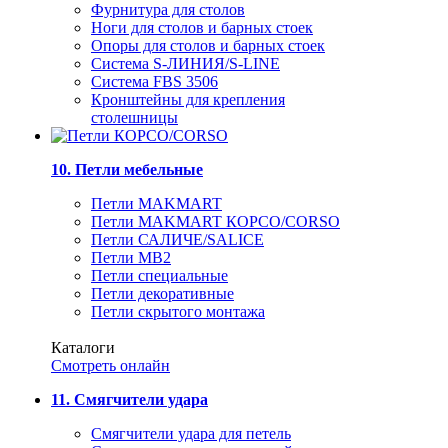
Фурнитура для столов
Ноги для столов и барных стоек
Опоры для столов и барных стоек
Система S-ЛИНИЯ/S-LINE
Система FBS 3506
Кронштейны для крепления
столешницы
10. Петли мебельные
Петли MAKMART
Петли MAKMART КОРСО/CORSO
Петли САЛИЧЕ/SALICE
Петли MB2
Петли специальные
Петли декоративные
Петли скрытого монтажа
Каталоги
Смотреть онлайн
11. Смягчители удара
Смягчители удара для петель