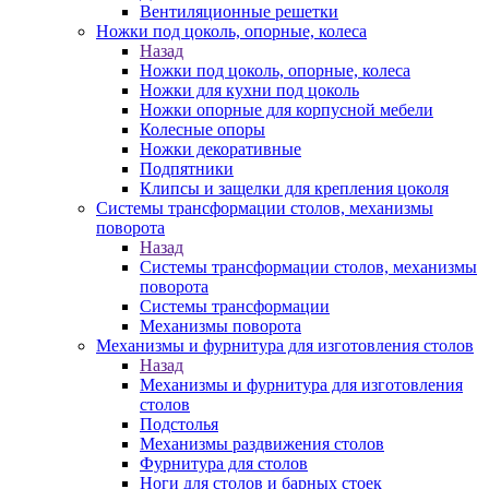
Вентиляционные решетки
Ножки под цоколь, опорные, колеса
Назад
Ножки под цоколь, опорные, колеса
Ножки для кухни под цоколь
Ножки опорные для корпусной мебели
Колесные опоры
Ножки декоративные
Подпятники
Клипсы и защелки для крепления цоколя
Системы трансформации столов, механизмы
поворота
Назад
Системы трансформации столов, механизмы
поворота
Системы трансформации
Механизмы поворота
Механизмы и фурнитура для изготовления столов
Назад
Механизмы и фурнитура для изготовления
столов
Подстолья
Механизмы раздвижения столов
Фурнитура для столов
Ноги для столов и барных стоек