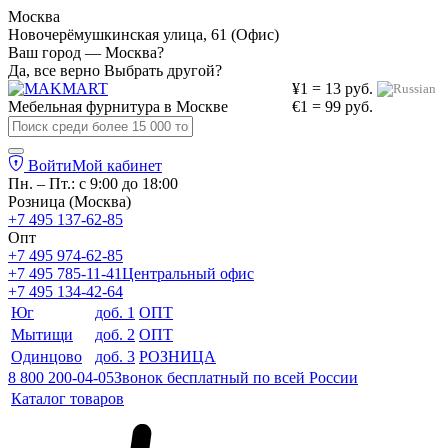
Москва
Новочерёмушкинская улица, 61 (Офис)
Ваш город — Москва?
Да, все верно
Выбрать другой?
¥1 = 13 руб.
Мебельная фурнитура в
Москве
€1 = 99 руб.
Войти
Мой кабинет
Пн. – Пт.: с 9:00 до 18:00
Розница (Москва)
+7 495 137-62-85
Опт
+7 495 974-62-85
+7 495 785-11-41
Центральный офис
+7 495 134-42-64
Юг
доб. 1
ОПТ
Мытищи
доб. 2
ОПТ
Одинцово
доб. 3
РОЗНИЦА
8 800 200-04-05
Звонок бесплатный по всей России
Каталог товаров