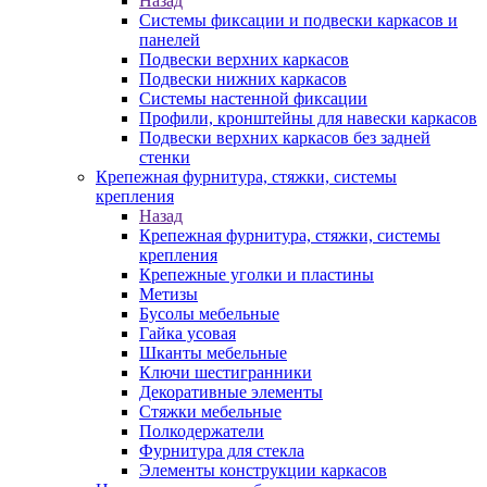
Назад
Системы фиксации и подвески каркасов и
панелей
Подвески верхних каркасов
Подвески нижних каркасов
Системы настенной фиксации
Профили, кронштейны для навески каркасов
Подвески верхних каркасов без задней
стенки
Крепежная фурнитура, стяжки, системы
крепления
Назад
Крепежная фурнитура, стяжки, системы
крепления
Крепежные уголки и пластины
Метизы
Бусолы мебельные
Гайка усовая
Шканты мебельные
Ключи шестигранники
Декоративные элементы
Стяжки мебельные
Полкодержатели
Фурнитура для стекла
Элементы конструкции каркасов