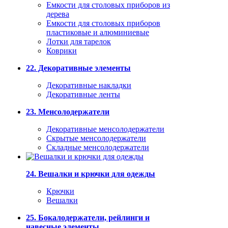
Емкости для столовых приборов из
дерева
Емкости для столовых приборов
пластиковые и алюминиевые
Лотки для тарелок
Коврики
22. Декоративные элементы
Декоративные накладки
Декоративные ленты
23. Менсолодержатели
Декоративные менсолодержатели
Скрытые менсолодержатели
Складные менсолодержатели
24. Вешалки и крючки для одежды
Крючки
Вешалки
25. Бокалодержатели, рейлинги и
навесные элементы