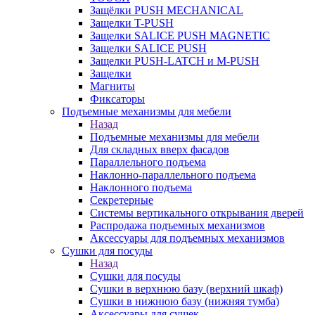
Защёлки PUSH MECHANICAL
Защелки T-PUSH
Защелки SALICE PUSH MAGNETIC
Защелки SALICE PUSH
Защелки PUSH-LATCH и M-PUSH
Защелки
Магниты
Фиксаторы
Подъемные механизмы для мебели
Назад
Подъемные механизмы для мебели
Для складных вверх фасадов
Параллельного подъема
Наклонно-параллельного подъема
Наклонного подъема
Секретерные
Системы вертикального открывания дверей
Распродажа подъемных механизмов
Аксессуары для подъемных механизмов
Сушки для посуды
Назад
Сушки для посуды
Сушки в верхнюю базу (верхний шкаф)
Сушки в нижнюю базу (нижняя тумба)
Аксессуары для сушек