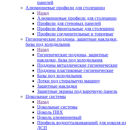
панелей
Алюминиевые профили для столешниц
Назад
Алюминиевые профили для столешниц
Профили для стеновых панелей
Профили фронтальные для столешниц
Профили соединительные и торцевые
Гигиенические поддоны, защитные накладки,
базы под холодильник
Назад
Гигиенические поддоны, защитные
накладки, базы под холодильник
Поддоны металлические гигиенические
Поддоны пластиковые гигиенические
Базы под холодильник
Лотки под стиральную машину
Защитные накладки
Защитные экраны под варочную панель
Цокольные системы
Назад
Цокольные системы
Цоколь ПВХ
Цоколь алюминиевый
Профиль водоотталкивающий для цоколя из
ДСП