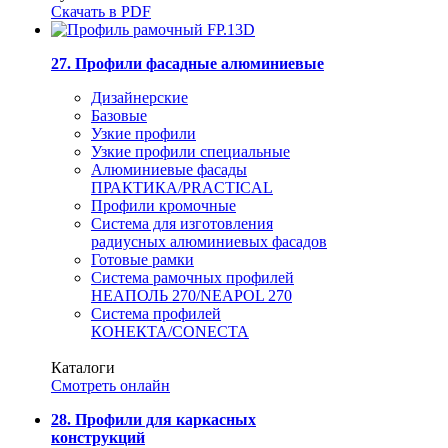
Скачать в PDF
27. Профили фасадные алюминиевые
Дизайнерские
Базовые
Узкие профили
Узкие профили специальные
Алюминиевые фасады
ПРАКТИКА/PRACTICAL
Профили кромочные
Система для изготовления
радиусных алюминиевых фасадов
Готовые рамки
Система рамочных профилей
НЕАПОЛЬ 270/NEAPOL 270
Система профилей
КОНЕКТА/CONECTA
Каталоги
Смотреть онлайн
28. Профили для каркасных
конструкций