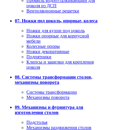
Профиль водоотталкивающий для
цоколя из ДСП
Вентиляционные решетки
07. Ножки под цоколь, опорные, колеса
Ножки для кухни под цоколь
Ножки опорные для корпусной
мебели
Колесные опоры
Ножки декоративные
Подпятники
Клипсы и защелки для крепления
цоколя
08. Системы трансформации столов,
механизмы поворота
Системы трансформации
Механизмы поворота
09. Механизмы и фурнитура для
изготовления столов
Подстолья
Механизмы раздвижения столов