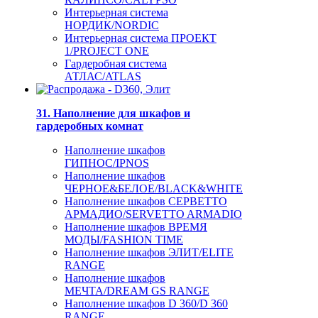
Интерьерная система
НОРДИК/NORDIC
Интерьерная система ПРОЕКТ
1/PROJECT ONE
Гардеробная система
АТЛАС/ATLAS
31. Наполнение для шкафов и
гардеробных комнат
Наполнение шкафов
ГИПНОС/IPNOS
Наполнение шкафов
ЧЕРНОЕ&БЕЛОЕ/BLACK&WHITE
Наполнение шкафов СЕРВЕТТО
АРМАДИО/SERVETTO ARMADIO
Наполнение шкафов ВРЕМЯ
МОДЫ/FASHION TIME
Наполнение шкафов ЭЛИТ/ELITE
RANGE
Наполнение шкафов
МЕЧТА/DREAM GS RANGE
Наполнение шкафов D 360/D 360
RANGE