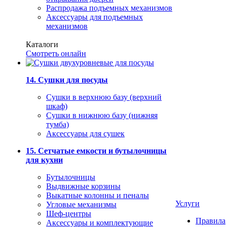
Распродажа подъемных механизмов
Аксессуары для подъемных
механизмов
Каталоги
Смотреть онлайн
14. Сушки для посуды
Сушки в верхнюю базу (верхний
шкаф)
Сушки в нижнюю базу (нижняя
тумба)
Аксессуары для сушек
15. Сетчатые емкости и бутылочницы
для кухни
Бутылочницы
Выдвижные корзины
Выкатные колонны и пеналы
Услуги
Угловые механизмы
Шеф-центры
Правила
Аксессуары и комплектующие