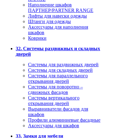
Наполнение шкафов
ПАРТНЕР/PARTNER RANGE
Лифты для навески одежды
Штанги для одежды
Аксессуары для наполнения
шкафов
Коврики
32. Системы раздвижных и складных
дверей
Системы для раздвижных дверей
Системы для складных дверей
Системы для параллельного
открывания дверей
Системы для поворотно –
сдвижных фасадов
Системы вертикального
открывания дверей
Выравниватели фасадов для
шкафов
Профили алюминиевые фасадные
Аксессуары для шкафов
33. Замки для мебели