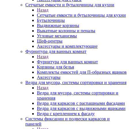
Сетчатые емкости и бутылочницы для кухни
Назад
Сетчатые емкости и бутылочницы для кухни
Бутылочницы
Выдвижные корзины
Выкатные колонны и пеналы
Угловые механизмы
Шеф-центры
Аксессуары и комплектующие
Фурнитура для ванных комнат
Назад
Фурнитура для ванных комнат
Корзины для белья
Комплекты емкостей для П-образных ящиков
Аксессуары
Ведра для мусора, системы сортировки и хранения
Назад
Ведра для мусора, системы сортировки и
хранения
Ведра для каркасов с распашными фасадами
Ведра для каркасов с выдвижными ящиками
Ведра с креплением к фасаду
Системы фиксации и подвески каркасов и
панелей