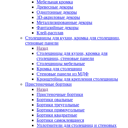
Мебельная кромка
Древесные декоры
Однотонные декоры
3D-акриловые декоры
Металлизированные декоры
Фантазийные декоры
Клей-расплав
Столешницы для кухни, кромка для столешниц,
стеновые панели
Назад
Столешницы для кухни, кромка для
столешниц, стеновые панели
Столешницы мебельные
Кромка для столешниц
Стеновые панели из МДФ
Кронштейны для крепления столешницы
Пристеночные бортики
Назад
Пристеночные бортики
Бортики овальные
Бортики треугольные
Бортики прямоугольные
Бортики квадратные
Бортики самоклеящиеся
Уплотнители для столешниц и стеновых