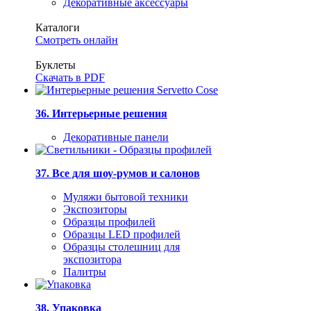
Декоративные аксессуары
Каталоги
Смотреть онлайн
Буклеты
Скачать в PDF
36. Интерьерные решения
Декоративные панели
37. Все для шоу-румов и салонов
Муляжи бытовой техники
Экспозиторы
Образцы профилей
Образцы LED профилей
Образцы столешниц для
экспозитора
Палитры
38. Упаковка