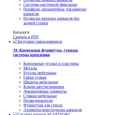
Системы настенной фиксации
Профили, кронштейны для навески
каркасов
Подвески верхних каркасов без
задней стенки
Каталоги
Скачать в PDF
19. Крепежная фурнитура, стяжки,
системы крепления
Крепежные уголки и пластины
Метизы
Бусолы мебельные
Гайка усовая
Шканты мебельные
Ключи шестигранники
Декоративные элементы
Стяжки мебельные
Полкодержатели
Фурнитура для стекла
Элементы конструкции каркасов