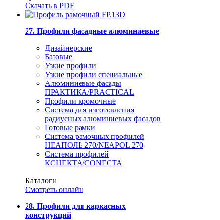
Скачать в PDF
27. Профили фасадные алюминиевые
Дизайнерские
Базовые
Узкие профили
Узкие профили специальные
Алюминиевые фасады
ПРАКТИКА/PRACTICAL
Профили кромочные
Система для изготовления
радиусных алюминиевых фасадов
Готовые рамки
Система рамочных профилей
НЕАПОЛЬ 270/NEAPOL 270
Система профилей
КОНЕКТА/CONECTA
Каталоги
Смотреть онлайн
28. Профили для каркасных
конструкций