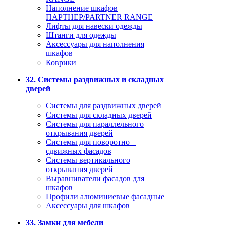
Наполнение шкафов
ПАРТНЕР/PARTNER RANGE
Лифты для навески одежды
Штанги для одежды
Аксессуары для наполнения
шкафов
Коврики
32. Системы раздвижных и складных
дверей
Системы для раздвижных дверей
Системы для складных дверей
Системы для параллельного
открывания дверей
Системы для поворотно –
сдвижных фасадов
Системы вертикального
открывания дверей
Выравниватели фасадов для
шкафов
Профили алюминиевые фасадные
Аксессуары для шкафов
33. Замки для мебели