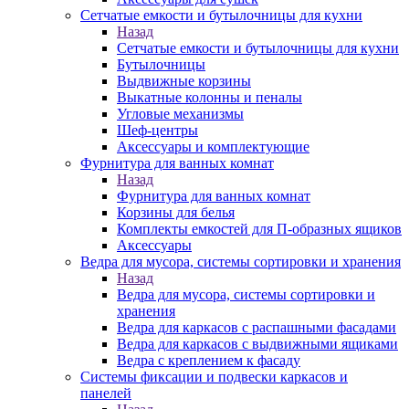
Сетчатые емкости и бутылочницы для кухни
Назад
Сетчатые емкости и бутылочницы для кухни
Бутылочницы
Выдвижные корзины
Выкатные колонны и пеналы
Угловые механизмы
Шеф-центры
Аксессуары и комплектующие
Фурнитура для ванных комнат
Назад
Фурнитура для ванных комнат
Корзины для белья
Комплекты емкостей для П-образных ящиков
Аксессуары
Ведра для мусора, системы сортировки и хранения
Назад
Ведра для мусора, системы сортировки и
хранения
Ведра для каркасов с распашными фасадами
Ведра для каркасов с выдвижными ящиками
Ведра с креплением к фасаду
Системы фиксации и подвески каркасов и
панелей