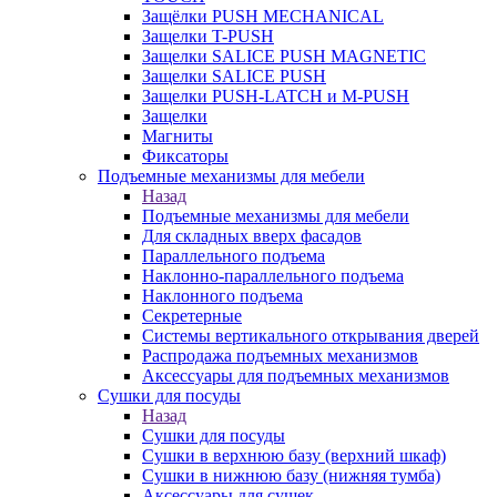
Защёлки PUSH MECHANICAL
Защелки T-PUSH
Защелки SALICE PUSH MAGNETIC
Защелки SALICE PUSH
Защелки PUSH-LATCH и M-PUSH
Защелки
Магниты
Фиксаторы
Подъемные механизмы для мебели
Назад
Подъемные механизмы для мебели
Для складных вверх фасадов
Параллельного подъема
Наклонно-параллельного подъема
Наклонного подъема
Секретерные
Системы вертикального открывания дверей
Распродажа подъемных механизмов
Аксессуары для подъемных механизмов
Сушки для посуды
Назад
Сушки для посуды
Сушки в верхнюю базу (верхний шкаф)
Сушки в нижнюю базу (нижняя тумба)
Аксессуары для сушек