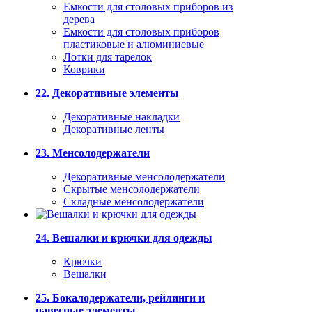
Емкости для столовых приборов из
дерева
Емкости для столовых приборов
пластиковые и алюминиевые
Лотки для тарелок
Коврики
22. Декоративные элементы
Декоративные накладки
Декоративные ленты
23. Менсолодержатели
Декоративные менсолодержатели
Скрытые менсолодержатели
Складные менсолодержатели
24. Вешалки и крючки для одежды
Крючки
Вешалки
25. Бокалодержатели, рейлинги и
навесные элементы