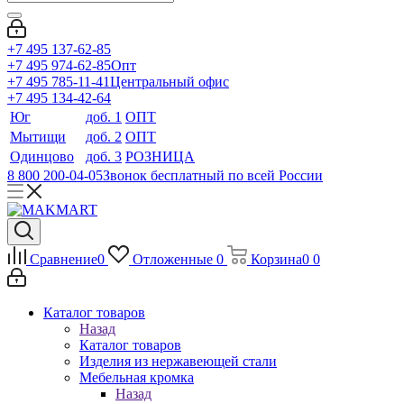
+7 495 137-62-85
+7 495 974-62-85
Опт
+7 495 785-11-41
Центральный офис
+7 495 134-42-64
Юг
доб. 1
ОПТ
Мытищи
доб. 2
ОПТ
Одинцово
доб. 3
РОЗНИЦА
8 800 200-04-05
Звонок бесплатный по всей России
Сравнение
0
Отложенные
0
Корзина
0
0
Каталог товаров
Назад
Каталог товаров
Изделия из нержавеющей стали
Мебельная кромка
Назад