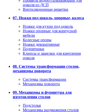
Профиль водоотталкивающий для
цоколя из ДСП
Вентиляционные решетки
07. Ножки под цоколь, опорные, колеса
Ножки для кухни под цоколь
Ножки опорные для корпусной
мебели
Колесные опоры
Ножки декоративные
Подпятники
Клипсы и защелки для крепления
цоколя
08. Системы трансформации столов,
механизмы поворота
Системы трансформации
Механизмы поворота
09. Механизмы и фурнитура для
изготовления столов
Подстолья
Механизмы раздвижения столов