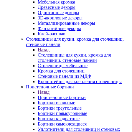
Мебельная кромка
Древесные декоры
Однотонные декоры
3D-акриловые декоры
Металлизированные декоры
Фантазийные декоры
Клей-расплав
Столешницы для кухни, кромка для столешниц,
стеновые панели
Назад
Столешницы для кухни, кромка для
столешниц, стеновые панели
Столешницы мебельные
Кромка для столешниц
Стеновые панели из МДФ
Кронштейны для крепления столешницы
Пристеночные бортики
Назад
Пристеночные бортики
Бортики овальные
Бортики треугольные
Бортики прямоугольные
Бортики квадратные
Бортики самоклеящиеся
Уплотнители для столешниц и стеновых