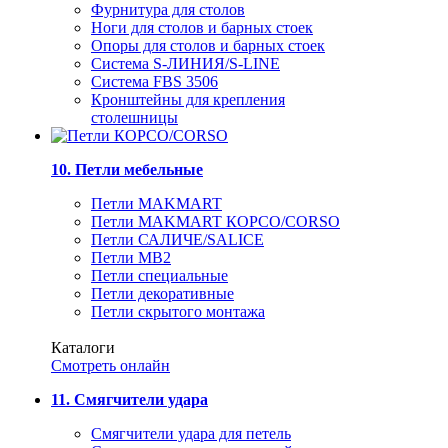
Фурнитура для столов
Ноги для столов и барных стоек
Опоры для столов и барных стоек
Система S-ЛИНИЯ/S-LINE
Система FBS 3506
Кронштейны для крепления
столешницы
10. Петли мебельные
Петли MAKMART
Петли MAKMART КОРСО/CORSO
Петли САЛИЧЕ/SALICE
Петли MB2
Петли специальные
Петли декоративные
Петли скрытого монтажа
Каталоги
Смотреть онлайн
11. Смягчители удара
Смягчители удара для петель