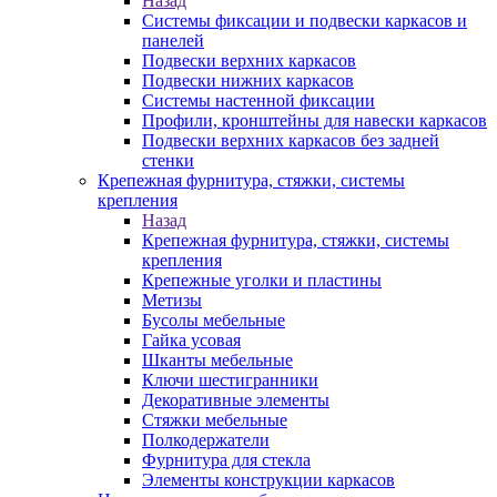
Назад
Системы фиксации и подвески каркасов и
панелей
Подвески верхних каркасов
Подвески нижних каркасов
Системы настенной фиксации
Профили, кронштейны для навески каркасов
Подвески верхних каркасов без задней
стенки
Крепежная фурнитура, стяжки, системы
крепления
Назад
Крепежная фурнитура, стяжки, системы
крепления
Крепежные уголки и пластины
Метизы
Бусолы мебельные
Гайка усовая
Шканты мебельные
Ключи шестигранники
Декоративные элементы
Стяжки мебельные
Полкодержатели
Фурнитура для стекла
Элементы конструкции каркасов