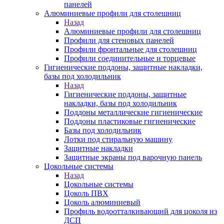
панелей
Алюминиевые профили для столешниц
Назад
Алюминиевые профили для столешниц
Профили для стеновых панелей
Профили фронтальные для столешниц
Профили соединительные и торцевые
Гигиенические поддоны, защитные накладки,
базы под холодильник
Назад
Гигиенические поддоны, защитные
накладки, базы под холодильник
Поддоны металлические гигиенические
Поддоны пластиковые гигиенические
Базы под холодильник
Лотки под стиральную машину
Защитные накладки
Защитные экраны под варочную панель
Цокольные системы
Назад
Цокольные системы
Цоколь ПВХ
Цоколь алюминиевый
Профиль водоотталкивающий для цоколя из
ДСП