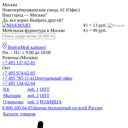
Москва
Новочерёмушкинская улица, 61 (Офис)
Ваш город — Москва?
Да, все верно
Выбрать другой?
¥1 = 13 руб.
Мебельная фурнитура в
Москве
€1 = 99 руб.
Войти
Мой кабинет
Пн. – Пт.: с 9:00 до 18:00
Розница (Москва)
+7 495 137-62-85
Опт
+7 495 974-62-85
+7 495 785-11-41
Центральный офис
+7 495 134-42-64
Юг
доб. 1
ОПТ
Мытищи
доб. 2
ОПТ
Одинцово
доб. 3
РОЗНИЦА
8 800 200-04-05
Звонок бесплатный по всей России
Каталог товаров