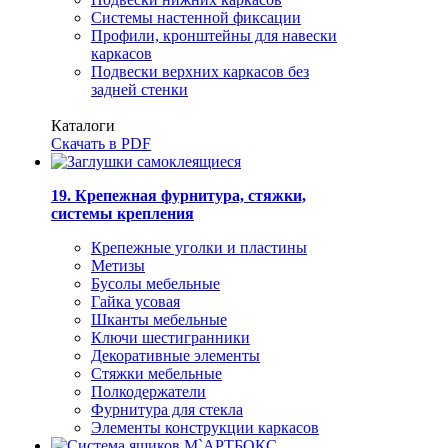
Системы настенной фиксации
Профили, кронштейны для навески
каркасов
Подвески верхних каркасов без
задней стенки
Каталоги
Скачать в PDF
19. Крепежная фурнитура, стяжки,
системы крепления
Крепежные уголки и пластины
Метизы
Бусолы мебельные
Гайка усовая
Шканты мебельные
Ключи шестигранники
Декоративные элементы
Стяжки мебельные
Полкодержатели
Фурнитура для стекла
Элементы конструкции каркасов