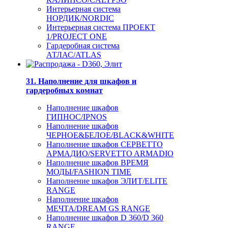
Интерьерная система
НОРДИК/NORDIC
Интерьерная система ПРОЕКТ
1/PROJECT ONE
Гардеробная система
АТЛАС/ATLAS
31. Наполнение для шкафов и
гардеробных комнат
Наполнение шкафов
ГИПНОС/IPNOS
Наполнение шкафов
ЧЕРНОЕ&БЕЛОЕ/BLACK&WHITE
Наполнение шкафов СЕРВЕТТО
АРМАДИО/SERVETTO ARMADIO
Наполнение шкафов ВРЕМЯ
МОДЫ/FASHION TIME
Наполнение шкафов ЭЛИТ/ELITE
RANGE
Наполнение шкафов
МЕЧТА/DREAM GS RANGE
Наполнение шкафов D 360/D 360
RANGE