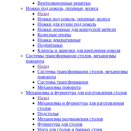
Вентиляционные решетки
Ножки под цоколь, опорные, колеса
Назад
Ножки под цоколь, опорные, колеса
Ножки для кухни под цоколь
Ножки опорные для корпусной мебели
Колесные опоры
Ножки декоративные
Подпятники
Клипсы и защелки для крепления цоколя
Системы трансформации столов, механизмы
поворота
Назад
Системы трансформации столов, механизмы
поворота
Системы трансформации
Механизмы поворота
Механизмы и фурнитура для изготовления столов
Назад
Механизмы и фурнитура для изготовления
столов
Подстолья
Механизмы раздвижения столов
Фурнитура для столов
Ноги для столов и барных стоек