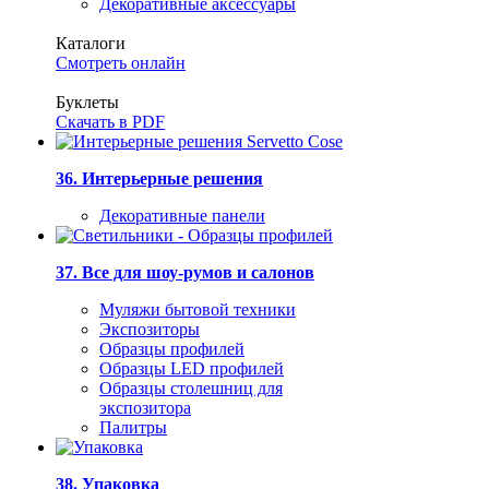
Декоративные аксессуары
Каталоги
Смотреть онлайн
Буклеты
Скачать в PDF
36. Интерьерные решения
Декоративные панели
37. Все для шоу-румов и салонов
Муляжи бытовой техники
Экспозиторы
Образцы профилей
Образцы LED профилей
Образцы столешниц для
экспозитора
Палитры
38. Упаковка