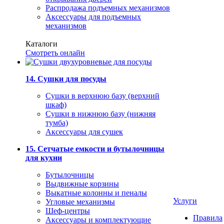
Распродажа подъемных механизмов
Аксессуары для подъемных
механизмов
Каталоги
Смотреть онлайн
14. Сушки для посуды
Сушки в верхнюю базу (верхний
шкаф)
Сушки в нижнюю базу (нижняя
тумба)
Аксессуары для сушек
15. Сетчатые емкости и бутылочницы
для кухни
Бутылочницы
Выдвижные корзины
Выкатные колонны и пеналы
Услуги
Угловые механизмы
Шеф-центры
Правила
Аксессуары и комплектующие