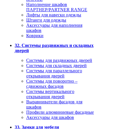
Наполнение шкафов
ПАРТНЕР/PARTNER RANGE
Лифты для навески одежды
Штанги для одежды
Аксессуары для наполнения
шкафов
Коврики
32. Системы раздвижных и складных
дверей
Системы для раздвижных дверей
Системы для складных дверей
Системы для параллельного
открывания дверей
Системы для поворотно –
сдвижных фасадов
Системы вертикального
открывания дверей
Выравниватели фасадов для
шкафов
Профили алюминиевые фасадные
Аксессуары для шкафов
33. Замки для мебели