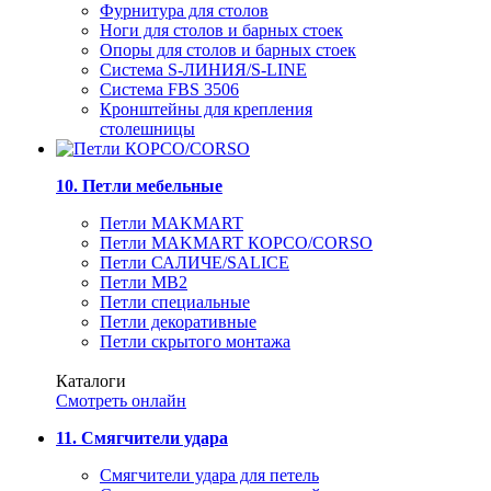
Фурнитура для столов
Ноги для столов и барных стоек
Опоры для столов и барных стоек
Система S-ЛИНИЯ/S-LINE
Система FBS 3506
Кронштейны для крепления
столешницы
10. Петли мебельные
Петли MAKMART
Петли MAKMART КОРСО/CORSO
Петли САЛИЧЕ/SALICE
Петли MB2
Петли специальные
Петли декоративные
Петли скрытого монтажа
Каталоги
Смотреть онлайн
11. Смягчители удара
Смягчители удара для петель