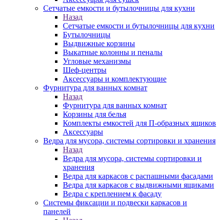
Сетчатые емкости и бутылочницы для кухни
Назад
Сетчатые емкости и бутылочницы для кухни
Бутылочницы
Выдвижные корзины
Выкатные колонны и пеналы
Угловые механизмы
Шеф-центры
Аксессуары и комплектующие
Фурнитура для ванных комнат
Назад
Фурнитура для ванных комнат
Корзины для белья
Комплекты емкостей для П-образных ящиков
Аксессуары
Ведра для мусора, системы сортировки и хранения
Назад
Ведра для мусора, системы сортировки и
хранения
Ведра для каркасов с распашными фасадами
Ведра для каркасов с выдвижными ящиками
Ведра с креплением к фасаду
Системы фиксации и подвески каркасов и
панелей