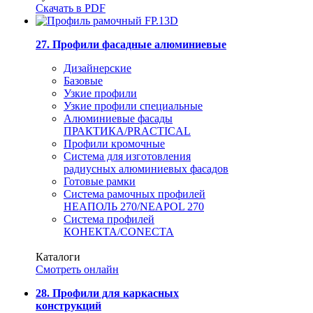
Скачать в PDF
27. Профили фасадные алюминиевые
Дизайнерские
Базовые
Узкие профили
Узкие профили специальные
Алюминиевые фасады
ПРАКТИКА/PRACTICAL
Профили кромочные
Система для изготовления
радиусных алюминиевых фасадов
Готовые рамки
Система рамочных профилей
НЕАПОЛЬ 270/NEAPOL 270
Система профилей
КОНЕКТА/CONECTA
Каталоги
Смотреть онлайн
28. Профили для каркасных
конструкций