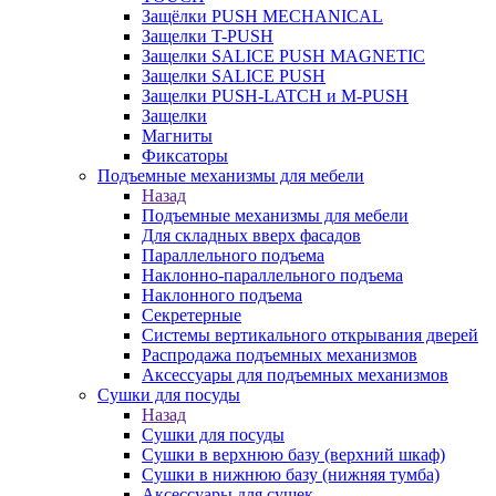
Защёлки PUSH MECHANICAL
Защелки T-PUSH
Защелки SALICE PUSH MAGNETIC
Защелки SALICE PUSH
Защелки PUSH-LATCH и M-PUSH
Защелки
Магниты
Фиксаторы
Подъемные механизмы для мебели
Назад
Подъемные механизмы для мебели
Для складных вверх фасадов
Параллельного подъема
Наклонно-параллельного подъема
Наклонного подъема
Секретерные
Системы вертикального открывания дверей
Распродажа подъемных механизмов
Аксессуары для подъемных механизмов
Сушки для посуды
Назад
Сушки для посуды
Сушки в верхнюю базу (верхний шкаф)
Сушки в нижнюю базу (нижняя тумба)
Аксессуары для сушек