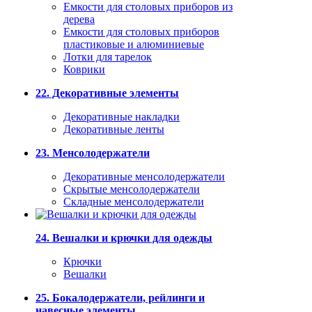
Емкости для столовых приборов из
дерева
Емкости для столовых приборов
пластиковые и алюминиевые
Лотки для тарелок
Коврики
22. Декоративные элементы
Декоративные накладки
Декоративные ленты
23. Менсолодержатели
Декоративные менсолодержатели
Скрытые менсолодержатели
Складные менсолодержатели
24. Вешалки и крючки для одежды
Крючки
Вешалки
25. Бокалодержатели, рейлинги и
навесные элементы