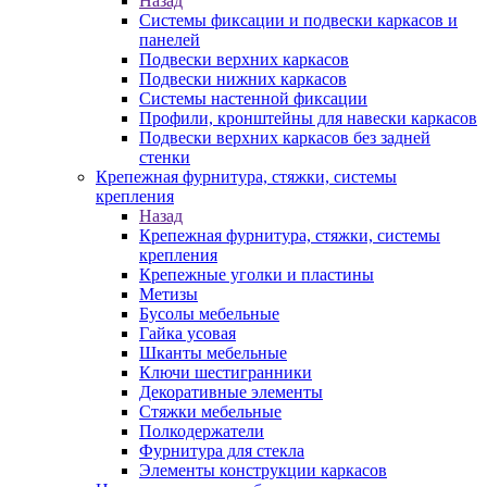
Назад
Системы фиксации и подвески каркасов и
панелей
Подвески верхних каркасов
Подвески нижних каркасов
Системы настенной фиксации
Профили, кронштейны для навески каркасов
Подвески верхних каркасов без задней
стенки
Крепежная фурнитура, стяжки, системы
крепления
Назад
Крепежная фурнитура, стяжки, системы
крепления
Крепежные уголки и пластины
Метизы
Бусолы мебельные
Гайка усовая
Шканты мебельные
Ключи шестигранники
Декоративные элементы
Стяжки мебельные
Полкодержатели
Фурнитура для стекла
Элементы конструкции каркасов