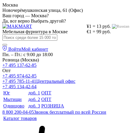
Москва
Новочерёмушкинская улица, 61 (Офис)
Ваш город — Москва?
Да, все верно
Выбрать другой?
¥1 = 13 руб.
Мебельная фурнитура в
Москве
€1 = 99 руб.
Войти
Мой кабинет
Пн. – Пт.: с 9:00 до 18:00
Розница (Москва)
+7 495 137-62-85
Опт
+7 495 974-62-85
+7 495 785-11-41
Центральный офис
+7 495 134-42-64
Юг
доб. 1
ОПТ
Мытищи
доб. 2
ОПТ
Одинцово
доб. 3
РОЗНИЦА
8 800 200-04-05
Звонок бесплатный по всей России
Каталог товаров