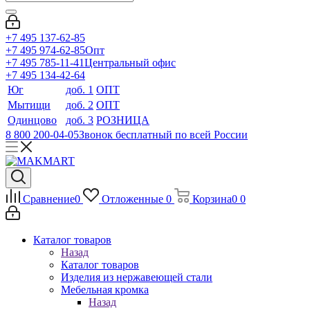
+7 495 137-62-85
+7 495 974-62-85
Опт
+7 495 785-11-41
Центральный офис
+7 495 134-42-64
Юг
доб. 1
ОПТ
Мытищи
доб. 2
ОПТ
Одинцово
доб. 3
РОЗНИЦА
8 800 200-04-05
Звонок бесплатный по всей России
Сравнение
0
Отложенные
0
Корзина
0
0
Каталог товаров
Назад
Каталог товаров
Изделия из нержавеющей стали
Мебельная кромка
Назад