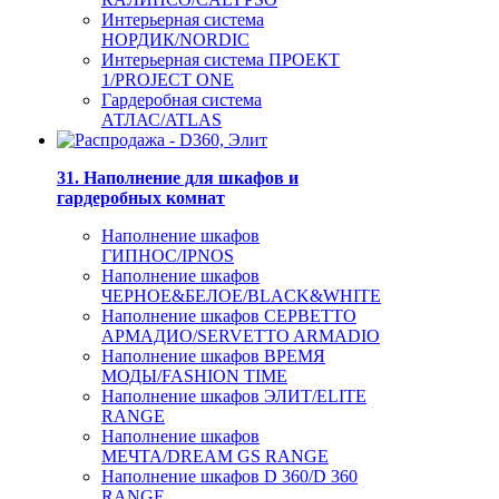
Интерьерная система
НОРДИК/NORDIC
Интерьерная система ПРОЕКТ
1/PROJECT ONE
Гардеробная система
АТЛАС/ATLAS
31. Наполнение для шкафов и
гардеробных комнат
Наполнение шкафов
ГИПНОС/IPNOS
Наполнение шкафов
ЧЕРНОЕ&БЕЛОЕ/BLACK&WHITE
Наполнение шкафов СЕРВЕТТО
АРМАДИО/SERVETTO ARMADIO
Наполнение шкафов ВРЕМЯ
МОДЫ/FASHION TIME
Наполнение шкафов ЭЛИТ/ELITE
RANGE
Наполнение шкафов
МЕЧТА/DREAM GS RANGE
Наполнение шкафов D 360/D 360
RANGE