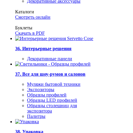
Декоративные аксессуары
Каталоги
Смотреть онлайн
Буклеты
Скачать в PDF
36. Интерьерные решения
Декоративные панели
37. Все для шоу-румов и салонов
Муляжи бытовой техники
Экспозиторы
Образцы профилей
Образцы LED профилей
Образцы столешниц для
экспозитора
Палитры
38. Упаковка