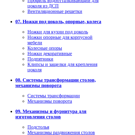
Профиль водоотталкивающий для
цоколя из ДСП
Вентиляционные решетки
07. Ножки под цоколь, опорные, колеса
Ножки для кухни под цоколь
Ножки опорные для корпусной
мебели
Колесные опоры
Ножки декоративные
Подпятники
Клипсы и защелки для крепления
цоколя
08. Системы трансформации столов,
механизмы поворота
Системы трансформации
Механизмы поворота
09. Механизмы и фурнитура для
изготовления столов
Подстолья
Механизмы раздвижения столов