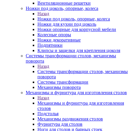
Вентиляционные решетки
Ножки под цоколь, опорные, колеса
Назад
Ножки под цоколь, опорные, колеса
Ножки для кухни под цоколь
Ножки опорные для корпусной мебели
Колесные опоры
Ножки декоративные
Подпятники
Клипсы и защелки для крепления цоколя
Системы трансформации столов, механизмы
поворота
Назад
Системы трансформации столов, механизмы
поворота
Системы трансформации
Механизмы поворота
Механизмы и фурнитура для изготовления столов
Назад
Механизмы и фурнитура для изготовления
столов
Подстолья
Механизмы раздвижения столов
Фурнитура для столов
Ноги для столов и барных стоек