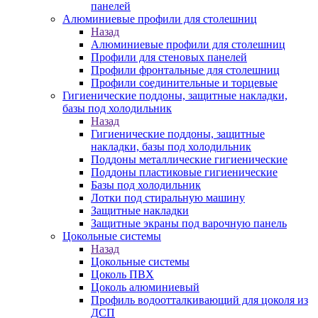
панелей
Алюминиевые профили для столешниц
Назад
Алюминиевые профили для столешниц
Профили для стеновых панелей
Профили фронтальные для столешниц
Профили соединительные и торцевые
Гигиенические поддоны, защитные накладки,
базы под холодильник
Назад
Гигиенические поддоны, защитные
накладки, базы под холодильник
Поддоны металлические гигиенические
Поддоны пластиковые гигиенические
Базы под холодильник
Лотки под стиральную машину
Защитные накладки
Защитные экраны под варочную панель
Цокольные системы
Назад
Цокольные системы
Цоколь ПВХ
Цоколь алюминиевый
Профиль водоотталкивающий для цоколя из
ДСП