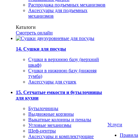
Распродажа подъемных механизмов
Аксессуары для подъемных
механизмов
Каталоги
Смотреть онлайн
14. Сушки для посуды
Сушки в верхнюю базу (верхний
шкаф)
Сушки в нижнюю базу (нижняя
тумба)
Аксессуары для сушек
15. Сетчатые емкости и бутылочницы
для кухни
Бутылочницы
Выдвижные корзины
Выкатные колонны и пеналы
Услуги
Угловые механизмы
Шеф-центры
Правила
Аксессуары и комплектующие