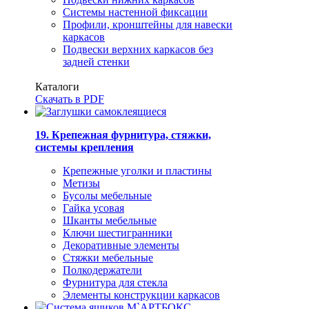
Системы настенной фиксации
Профили, кронштейны для навески
каркасов
Подвески верхних каркасов без
задней стенки
Каталоги
Скачать в PDF
19. Крепежная фурнитура, стяжки,
системы крепления
Крепежные уголки и пластины
Метизы
Бусолы мебельные
Гайка усовая
Шканты мебельные
Ключи шестигранники
Декоративные элементы
Стяжки мебельные
Полкодержатели
Фурнитура для стекла
Элементы конструкции каркасов