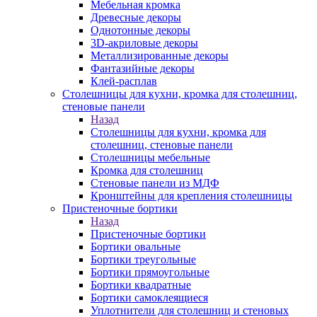
Мебельная кромка
Древесные декоры
Однотонные декоры
3D-акриловые декоры
Металлизированные декоры
Фантазийные декоры
Клей-расплав
Столешницы для кухни, кромка для столешниц,
стеновые панели
Назад
Столешницы для кухни, кромка для
столешниц, стеновые панели
Столешницы мебельные
Кромка для столешниц
Стеновые панели из МДФ
Кронштейны для крепления столешницы
Пристеночные бортики
Назад
Пристеночные бортики
Бортики овальные
Бортики треугольные
Бортики прямоугольные
Бортики квадратные
Бортики самоклеящиеся
Уплотнители для столешниц и стеновых