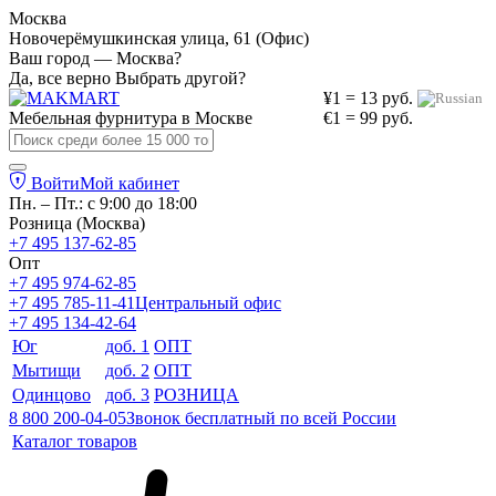
Москва
Новочерёмушкинская улица, 61 (Офис)
Ваш город — Москва?
Да, все верно
Выбрать другой?
¥1 = 13 руб.
Мебельная фурнитура в
Москве
€1 = 99 руб.
Войти
Мой кабинет
Пн. – Пт.: с 9:00 до 18:00
Розница (Москва)
+7 495 137-62-85
Опт
+7 495 974-62-85
+7 495 785-11-41
Центральный офис
+7 495 134-42-64
Юг
доб. 1
ОПТ
Мытищи
доб. 2
ОПТ
Одинцово
доб. 3
РОЗНИЦА
8 800 200-04-05
Звонок бесплатный по всей России
Каталог товаров