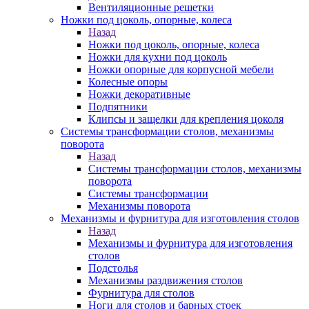
Вентиляционные решетки
Ножки под цоколь, опорные, колеса
Назад
Ножки под цоколь, опорные, колеса
Ножки для кухни под цоколь
Ножки опорные для корпусной мебели
Колесные опоры
Ножки декоративные
Подпятники
Клипсы и защелки для крепления цоколя
Системы трансформации столов, механизмы
поворота
Назад
Системы трансформации столов, механизмы
поворота
Системы трансформации
Механизмы поворота
Механизмы и фурнитура для изготовления столов
Назад
Механизмы и фурнитура для изготовления
столов
Подстолья
Механизмы раздвижения столов
Фурнитура для столов
Ноги для столов и барных стоек