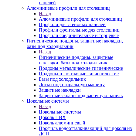
панелей
Алюминиевые профили для столешниц
Назад
Алюминиевые профили для столешниц
Профили для стеновых панелей
Профили фронтальные для столешниц
Профили соединительные и торцевые
Гигиенические поддоны, защитные накладки,
базы под холодильник
Назад
Гигиенические поддоны, защитные
накладки, базы под холодильник
Поддоны металлические гигиенические
Поддоны пластиковые гигиенические
Базы под холодильник
Лотки под стиральную машину
Защитные накладки
Защитные экраны под варочную панель
Цокольные системы
Назад
Цокольные системы
Цоколь ПВХ
Цоколь алюминиевый
Профиль водоотталкивающий для цоколя из
ДСП