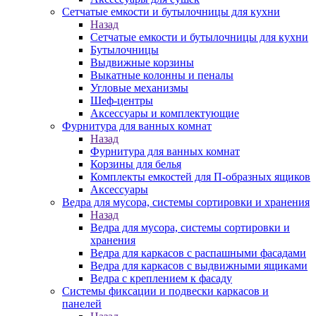
Сетчатые емкости и бутылочницы для кухни
Назад
Сетчатые емкости и бутылочницы для кухни
Бутылочницы
Выдвижные корзины
Выкатные колонны и пеналы
Угловые механизмы
Шеф-центры
Аксессуары и комплектующие
Фурнитура для ванных комнат
Назад
Фурнитура для ванных комнат
Корзины для белья
Комплекты емкостей для П-образных ящиков
Аксессуары
Ведра для мусора, системы сортировки и хранения
Назад
Ведра для мусора, системы сортировки и
хранения
Ведра для каркасов с распашными фасадами
Ведра для каркасов с выдвижными ящиками
Ведра с креплением к фасаду
Системы фиксации и подвески каркасов и
панелей