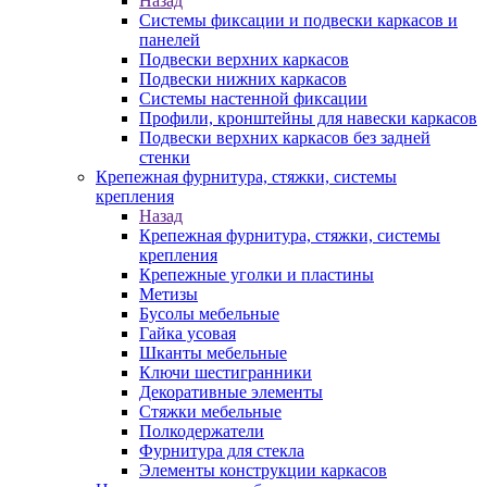
Назад
Системы фиксации и подвески каркасов и
панелей
Подвески верхних каркасов
Подвески нижних каркасов
Системы настенной фиксации
Профили, кронштейны для навески каркасов
Подвески верхних каркасов без задней
стенки
Крепежная фурнитура, стяжки, системы
крепления
Назад
Крепежная фурнитура, стяжки, системы
крепления
Крепежные уголки и пластины
Метизы
Бусолы мебельные
Гайка усовая
Шканты мебельные
Ключи шестигранники
Декоративные элементы
Стяжки мебельные
Полкодержатели
Фурнитура для стекла
Элементы конструкции каркасов