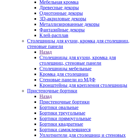
Мебельная кромка
Древесные декоры
Однотонные декоры
3D-акриловые декоры
Металлизированные декоры
Фантазийные декоры
Клей-расплав
Столешницы для кухни, кромка для столешниц,
стеновые панели
Назад
Столешницы для кухни, кромка для
столешниц, стеновые панели
Столешницы мебельные
Кромка для столешниц
Стеновые панели из МДФ
Кронштейны для крепления столешницы
Пристеночные бортики
Назад
Пристеночные бортики
Бортики овальные
Бортики треугольные
Бортики прямоугольные
Бортики квадратные
Бортики самоклеящиеся
Уплотнители для столешниц и стеновых