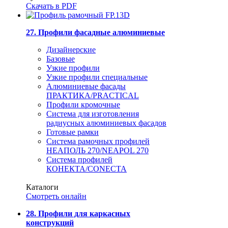
Скачать в PDF
27. Профили фасадные алюминиевые
Дизайнерские
Базовые
Узкие профили
Узкие профили специальные
Алюминиевые фасады
ПРАКТИКА/PRACTICAL
Профили кромочные
Система для изготовления
радиусных алюминиевых фасадов
Готовые рамки
Система рамочных профилей
НЕАПОЛЬ 270/NEAPOL 270
Система профилей
КОНЕКТА/CONECTA
Каталоги
Смотреть онлайн
28. Профили для каркасных
конструкций