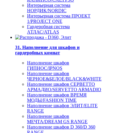
Интерьерная система
НОРДИК/NORDIC
Интерьерная система ПРОЕКТ
1/PROJECT ONE
Гардеробная система
АТЛАС/ATLAS
31. Наполнение для шкафов и
гардеробных комнат
Наполнение шкафов
ГИПНОС/IPNOS
Наполнение шкафов
ЧЕРНОЕ&БЕЛОЕ/BLACK&WHITE
Наполнение шкафов СЕРВЕТТО
АРМАДИО/SERVETTO ARMADIO
Наполнение шкафов ВРЕМЯ
МОДЫ/FASHION TIME
Наполнение шкафов ЭЛИТ/ELITE
RANGE
Наполнение шкафов
МЕЧТА/DREAM GS RANGE
Наполнение шкафов D 360/D 360
RANGE