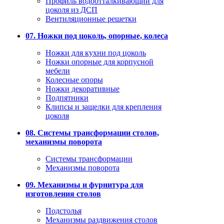
Профиль водоотталкивающий для
цоколя из ДСП
Вентиляционные решетки
07. Ножки под цоколь, опорные, колеса
Ножки для кухни под цоколь
Ножки опорные для корпусной
мебели
Колесные опоры
Ножки декоративные
Подпятники
Клипсы и защелки для крепления
цоколя
08. Системы трансформации столов,
механизмы поворота
Системы трансформации
Механизмы поворота
09. Механизмы и фурнитура для
изготовления столов
Подстолья
Механизмы раздвижения столов