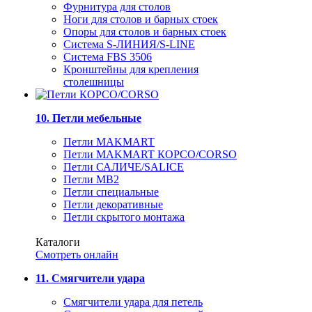
Фурнитура для столов
Ноги для столов и барных стоек
Опоры для столов и барных стоек
Система S-ЛИНИЯ/S-LINE
Система FBS 3506
Кронштейны для крепления
столешницы
10. Петли мебельные
Петли MAKMART
Петли MAKMART КОРСО/CORSO
Петли САЛИЧЕ/SALICE
Петли MB2
Петли специальные
Петли декоративные
Петли скрытого монтажа
Каталоги
Смотреть онлайн
11. Смягчители удара
Смягчители удара для петель