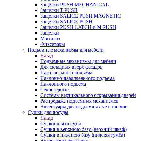
Защёлки PUSH MECHANICAL
Защелки T-PUSH
Защелки SALICE PUSH MAGNETIC
Защелки SALICE PUSH
Защелки PUSH-LATCH и M-PUSH
Защелки
Магниты
Фиксаторы
Подъемные механизмы для мебели
Назад
Подъемные механизмы для мебели
Для складных вверх фасадов
Параллельного подъема
Наклонно-параллельного подъема
Наклонного подъема
Секретерные
Системы вертикального открывания дверей
Распродажа подъемных механизмов
Аксессуары для подъемных механизмов
Сушки для посуды
Назад
Сушки для посуды
Сушки в верхнюю базу (верхний шкаф)
Сушки в нижнюю базу (нижняя тумба)
Аксессуары для сушек