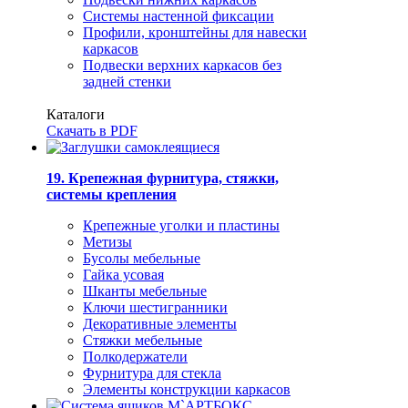
Системы настенной фиксации
Профили, кронштейны для навески
каркасов
Подвески верхних каркасов без
задней стенки
Каталоги
Скачать в PDF
19. Крепежная фурнитура, стяжки,
системы крепления
Крепежные уголки и пластины
Метизы
Бусолы мебельные
Гайка усовая
Шканты мебельные
Ключи шестигранники
Декоративные элементы
Стяжки мебельные
Полкодержатели
Фурнитура для стекла
Элементы конструкции каркасов