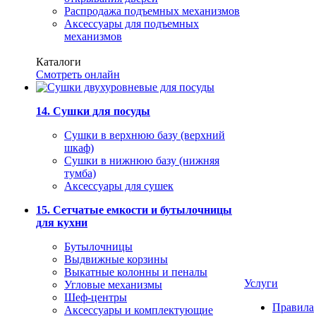
Распродажа подъемных механизмов
Аксессуары для подъемных
механизмов
Каталоги
Смотреть онлайн
14. Сушки для посуды
Сушки в верхнюю базу (верхний
шкаф)
Сушки в нижнюю базу (нижняя
тумба)
Аксессуары для сушек
15. Сетчатые емкости и бутылочницы
для кухни
Бутылочницы
Выдвижные корзины
Выкатные колонны и пеналы
Услуги
Угловые механизмы
Шеф-центры
Правила
Аксессуары и комплектующие