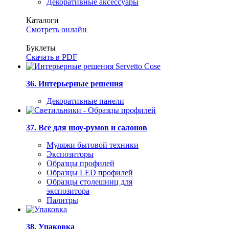
Декоративные аксессуары
Каталоги
Смотреть онлайн
Буклеты
Скачать в PDF
36. Интерьерные решения
Декоративные панели
37. Все для шоу-румов и салонов
Муляжи бытовой техники
Экспозиторы
Образцы профилей
Образцы LED профилей
Образцы столешниц для
экспозитора
Палитры
38. Упаковка