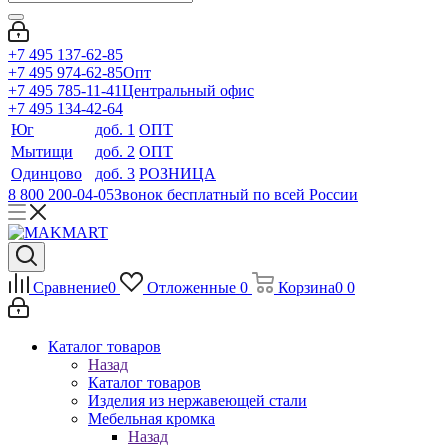
+7 495 137-62-85
+7 495 974-62-85
Опт
+7 495 785-11-41
Центральный офис
+7 495 134-42-64
Юг
доб. 1
ОПТ
Мытищи
доб. 2
ОПТ
Одинцово
доб. 3
РОЗНИЦА
8 800 200-04-05
Звонок бесплатный по всей России
Сравнение
0
Отложенные
0
Корзина
0
0
Каталог товаров
Назад
Каталог товаров
Изделия из нержавеющей стали
Мебельная кромка
Назад