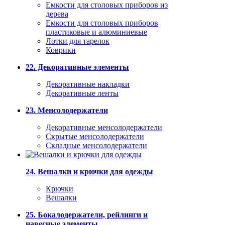
Емкости для столовых приборов из
дерева
Емкости для столовых приборов
пластиковые и алюминиевые
Лотки для тарелок
Коврики
22. Декоративные элементы
Декоративные накладки
Декоративные ленты
23. Менсолодержатели
Декоративные менсолодержатели
Скрытые менсолодержатели
Складные менсолодержатели
24. Вешалки и крючки для одежды
Крючки
Вешалки
25. Бокалодержатели, рейлинги и
навесные элементы