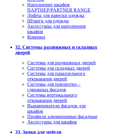
Наполнение шкафов
ПАРТНЕР/PARTNER RANGE
Лифты для навески одежды
Штанги для одежды
Аксессуары для наполнения
шкафов
Коврики
32. Системы раздвижных и складных
дверей
Системы для раздвижных дверей
Системы для складных дверей
Системы для параллельного
открывания дверей
Системы для поворотно –
сдвижных фасадов
Системы вертикального
открывания дверей
Выравниватели фасадов для
шкафов
Профили алюминиевые фасадные
Аксессуары для шкафов
33. Замки для мебели