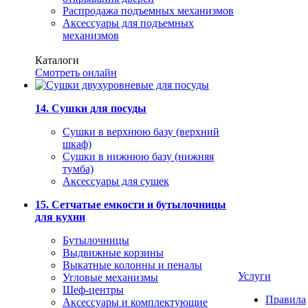
Распродажа подъемных механизмов
Аксессуары для подъемных
механизмов
Каталоги
Смотреть онлайн
14. Сушки для посуды
Сушки в верхнюю базу (верхний
шкаф)
Сушки в нижнюю базу (нижняя
тумба)
Аксессуары для сушек
15. Сетчатые емкости и бутылочницы
для кухни
Бутылочницы
Выдвижные корзины
Выкатные колонны и пеналы
Услуги
Угловые механизмы
Шеф-центры
Правила
Аксессуары и комплектующие