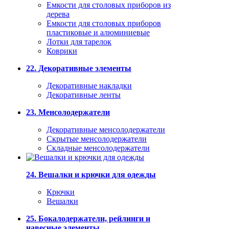
Емкости для столовых приборов из
дерева
Емкости для столовых приборов
пластиковые и алюминиевые
Лотки для тарелок
Коврики
22. Декоративные элементы
Декоративные накладки
Декоративные ленты
23. Менсолодержатели
Декоративные менсолодержатели
Скрытые менсолодержатели
Складные менсолодержатели
24. Вешалки и крючки для одежды
Крючки
Вешалки
25. Бокалодержатели, рейлинги и
навесные элементы