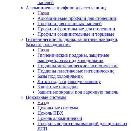
панелей
Алюминиевые профили для столешниц
Назад
Алюминиевые профили для столешниц
Профили для стеновых панелей
Профили фронтальные для столешниц
Профили соединительные и торцевые
Гигиенические поддоны, защитные накладки,
базы под холодильник
Назад
Гигиенические поддоны, защитные
накладки, базы под холодильник
Поддоны металлические гигиенические
Поддоны пластиковые гигиенические
Базы под холодильник
Лотки под стиральную машину
Защитные накладки
Защитные экраны под варочную панель
Цокольные системы
Назад
Цокольные системы
Цоколь ПВХ
Цоколь алюминиевый
Профиль водоотталкивающий для цоколя из
ДСП