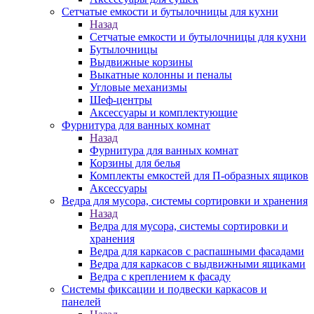
Сетчатые емкости и бутылочницы для кухни
Назад
Сетчатые емкости и бутылочницы для кухни
Бутылочницы
Выдвижные корзины
Выкатные колонны и пеналы
Угловые механизмы
Шеф-центры
Аксессуары и комплектующие
Фурнитура для ванных комнат
Назад
Фурнитура для ванных комнат
Корзины для белья
Комплекты емкостей для П-образных ящиков
Аксессуары
Ведра для мусора, системы сортировки и хранения
Назад
Ведра для мусора, системы сортировки и
хранения
Ведра для каркасов с распашными фасадами
Ведра для каркасов с выдвижными ящиками
Ведра с креплением к фасаду
Системы фиксации и подвески каркасов и
панелей