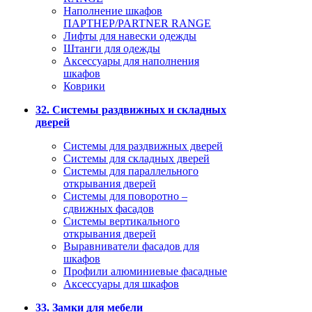
Наполнение шкафов
ПАРТНЕР/PARTNER RANGE
Лифты для навески одежды
Штанги для одежды
Аксессуары для наполнения
шкафов
Коврики
32. Системы раздвижных и складных
дверей
Системы для раздвижных дверей
Системы для складных дверей
Системы для параллельного
открывания дверей
Системы для поворотно –
сдвижных фасадов
Системы вертикального
открывания дверей
Выравниватели фасадов для
шкафов
Профили алюминиевые фасадные
Аксессуары для шкафов
33. Замки для мебели