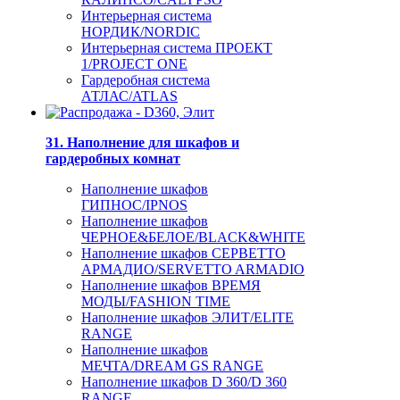
Интерьерная система
НОРДИК/NORDIC
Интерьерная система ПРОЕКТ
1/PROJECT ONE
Гардеробная система
АТЛАС/ATLAS
31. Наполнение для шкафов и
гардеробных комнат
Наполнение шкафов
ГИПНОС/IPNOS
Наполнение шкафов
ЧЕРНОЕ&БЕЛОЕ/BLACK&WHITE
Наполнение шкафов СЕРВЕТТО
АРМАДИО/SERVETTO ARMADIO
Наполнение шкафов ВРЕМЯ
МОДЫ/FASHION TIME
Наполнение шкафов ЭЛИТ/ELITE
RANGE
Наполнение шкафов
МЕЧТА/DREAM GS RANGE
Наполнение шкафов D 360/D 360
RANGE