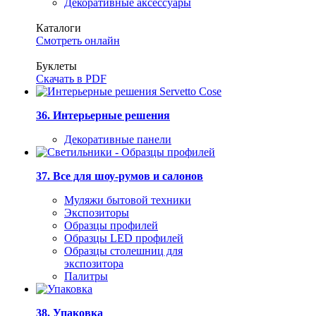
Декоративные аксессуары
Каталоги
Смотреть онлайн
Буклеты
Скачать в PDF
36. Интерьерные решения
Декоративные панели
37. Все для шоу-румов и салонов
Муляжи бытовой техники
Экспозиторы
Образцы профилей
Образцы LED профилей
Образцы столешниц для
экспозитора
Палитры
38. Упаковка