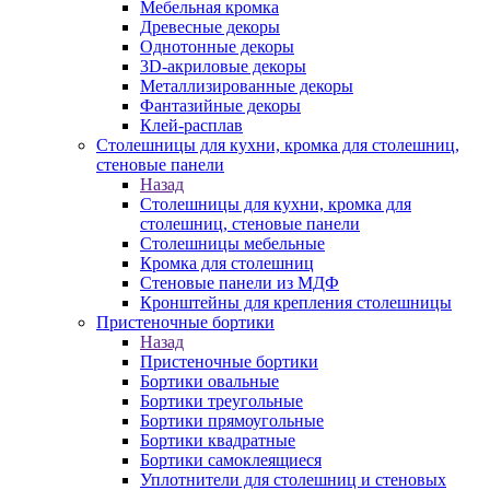
Мебельная кромка
Древесные декоры
Однотонные декоры
3D-акриловые декоры
Металлизированные декоры
Фантазийные декоры
Клей-расплав
Столешницы для кухни, кромка для столешниц,
стеновые панели
Назад
Столешницы для кухни, кромка для
столешниц, стеновые панели
Столешницы мебельные
Кромка для столешниц
Стеновые панели из МДФ
Кронштейны для крепления столешницы
Пристеночные бортики
Назад
Пристеночные бортики
Бортики овальные
Бортики треугольные
Бортики прямоугольные
Бортики квадратные
Бортики самоклеящиеся
Уплотнители для столешниц и стеновых