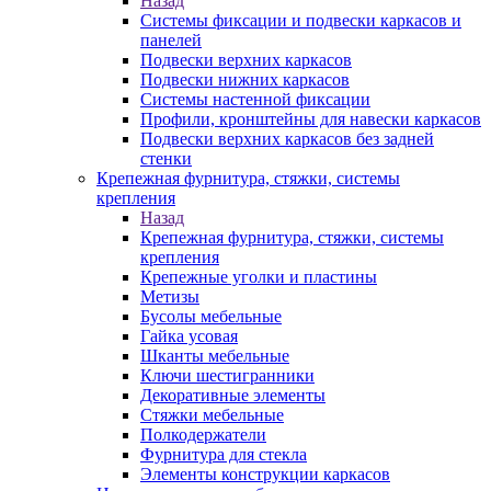
Назад
Системы фиксации и подвески каркасов и
панелей
Подвески верхних каркасов
Подвески нижних каркасов
Системы настенной фиксации
Профили, кронштейны для навески каркасов
Подвески верхних каркасов без задней
стенки
Крепежная фурнитура, стяжки, системы
крепления
Назад
Крепежная фурнитура, стяжки, системы
крепления
Крепежные уголки и пластины
Метизы
Бусолы мебельные
Гайка усовая
Шканты мебельные
Ключи шестигранники
Декоративные элементы
Стяжки мебельные
Полкодержатели
Фурнитура для стекла
Элементы конструкции каркасов