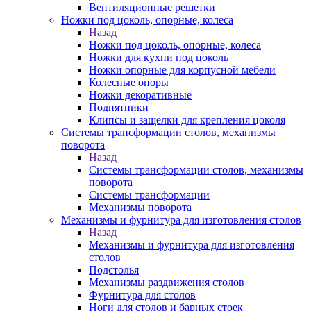
Вентиляционные решетки
Ножки под цоколь, опорные, колеса
Назад
Ножки под цоколь, опорные, колеса
Ножки для кухни под цоколь
Ножки опорные для корпусной мебели
Колесные опоры
Ножки декоративные
Подпятники
Клипсы и защелки для крепления цоколя
Системы трансформации столов, механизмы
поворота
Назад
Системы трансформации столов, механизмы
поворота
Системы трансформации
Механизмы поворота
Механизмы и фурнитура для изготовления столов
Назад
Механизмы и фурнитура для изготовления
столов
Подстолья
Механизмы раздвижения столов
Фурнитура для столов
Ноги для столов и барных стоек