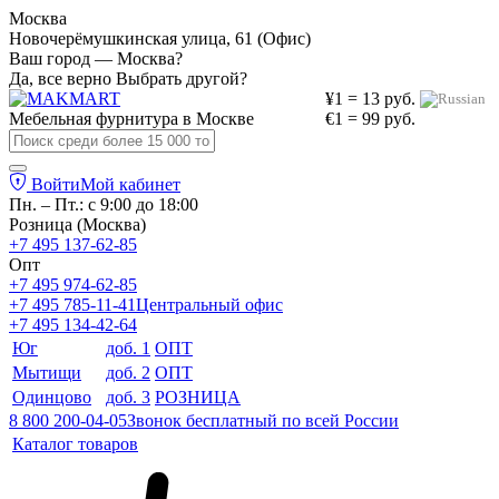
Москва
Новочерёмушкинская улица, 61 (Офис)
Ваш город — Москва?
Да, все верно
Выбрать другой?
¥1 = 13 руб.
Мебельная фурнитура в
Москве
€1 = 99 руб.
Войти
Мой кабинет
Пн. – Пт.: с 9:00 до 18:00
Розница (Москва)
+7 495 137-62-85
Опт
+7 495 974-62-85
+7 495 785-11-41
Центральный офис
+7 495 134-42-64
Юг
доб. 1
ОПТ
Мытищи
доб. 2
ОПТ
Одинцово
доб. 3
РОЗНИЦА
8 800 200-04-05
Звонок бесплатный по всей России
Каталог товаров