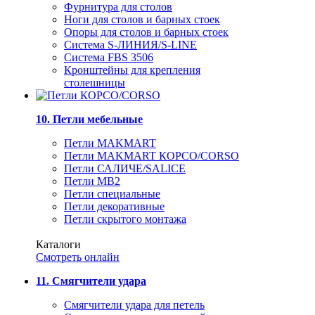
Фурнитура для столов
Ноги для столов и барных стоек
Опоры для столов и барных стоек
Система S-ЛИНИЯ/S-LINE
Система FBS 3506
Кронштейны для крепления
столешницы
10. Петли мебельные
Петли MAKMART
Петли MAKMART КОРСО/CORSO
Петли САЛИЧЕ/SALICE
Петли MB2
Петли специальные
Петли декоративные
Петли скрытого монтажа
Каталоги
Смотреть онлайн
11. Смягчители удара
Смягчители удара для петель