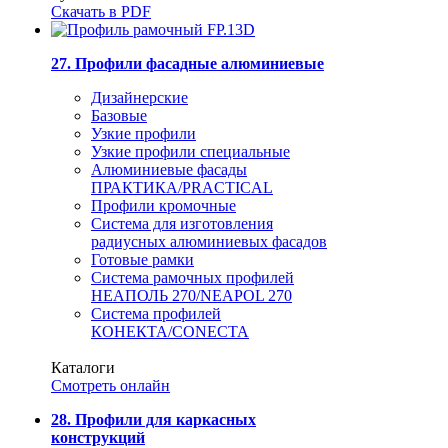
Скачать в PDF
27. Профили фасадные алюминиевые
Дизайнерские
Базовые
Узкие профили
Узкие профили специальные
Алюминиевые фасады
ПРАКТИКА/PRACTICAL
Профили кромочные
Система для изготовления
радиусных алюминиевых фасадов
Готовые рамки
Система рамочных профилей
НЕАПОЛЬ 270/NEAPOL 270
Система профилей
КОНЕКТА/CONECTA
Каталоги
Смотреть онлайн
28. Профили для каркасных
конструкций