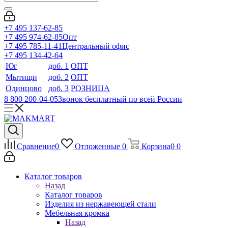
+7 495 137-62-85
+7 495 974-62-85
Опт
+7 495 785-11-41
Центральный офис
+7 495 134-42-64
Юг
доб. 1
ОПТ
Мытищи
доб. 2
ОПТ
Одинцово
доб. 3
РОЗНИЦА
8 800 200-04-05
Звонок бесплатный по всей России
Сравнение
0
Отложенные
0
Корзина
0
0
Каталог товаров
Назад
Каталог товаров
Изделия из нержавеющей стали
Мебельная кромка
Назад