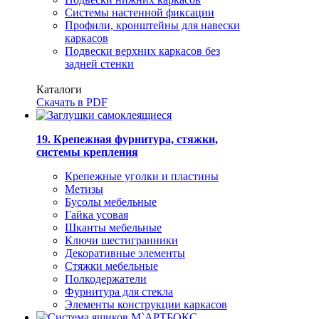
Системы настенной фиксации
Профили, кронштейны для навески
каркасов
Подвески верхних каркасов без
задней стенки
Каталоги
Скачать в PDF
19. Крепежная фурнитура, стяжки,
системы крепления
Крепежные уголки и пластины
Метизы
Бусолы мебельные
Гайка усовая
Шканты мебельные
Ключи шестигранники
Декоративные элементы
Стяжки мебельные
Полкодержатели
Фурнитура для стекла
Элементы конструкции каркасов