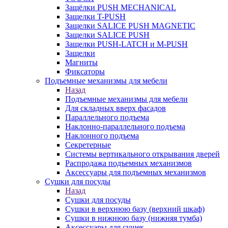
Защёлки PUSH MECHANICAL
Защелки T-PUSH
Защелки SALICE PUSH MAGNETIC
Защелки SALICE PUSH
Защелки PUSH-LATCH и M-PUSH
Защелки
Магниты
Фиксаторы
Подъемные механизмы для мебели
Назад
Подъемные механизмы для мебели
Для складных вверх фасадов
Параллельного подъема
Наклонно-параллельного подъема
Наклонного подъема
Секретерные
Системы вертикального открывания дверей
Распродажа подъемных механизмов
Аксессуары для подъемных механизмов
Сушки для посуды
Назад
Сушки для посуды
Сушки в верхнюю базу (верхний шкаф)
Сушки в нижнюю базу (нижняя тумба)
Аксессуары для сушек