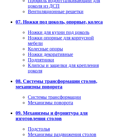
Профиль водоотталкивающий для
цоколя из ДСП
Вентиляционные решетки
07. Ножки под цоколь, опорные, колеса
Ножки для кухни под цоколь
Ножки опорные для корпусной
мебели
Колесные опоры
Ножки декоративные
Подпятники
Клипсы и защелки для крепления
цоколя
08. Системы трансформации столов,
механизмы поворота
Системы трансформации
Механизмы поворота
09. Механизмы и фурнитура для
изготовления столов
Подстолья
Механизмы раздвижения столов