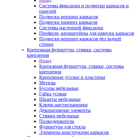
Назад
Системы фиксации и подвески каркасов и
панелей
Подвески верхних каркасов
Подвески нижних каркасов
Системы настенной фиксации
Профили, кронштейны для навески каркасов
Подвески верхних каркасов без задней
стенки
Крепежная фурнитура, стяжки, системы
крепления
Назад
Крепежная фурнитура, стяжки, системы
крепления
Крепежные уголки и пластины
Метизы
Бусолы мебельные
Гайка усовая
Шканты мебельные
Ключи шестигранники
Декоративные элементы
Стяжки мебельные
Полкодержатели
Фурнитура для стекла
Элементы конструкции каркасов