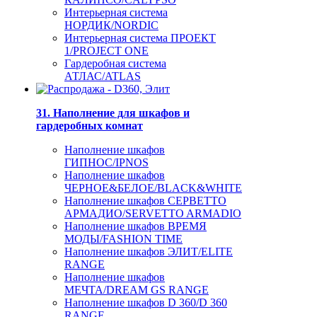
Интерьерная система
НОРДИК/NORDIC
Интерьерная система ПРОЕКТ
1/PROJECT ONE
Гардеробная система
АТЛАС/ATLAS
31. Наполнение для шкафов и
гардеробных комнат
Наполнение шкафов
ГИПНОС/IPNOS
Наполнение шкафов
ЧЕРНОЕ&БЕЛОЕ/BLACK&WHITE
Наполнение шкафов СЕРВЕТТО
АРМАДИО/SERVETTO ARMADIO
Наполнение шкафов ВРЕМЯ
МОДЫ/FASHION TIME
Наполнение шкафов ЭЛИТ/ELITE
RANGE
Наполнение шкафов
МЕЧТА/DREAM GS RANGE
Наполнение шкафов D 360/D 360
RANGE