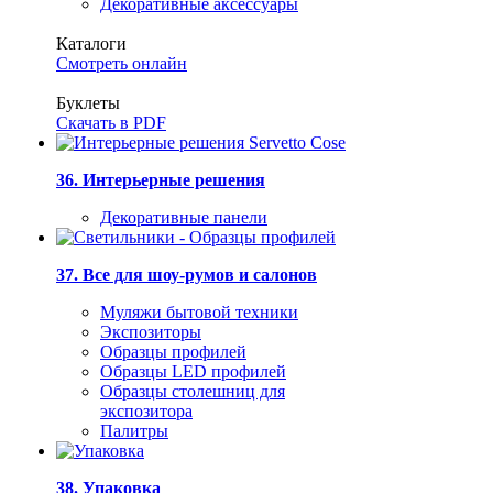
Декоративные аксессуары
Каталоги
Смотреть онлайн
Буклеты
Скачать в PDF
36. Интерьерные решения
Декоративные панели
37. Все для шоу-румов и салонов
Муляжи бытовой техники
Экспозиторы
Образцы профилей
Образцы LED профилей
Образцы столешниц для
экспозитора
Палитры
38. Упаковка