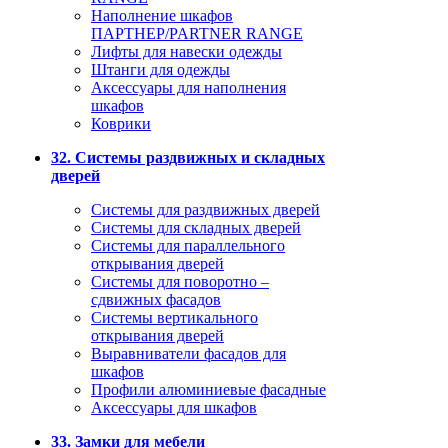
Наполнение шкафов
ПАРТНЕР/PARTNER RANGE
Лифты для навески одежды
Штанги для одежды
Аксессуары для наполнения
шкафов
Коврики
32. Системы раздвижных и складных
дверей
Системы для раздвижных дверей
Системы для складных дверей
Системы для параллельного
открывания дверей
Системы для поворотно –
сдвижных фасадов
Системы вертикального
открывания дверей
Выравниватели фасадов для
шкафов
Профили алюминиевые фасадные
Аксессуары для шкафов
33. Замки для мебели