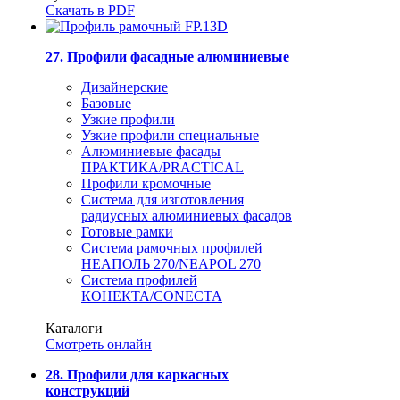
Скачать в PDF
27. Профили фасадные алюминиевые
Дизайнерские
Базовые
Узкие профили
Узкие профили специальные
Алюминиевые фасады
ПРАКТИКА/PRACTICAL
Профили кромочные
Система для изготовления
радиусных алюминиевых фасадов
Готовые рамки
Система рамочных профилей
НЕАПОЛЬ 270/NEAPOL 270
Система профилей
КОНЕКТА/CONECTA
Каталоги
Смотреть онлайн
28. Профили для каркасных
конструкций