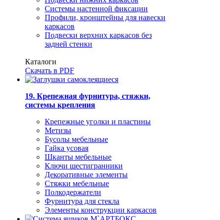
Системы настенной фиксации
Профили, кронштейны для навески
каркасов
Подвески верхних каркасов без
задней стенки
Каталоги
Скачать в PDF
19. Крепежная фурнитура, стяжки,
системы крепления
Крепежные уголки и пластины
Метизы
Бусолы мебельные
Гайка усовая
Шканты мебельные
Ключи шестигранники
Декоративные элементы
Стяжки мебельные
Полкодержатели
Фурнитура для стекла
Элементы конструкции каркасов