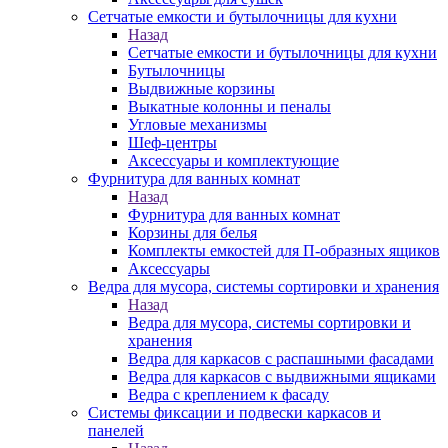
Сетчатые емкости и бутылочницы для кухни
Назад
Сетчатые емкости и бутылочницы для кухни
Бутылочницы
Выдвижные корзины
Выкатные колонны и пеналы
Угловые механизмы
Шеф-центры
Аксессуары и комплектующие
Фурнитура для ванных комнат
Назад
Фурнитура для ванных комнат
Корзины для белья
Комплекты емкостей для П-образных ящиков
Аксессуары
Ведра для мусора, системы сортировки и хранения
Назад
Ведра для мусора, системы сортировки и
хранения
Ведра для каркасов с распашными фасадами
Ведра для каркасов с выдвижными ящиками
Ведра с креплением к фасаду
Системы фиксации и подвески каркасов и
панелей