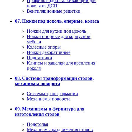
Профиль водоотталкивающий для
цоколя из ДСП
Вентиляционные решетки
07. Ножки под цоколь, опорные, колеса
Ножки для кухни под цоколь
Ножки опорные для корпусной
мебели
Колесные опоры
Ножки декоративные
Подпятники
Клипсы и защелки для крепления
цоколя
08. Системы трансформации столов,
механизмы поворота
Системы трансформации
Механизмы поворота
09. Механизмы и фурнитура для
изготовления столов
Подстолья
Механизмы раздвижения столов