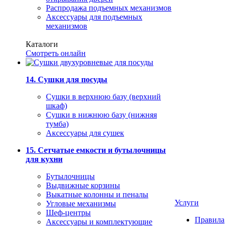
Распродажа подъемных механизмов
Аксессуары для подъемных
механизмов
Каталоги
Смотреть онлайн
14. Сушки для посуды
Сушки в верхнюю базу (верхний
шкаф)
Сушки в нижнюю базу (нижняя
тумба)
Аксессуары для сушек
15. Сетчатые емкости и бутылочницы
для кухни
Бутылочницы
Выдвижные корзины
Выкатные колонны и пеналы
Услуги
Угловые механизмы
Шеф-центры
Правила
Аксессуары и комплектующие