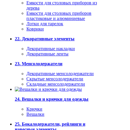
Емкости для столовых приборов из
дерева
Емкости для столовых приборов
пластиковые и алюминиевые
Лотки для тарелок
Коврики
22. Декоративные элементы
Декоративные накладки
Декоративные ленты
23. Менсолодержатели
Декоративные менсолодержатели
Скрытые менсолодержатели
Складные менсолодержатели
24. Вешалки и крючки для одежды
Крючки
Вешалки
25. Бокалодержатели, рейлинги и
навесные элементы