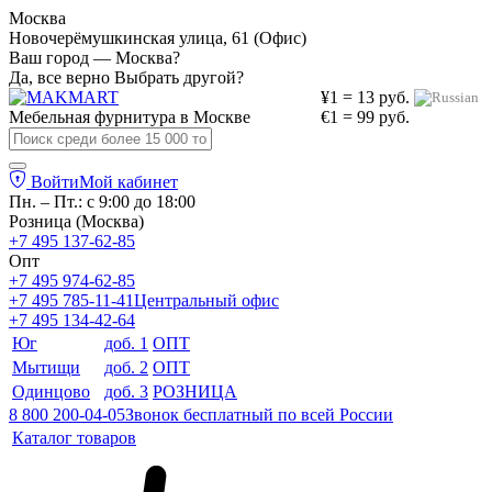
Москва
Новочерёмушкинская улица, 61 (Офис)
Ваш город — Москва?
Да, все верно
Выбрать другой?
¥1 = 13 руб.
Мебельная фурнитура в
Москве
€1 = 99 руб.
Войти
Мой кабинет
Пн. – Пт.: с 9:00 до 18:00
Розница (Москва)
+7 495 137-62-85
Опт
+7 495 974-62-85
+7 495 785-11-41
Центральный офис
+7 495 134-42-64
Юг
доб. 1
ОПТ
Мытищи
доб. 2
ОПТ
Одинцово
доб. 3
РОЗНИЦА
8 800 200-04-05
Звонок бесплатный по всей России
Каталог товаров