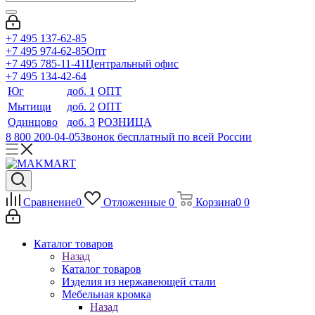
+7 495 137-62-85
+7 495 974-62-85
Опт
+7 495 785-11-41
Центральный офис
+7 495 134-42-64
Юг
доб. 1
ОПТ
Мытищи
доб. 2
ОПТ
Одинцово
доб. 3
РОЗНИЦА
8 800 200-04-05
Звонок бесплатный по всей России
Сравнение
0
Отложенные
0
Корзина
0
0
Каталог товаров
Назад
Каталог товаров
Изделия из нержавеющей стали
Мебельная кромка
Назад