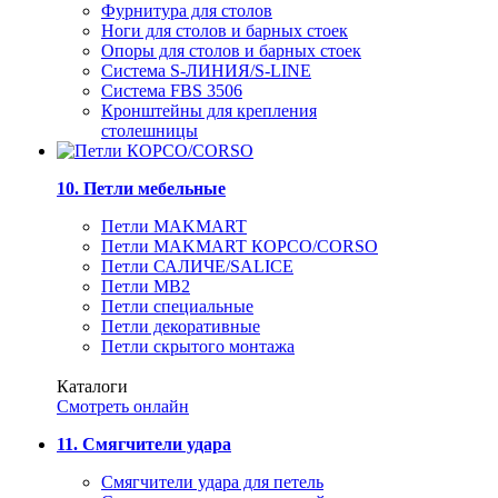
Фурнитура для столов
Ноги для столов и барных стоек
Опоры для столов и барных стоек
Система S-ЛИНИЯ/S-LINE
Система FBS 3506
Кронштейны для крепления
столешницы
10. Петли мебельные
Петли MAKMART
Петли MAKMART КОРСО/CORSO
Петли САЛИЧЕ/SALICE
Петли MB2
Петли специальные
Петли декоративные
Петли скрытого монтажа
Каталоги
Смотреть онлайн
11. Смягчители удара
Смягчители удара для петель