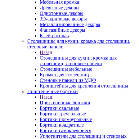
Мебельная кромка
Древесные декоры
Однотонные декоры
3D-акриловые декоры
Металлизированные декоры
Фантазийные декоры
Клей-расплав
Столешницы для кухни, кромка для столешниц,
стеновые панели
Назад
Столешницы для кухни, кромка для
столешниц, стеновые панели
Столешницы мебельные
Кромка для столешниц
Стеновые панели из МДФ
Кронштейны для крепления столешницы
Пристеночные бортики
Назад
Пристеночные бортики
Бортики овальные
Бортики треугольные
Бортики прямоугольные
Бортики квадратные
Бортики самоклеящиеся
Уплотнители для столешниц и стеновых