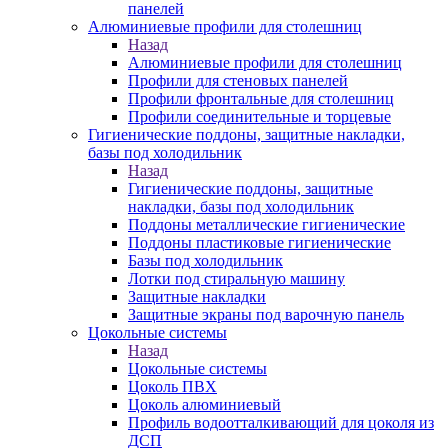
панелей
Алюминиевые профили для столешниц
Назад
Алюминиевые профили для столешниц
Профили для стеновых панелей
Профили фронтальные для столешниц
Профили соединительные и торцевые
Гигиенические поддоны, защитные накладки,
базы под холодильник
Назад
Гигиенические поддоны, защитные
накладки, базы под холодильник
Поддоны металлические гигиенические
Поддоны пластиковые гигиенические
Базы под холодильник
Лотки под стиральную машину
Защитные накладки
Защитные экраны под варочную панель
Цокольные системы
Назад
Цокольные системы
Цоколь ПВХ
Цоколь алюминиевый
Профиль водоотталкивающий для цоколя из
ДСП