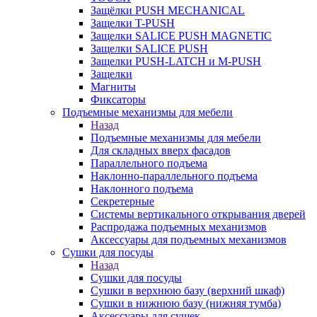
Защёлки PUSH MECHANICAL
Защелки T-PUSH
Защелки SALICE PUSH MAGNETIC
Защелки SALICE PUSH
Защелки PUSH-LATCH и M-PUSH
Защелки
Магниты
Фиксаторы
Подъемные механизмы для мебели
Назад
Подъемные механизмы для мебели
Для складных вверх фасадов
Параллельного подъема
Наклонно-параллельного подъема
Наклонного подъема
Секретерные
Системы вертикального открывания дверей
Распродажа подъемных механизмов
Аксессуары для подъемных механизмов
Сушки для посуды
Назад
Сушки для посуды
Сушки в верхнюю базу (верхний шкаф)
Сушки в нижнюю базу (нижняя тумба)
Аксессуары для сушек