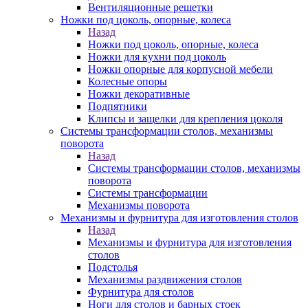
Вентиляционные решетки
Ножки под цоколь, опорные, колеса
Назад
Ножки под цоколь, опорные, колеса
Ножки для кухни под цоколь
Ножки опорные для корпусной мебели
Колесные опоры
Ножки декоративные
Подпятники
Клипсы и защелки для крепления цоколя
Системы трансформации столов, механизмы
поворота
Назад
Системы трансформации столов, механизмы
поворота
Системы трансформации
Механизмы поворота
Механизмы и фурнитура для изготовления столов
Назад
Механизмы и фурнитура для изготовления
столов
Подстолья
Механизмы раздвижения столов
Фурнитура для столов
Ноги для столов и барных стоек