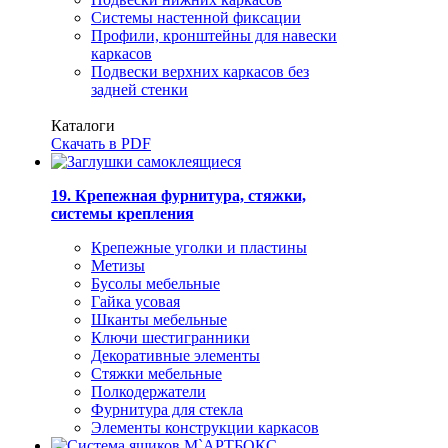
Системы настенной фиксации
Профили, кронштейны для навески
каркасов
Подвески верхних каркасов без
задней стенки
Каталоги
Скачать в PDF
19. Крепежная фурнитура, стяжки,
системы крепления
Крепежные уголки и пластины
Метизы
Бусолы мебельные
Гайка усовая
Шканты мебельные
Ключи шестигранники
Декоративные элементы
Стяжки мебельные
Полкодержатели
Фурнитура для стекла
Элементы конструкции каркасов