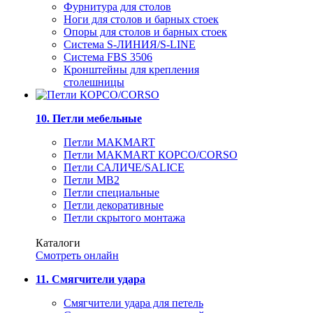
Фурнитура для столов
Ноги для столов и барных стоек
Опоры для столов и барных стоек
Система S-ЛИНИЯ/S-LINE
Система FBS 3506
Кронштейны для крепления
столешницы
10. Петли мебельные
Петли MAKMART
Петли MAKMART КОРСО/CORSO
Петли САЛИЧЕ/SALICE
Петли MB2
Петли специальные
Петли декоративные
Петли скрытого монтажа
Каталоги
Смотреть онлайн
11. Смягчители удара
Смягчители удара для петель