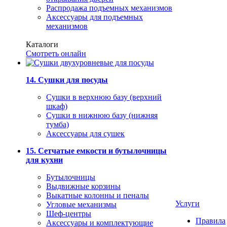
Распродажа подъемных механизмов
Аксессуары для подъемных
механизмов
Каталоги
Смотреть онлайн
14. Сушки для посуды
Сушки в верхнюю базу (верхний
шкаф)
Сушки в нижнюю базу (нижняя
тумба)
Аксессуары для сушек
15. Сетчатые емкости и бутылочницы
для кухни
Бутылочницы
Выдвижные корзины
Выкатные колонны и пеналы
Услуги
Угловые механизмы
Шеф-центры
Правила
Аксессуары и комплектующие