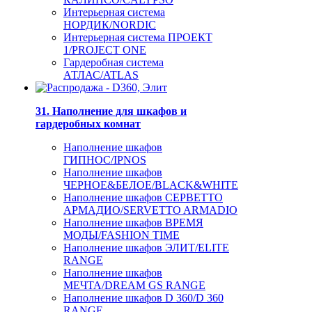
Интерьерная система
НОРДИК/NORDIC
Интерьерная система ПРОЕКТ
1/PROJECT ONE
Гардеробная система
АТЛАС/ATLAS
31. Наполнение для шкафов и
гардеробных комнат
Наполнение шкафов
ГИПНОС/IPNOS
Наполнение шкафов
ЧЕРНОЕ&БЕЛОЕ/BLACK&WHITE
Наполнение шкафов СЕРВЕТТО
АРМАДИО/SERVETTO ARMADIO
Наполнение шкафов ВРЕМЯ
МОДЫ/FASHION TIME
Наполнение шкафов ЭЛИТ/ELITE
RANGE
Наполнение шкафов
МЕЧТА/DREAM GS RANGE
Наполнение шкафов D 360/D 360
RANGE