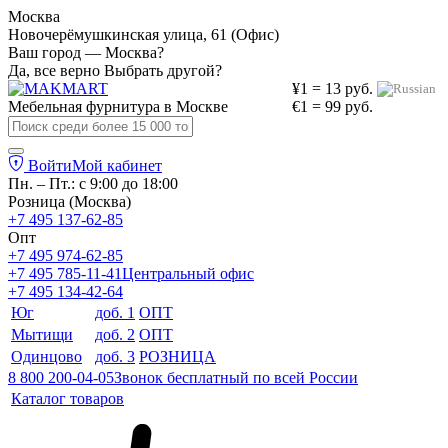
Москва
Новочерёмушкинская улица, 61 (Офис)
Ваш город — Москва?
Да, все верно
Выбрать другой?
¥1 = 13 руб.
Мебельная фурнитура в
Москве
€1 = 99 руб.
Войти
Мой кабинет
Пн. – Пт.: с 9:00 до 18:00
Розница (Москва)
+7 495 137-62-85
Опт
+7 495 974-62-85
+7 495 785-11-41
Центральный офис
+7 495 134-42-64
Юг
доб. 1
ОПТ
Мытищи
доб. 2
ОПТ
Одинцово
доб. 3
РОЗНИЦА
8 800 200-04-05
Звонок бесплатный по всей России
Каталог товаров