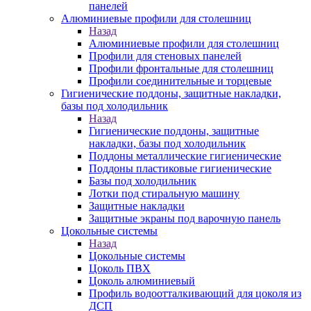
панелей
Алюминиевые профили для столешниц
Назад
Алюминиевые профили для столешниц
Профили для стеновых панелей
Профили фронтальные для столешниц
Профили соединительные и торцевые
Гигиенические поддоны, защитные накладки,
базы под холодильник
Назад
Гигиенические поддоны, защитные
накладки, базы под холодильник
Поддоны металлические гигиенические
Поддоны пластиковые гигиенические
Базы под холодильник
Лотки под стиральную машину
Защитные накладки
Защитные экраны под варочную панель
Цокольные системы
Назад
Цокольные системы
Цоколь ПВХ
Цоколь алюминиевый
Профиль водоотталкивающий для цоколя из
ДСП