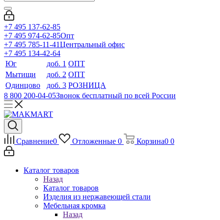
+7 495 137-62-85
+7 495 974-62-85
Опт
+7 495 785-11-41
Центральный офис
+7 495 134-42-64
Юг
доб. 1
ОПТ
Мытищи
доб. 2
ОПТ
Одинцово
доб. 3
РОЗНИЦА
8 800 200-04-05
Звонок бесплатный по всей России
Сравнение
0
Отложенные
0
Корзина
0
0
Каталог товаров
Назад
Каталог товаров
Изделия из нержавеющей стали
Мебельная кромка
Назад