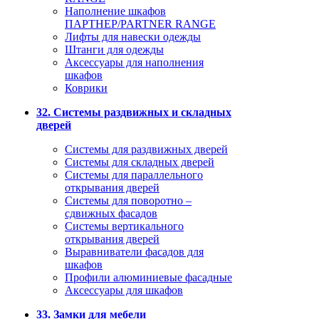
Наполнение шкафов
ПАРТНЕР/PARTNER RANGE
Лифты для навески одежды
Штанги для одежды
Аксессуары для наполнения
шкафов
Коврики
32. Системы раздвижных и складных
дверей
Системы для раздвижных дверей
Системы для складных дверей
Системы для параллельного
открывания дверей
Системы для поворотно –
сдвижных фасадов
Системы вертикального
открывания дверей
Выравниватели фасадов для
шкафов
Профили алюминиевые фасадные
Аксессуары для шкафов
33. Замки для мебели