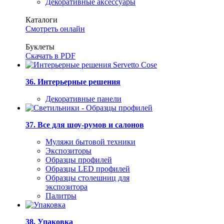
Декоративные аксессуары
Каталоги
Смотреть онлайн
Буклеты
Скачать в PDF
36. Интерьерные решения
Декоративные панели
37. Все для шоу-румов и салонов
Муляжи бытовой техники
Экспозиторы
Образцы профилей
Образцы LED профилей
Образцы столешниц для
экспозитора
Палитры
38. Упаковка