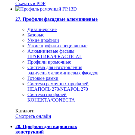
Скачать в PDF
27. Профили фасадные алюминиевые
Дизайнерские
Базовые
Узкие профили
Узкие профили специальные
Алюминиевые фасады
ПРАКТИКА/PRACTICAL
Профили кромочные
Система для изготовления
радиусных алюминиевых фасадов
Готовые рамки
Система рамочных профилей
НЕАПОЛЬ 270/NEAPOL 270
Система профилей
КОНЕКТА/CONECTA
Каталоги
Смотреть онлайн
28. Профили для каркасных
конструкций