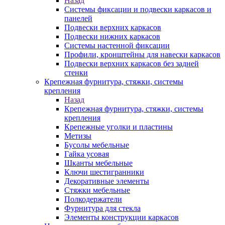
Назад
Системы фиксации и подвески каркасов и
панелей
Подвески верхних каркасов
Подвески нижних каркасов
Системы настенной фиксации
Профили, кронштейны для навески каркасов
Подвески верхних каркасов без задней
стенки
Крепежная фурнитура, стяжки, системы
крепления
Назад
Крепежная фурнитура, стяжки, системы
крепления
Крепежные уголки и пластины
Метизы
Бусолы мебельные
Гайка усовая
Шканты мебельные
Ключи шестигранники
Декоративные элементы
Стяжки мебельные
Полкодержатели
Фурнитура для стекла
Элементы конструкции каркасов