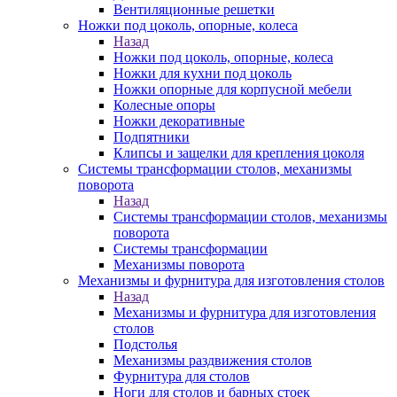
Вентиляционные решетки
Ножки под цоколь, опорные, колеса
Назад
Ножки под цоколь, опорные, колеса
Ножки для кухни под цоколь
Ножки опорные для корпусной мебели
Колесные опоры
Ножки декоративные
Подпятники
Клипсы и защелки для крепления цоколя
Системы трансформации столов, механизмы
поворота
Назад
Системы трансформации столов, механизмы
поворота
Системы трансформации
Механизмы поворота
Механизмы и фурнитура для изготовления столов
Назад
Механизмы и фурнитура для изготовления
столов
Подстолья
Механизмы раздвижения столов
Фурнитура для столов
Ноги для столов и барных стоек