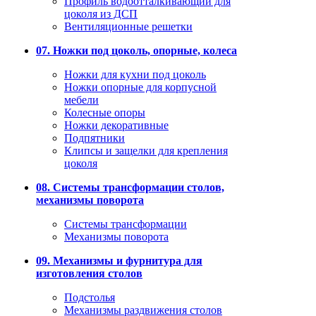
Профиль водоотталкивающий для
цоколя из ДСП
Вентиляционные решетки
07. Ножки под цоколь, опорные, колеса
Ножки для кухни под цоколь
Ножки опорные для корпусной
мебели
Колесные опоры
Ножки декоративные
Подпятники
Клипсы и защелки для крепления
цоколя
08. Системы трансформации столов,
механизмы поворота
Системы трансформации
Механизмы поворота
09. Механизмы и фурнитура для
изготовления столов
Подстолья
Механизмы раздвижения столов