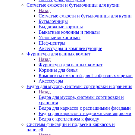
Сетчатые емкости и бутылочницы для кухни
Назад
Сетчатые емкости и бутылочницы для кухни
Бутылочницы
Выдвижные корзины
Выкатные колонны и пеналы
Угловые механизмы
Шеф-центры
Аксессуары и комплектующие
Фурнитура для ванных комнат
Назад
Фурнитура для ванных комнат
Корзины для белья
Комплекты емкостей для П-образных ящиков
Аксессуары
Ведра для мусора, системы сортировки и хранения
Назад
Ведра для мусора, системы сортировки и
хранения
Ведра для каркасов с распашными фасадами
Ведра для каркасов с выдвижными ящиками
Ведра с креплением к фасаду
Системы фиксации и подвески каркасов и
панелей