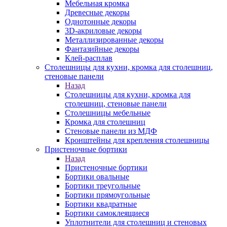
Мебельная кромка
Древесные декоры
Однотонные декоры
3D-акриловые декоры
Металлизированные декоры
Фантазийные декоры
Клей-расплав
Столешницы для кухни, кромка для столешниц,
стеновые панели
Назад
Столешницы для кухни, кромка для
столешниц, стеновые панели
Столешницы мебельные
Кромка для столешниц
Стеновые панели из МДФ
Кронштейны для крепления столешницы
Пристеночные бортики
Назад
Пристеночные бортики
Бортики овальные
Бортики треугольные
Бортики прямоугольные
Бортики квадратные
Бортики самоклеящиеся
Уплотнители для столешниц и стеновых