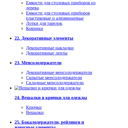
Емкости для столовых приборов из
дерева
Емкости для столовых приборов
пластиковые и алюминиевые
Лотки для тарелок
Коврики
22. Декоративные элементы
Декоративные накладки
Декоративные ленты
23. Менсолодержатели
Декоративные менсолодержатели
Скрытые менсолодержатели
Складные менсолодержатели
24. Вешалки и крючки для одежды
Крючки
Вешалки
25. Бокалодержатели, рейлинги и
навесные элементы