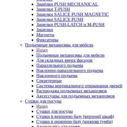
Защёлки PUSH MECHANICAL
Защелки T-PUSH
Защелки SALICE PUSH MAGNETIC
Защелки SALICE PUSH
Защелки PUSH-LATCH и M-PUSH
Защелки
Магниты
Фиксаторы
Подъемные механизмы для мебели
Назад
Подъемные механизмы для мебели
Для складных вверх фасадов
Параллельного подъема
Наклонно-параллельного подъема
Наклонного подъема
Секретерные
Системы вертикального открывания дверей
Распродажа подъемных механизмов
Аксессуары для подъемных механизмов
Сушки для посуды
Назад
Сушки для посуды
Сушки в верхнюю базу (верхний шкаф)
Сушки в нижнюю базу (нижняя тумба)
Аксессуары для сушек