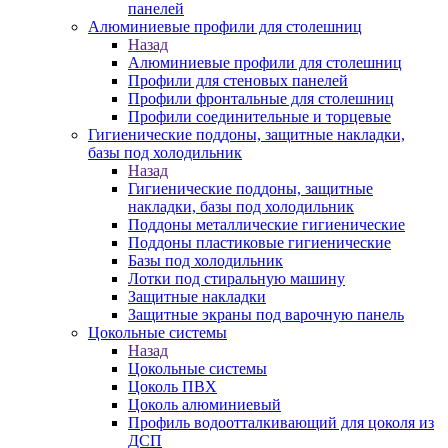
панелей
Алюминиевые профили для столешниц
Назад
Алюминиевые профили для столешниц
Профили для стеновых панелей
Профили фронтальные для столешниц
Профили соединительные и торцевые
Гигиенические поддоны, защитные накладки,
базы под холодильник
Назад
Гигиенические поддоны, защитные
накладки, базы под холодильник
Поддоны металлические гигиенические
Поддоны пластиковые гигиенические
Базы под холодильник
Лотки под стиральную машину
Защитные накладки
Защитные экраны под варочную панель
Цокольные системы
Назад
Цокольные системы
Цоколь ПВХ
Цоколь алюминиевый
Профиль водоотталкивающий для цоколя из
ДСП