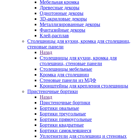
Мебельная кромка
Древесные декоры
Однотонные декоры
3D-акриловые декоры
Металлизированные декоры
Фантазийные декоры
Клей-расплав
Столешницы для кухни, кромка для столешниц,
стеновые панели
Назад
Столешницы для кухни, кромка для
столешниц, стеновые панели
Столешницы мебельные
Кромка для столешниц
Стеновые панели из МДФ
Кронштейны для крепления столешницы
Пристеночные бортики
Назад
Пристеночные бортики
Бортики овальные
Бортики треугольные
Бортики прямоугольные
Бортики квадратные
Бортики самоклеящиеся
Уплотнители для столешниц и стеновых