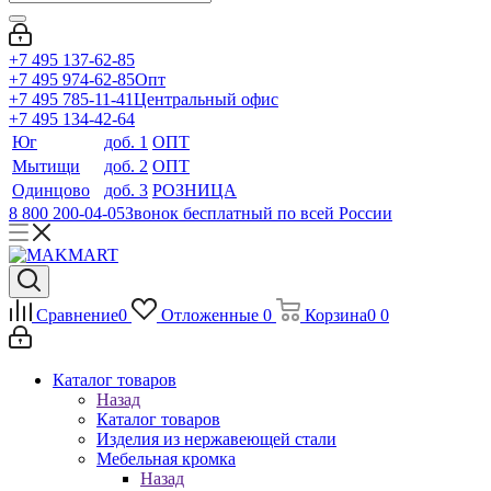
+7 495 137-62-85
+7 495 974-62-85
Опт
+7 495 785-11-41
Центральный офис
+7 495 134-42-64
Юг
доб. 1
ОПТ
Мытищи
доб. 2
ОПТ
Одинцово
доб. 3
РОЗНИЦА
8 800 200-04-05
Звонок бесплатный по всей России
Сравнение
0
Отложенные
0
Корзина
0
0
Каталог товаров
Назад
Каталог товаров
Изделия из нержавеющей стали
Мебельная кромка
Назад