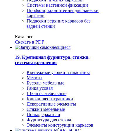
Системы настенной фиксации
Профили, кронштейны для навески
каркасов
Подвески верхних каркасов без
задней стенки
Каталоги
Скачать в PDF
19. Крепежная фурнитура, стяжки,
системы крепления
Крепежные уголки и пластины
Метизы
Бусолы мебельные
Гайка усовая
Шканты мебельные
Ключи шестигранники
Декоративные элементы
Стяжки мебельные
Полкодержатели
Фурнитура для стекла
Элементы конструкции каркасов