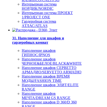
Интерьерная система
НОРДИК/NORDIC
Интерьерная система ПРОЕКТ
1/PROJECT ONE
Гардеробная система
АТЛАС/ATLAS
31. Наполнение для шкафов и
гардеробных комнат
Наполнение шкафов
ГИПНОС/IPNOS
Наполнение шкафов
ЧЕРНОЕ&БЕЛОЕ/BLACK&WHITE
Наполнение шкафов СЕРВЕТТО
АРМАДИО/SERVETTO ARMADIO
Наполнение шкафов ВРЕМЯ
МОДЫ/FASHION TIME
Наполнение шкафов ЭЛИТ/ELITE
RANGE
Наполнение шкафов
МЕЧТА/DREAM GS RANGE
Наполнение шкафов D 360/D 360
RANGE