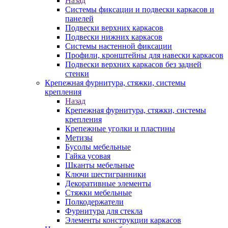
Назад
Системы фиксации и подвески каркасов и
панелей
Подвески верхних каркасов
Подвески нижних каркасов
Системы настенной фиксации
Профили, кронштейны для навески каркасов
Подвески верхних каркасов без задней
стенки
Крепежная фурнитура, стяжки, системы
крепления
Назад
Крепежная фурнитура, стяжки, системы
крепления
Крепежные уголки и пластины
Метизы
Бусолы мебельные
Гайка усовая
Шканты мебельные
Ключи шестигранники
Декоративные элементы
Стяжки мебельные
Полкодержатели
Фурнитура для стекла
Элементы конструкции каркасов