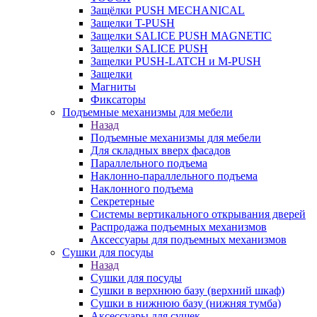
Защёлки PUSH MECHANICAL
Защелки T-PUSH
Защелки SALICE PUSH MAGNETIC
Защелки SALICE PUSH
Защелки PUSH-LATCH и M-PUSH
Защелки
Магниты
Фиксаторы
Подъемные механизмы для мебели
Назад
Подъемные механизмы для мебели
Для складных вверх фасадов
Параллельного подъема
Наклонно-параллельного подъема
Наклонного подъема
Секретерные
Системы вертикального открывания дверей
Распродажа подъемных механизмов
Аксессуары для подъемных механизмов
Сушки для посуды
Назад
Сушки для посуды
Сушки в верхнюю базу (верхний шкаф)
Сушки в нижнюю базу (нижняя тумба)
Аксессуары для сушек