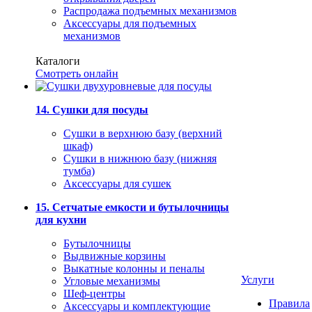
Распродажа подъемных механизмов
Аксессуары для подъемных
механизмов
Каталоги
Смотреть онлайн
14. Сушки для посуды
Сушки в верхнюю базу (верхний
шкаф)
Сушки в нижнюю базу (нижняя
тумба)
Аксессуары для сушек
15. Сетчатые емкости и бутылочницы
для кухни
Бутылочницы
Выдвижные корзины
Выкатные колонны и пеналы
Услуги
Угловые механизмы
Шеф-центры
Правила
Аксессуары и комплектующие