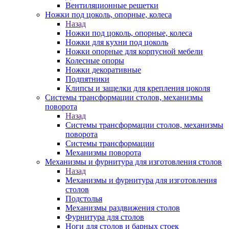
Вентиляционные решетки
Ножки под цоколь, опорные, колеса
Назад
Ножки под цоколь, опорные, колеса
Ножки для кухни под цоколь
Ножки опорные для корпусной мебели
Колесные опоры
Ножки декоративные
Подпятники
Клипсы и защелки для крепления цоколя
Системы трансформации столов, механизмы
поворота
Назад
Системы трансформации столов, механизмы
поворота
Системы трансформации
Механизмы поворота
Механизмы и фурнитура для изготовления столов
Назад
Механизмы и фурнитура для изготовления
столов
Подстолья
Механизмы раздвижения столов
Фурнитура для столов
Ноги для столов и барных стоек