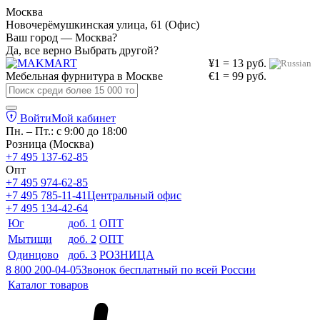
Москва
Новочерёмушкинская улица, 61 (Офис)
Ваш город — Москва?
Да, все верно
Выбрать другой?
¥1 = 13 руб.
Мебельная фурнитура в
Москве
€1 = 99 руб.
Войти
Мой кабинет
Пн. – Пт.: с 9:00 до 18:00
Розница (Москва)
+7 495 137-62-85
Опт
+7 495 974-62-85
+7 495 785-11-41
Центральный офис
+7 495 134-42-64
Юг
доб. 1
ОПТ
Мытищи
доб. 2
ОПТ
Одинцово
доб. 3
РОЗНИЦА
8 800 200-04-05
Звонок бесплатный по всей России
Каталог товаров