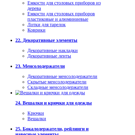
Емкости для столовых приборов из
дерева
Емкости для столовых приборов
пластиковые и алюминиевые
Лотки для тарелок
Коврики
22. Декоративные элементы
Декоративные накладки
Декоративные ленты
23. Менсолодержатели
Декоративные менсолодержатели
Скрытые менсолодержатели
Складные менсолодержатели
24. Вешалки и крючки для одежды
Крючки
Вешалки
25. Бокалодержатели, рейлинги и
навесные элементы