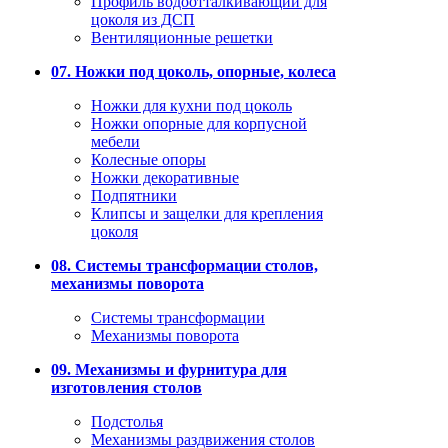
Профиль водоотталкивающий для
цоколя из ДСП
Вентиляционные решетки
07. Ножки под цоколь, опорные, колеса
Ножки для кухни под цоколь
Ножки опорные для корпусной
мебели
Колесные опоры
Ножки декоративные
Подпятники
Клипсы и защелки для крепления
цоколя
08. Системы трансформации столов,
механизмы поворота
Системы трансформации
Механизмы поворота
09. Механизмы и фурнитура для
изготовления столов
Подстолья
Механизмы раздвижения столов