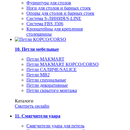
Фурнитура для столов
Ноги для столов и барных стоек
Опоры для столов и барных стоек
Система S-ЛИНИЯ/S-LINE
Система FBS 3506
Кронштейны для крепления
столешницы
10. Петли мебельные
Петли MAKMART
Петли MAKMART КОРСО/CORSO
Петли САЛИЧЕ/SALICE
Петли MB2
Петли специальные
Петли декоративные
Петли скрытого монтажа
Каталоги
Смотреть онлайн
11. Смягчители удара
Смягчители удара для петель