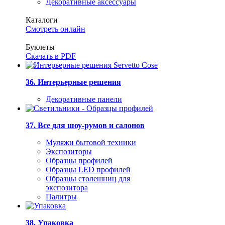
Декоративные аксессуары
Каталоги
Смотреть онлайн
Буклеты
Скачать в PDF
36. Интерьерные решения
Декоративные панели
37. Все для шоу-румов и салонов
Муляжи бытовой техники
Экспозиторы
Образцы профилей
Образцы LED профилей
Образцы столешниц для
экспозитора
Палитры
38. Упаковка