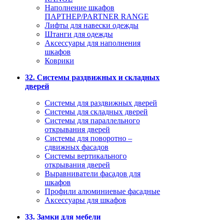
Наполнение шкафов
ПАРТНЕР/PARTNER RANGE
Лифты для навески одежды
Штанги для одежды
Аксессуары для наполнения
шкафов
Коврики
32. Системы раздвижных и складных
дверей
Системы для раздвижных дверей
Системы для складных дверей
Системы для параллельного
открывания дверей
Системы для поворотно –
сдвижных фасадов
Системы вертикального
открывания дверей
Выравниватели фасадов для
шкафов
Профили алюминиевые фасадные
Аксессуары для шкафов
33. Замки для мебели