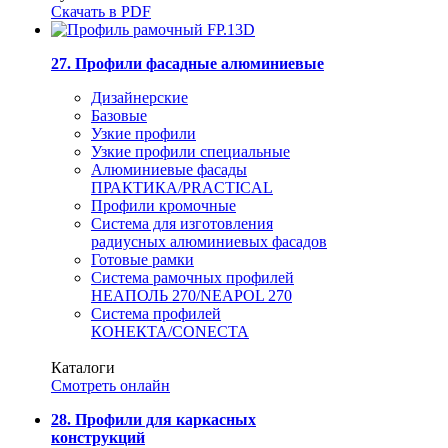
Скачать в PDF
27. Профили фасадные алюминиевые
Дизайнерские
Базовые
Узкие профили
Узкие профили специальные
Алюминиевые фасады
ПРАКТИКА/PRACTICAL
Профили кромочные
Система для изготовления
радиусных алюминиевых фасадов
Готовые рамки
Система рамочных профилей
НЕАПОЛЬ 270/NEAPOL 270
Система профилей
КОНЕКТА/CONECTA
Каталоги
Смотреть онлайн
28. Профили для каркасных
конструкций