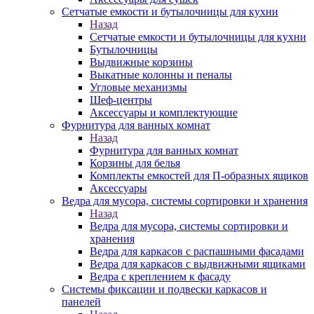
Сетчатые емкости и бутылочницы для кухни
Назад
Сетчатые емкости и бутылочницы для кухни
Бутылочницы
Выдвижные корзины
Выкатные колонны и пеналы
Угловые механизмы
Шеф-центры
Аксессуары и комплектующие
Фурнитура для ванных комнат
Назад
Фурнитура для ванных комнат
Корзины для белья
Комплекты емкостей для П-образных ящиков
Аксессуары
Ведра для мусора, системы сортировки и хранения
Назад
Ведра для мусора, системы сортировки и
хранения
Ведра для каркасов с распашными фасадами
Ведра для каркасов с выдвижными ящиками
Ведра с креплением к фасаду
Системы фиксации и подвески каркасов и
панелей