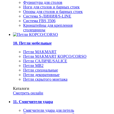
Фурнитура для столов
Ноги для столов и барных стоек
Опоры для столов и барных стоек
Система S-ЛИНИЯ/S-LINE
Система FBS 3506
Кронштейны для крепления
столешницы
10. Петли мебельные
Петли MAKMART
Петли MAKMART КОРСО/CORSO
Петли САЛИЧЕ/SALICE
Петли MB2
Петли специальные
Петли декоративные
Петли скрытого монтажа
Каталоги
Смотреть онлайн
11. Смягчители удара
Смягчители удара для петель