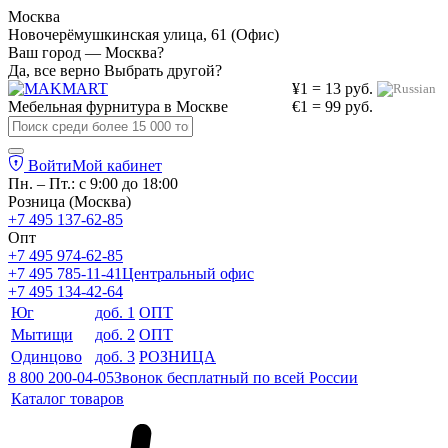
Москва
Новочерёмушкинская улица, 61 (Офис)
Ваш город — Москва?
Да, все верно
Выбрать другой?
¥1 = 13 руб.
Мебельная фурнитура в
Москве
€1 = 99 руб.
Войти
Мой кабинет
Пн. – Пт.: с 9:00 до 18:00
Розница (Москва)
+7 495 137-62-85
Опт
+7 495 974-62-85
+7 495 785-11-41
Центральный офис
+7 495 134-42-64
Юг
доб. 1
ОПТ
Мытищи
доб. 2
ОПТ
Одинцово
доб. 3
РОЗНИЦА
8 800 200-04-05
Звонок бесплатный по всей России
Каталог товаров