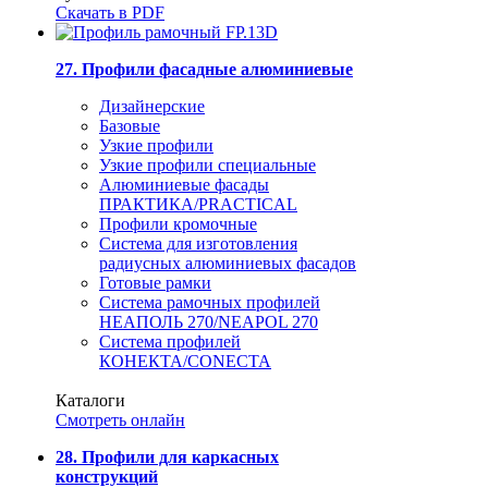
Скачать в PDF
27. Профили фасадные алюминиевые
Дизайнерские
Базовые
Узкие профили
Узкие профили специальные
Алюминиевые фасады
ПРАКТИКА/PRACTICAL
Профили кромочные
Система для изготовления
радиусных алюминиевых фасадов
Готовые рамки
Система рамочных профилей
НЕАПОЛЬ 270/NEAPOL 270
Система профилей
КОНЕКТА/CONECTA
Каталоги
Смотреть онлайн
28. Профили для каркасных
конструкций