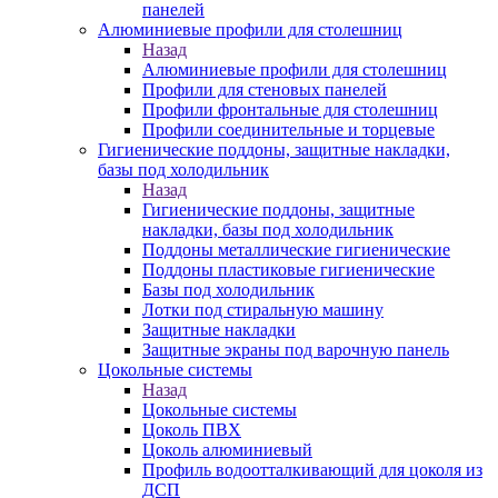
панелей
Алюминиевые профили для столешниц
Назад
Алюминиевые профили для столешниц
Профили для стеновых панелей
Профили фронтальные для столешниц
Профили соединительные и торцевые
Гигиенические поддоны, защитные накладки,
базы под холодильник
Назад
Гигиенические поддоны, защитные
накладки, базы под холодильник
Поддоны металлические гигиенические
Поддоны пластиковые гигиенические
Базы под холодильник
Лотки под стиральную машину
Защитные накладки
Защитные экраны под варочную панель
Цокольные системы
Назад
Цокольные системы
Цоколь ПВХ
Цоколь алюминиевый
Профиль водоотталкивающий для цоколя из
ДСП