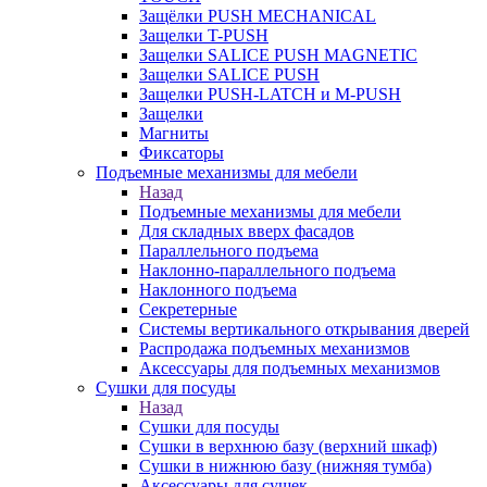
Защёлки PUSH MECHANICAL
Защелки T-PUSH
Защелки SALICE PUSH MAGNETIC
Защелки SALICE PUSH
Защелки PUSH-LATCH и M-PUSH
Защелки
Магниты
Фиксаторы
Подъемные механизмы для мебели
Назад
Подъемные механизмы для мебели
Для складных вверх фасадов
Параллельного подъема
Наклонно-параллельного подъема
Наклонного подъема
Секретерные
Системы вертикального открывания дверей
Распродажа подъемных механизмов
Аксессуары для подъемных механизмов
Сушки для посуды
Назад
Сушки для посуды
Сушки в верхнюю базу (верхний шкаф)
Сушки в нижнюю базу (нижняя тумба)
Аксессуары для сушек