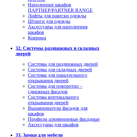
Наполнение шкафов
ПАРТНЕР/PARTNER RANGE
Лифты для навески одежды
Штанги для одежды
Аксессуары для наполнения
шкафов
Коврики
32. Системы раздвижных и складных
дверей
Системы для раздвижных дверей
Системы для складных дверей
Системы для параллельного
открывания дверей
Системы для поворотно –
сдвижных фасадов
Системы вертикального
открывания дверей
Выравниватели фасадов для
шкафов
Профили алюминиевые фасадные
Аксессуары для шкафов
33. Замки для мебели