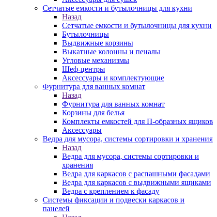
Сетчатые емкости и бутылочницы для кухни
Назад
Сетчатые емкости и бутылочницы для кухни
Бутылочницы
Выдвижные корзины
Выкатные колонны и пеналы
Угловые механизмы
Шеф-центры
Аксессуары и комплектующие
Фурнитура для ванных комнат
Назад
Фурнитура для ванных комнат
Корзины для белья
Комплекты емкостей для П-образных ящиков
Аксессуары
Ведра для мусора, системы сортировки и хранения
Назад
Ведра для мусора, системы сортировки и
хранения
Ведра для каркасов с распашными фасадами
Ведра для каркасов с выдвижными ящиками
Ведра с креплением к фасаду
Системы фиксации и подвески каркасов и
панелей