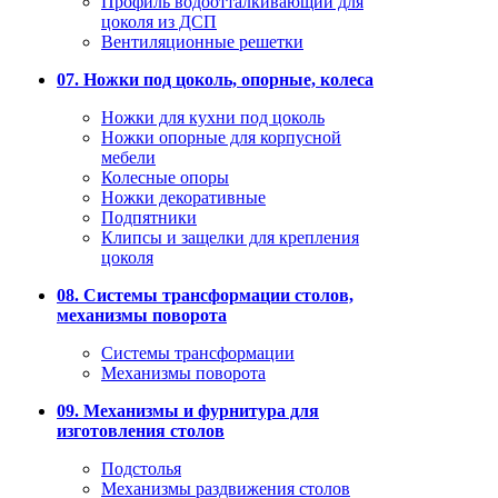
Профиль водоотталкивающий для
цоколя из ДСП
Вентиляционные решетки
07. Ножки под цоколь, опорные, колеса
Ножки для кухни под цоколь
Ножки опорные для корпусной
мебели
Колесные опоры
Ножки декоративные
Подпятники
Клипсы и защелки для крепления
цоколя
08. Системы трансформации столов,
механизмы поворота
Системы трансформации
Механизмы поворота
09. Механизмы и фурнитура для
изготовления столов
Подстолья
Механизмы раздвижения столов