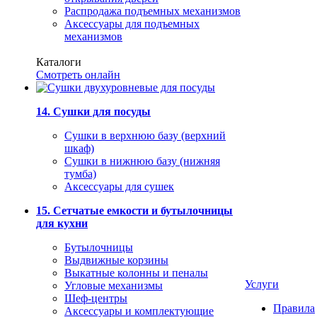
Распродажа подъемных механизмов
Аксессуары для подъемных
механизмов
Каталоги
Смотреть онлайн
14. Сушки для посуды
Сушки в верхнюю базу (верхний
шкаф)
Сушки в нижнюю базу (нижняя
тумба)
Аксессуары для сушек
15. Сетчатые емкости и бутылочницы
для кухни
Бутылочницы
Выдвижные корзины
Выкатные колонны и пеналы
Услуги
Угловые механизмы
Шеф-центры
Правила
Аксессуары и комплектующие