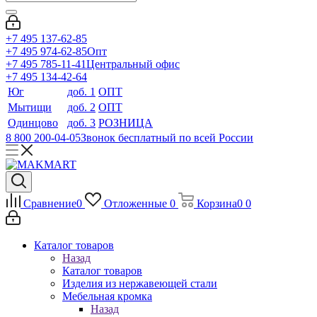
+7 495 137-62-85
+7 495 974-62-85
Опт
+7 495 785-11-41
Центральный офис
+7 495 134-42-64
Юг
доб. 1
ОПТ
Мытищи
доб. 2
ОПТ
Одинцово
доб. 3
РОЗНИЦА
8 800 200-04-05
Звонок бесплатный по всей России
Сравнение
0
Отложенные
0
Корзина
0
0
Каталог товаров
Назад
Каталог товаров
Изделия из нержавеющей стали
Мебельная кромка
Назад