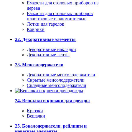
Емкости для столовых приборов из
дерева
Емкости для столовых приборов
пластиковые и алюминиевые
Лотки для тарелок
Коврики
22. Декоративные элементы
Декоративные накладки
Декоративные ленты
23. Менсолодержатели
Декоративные менсолодержатели
Скрытые менсолодержатели
Складные менсолодержатели
24. Вешалки и крючки для одежды
Крючки
Вешалки
25. Бокалодержатели, рейлинги и
навесные элементы