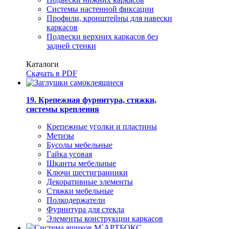
Системы настенной фиксации
Профили, кронштейны для навески
каркасов
Подвески верхних каркасов без
задней стенки
Каталоги
Скачать в PDF
19. Крепежная фурнитура, стяжки,
системы крепления
Крепежные уголки и пластины
Метизы
Бусолы мебельные
Гайка усовая
Шканты мебельные
Ключи шестигранники
Декоративные элементы
Стяжки мебельные
Полкодержатели
Фурнитура для стекла
Элементы конструкции каркасов