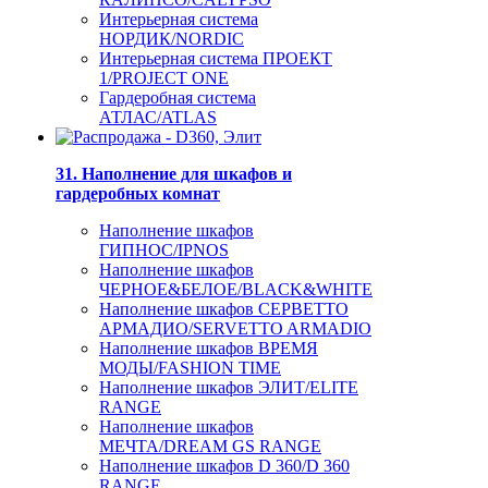
Интерьерная система
НОРДИК/NORDIC
Интерьерная система ПРОЕКТ
1/PROJECT ONE
Гардеробная система
АТЛАС/ATLAS
31. Наполнение для шкафов и
гардеробных комнат
Наполнение шкафов
ГИПНОС/IPNOS
Наполнение шкафов
ЧЕРНОЕ&БЕЛОЕ/BLACK&WHITE
Наполнение шкафов СЕРВЕТТО
АРМАДИО/SERVETTO ARMADIO
Наполнение шкафов ВРЕМЯ
МОДЫ/FASHION TIME
Наполнение шкафов ЭЛИТ/ELITE
RANGE
Наполнение шкафов
МЕЧТА/DREAM GS RANGE
Наполнение шкафов D 360/D 360
RANGE