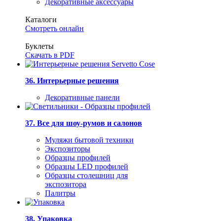
Декоративные аксессуары
Каталоги
Смотреть онлайн
Буклеты
Скачать в PDF
36. Интерьерные решения
Декоративные панели
37. Все для шоу-румов и салонов
Муляжи бытовой техники
Экспозиторы
Образцы профилей
Образцы LED профилей
Образцы столешниц для
экспозитора
Палитры
38. Упаковка