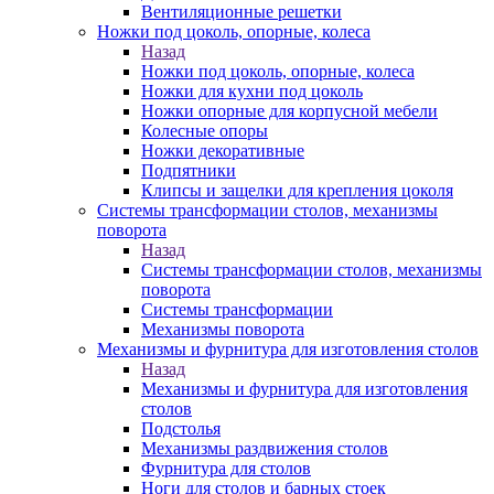
Вентиляционные решетки
Ножки под цоколь, опорные, колеса
Назад
Ножки под цоколь, опорные, колеса
Ножки для кухни под цоколь
Ножки опорные для корпусной мебели
Колесные опоры
Ножки декоративные
Подпятники
Клипсы и защелки для крепления цоколя
Системы трансформации столов, механизмы
поворота
Назад
Системы трансформации столов, механизмы
поворота
Системы трансформации
Механизмы поворота
Механизмы и фурнитура для изготовления столов
Назад
Механизмы и фурнитура для изготовления
столов
Подстолья
Механизмы раздвижения столов
Фурнитура для столов
Ноги для столов и барных стоек