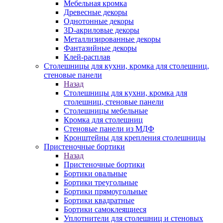
Мебельная кромка
Древесные декоры
Однотонные декоры
3D-акриловые декоры
Металлизированные декоры
Фантазийные декоры
Клей-расплав
Столешницы для кухни, кромка для столешниц,
стеновые панели
Назад
Столешницы для кухни, кромка для
столешниц, стеновые панели
Столешницы мебельные
Кромка для столешниц
Стеновые панели из МДФ
Кронштейны для крепления столешницы
Пристеночные бортики
Назад
Пристеночные бортики
Бортики овальные
Бортики треугольные
Бортики прямоугольные
Бортики квадратные
Бортики самоклеящиеся
Уплотнители для столешниц и стеновых