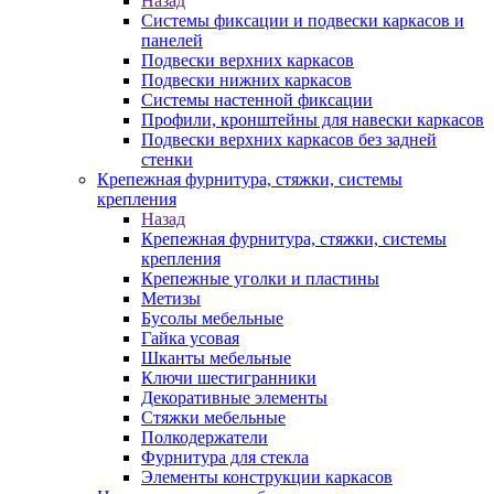
Назад
Системы фиксации и подвески каркасов и
панелей
Подвески верхних каркасов
Подвески нижних каркасов
Системы настенной фиксации
Профили, кронштейны для навески каркасов
Подвески верхних каркасов без задней
стенки
Крепежная фурнитура, стяжки, системы
крепления
Назад
Крепежная фурнитура, стяжки, системы
крепления
Крепежные уголки и пластины
Метизы
Бусолы мебельные
Гайка усовая
Шканты мебельные
Ключи шестигранники
Декоративные элементы
Стяжки мебельные
Полкодержатели
Фурнитура для стекла
Элементы конструкции каркасов