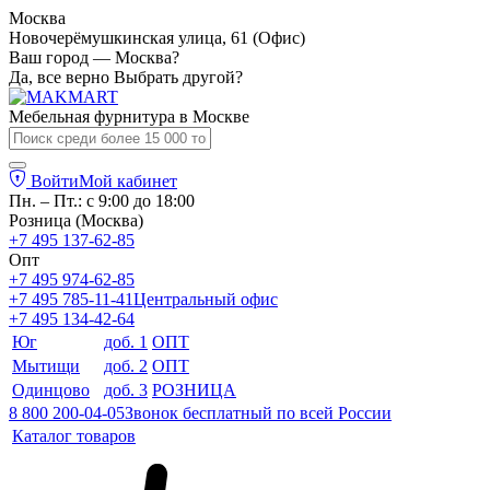
Москва
Новочерёмушкинская улица, 61 (Офис)
Ваш город — Москва?
Да, все верно
Выбрать другой?
Мебельная фурнитура в
Москве
Войти
Мой кабинет
Пн. – Пт.: с 9:00 до 18:00
Розница (Москва)
+7 495 137-62-85
Опт
+7 495 974-62-85
+7 495 785-11-41
Центральный офис
+7 495 134-42-64
Юг
доб. 1
ОПТ
Мытищи
доб. 2
ОПТ
Одинцово
доб. 3
РОЗНИЦА
8 800 200-04-05
Звонок бесплатный по всей России
Каталог товаров