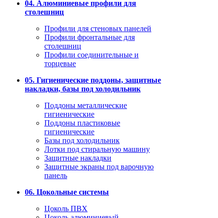
04. Алюминиевые профили для
столешниц
Профили для стеновых панелей
Профили фронтальные для
столешниц
Профили соединительные и
торцевые
05. Гигиенические поддоны, защитные
накладки, базы под холодильник
Поддоны металлические
гигиенические
Поддоны пластиковые
гигиенические
Базы под холодильник
Лотки под стиральную машину
Защитные накладки
Защитные экраны под варочную
панель
06. Цокольные системы
Цоколь ПВХ
Цоколь алюминиевый