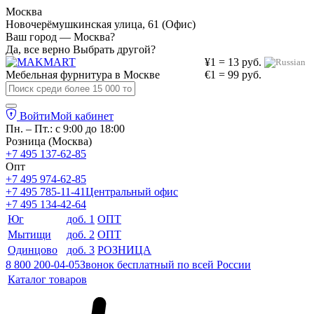
Москва
Новочерёмушкинская улица, 61 (Офис)
Ваш город — Москва?
Да, все верно
Выбрать другой?
¥1 = 13 руб.
Мебельная фурнитура в
Москве
€1 = 99 руб.
Войти
Мой кабинет
Пн. – Пт.: с 9:00 до 18:00
Розница (Москва)
+7 495 137-62-85
Опт
+7 495 974-62-85
+7 495 785-11-41
Центральный офис
+7 495 134-42-64
Юг
доб. 1
ОПТ
Мытищи
доб. 2
ОПТ
Одинцово
доб. 3
РОЗНИЦА
8 800 200-04-05
Звонок бесплатный по всей России
Каталог товаров