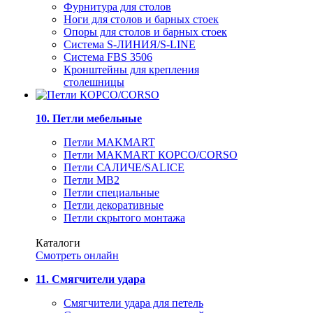
Фурнитура для столов
Ноги для столов и барных стоек
Опоры для столов и барных стоек
Система S-ЛИНИЯ/S-LINE
Система FBS 3506
Кронштейны для крепления
столешницы
10. Петли мебельные
Петли MAKMART
Петли MAKMART КОРСО/CORSO
Петли САЛИЧЕ/SALICE
Петли MB2
Петли специальные
Петли декоративные
Петли скрытого монтажа
Каталоги
Смотреть онлайн
11. Смягчители удара
Смягчители удара для петель