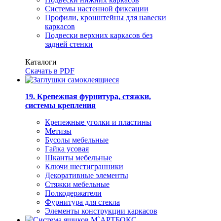
Системы настенной фиксации
Профили, кронштейны для навески
каркасов
Подвески верхних каркасов без
задней стенки
Каталоги
Скачать в PDF
19. Крепежная фурнитура, стяжки,
системы крепления
Крепежные уголки и пластины
Метизы
Бусолы мебельные
Гайка усовая
Шканты мебельные
Ключи шестигранники
Декоративные элементы
Стяжки мебельные
Полкодержатели
Фурнитура для стекла
Элементы конструкции каркасов