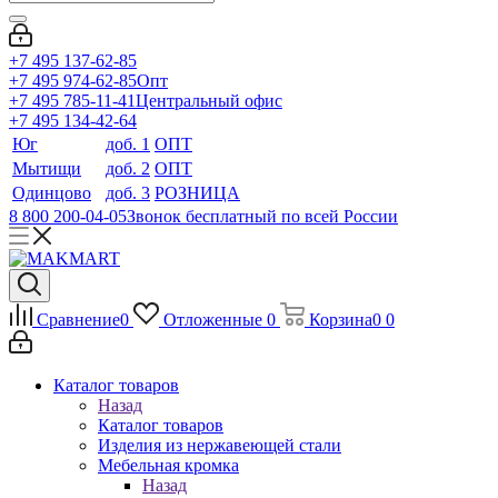
+7 495 137-62-85
+7 495 974-62-85
Опт
+7 495 785-11-41
Центральный офис
+7 495 134-42-64
Юг
доб. 1
ОПТ
Мытищи
доб. 2
ОПТ
Одинцово
доб. 3
РОЗНИЦА
8 800 200-04-05
Звонок бесплатный по всей России
Сравнение
0
Отложенные
0
Корзина
0
0
Каталог товаров
Назад
Каталог товаров
Изделия из нержавеющей стали
Мебельная кромка
Назад