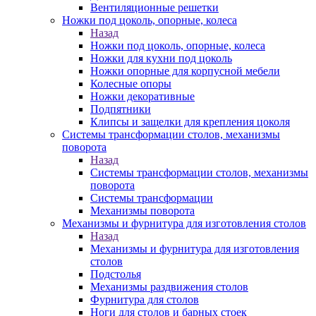
Вентиляционные решетки
Ножки под цоколь, опорные, колеса
Назад
Ножки под цоколь, опорные, колеса
Ножки для кухни под цоколь
Ножки опорные для корпусной мебели
Колесные опоры
Ножки декоративные
Подпятники
Клипсы и защелки для крепления цоколя
Системы трансформации столов, механизмы
поворота
Назад
Системы трансформации столов, механизмы
поворота
Системы трансформации
Механизмы поворота
Механизмы и фурнитура для изготовления столов
Назад
Механизмы и фурнитура для изготовления
столов
Подстолья
Механизмы раздвижения столов
Фурнитура для столов
Ноги для столов и барных стоек