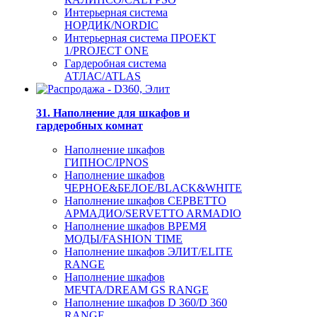
Интерьерная система
НОРДИК/NORDIC
Интерьерная система ПРОЕКТ
1/PROJECT ONE
Гардеробная система
АТЛАС/ATLAS
31. Наполнение для шкафов и
гардеробных комнат
Наполнение шкафов
ГИПНОС/IPNOS
Наполнение шкафов
ЧЕРНОЕ&БЕЛОЕ/BLACK&WHITE
Наполнение шкафов СЕРВЕТТО
АРМАДИО/SERVETTO ARMADIO
Наполнение шкафов ВРЕМЯ
МОДЫ/FASHION TIME
Наполнение шкафов ЭЛИТ/ELITE
RANGE
Наполнение шкафов
МЕЧТА/DREAM GS RANGE
Наполнение шкафов D 360/D 360
RANGE