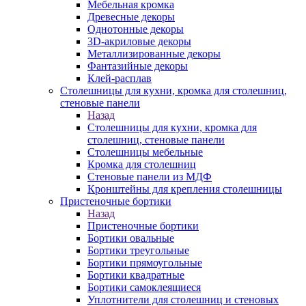
Мебельная кромка
Древесные декоры
Однотонные декоры
3D-акриловые декоры
Металлизированные декоры
Фантазийные декоры
Клей-расплав
Столешницы для кухни, кромка для столешниц,
стеновые панели
Назад
Столешницы для кухни, кромка для
столешниц, стеновые панели
Столешницы мебельные
Кромка для столешниц
Стеновые панели из МДФ
Кронштейны для крепления столешницы
Пристеночные бортики
Назад
Пристеночные бортики
Бортики овальные
Бортики треугольные
Бортики прямоугольные
Бортики квадратные
Бортики самоклеящиеся
Уплотнители для столешниц и стеновых