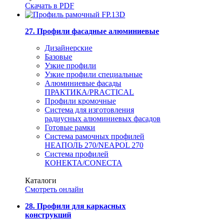
Скачать в PDF
27. Профили фасадные алюминиевые
Дизайнерские
Базовые
Узкие профили
Узкие профили специальные
Алюминиевые фасады
ПРАКТИКА/PRACTICAL
Профили кромочные
Система для изготовления
радиусных алюминиевых фасадов
Готовые рамки
Система рамочных профилей
НЕАПОЛЬ 270/NEAPOL 270
Система профилей
КОНЕКТА/CONECTA
Каталоги
Смотреть онлайн
28. Профили для каркасных
конструкций