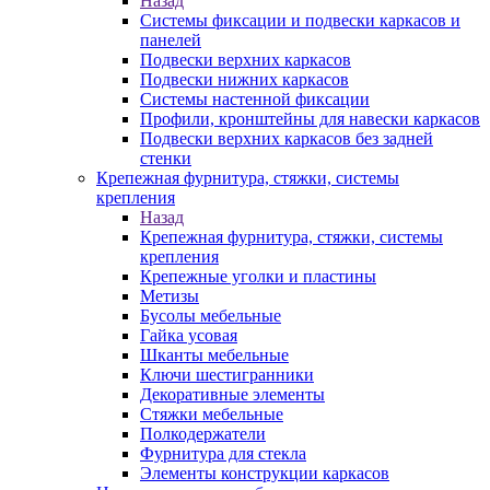
Назад
Системы фиксации и подвески каркасов и
панелей
Подвески верхних каркасов
Подвески нижних каркасов
Системы настенной фиксации
Профили, кронштейны для навески каркасов
Подвески верхних каркасов без задней
стенки
Крепежная фурнитура, стяжки, системы
крепления
Назад
Крепежная фурнитура, стяжки, системы
крепления
Крепежные уголки и пластины
Метизы
Бусолы мебельные
Гайка усовая
Шканты мебельные
Ключи шестигранники
Декоративные элементы
Стяжки мебельные
Полкодержатели
Фурнитура для стекла
Элементы конструкции каркасов