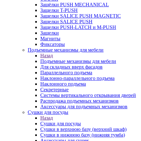
Защёлки PUSH MECHANICAL
Защелки T-PUSH
Защелки SALICE PUSH MAGNETIC
Защелки SALICE PUSH
Защелки PUSH-LATCH и M-PUSH
Защелки
Магниты
Фиксаторы
Подъемные механизмы для мебели
Назад
Подъемные механизмы для мебели
Для складных вверх фасадов
Параллельного подъема
Наклонно-параллельного подъема
Наклонного подъема
Секретерные
Системы вертикального открывания дверей
Распродажа подъемных механизмов
Аксессуары для подъемных механизмов
Сушки для посуды
Назад
Сушки для посуды
Сушки в верхнюю базу (верхний шкаф)
Сушки в нижнюю базу (нижняя тумба)
Аксессуары для сушек