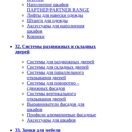
Наполнение шкафов
ПАРТНЕР/PARTNER RANGE
Лифты для навески одежды
Штанги для одежды
Аксессуары для наполнения
шкафов
Коврики
32. Системы раздвижных и складных
дверей
Системы для раздвижных дверей
Системы для складных дверей
Системы для параллельного
открывания дверей
Системы для поворотно –
сдвижных фасадов
Системы вертикального
открывания дверей
Выравниватели фасадов для
шкафов
Профили алюминиевые фасадные
Аксессуары для шкафов
33. Замки для мебели