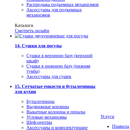
Распродажа подъемных механизмов
Аксессуары для подъемных
механизмов
Каталоги
Смотреть онлайн
14. Сушки для посуды
Сушки в верхнюю базу (верхний
шкаф)
Сушки в нижнюю базу (нижняя
тумба)
Аксессуары для сушек
15. Сетчатые емкости и бутылочницы
для кухни
Бутылочницы
Выдвижные корзины
Выкатные колонны и пеналы
Услуги
Угловые механизмы
Шеф-центры
Правила
Аксессуары и комплектующие