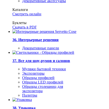
Декоративные аксессуары
Каталоги
Смотреть онлайн
Буклеты
Скачать в PDF
36. Интерьерные решения
Декоративные панели
37. Все для шоу-румов и салонов
Муляжи бытовой техники
Экспозиторы
Образцы профилей
Образцы LED профилей
Образцы столешниц для
экспозитора
Палитры
38. Упаковка