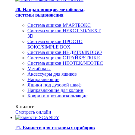
20. Направляющие, метабоксы,
системы выдвижения
Система ящиков М’АРТБОКС
Система ящиков НЕКСТ 3D/NEXT
3D
Система ящиков ПРОСТО
БОКС/SIMPLE BOX
Система ящиков ИНДИГО/INDIGO
Система ящиков СТРАЙК/STRIKE
Система ящиков НЕОТЕК/NEOTEC
Метабоксы
Аксессуары для ящиков
Направляющие
Ящики под духовой шкаф
Направляющие для колонн
Коврики противоскользящие
Каталоги
Смотреть онлайн
21. Емкости для столовых приборов