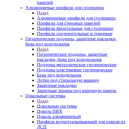
панелей
Алюминиевые профили для столешниц
Назад
Алюминиевые профили для столешниц
Профили для стеновых панелей
Профили фронтальные для столешниц
Профили соединительные и торцевые
Гигиенические поддоны, защитные накладки,
базы под холодильник
Назад
Гигиенические поддоны, защитные
накладки, базы под холодильник
Поддоны металлические гигиенические
Поддоны пластиковые гигиенические
Базы под холодильник
Лотки под стиральную машину
Защитные накладки
Защитные экраны под варочную панель
Цокольные системы
Назад
Цокольные системы
Цоколь ПВХ
Цоколь алюминиевый
Профиль водоотталкивающий для цоколя из
ДСП