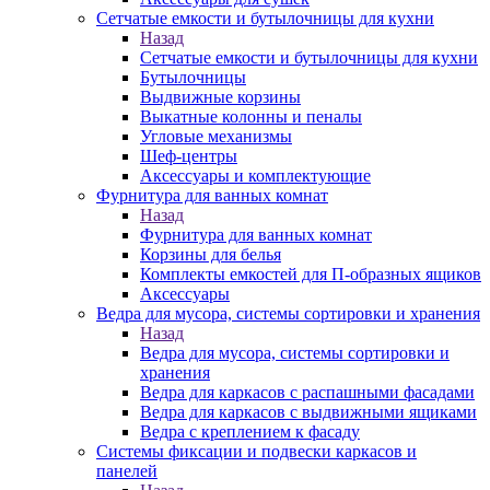
Сетчатые емкости и бутылочницы для кухни
Назад
Сетчатые емкости и бутылочницы для кухни
Бутылочницы
Выдвижные корзины
Выкатные колонны и пеналы
Угловые механизмы
Шеф-центры
Аксессуары и комплектующие
Фурнитура для ванных комнат
Назад
Фурнитура для ванных комнат
Корзины для белья
Комплекты емкостей для П-образных ящиков
Аксессуары
Ведра для мусора, системы сортировки и хранения
Назад
Ведра для мусора, системы сортировки и
хранения
Ведра для каркасов с распашными фасадами
Ведра для каркасов с выдвижными ящиками
Ведра с креплением к фасаду
Системы фиксации и подвески каркасов и
панелей