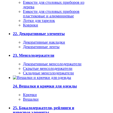
Емкости для столовых приборов из
дерева
Емкости для столовых приборов
пластиковые и алюминиевые
Лотки для тарелок
Коврики
22. Декоративные элементы
Декоративные накладки
Декоративные ленты
23. Менсолодержатели
Декоративные менсолодержатели
Скрытые менсолодержатели
Складные менсолодержатели
24. Вешалки и крючки для одежды
Крючки
Вешалки
25. Бокалодержатели, рейлинги и
навесные элементы