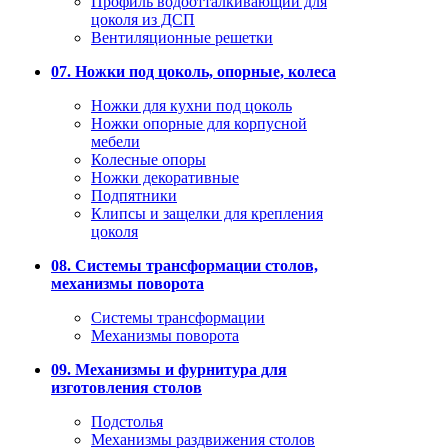
Профиль водоотталкивающий для
цоколя из ДСП
Вентиляционные решетки
07. Ножки под цоколь, опорные, колеса
Ножки для кухни под цоколь
Ножки опорные для корпусной
мебели
Колесные опоры
Ножки декоративные
Подпятники
Клипсы и защелки для крепления
цоколя
08. Системы трансформации столов,
механизмы поворота
Системы трансформации
Механизмы поворота
09. Механизмы и фурнитура для
изготовления столов
Подстолья
Механизмы раздвижения столов