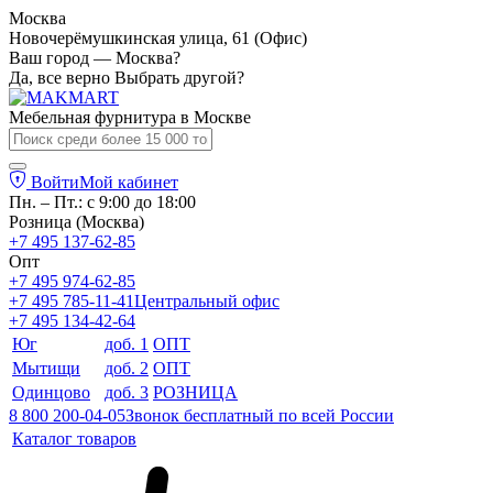
Москва
Новочерёмушкинская улица, 61 (Офис)
Ваш город — Москва?
Да, все верно
Выбрать другой?
Мебельная фурнитура в
Москве
Войти
Мой кабинет
Пн. – Пт.: с 9:00 до 18:00
Розница (Москва)
+7 495 137-62-85
Опт
+7 495 974-62-85
+7 495 785-11-41
Центральный офис
+7 495 134-42-64
Юг
доб. 1
ОПТ
Мытищи
доб. 2
ОПТ
Одинцово
доб. 3
РОЗНИЦА
8 800 200-04-05
Звонок бесплатный по всей России
Каталог товаров