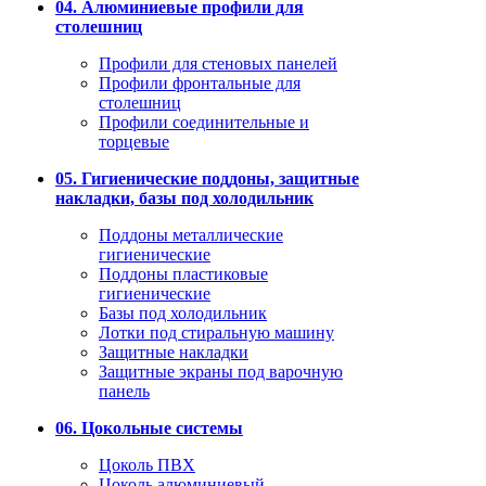
04. Алюминиевые профили для
столешниц
Профили для стеновых панелей
Профили фронтальные для
столешниц
Профили соединительные и
торцевые
05. Гигиенические поддоны, защитные
накладки, базы под холодильник
Поддоны металлические
гигиенические
Поддоны пластиковые
гигиенические
Базы под холодильник
Лотки под стиральную машину
Защитные накладки
Защитные экраны под варочную
панель
06. Цокольные системы
Цоколь ПВХ
Цоколь алюминиевый