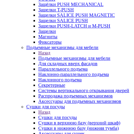
Защёлки PUSH MECHANICAL
Защелки T-PUSH
Защелки SALICE PUSH MAGNETIC
Защелки SALICE PUSH
Защелки PUSH-LATCH и M-PUSH
Защелки
Магниты
Фиксаторы
Подъемные механизмы для мебели
Назад
Подъемные механизмы для мебели
Для складных вверх фасадов
Параллельного подъема
Наклонно-параллельного подъема
Наклонного подъема
Секретерные
Системы вертикального открывания дверей
Распродажа подъемных механизмов
Аксессуары для подъемных механизмов
Сушки для посуды
Назад
Сушки для посуды
Сушки в верхнюю базу (верхний шкаф)
Сушки в нижнюю базу (нижняя тумба)
Аксессуары для сушек