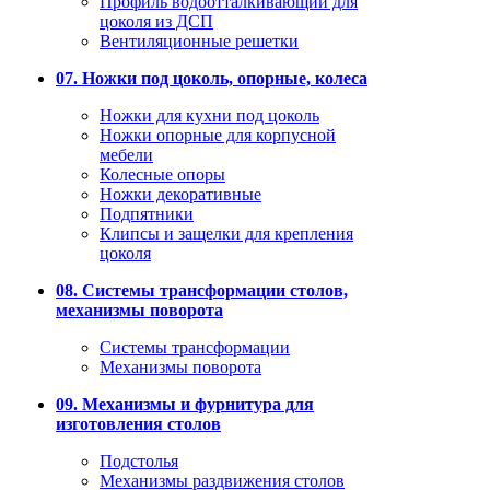
Профиль водоотталкивающий для
цоколя из ДСП
Вентиляционные решетки
07. Ножки под цоколь, опорные, колеса
Ножки для кухни под цоколь
Ножки опорные для корпусной
мебели
Колесные опоры
Ножки декоративные
Подпятники
Клипсы и защелки для крепления
цоколя
08. Системы трансформации столов,
механизмы поворота
Системы трансформации
Механизмы поворота
09. Механизмы и фурнитура для
изготовления столов
Подстолья
Механизмы раздвижения столов