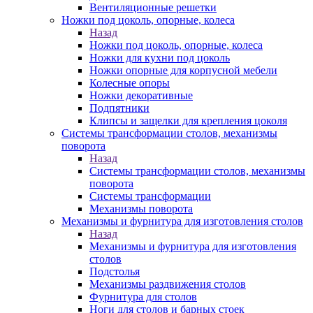
Вентиляционные решетки
Ножки под цоколь, опорные, колеса
Назад
Ножки под цоколь, опорные, колеса
Ножки для кухни под цоколь
Ножки опорные для корпусной мебели
Колесные опоры
Ножки декоративные
Подпятники
Клипсы и защелки для крепления цоколя
Системы трансформации столов, механизмы
поворота
Назад
Системы трансформации столов, механизмы
поворота
Системы трансформации
Механизмы поворота
Механизмы и фурнитура для изготовления столов
Назад
Механизмы и фурнитура для изготовления
столов
Подстолья
Механизмы раздвижения столов
Фурнитура для столов
Ноги для столов и барных стоек