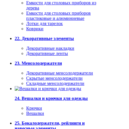
Емкости для столовых приборов из
дерева
Емкости для столовых приборов
пластиковые и алюминиевые
Лотки для тарелок
Коврики
22. Декоративные элементы
Декоративные накладки
Декоративные ленты
23. Менсолодержатели
Декоративные менсолодержатели
Скрытые менсолодержатели
Складные менсолодержатели
24. Вешалки и крючки для одежды
Крючки
Вешалки
25. Бокалодержатели, рейлинги и
навесные элементы