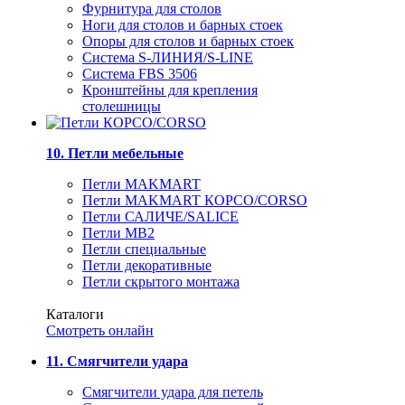
Фурнитура для столов
Ноги для столов и барных стоек
Опоры для столов и барных стоек
Система S-ЛИНИЯ/S-LINE
Система FBS 3506
Кронштейны для крепления
столешницы
10. Петли мебельные
Петли MAKMART
Петли MAKMART КОРСО/CORSO
Петли САЛИЧЕ/SALICE
Петли MB2
Петли специальные
Петли декоративные
Петли скрытого монтажа
Каталоги
Смотреть онлайн
11. Смягчители удара
Смягчители удара для петель