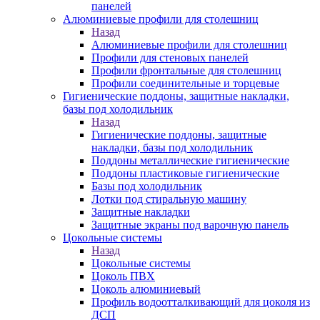
панелей
Алюминиевые профили для столешниц
Назад
Алюминиевые профили для столешниц
Профили для стеновых панелей
Профили фронтальные для столешниц
Профили соединительные и торцевые
Гигиенические поддоны, защитные накладки,
базы под холодильник
Назад
Гигиенические поддоны, защитные
накладки, базы под холодильник
Поддоны металлические гигиенические
Поддоны пластиковые гигиенические
Базы под холодильник
Лотки под стиральную машину
Защитные накладки
Защитные экраны под варочную панель
Цокольные системы
Назад
Цокольные системы
Цоколь ПВХ
Цоколь алюминиевый
Профиль водоотталкивающий для цоколя из
ДСП