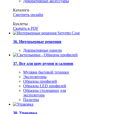
Декоративные аксессуары
Каталоги
Смотреть онлайн
Буклеты
Скачать в PDF
36. Интерьерные решения
Декоративные панели
37. Все для шоу-румов и салонов
Муляжи бытовой техники
Экспозиторы
Образцы профилей
Образцы LED профилей
Образцы столешниц для
экспозитора
Палитры
38. Упаковка