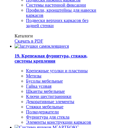
Системы настенной фиксации
Профили, кронштейны для навески
каркасов
Подвески верхних каркасов без
задней стенки
Каталоги
Скачать в PDF
19. Крепежная фурнитура, стяжки,
системы крепления
Крепежные уголки и пластины
Метизы
Бусолы мебельные
Гайка усовая
Шканты мебельные
Ключи шестигранники
Декоративные элементы
Стяжки мебельные
Полкодержатели
Фурнитура для стекла
Элементы конструкции каркасов