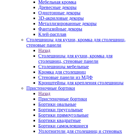
Мебельная кромка
Древесные декоры
Однотонные декоры
3D-акриловые декоры
Металлизированные декоры
Фантазийные декоры
Клей-расплав
Столешницы для кухни, кромка для столешниц,
стеновые панели
Назад
Столешницы для кухни, кромка для
столешниц, стеновые панели
Столешницы мебельные
Кромка для столешниц
Стеновые панели из МДФ
Кронштейны для крепления столешницы
Пристеночные бортики
Назад
Пристеночные бортики
Бортики овальные
Бортики треугольные
Бортики прямоугольные
Бортики квадратные
Бортики самоклеящиеся
Уплотнители для столешниц и стеновых