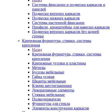
Назад
Системы фиксации и подвески каркасов и
панелей
Подвески верхних каркасов
Подвески нижних каркасов
Системы настенной фиксации
Профили, кронштейны для навески каркасов
Подвески верхних каркасов без задней
стенки
Крепежная фурнитура, стяжки, системы
крепления
Назад
Крепежная фурнитура, стяжки, системы
крепления
Крепежные уголки и пластины
Метизы
Бусолы мебельные
Гайка усовая
Шканты мебельные
Ключи шестигранники
Декоративные элементы
Стяжки мебельные
Полкодержатели
Фурнитура для стекла
Элементы конструкции каркасов