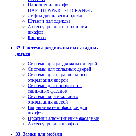
Наполнение шкафов
ПАРТНЕР/PARTNER RANGE
Лифты для навески одежды
Штанги для одежды
Аксессуары для наполнения
шкафов
Коврики
32. Системы раздвижных и складных
дверей
Системы для раздвижных дверей
Системы для складных дверей
Системы для параллельного
открывания дверей
Системы для поворотно –
сдвижных фасадов
Системы вертикального
открывания дверей
Выравниватели фасадов для
шкафов
Профили алюминиевые фасадные
Аксессуары для шкафов
33. Замки для мебели