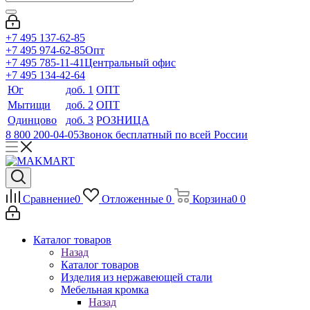
+7 495 137-62-85
+7 495 974-62-85
Опт
+7 495 785-11-41
Центральный офис
+7 495 134-42-64
Юг
доб. 1
ОПТ
Мытищи
доб. 2
ОПТ
Одинцово
доб. 3
РОЗНИЦА
8 800 200-04-05
Звонок бесплатный по всей России
Сравнение
0
Отложенные
0
Корзина
0
0
Каталог товаров
Назад
Каталог товаров
Изделия из нержавеющей стали
Мебельная кромка
Назад