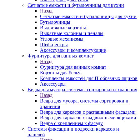
Сетчатые емкости и бутылочницы для кухни
Назад
Сетчатые емкости и бутылочницы для кухни
Бутылочницы
Выдвижные корзины
Выкатные колонны и пеналы
Угловые механизмы
Шеф-центры
Аксессуары и комплектующие
Фурнитура для ванных комнат
Назад
Фурнитура для ванных комнат
Корзины для белья
Комплекты емкостей для П-образных ящиков
Аксессуары
Ведра для мусора, системы сортировки и хранения
Назад
Ведра для мусора, системы сортировки и
хранения
Ведра для каркасов с распашными фасадами
Ведра для каркасов с выдвижными ящиками
Ведра с креплением к фасаду
Системы фиксации и подвески каркасов и
панелей