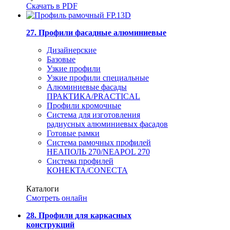
Скачать в PDF
27. Профили фасадные алюминиевые
Дизайнерские
Базовые
Узкие профили
Узкие профили специальные
Алюминиевые фасады
ПРАКТИКА/PRACTICAL
Профили кромочные
Система для изготовления
радиусных алюминиевых фасадов
Готовые рамки
Система рамочных профилей
НЕАПОЛЬ 270/NEAPOL 270
Система профилей
КОНЕКТА/CONECTA
Каталоги
Смотреть онлайн
28. Профили для каркасных
конструкций