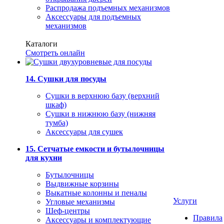
Распродажа подъемных механизмов
Аксессуары для подъемных
механизмов
Каталоги
Смотреть онлайн
14. Сушки для посуды
Сушки в верхнюю базу (верхний
шкаф)
Сушки в нижнюю базу (нижняя
тумба)
Аксессуары для сушек
15. Сетчатые емкости и бутылочницы
для кухни
Бутылочницы
Выдвижные корзины
Выкатные колонны и пеналы
Услуги
Угловые механизмы
Шеф-центры
Правила
Аксессуары и комплектующие