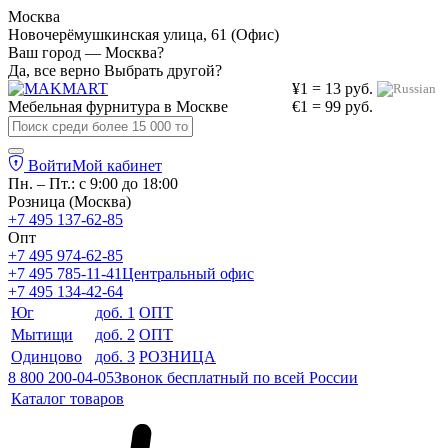
Москва
Новочерёмушкинская улица, 61 (Офис)
Ваш город — Москва?
Да, все верно
Выбрать другой?
¥1 = 13 руб.
Мебельная фурнитура в
Москве
€1 = 99 руб.
Войти
Мой кабинет
Пн. – Пт.: с 9:00 до 18:00
Розница (Москва)
+7 495 137-62-85
Опт
+7 495 974-62-85
+7 495 785-11-41
Центральный офис
+7 495 134-42-64
Юг
доб. 1
ОПТ
Мытищи
доб. 2
ОПТ
Одинцово
доб. 3
РОЗНИЦА
8 800 200-04-05
Звонок бесплатный по всей России
Каталог товаров