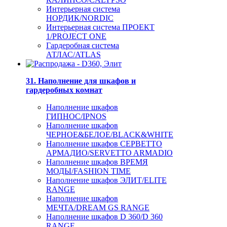
Интерьерная система
НОРДИК/NORDIC
Интерьерная система ПРОЕКТ
1/PROJECT ONE
Гардеробная система
АТЛАС/ATLAS
31. Наполнение для шкафов и
гардеробных комнат
Наполнение шкафов
ГИПНОС/IPNOS
Наполнение шкафов
ЧЕРНОЕ&БЕЛОЕ/BLACK&WHITE
Наполнение шкафов СЕРВЕТТО
АРМАДИО/SERVETTO ARMADIO
Наполнение шкафов ВРЕМЯ
МОДЫ/FASHION TIME
Наполнение шкафов ЭЛИТ/ELITE
RANGE
Наполнение шкафов
МЕЧТА/DREAM GS RANGE
Наполнение шкафов D 360/D 360
RANGE