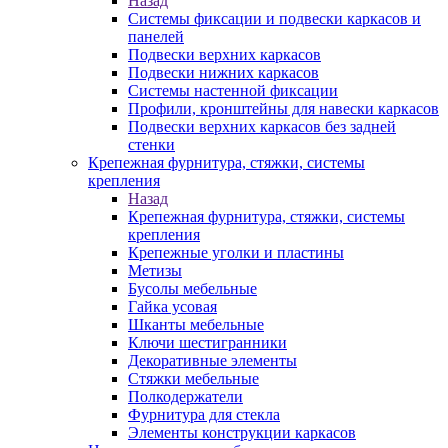
Назад
Системы фиксации и подвески каркасов и
панелей
Подвески верхних каркасов
Подвески нижних каркасов
Системы настенной фиксации
Профили, кронштейны для навески каркасов
Подвески верхних каркасов без задней
стенки
Крепежная фурнитура, стяжки, системы
крепления
Назад
Крепежная фурнитура, стяжки, системы
крепления
Крепежные уголки и пластины
Метизы
Бусолы мебельные
Гайка усовая
Шканты мебельные
Ключи шестигранники
Декоративные элементы
Стяжки мебельные
Полкодержатели
Фурнитура для стекла
Элементы конструкции каркасов