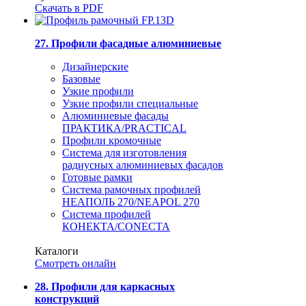
Скачать в PDF
27. Профили фасадные алюминиевые
Дизайнерские
Базовые
Узкие профили
Узкие профили специальные
Алюминиевые фасады
ПРАКТИКА/PRACTICAL
Профили кромочные
Система для изготовления
радиусных алюминиевых фасадов
Готовые рамки
Система рамочных профилей
НЕАПОЛЬ 270/NEAPOL 270
Система профилей
КОНЕКТА/CONECTA
Каталоги
Смотреть онлайн
28. Профили для каркасных
конструкций