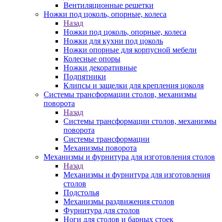
Вентиляционные решетки
Ножки под цоколь, опорные, колеса
Назад
Ножки под цоколь, опорные, колеса
Ножки для кухни под цоколь
Ножки опорные для корпусной мебели
Колесные опоры
Ножки декоративные
Подпятники
Клипсы и защелки для крепления цоколя
Системы трансформации столов, механизмы
поворота
Назад
Системы трансформации столов, механизмы
поворота
Системы трансформации
Механизмы поворота
Механизмы и фурнитура для изготовления столов
Назад
Механизмы и фурнитура для изготовления
столов
Подстолья
Механизмы раздвижения столов
Фурнитура для столов
Ноги для столов и барных стоек