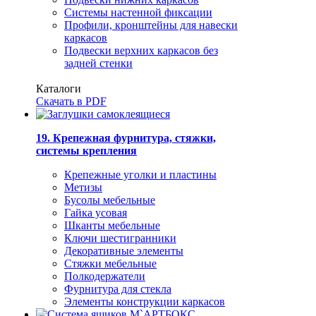
Системы настенной фиксации
Профили, кронштейны для навески
каркасов
Подвески верхних каркасов без
задней стенки
Каталоги
Скачать в PDF
19. Крепежная фурнитура, стяжки,
системы крепления
Крепежные уголки и пластины
Метизы
Бусолы мебельные
Гайка усовая
Шканты мебельные
Ключи шестигранники
Декоративные элементы
Стяжки мебельные
Полкодержатели
Фурнитура для стекла
Элементы конструкции каркасов