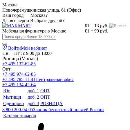
Москва
Новочерёмушкинская улица, 61 (Офис)
Ваш город — Москва?
Да, все верно
Выбрать другой?
¥1 = 13 руб.
Мебельная фурнитура в
Москве
€1 = 99 руб.
Войти
Мой кабинет
Пн. – Пт.: с 9:00 до 18:00
Розница (Москва)
+7 495 137-62-85
Опт
+7 495 974-62-85
+7 495 785-11-41
Центральный офис
+7 495 134-42-64
Юг
доб. 1
ОПТ
Мытищи
доб. 2
ОПТ
Одинцово
доб. 3
РОЗНИЦА
8 800 200-04-05
Звонок бесплатный по всей России
Каталог товаров