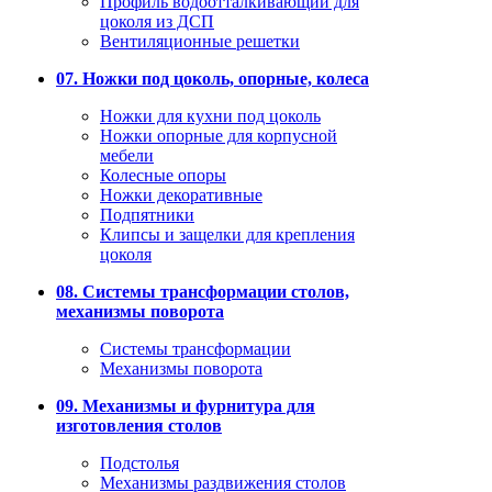
Профиль водоотталкивающий для
цоколя из ДСП
Вентиляционные решетки
07. Ножки под цоколь, опорные, колеса
Ножки для кухни под цоколь
Ножки опорные для корпусной
мебели
Колесные опоры
Ножки декоративные
Подпятники
Клипсы и защелки для крепления
цоколя
08. Системы трансформации столов,
механизмы поворота
Системы трансформации
Механизмы поворота
09. Механизмы и фурнитура для
изготовления столов
Подстолья
Механизмы раздвижения столов