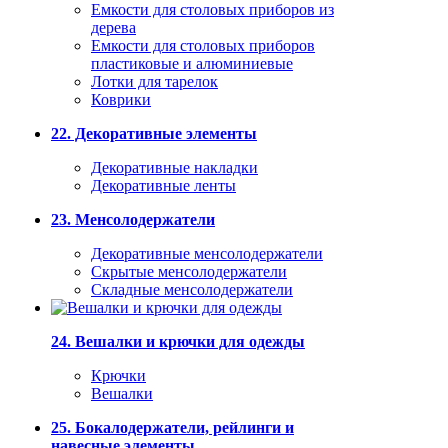
Емкости для столовых приборов из
дерева
Емкости для столовых приборов
пластиковые и алюминиевые
Лотки для тарелок
Коврики
22. Декоративные элементы
Декоративные накладки
Декоративные ленты
23. Менсолодержатели
Декоративные менсолодержатели
Скрытые менсолодержатели
Складные менсолодержатели
24. Вешалки и крючки для одежды
Крючки
Вешалки
25. Бокалодержатели, рейлинги и
навесные элементы