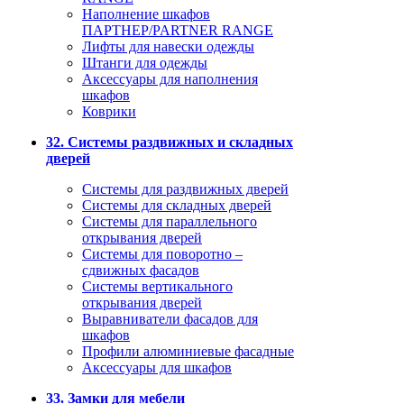
Наполнение шкафов
ПАРТНЕР/PARTNER RANGE
Лифты для навески одежды
Штанги для одежды
Аксессуары для наполнения
шкафов
Коврики
32. Системы раздвижных и складных
дверей
Системы для раздвижных дверей
Системы для складных дверей
Системы для параллельного
открывания дверей
Системы для поворотно –
сдвижных фасадов
Системы вертикального
открывания дверей
Выравниватели фасадов для
шкафов
Профили алюминиевые фасадные
Аксессуары для шкафов
33. Замки для мебели