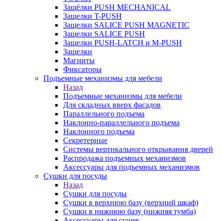
Защёлки PUSH MECHANICAL
Защелки T-PUSH
Защелки SALICE PUSH MAGNETIC
Защелки SALICE PUSH
Защелки PUSH-LATCH и M-PUSH
Защелки
Магниты
Фиксаторы
Подъемные механизмы для мебели
Назад
Подъемные механизмы для мебели
Для складных вверх фасадов
Параллельного подъема
Наклонно-параллельного подъема
Наклонного подъема
Секретерные
Системы вертикального открывания дверей
Распродажа подъемных механизмов
Аксессуары для подъемных механизмов
Сушки для посуды
Назад
Сушки для посуды
Сушки в верхнюю базу (верхний шкаф)
Сушки в нижнюю базу (нижняя тумба)
Аксессуары для сушек