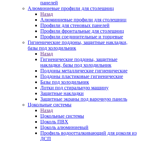
панелей
Алюминиевые профили для столешниц
Назад
Алюминиевые профили для столешниц
Профили для стеновых панелей
Профили фронтальные для столешниц
Профили соединительные и торцевые
Гигиенические поддоны, защитные накладки,
базы под холодильник
Назад
Гигиенические поддоны, защитные
накладки, базы под холодильник
Поддоны металлические гигиенические
Поддоны пластиковые гигиенические
Базы под холодильник
Лотки под стиральную машину
Защитные накладки
Защитные экраны под варочную панель
Цокольные системы
Назад
Цокольные системы
Цоколь ПВХ
Цоколь алюминиевый
Профиль водоотталкивающий для цоколя из
ДСП