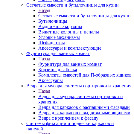
Сетчатые емкости и бутылочницы для кухни
Назад
Сетчатые емкости и бутылочницы для кухни
Бутылочницы
Выдвижные корзины
Выкатные колонны и пеналы
Угловые механизмы
Шеф-центры
Аксессуары и комплектующие
Фурнитура для ванных комнат
Назад
Фурнитура для ванных комнат
Корзины для белья
Комплекты емкостей для П-образных ящиков
Аксессуары
Ведра для мусора, системы сортировки и хранения
Назад
Ведра для мусора, системы сортировки и
хранения
Ведра для каркасов с распашными фасадами
Ведра для каркасов с выдвижными ящиками
Ведра с креплением к фасаду
Системы фиксации и подвески каркасов и
панелей