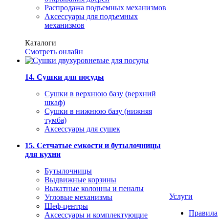
Распродажа подъемных механизмов
Аксессуары для подъемных
механизмов
Каталоги
Смотреть онлайн
14. Сушки для посуды
Сушки в верхнюю базу (верхний
шкаф)
Сушки в нижнюю базу (нижняя
тумба)
Аксессуары для сушек
15. Сетчатые емкости и бутылочницы
для кухни
Бутылочницы
Выдвижные корзины
Выкатные колонны и пеналы
Услуги
Угловые механизмы
Шеф-центры
Правила
Аксессуары и комплектующие