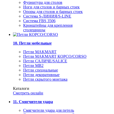
Фурнитура для столов
Ноги для столов и барных стоек
Опоры для столов и барных стоек
Система S-ЛИНИЯ/S-LINE
Система FBS 3506
Кронштейны для крепления
столешницы
10. Петли мебельные
Петли MAKMART
Петли MAKMART КОРСО/CORSO
Петли САЛИЧЕ/SALICE
Петли MB2
Петли специальные
Петли декоративные
Петли скрытого монтажа
Каталоги
Смотреть онлайн
11. Смягчители удара
Смягчители удара для петель