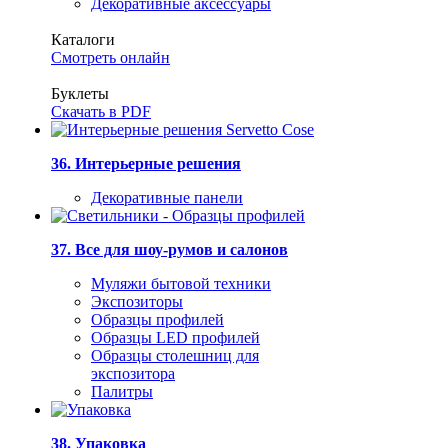
Декоративные аксессуары
Каталоги
Смотреть онлайн
Буклеты
Скачать в PDF
36. Интерьерные решения
Декоративные панели
37. Все для шоу-румов и салонов
Муляжи бытовой техники
Экспозиторы
Образцы профилей
Образцы LED профилей
Образцы столешниц для
экспозитора
Палитры
38. Упаковка