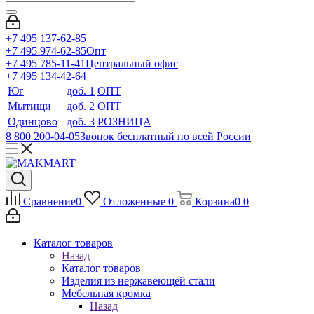
+7 495 137-62-85
+7 495 974-62-85
Опт
+7 495 785-11-41
Центральный офис
+7 495 134-42-64
Юг
доб. 1
ОПТ
Мытищи
доб. 2
ОПТ
Одинцово
доб. 3
РОЗНИЦА
8 800 200-04-05
Звонок бесплатный по всей России
Сравнение
0
Отложенные
0
Корзина
0
0
Каталог товаров
Назад
Каталог товаров
Изделия из нержавеющей стали
Мебельная кромка
Назад