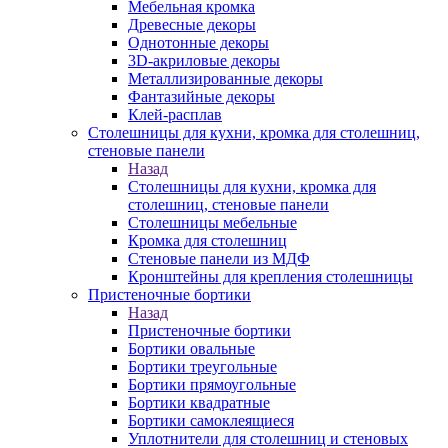
Мебельная кромка
Древесные декоры
Однотонные декоры
3D-акриловые декоры
Металлизированные декоры
Фантазийные декоры
Клей-расплав
Столешницы для кухни, кромка для столешниц,
стеновые панели
Назад
Столешницы для кухни, кромка для
столешниц, стеновые панели
Столешницы мебельные
Кромка для столешниц
Стеновые панели из МДФ
Кронштейны для крепления столешницы
Пристеночные бортики
Назад
Пристеночные бортики
Бортики овальные
Бортики треугольные
Бортики прямоугольные
Бортики квадратные
Бортики самоклеящиеся
Уплотнители для столешниц и стеновых