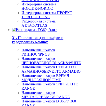
Интерьерная система
НОРДИК/NORDIC
Интерьерная система ПРОЕКТ
1/PROJECT ONE
Гардеробная система
АТЛАС/ATLAS
31. Наполнение для шкафов и
гардеробных комнат
Наполнение шкафов
ГИПНОС/IPNOS
Наполнение шкафов
ЧЕРНОЕ&БЕЛОЕ/BLACK&WHITE
Наполнение шкафов СЕРВЕТТО
АРМАДИО/SERVETTO ARMADIO
Наполнение шкафов ВРЕМЯ
МОДЫ/FASHION TIME
Наполнение шкафов ЭЛИТ/ELITE
RANGE
Наполнение шкафов
МЕЧТА/DREAM GS RANGE
Наполнение шкафов D 360/D 360
RANGE