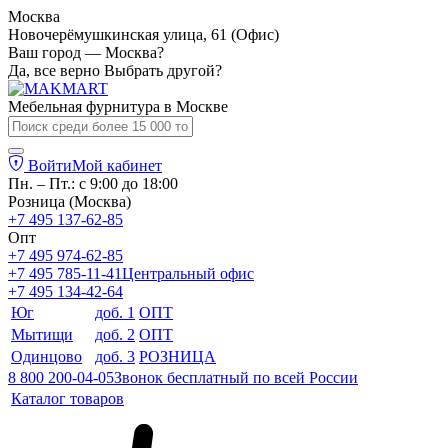
Москва
Новочерёмушкинская улица, 61 (Офис)
Ваш город — Москва?
Да, все верно
Выбрать другой?
Мебельная фурнитура в
Москве
Войти
Мой кабинет
Пн. – Пт.: с 9:00 до 18:00
Розница (Москва)
+7 495 137-62-85
Опт
+7 495 974-62-85
+7 495 785-11-41
Центральный офис
+7 495 134-42-64
Юг
доб. 1
ОПТ
Мытищи
доб. 2
ОПТ
Одинцово
доб. 3
РОЗНИЦА
8 800 200-04-05
Звонок бесплатный по всей России
Каталог товаров