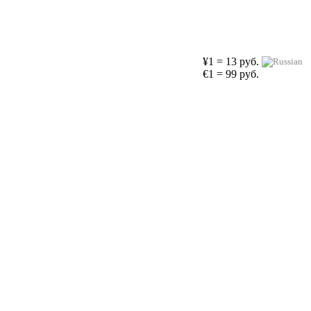
¥1 = 13 руб.
€1 = 99 руб.