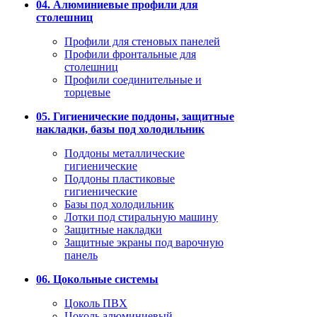
04. Алюминиевые профили для
столешниц
Профили для стеновых панелей
Профили фронтальные для
столешниц
Профили соединительные и
торцевые
05. Гигиенические поддоны, защитные
накладки, базы под холодильник
Поддоны металлические
гигиенические
Поддоны пластиковые
гигиенические
Базы под холодильник
Лотки под стиральную машину
Защитные накладки
Защитные экраны под варочную
панель
06. Цокольные системы
Цоколь ПВХ
Цоколь алюминиевый