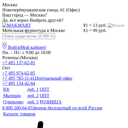
Москва
Новочерёмушкинская улица, 61 (Офис)
Ваш город — Москва?
Да, все верно
Выбрать другой?
¥1 = 13 руб.
Мебельная фурнитура в
Москве
€1 = 99 руб.
Войти
Мой кабинет
Пн. – Пт.: с 9:00 до 18:00
Розница (Москва)
+7 495 137-62-85
Опт
+7 495 974-62-85
+7 495 785-11-41
Центральный офис
+7 495 134-42-64
Юг
доб. 1
ОПТ
Мытищи
доб. 2
ОПТ
Одинцово
доб. 3
РОЗНИЦА
8 800 200-04-05
Звонок бесплатный по всей России
Каталог товаров