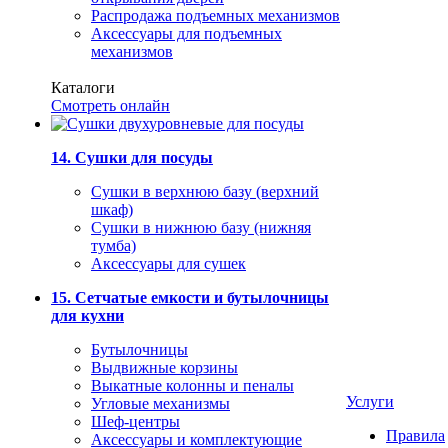
Распродажа подъемных механизмов
Аксессуары для подъемных
механизмов
Каталоги
Смотреть онлайн
14. Сушки для посуды
Сушки в верхнюю базу (верхний
шкаф)
Сушки в нижнюю базу (нижняя
тумба)
Аксессуары для сушек
15. Сетчатые емкости и бутылочницы
для кухни
Бутылочницы
Выдвижные корзины
Выкатные колонны и пеналы
Услуги
Угловые механизмы
Шеф-центры
Правила
Аксессуары и комплектующие