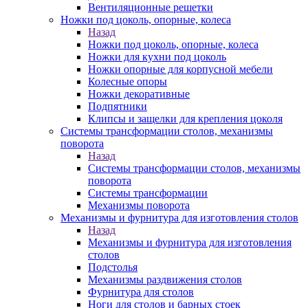
Вентиляционные решетки
Ножки под цоколь, опорные, колеса
Назад
Ножки под цоколь, опорные, колеса
Ножки для кухни под цоколь
Ножки опорные для корпусной мебели
Колесные опоры
Ножки декоративные
Подпятники
Клипсы и защелки для крепления цоколя
Системы трансформации столов, механизмы
поворота
Назад
Системы трансформации столов, механизмы
поворота
Системы трансформации
Механизмы поворота
Механизмы и фурнитура для изготовления столов
Назад
Механизмы и фурнитура для изготовления
столов
Подстолья
Механизмы раздвижения столов
Фурнитура для столов
Ноги для столов и барных стоек