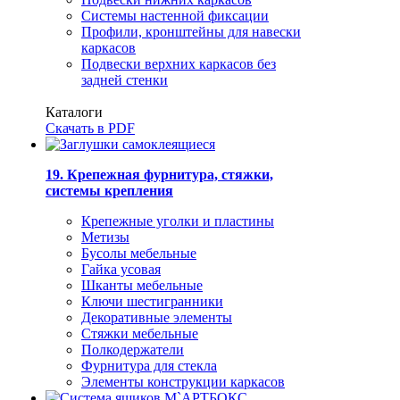
Системы настенной фиксации
Профили, кронштейны для навески
каркасов
Подвески верхних каркасов без
задней стенки
Каталоги
Скачать в PDF
19. Крепежная фурнитура, стяжки,
системы крепления
Крепежные уголки и пластины
Метизы
Бусолы мебельные
Гайка усовая
Шканты мебельные
Ключи шестигранники
Декоративные элементы
Стяжки мебельные
Полкодержатели
Фурнитура для стекла
Элементы конструкции каркасов