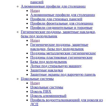
панелей
Алюминиевые профили для столешниц
Назад
Алюминиевые профили для столешниц
Профили для стеновых панелей
Профили фронтальные для столешниц
Профили соединительные и торцевые
Гигиенические поддоны, защитные накладки,
базы под холодильник
Назад
Гигиенические поддоны, защитные
накладки, базы под холодильник
Поддоны металлические гигиенические
Поддоны пластиковые гигиенические
Базы под холодильник
Лотки под стиральную машину
Защитные накладки
Защитные экраны под варочную панель
Цокольные системы
Назад
Цокольные системы
Цоколь ПВХ
Цоколь алюминиевый
Профиль водоотталкивающий для цоколя из
ДСП