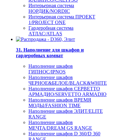
Интерьерная система
НОРДИК/NORDIC
Интерьерная система ПРОЕКТ
1/PROJECT ONE
Гардеробная система
АТЛАС/ATLAS
31. Наполнение для шкафов и
гардеробных комнат
Наполнение шкафов
ГИПНОС/IPNOS
Наполнение шкафов
ЧЕРНОЕ&БЕЛОЕ/BLACK&WHITE
Наполнение шкафов СЕРВЕТТО
АРМАДИО/SERVETTO ARMADIO
Наполнение шкафов ВРЕМЯ
МОДЫ/FASHION TIME
Наполнение шкафов ЭЛИТ/ELITE
RANGE
Наполнение шкафов
МЕЧТА/DREAM GS RANGE
Наполнение шкафов D 360/D 360
RANGE