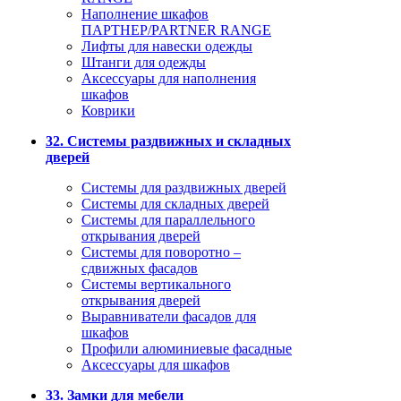
Наполнение шкафов
ПАРТНЕР/PARTNER RANGE
Лифты для навески одежды
Штанги для одежды
Аксессуары для наполнения
шкафов
Коврики
32. Системы раздвижных и складных
дверей
Системы для раздвижных дверей
Системы для складных дверей
Системы для параллельного
открывания дверей
Системы для поворотно –
сдвижных фасадов
Системы вертикального
открывания дверей
Выравниватели фасадов для
шкафов
Профили алюминиевые фасадные
Аксессуары для шкафов
33. Замки для мебели