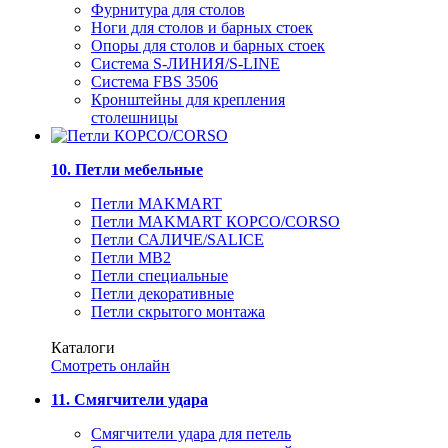
Фурнитура для столов
Ноги для столов и барных стоек
Опоры для столов и барных стоек
Система S-ЛИНИЯ/S-LINE
Система FBS 3506
Кронштейны для крепления
столешницы
10. Петли мебельные
Петли MAKMART
Петли MAKMART КОРСО/CORSO
Петли САЛИЧЕ/SALICE
Петли MB2
Петли специальные
Петли декоративные
Петли скрытого монтажа
Каталоги
Смотреть онлайн
11. Смягчители удара
Смягчители удара для петель