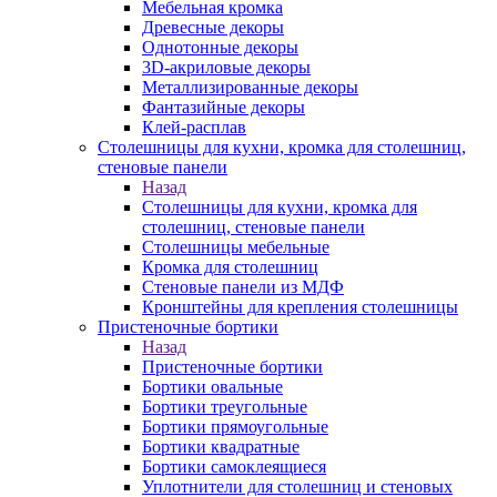
Мебельная кромка
Древесные декоры
Однотонные декоры
3D-акриловые декоры
Металлизированные декоры
Фантазийные декоры
Клей-расплав
Столешницы для кухни, кромка для столешниц,
стеновые панели
Назад
Столешницы для кухни, кромка для
столешниц, стеновые панели
Столешницы мебельные
Кромка для столешниц
Стеновые панели из МДФ
Кронштейны для крепления столешницы
Пристеночные бортики
Назад
Пристеночные бортики
Бортики овальные
Бортики треугольные
Бортики прямоугольные
Бортики квадратные
Бортики самоклеящиеся
Уплотнители для столешниц и стеновых