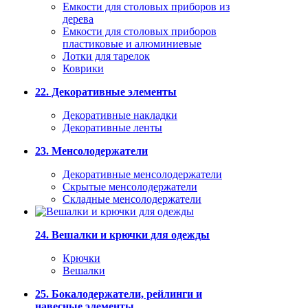
Емкости для столовых приборов из
дерева
Емкости для столовых приборов
пластиковые и алюминиевые
Лотки для тарелок
Коврики
22. Декоративные элементы
Декоративные накладки
Декоративные ленты
23. Менсолодержатели
Декоративные менсолодержатели
Скрытые менсолодержатели
Складные менсолодержатели
24. Вешалки и крючки для одежды
Крючки
Вешалки
25. Бокалодержатели, рейлинги и
навесные элементы