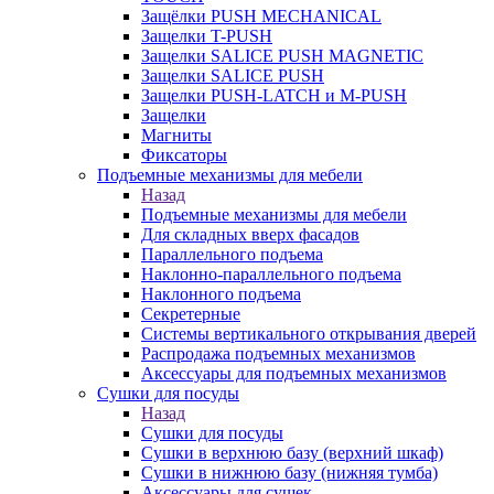
Защёлки PUSH MECHANICAL
Защелки T-PUSH
Защелки SALICE PUSH MAGNETIC
Защелки SALICE PUSH
Защелки PUSH-LATCH и M-PUSH
Защелки
Магниты
Фиксаторы
Подъемные механизмы для мебели
Назад
Подъемные механизмы для мебели
Для складных вверх фасадов
Параллельного подъема
Наклонно-параллельного подъема
Наклонного подъема
Секретерные
Системы вертикального открывания дверей
Распродажа подъемных механизмов
Аксессуары для подъемных механизмов
Сушки для посуды
Назад
Сушки для посуды
Сушки в верхнюю базу (верхний шкаф)
Сушки в нижнюю базу (нижняя тумба)
Аксессуары для сушек