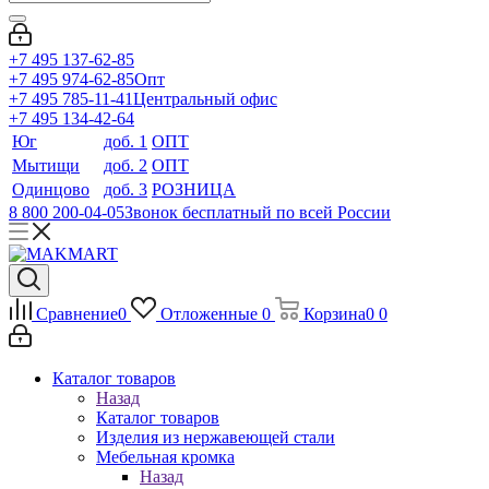
+7 495 137-62-85
+7 495 974-62-85
Опт
+7 495 785-11-41
Центральный офис
+7 495 134-42-64
Юг
доб. 1
ОПТ
Мытищи
доб. 2
ОПТ
Одинцово
доб. 3
РОЗНИЦА
8 800 200-04-05
Звонок бесплатный по всей России
Сравнение
0
Отложенные
0
Корзина
0
0
Каталог товаров
Назад
Каталог товаров
Изделия из нержавеющей стали
Мебельная кромка
Назад