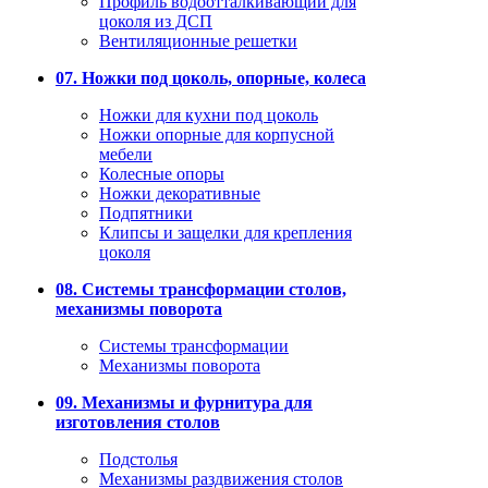
Профиль водоотталкивающий для
цоколя из ДСП
Вентиляционные решетки
07. Ножки под цоколь, опорные, колеса
Ножки для кухни под цоколь
Ножки опорные для корпусной
мебели
Колесные опоры
Ножки декоративные
Подпятники
Клипсы и защелки для крепления
цоколя
08. Системы трансформации столов,
механизмы поворота
Системы трансформации
Механизмы поворота
09. Механизмы и фурнитура для
изготовления столов
Подстолья
Механизмы раздвижения столов