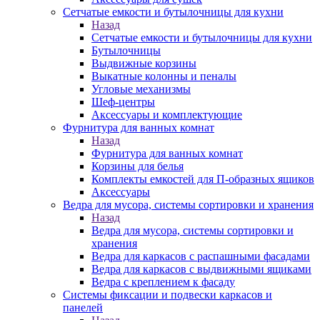
Сетчатые емкости и бутылочницы для кухни
Назад
Сетчатые емкости и бутылочницы для кухни
Бутылочницы
Выдвижные корзины
Выкатные колонны и пеналы
Угловые механизмы
Шеф-центры
Аксессуары и комплектующие
Фурнитура для ванных комнат
Назад
Фурнитура для ванных комнат
Корзины для белья
Комплекты емкостей для П-образных ящиков
Аксессуары
Ведра для мусора, системы сортировки и хранения
Назад
Ведра для мусора, системы сортировки и
хранения
Ведра для каркасов с распашными фасадами
Ведра для каркасов с выдвижными ящиками
Ведра с креплением к фасаду
Системы фиксации и подвески каркасов и
панелей