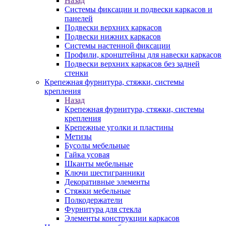
Назад
Системы фиксации и подвески каркасов и
панелей
Подвески верхних каркасов
Подвески нижних каркасов
Системы настенной фиксации
Профили, кронштейны для навески каркасов
Подвески верхних каркасов без задней
стенки
Крепежная фурнитура, стяжки, системы
крепления
Назад
Крепежная фурнитура, стяжки, системы
крепления
Крепежные уголки и пластины
Метизы
Бусолы мебельные
Гайка усовая
Шканты мебельные
Ключи шестигранники
Декоративные элементы
Стяжки мебельные
Полкодержатели
Фурнитура для стекла
Элементы конструкции каркасов