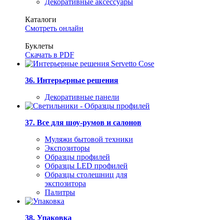
Декоративные аксессуары
Каталоги
Смотреть онлайн
Буклеты
Скачать в PDF
36. Интерьерные решения
Декоративные панели
37. Все для шоу-румов и салонов
Муляжи бытовой техники
Экспозиторы
Образцы профилей
Образцы LED профилей
Образцы столешниц для
экспозитора
Палитры
38. Упаковка