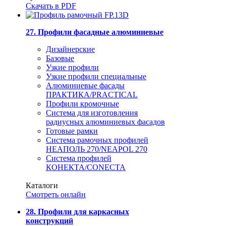
Скачать в PDF
27. Профили фасадные алюминиевые
Дизайнерские
Базовые
Узкие профили
Узкие профили специальные
Алюминиевые фасады
ПРАКТИКА/PRACTICAL
Профили кромочные
Система для изготовления
радиусных алюминиевых фасадов
Готовые рамки
Система рамочных профилей
НЕАПОЛЬ 270/NEAPOL 270
Система профилей
КОНЕКТА/CONECTA
Каталоги
Смотреть онлайн
28. Профили для каркасных
конструкций