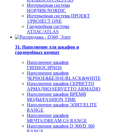
Интерьерная система
НОРДИК/NORDIC
Интерьерная система ПРОЕКТ
1/PROJECT ONE
Гардеробная система
АТЛАС/ATLAS
31. Наполнение для шкафов и
гардеробных комнат
Наполнение шкафов
ГИПНОС/IPNOS
Наполнение шкафов
ЧЕРНОЕ&БЕЛОЕ/BLACK&WHITE
Наполнение шкафов СЕРВЕТТО
АРМАДИО/SERVETTO ARMADIO
Наполнение шкафов ВРЕМЯ
МОДЫ/FASHION TIME
Наполнение шкафов ЭЛИТ/ELITE
RANGE
Наполнение шкафов
МЕЧТА/DREAM GS RANGE
Наполнение шкафов D 360/D 360
RANGE