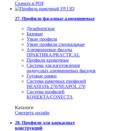
Скачать в PDF
27. Профили фасадные алюминиевые
Дизайнерские
Базовые
Узкие профили
Узкие профили специальные
Алюминиевые фасады
ПРАКТИКА/PRACTICAL
Профили кромочные
Система для изготовления
радиусных алюминиевых фасадов
Готовые рамки
Система рамочных профилей
НЕАПОЛЬ 270/NEAPOL 270
Система профилей
КОНЕКТА/CONECTA
Каталоги
Смотреть онлайн
28. Профили для каркасных
конструкций