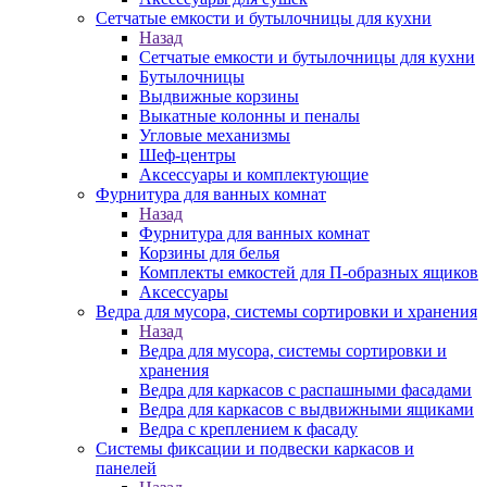
Сетчатые емкости и бутылочницы для кухни
Назад
Сетчатые емкости и бутылочницы для кухни
Бутылочницы
Выдвижные корзины
Выкатные колонны и пеналы
Угловые механизмы
Шеф-центры
Аксессуары и комплектующие
Фурнитура для ванных комнат
Назад
Фурнитура для ванных комнат
Корзины для белья
Комплекты емкостей для П-образных ящиков
Аксессуары
Ведра для мусора, системы сортировки и хранения
Назад
Ведра для мусора, системы сортировки и
хранения
Ведра для каркасов с распашными фасадами
Ведра для каркасов с выдвижными ящиками
Ведра с креплением к фасаду
Системы фиксации и подвески каркасов и
панелей