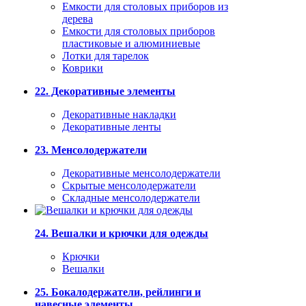
Емкости для столовых приборов из
дерева
Емкости для столовых приборов
пластиковые и алюминиевые
Лотки для тарелок
Коврики
22. Декоративные элементы
Декоративные накладки
Декоративные ленты
23. Менсолодержатели
Декоративные менсолодержатели
Скрытые менсолодержатели
Складные менсолодержатели
24. Вешалки и крючки для одежды
Крючки
Вешалки
25. Бокалодержатели, рейлинги и
навесные элементы