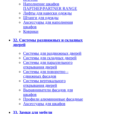
Наполнение шкафов
ПАРТНЕР/PARTNER RANGE
Лифты для навески одежды
Штанги для одежды
Аксессуары для наполнения
шкафов
Коврики
32. Системы раздвижных и складных
дверей
Системы для раздвижных дверей
Системы для складных дверей
Системы для параллельного
открывания дверей
Системы для поворотно –
сдвижных фасадов
Системы вертикального
открывания дверей
Выравниватели фасадов для
шкафов
Профили алюминиевые фасадные
Аксессуары для шкафов
33. Замки для мебели