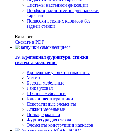
Системы настенной фиксации
Профили, кронштейны для навески
каркасов
Подвески верхних каркасов без
задней стенки
Каталоги
Скачать в PDF
19. Крепежная фурнитура, стяжки,
системы крепления
Крепежные уголки и пластины
Метизы
Бусолы мебельные
Гайка усовая
Шканты мебельные
Ключи шестигранники
Декоративные элементы
Стяжки мебельные
Полкодержатели
Фурнитура для стекла
Элементы конструкции каркасов