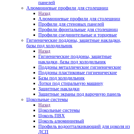
панелей
Алюминиевые профили для столешниц
Назад
Алюминиевые профили для столешниц
Профили для стеновых панелей
Профили фронтальные для столешниц
Профили соединительные и торцевые
Гигиенические поддоны, защитные накладки,
базы под холодильник
Назад
Гигиенические поддоны, защитные
накладки, базы под холодильник
Поддоны металлические гигиенические
Поддоны пластиковые гигиенические
Базы под холодильник
Лотки под стиральную машину
Защитные накладки
Защитные экраны под варочную панель
Цокольные системы
Назад
Цокольные системы
Цоколь ПВХ
Цоколь алюминиевый
Профиль водоотталкивающий для цоколя из
ДСП