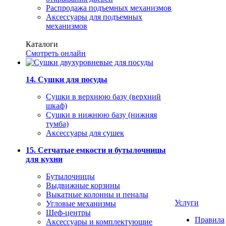
Распродажа подъемных механизмов
Аксессуары для подъемных
механизмов
Каталоги
Смотреть онлайн
14. Сушки для посуды
Сушки в верхнюю базу (верхний
шкаф)
Сушки в нижнюю базу (нижняя
тумба)
Аксессуары для сушек
15. Сетчатые емкости и бутылочницы
для кухни
Бутылочницы
Выдвижные корзины
Выкатные колонны и пеналы
Услуги
Угловые механизмы
Шеф-центры
Правила
Аксессуары и комплектующие