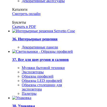
Декоративные аксессуары
Каталоги
Смотреть онлайн
Буклеты
Скачать в PDF
36. Интерьерные решения
Декоративные панели
37. Все для шоу-румов и салонов
Муляжи бытовой техники
Экспозиторы
Образцы профилей
Образцы LED профилей
Образцы столешниц для
экспозитора
Палитры
38. Упаковка