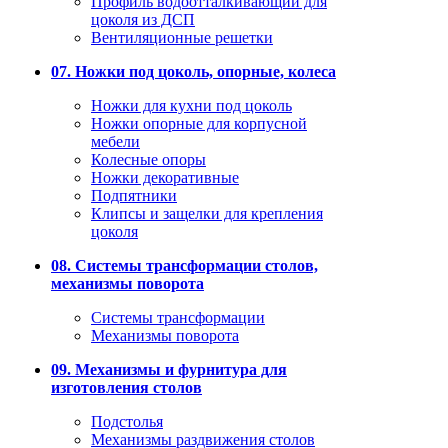
Профиль водоотталкивающий для
цоколя из ДСП
Вентиляционные решетки
07. Ножки под цоколь, опорные, колеса
Ножки для кухни под цоколь
Ножки опорные для корпусной
мебели
Колесные опоры
Ножки декоративные
Подпятники
Клипсы и защелки для крепления
цоколя
08. Системы трансформации столов,
механизмы поворота
Системы трансформации
Механизмы поворота
09. Механизмы и фурнитура для
изготовления столов
Подстолья
Механизмы раздвижения столов