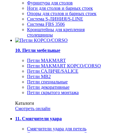
Фурнитура для столов
Ноги для столов и барных стоек
Опоры для столов и барных стоек
Система S-ЛИНИЯ/S-LINE
Система FBS 3506
Кронштейны для крепления
столешницы
10. Петли мебельные
Петли MAKMART
Петли MAKMART КОРСО/CORSO
Петли САЛИЧЕ/SALICE
Петли MB2
Петли специальные
Петли декоративные
Петли скрытого монтажа
Каталоги
Смотреть онлайн
11. Смягчители удара
Смягчители удара для петель