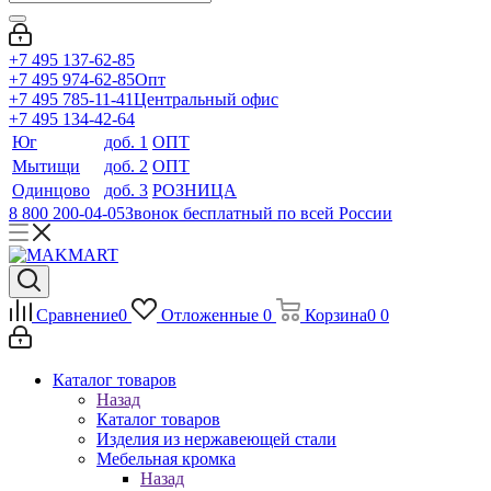
+7 495 137-62-85
+7 495 974-62-85
Опт
+7 495 785-11-41
Центральный офис
+7 495 134-42-64
Юг
доб. 1
ОПТ
Мытищи
доб. 2
ОПТ
Одинцово
доб. 3
РОЗНИЦА
8 800 200-04-05
Звонок бесплатный по всей России
Сравнение
0
Отложенные
0
Корзина
0
0
Каталог товаров
Назад
Каталог товаров
Изделия из нержавеющей стали
Мебельная кромка
Назад