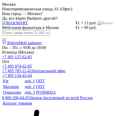
Москва
Новочерёмушкинская улица, 61 (Офис)
Ваш город — Москва?
Да, все верно
Выбрать другой?
¥1 = 13 руб.
Мебельная фурнитура в
Москве
€1 = 99 руб.
Войти
Мой кабинет
Пн. – Пт.: с 9:00 до 18:00
Розница (Москва)
+7 495 137-62-85
Опт
+7 495 974-62-85
+7 495 785-11-41
Центральный офис
+7 495 134-42-64
Юг
доб. 1
ОПТ
Мытищи
доб. 2
ОПТ
Одинцово
доб. 3
РОЗНИЦА
8 800 200-04-05
Звонок бесплатный по всей России
Каталог товаров