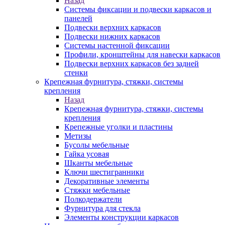
Назад
Системы фиксации и подвески каркасов и
панелей
Подвески верхних каркасов
Подвески нижних каркасов
Системы настенной фиксации
Профили, кронштейны для навески каркасов
Подвески верхних каркасов без задней
стенки
Крепежная фурнитура, стяжки, системы
крепления
Назад
Крепежная фурнитура, стяжки, системы
крепления
Крепежные уголки и пластины
Метизы
Бусолы мебельные
Гайка усовая
Шканты мебельные
Ключи шестигранники
Декоративные элементы
Стяжки мебельные
Полкодержатели
Фурнитура для стекла
Элементы конструкции каркасов