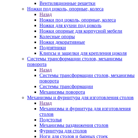
Вентиляционные решетки
Ножки под цоколь, опорные, колеса
Назад
Ножки под цоколь, опорные, колеса
Ножки для кухни под цоколь
Ножки опорные для корпусной мебели
Колесные опоры
Ножки декоративные
Подпятники
Клипсы и защелки для крепления цоколя
Системы трансформации столов, механизмы
поворота
Назад
Системы трансформации столов, механизмы
поворота
Системы трансформации
Механизмы поворота
Механизмы и фурнитура для изготовления столов
Назад
Механизмы и фурнитура для изготовления
столов
Подстолья
Механизмы раздвижения столов
Фурнитура для столов
Ноги для столов и барных стоек