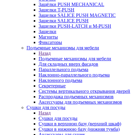
Защёлки PUSH MECHANICAL
Защелки T-PUSH
Защелки SALICE PUSH MAGNETIC
Защелки SALICE PUSH
Защелки PUSH-LATCH и M-PUSH
Защелки
Магниты
Фиксаторы
Подъемные механизмы для мебели
Назад
Подъемные механизмы для мебели
Для складных вверх фасадов
Параллельного подъема
Наклонно-параллельного подъема
Наклонного подъема
Секретерные
Системы вертикального открывания дверей
Распродажа подъемных механизмов
Аксессуары для подъемных механизмов
Сушки для посуды
Назад
Сушки для посуды
Сушки в верхнюю базу (верхний шкаф)
Сушки в нижнюю базу (нижняя тумба)
Аксессуары для сушек