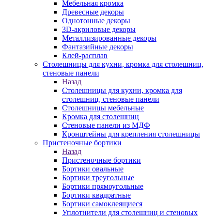
Мебельная кромка
Древесные декоры
Однотонные декоры
3D-акриловые декоры
Металлизированные декоры
Фантазийные декоры
Клей-расплав
Столешницы для кухни, кромка для столешниц,
стеновые панели
Назад
Столешницы для кухни, кромка для
столешниц, стеновые панели
Столешницы мебельные
Кромка для столешниц
Стеновые панели из МДФ
Кронштейны для крепления столешницы
Пристеночные бортики
Назад
Пристеночные бортики
Бортики овальные
Бортики треугольные
Бортики прямоугольные
Бортики квадратные
Бортики самоклеящиеся
Уплотнители для столешниц и стеновых