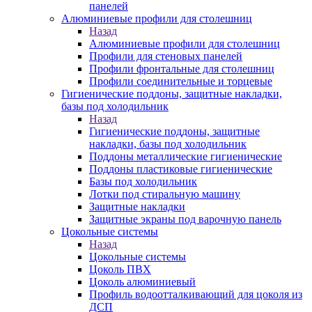
панелей
Алюминиевые профили для столешниц
Назад
Алюминиевые профили для столешниц
Профили для стеновых панелей
Профили фронтальные для столешниц
Профили соединительные и торцевые
Гигиенические поддоны, защитные накладки,
базы под холодильник
Назад
Гигиенические поддоны, защитные
накладки, базы под холодильник
Поддоны металлические гигиенические
Поддоны пластиковые гигиенические
Базы под холодильник
Лотки под стиральную машину
Защитные накладки
Защитные экраны под варочную панель
Цокольные системы
Назад
Цокольные системы
Цоколь ПВХ
Цоколь алюминиевый
Профиль водоотталкивающий для цоколя из
ДСП