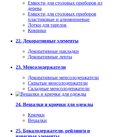
Емкости для столовых приборов из
дерева
Емкости для столовых приборов
пластиковые и алюминиевые
Лотки для тарелок
Коврики
22. Декоративные элементы
Декоративные накладки
Декоративные ленты
23. Менсолодержатели
Декоративные менсолодержатели
Скрытые менсолодержатели
Складные менсолодержатели
24. Вешалки и крючки для одежды
Крючки
Вешалки
25. Бокалодержатели, рейлинги и
навесные элементы