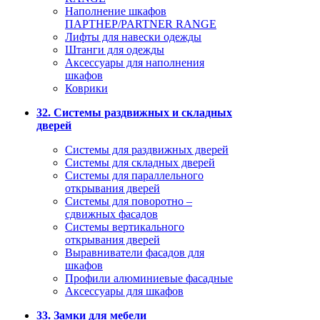
Наполнение шкафов
ПАРТНЕР/PARTNER RANGE
Лифты для навески одежды
Штанги для одежды
Аксессуары для наполнения
шкафов
Коврики
32. Системы раздвижных и складных
дверей
Системы для раздвижных дверей
Системы для складных дверей
Системы для параллельного
открывания дверей
Системы для поворотно –
сдвижных фасадов
Системы вертикального
открывания дверей
Выравниватели фасадов для
шкафов
Профили алюминиевые фасадные
Аксессуары для шкафов
33. Замки для мебели