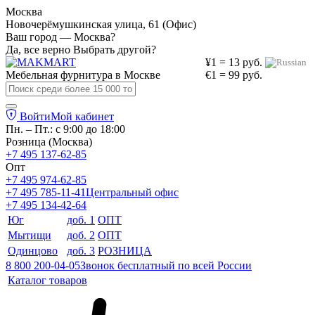
Москва
Новочерёмушкинская улица, 61 (Офис)
Ваш город — Москва?
Да, все верно
Выбрать другой?
¥1 = 13 руб.
Мебельная фурнитура в
Москве
€1 = 99 руб.
Войти
Мой кабинет
Пн. – Пт.: с 9:00 до 18:00
Розница (Москва)
+7 495 137-62-85
Опт
+7 495 974-62-85
+7 495 785-11-41
Центральный офис
+7 495 134-42-64
Юг
доб. 1
ОПТ
Мытищи
доб. 2
ОПТ
Одинцово
доб. 3
РОЗНИЦА
8 800 200-04-05
Звонок бесплатный по всей России
Каталог товаров