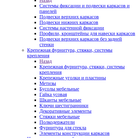
Назад
Системы фиксации и подвески каркасов и
панелей
Подвески верхних каркасов
Подвески нижних каркасов
Системы настенной фиксации
Профили, кронштейны для навески каркасов
Подвески верхних каркасов без задней
стенки
Крепежная фурнитура, стяжки, системы
крепления
Назад
Крепежная фурнитура, стяжки, системы
крепления
Крепежные уголки и пластины
Метизы
Бусолы мебельные
Гайка усовая
Шканты мебельные
Ключи шестигранники
Декоративные элементы
Стяжки мебельные
Полкодержатели
Фурнитура для стекла
Элементы конструкции каркасов