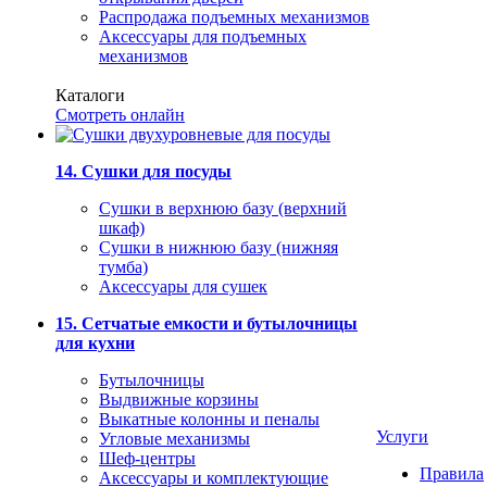
Распродажа подъемных механизмов
Аксессуары для подъемных
механизмов
Каталоги
Смотреть онлайн
14. Сушки для посуды
Сушки в верхнюю базу (верхний
шкаф)
Сушки в нижнюю базу (нижняя
тумба)
Аксессуары для сушек
15. Сетчатые емкости и бутылочницы
для кухни
Бутылочницы
Выдвижные корзины
Выкатные колонны и пеналы
Услуги
Угловые механизмы
Шеф-центры
Правила
Аксессуары и комплектующие