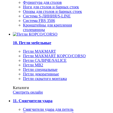
Фурнитура для столов
Ноги для столов и барных стоек
Опоры для столов и барных стоек
Система S-ЛИНИЯ/S-LINE
Система FBS 3506
Кронштейны для крепления
столешницы
10. Петли мебельные
Петли MAKMART
Петли MAKMART КОРСО/CORSO
Петли САЛИЧЕ/SALICE
Петли MB2
Петли специальные
Петли декоративные
Петли скрытого монтажа
Каталоги
Смотреть онлайн
11. Смягчители удара
Смягчители удара для петель