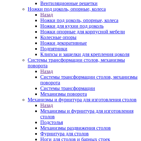
Вентиляционные решетки
Ножки под цоколь, опорные, колеса
Назад
Ножки под цоколь, опорные, колеса
Ножки для кухни под цоколь
Ножки опорные для корпусной мебели
Колесные опоры
Ножки декоративные
Подпятники
Клипсы и защелки для крепления цоколя
Системы трансформации столов, механизмы
поворота
Назад
Системы трансформации столов, механизмы
поворота
Системы трансформации
Механизмы поворота
Механизмы и фурнитура для изготовления столов
Назад
Механизмы и фурнитура для изготовления
столов
Подстолья
Механизмы раздвижения столов
Фурнитура для столов
Ноги для столов и барных стоек