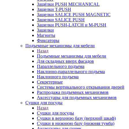
Защёлки PUSH MECHANICAL
Защелки T-PUSH
Защелки SALICE PUSH MAGNETIC
Защелки SALICE PUSH
Защелки PUSH-LATCH и M-PUSH
Защелки
Магниты
Фиксаторы
Подъемные механизмы для мебели
Назад
Подъемные механизмы для мебели
Для складных вверх фасадов
Параллельного подъема
Наклонно-параллельного подъема
Наклонного подъема
Секретерные
Системы вертикального открывания дверей
Распродажа подъемных механизмов
Аксессуары для подъемных механизмов
Сушки для посуды
Назад
Сушки для посуды
Сушки в верхнюю базу (верхний шкаф)
Сушки в нижнюю базу (нижняя тумба)
Аксессуары для сушек