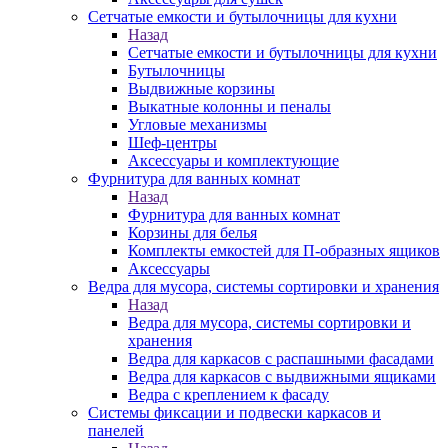
Сетчатые емкости и бутылочницы для кухни
Назад
Сетчатые емкости и бутылочницы для кухни
Бутылочницы
Выдвижные корзины
Выкатные колонны и пеналы
Угловые механизмы
Шеф-центры
Аксессуары и комплектующие
Фурнитура для ванных комнат
Назад
Фурнитура для ванных комнат
Корзины для белья
Комплекты емкостей для П-образных ящиков
Аксессуары
Ведра для мусора, системы сортировки и хранения
Назад
Ведра для мусора, системы сортировки и
хранения
Ведра для каркасов с распашными фасадами
Ведра для каркасов с выдвижными ящиками
Ведра с креплением к фасаду
Системы фиксации и подвески каркасов и
панелей