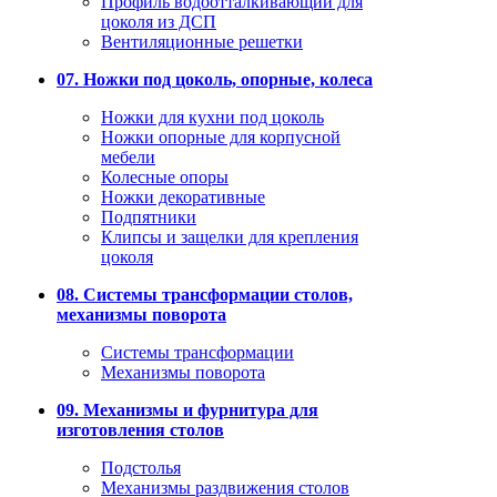
Профиль водоотталкивающий для
цоколя из ДСП
Вентиляционные решетки
07. Ножки под цоколь, опорные, колеса
Ножки для кухни под цоколь
Ножки опорные для корпусной
мебели
Колесные опоры
Ножки декоративные
Подпятники
Клипсы и защелки для крепления
цоколя
08. Системы трансформации столов,
механизмы поворота
Системы трансформации
Механизмы поворота
09. Механизмы и фурнитура для
изготовления столов
Подстолья
Механизмы раздвижения столов