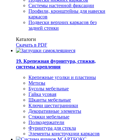
Системы настенной фиксации
Профили, кронштейны для навески
каркасов
Подвески верхних каркасов без
задней стенки
Каталоги
Скачать в PDF
19. Крепежная фурнитура, стяжки,
системы крепления
Крепежные уголки и пластины
Метизы
Бусолы мебельные
Гайка усовая
Шканты мебельные
Ключи шестигранники
Декоративные элементы
Стяжки мебельные
Полкодержатели
Фурнитура для стекла
Элементы конструкции каркасов