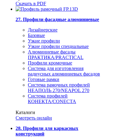
Скачать в PDF
27. Профили фасадные алюминиевые
Дизайнерские
Базовые
Узкие профили
Узкие профили специальные
Алюминиевые фасады
ПРАКТИКА/PRACTICAL
Профили кромочные
Система для изготовления
радиусных алюминиевых фасадов
Готовые рамки
Система рамочных профилей
НЕАПОЛЬ 270/NEAPOL 270
Система профилей
КОНЕКТА/CONECTA
Каталоги
Смотреть онлайн
28. Профили для каркасных
конструкций