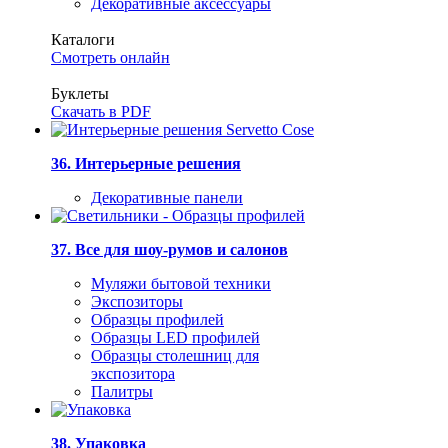
Декоративные аксессуары
Каталоги
Смотреть онлайн
Буклеты
Скачать в PDF
36. Интерьерные решения
Декоративные панели
37. Все для шоу-румов и салонов
Муляжи бытовой техники
Экспозиторы
Образцы профилей
Образцы LED профилей
Образцы столешниц для
экспозитора
Палитры
38. Упаковка