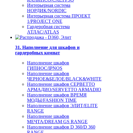
Интерьерная система
НОРДИК/NORDIC
Интерьерная система ПРОЕКТ
1/PROJECT ONE
Гардеробная система
АТЛАС/ATLAS
31. Наполнение для шкафов и
гардеробных комнат
Наполнение шкафов
ГИПНОС/IPNOS
Наполнение шкафов
ЧЕРНОЕ&БЕЛОЕ/BLACK&WHITE
Наполнение шкафов СЕРВЕТТО
АРМАДИО/SERVETTO ARMADIO
Наполнение шкафов ВРЕМЯ
МОДЫ/FASHION TIME
Наполнение шкафов ЭЛИТ/ELITE
RANGE
Наполнение шкафов
МЕЧТА/DREAM GS RANGE
Наполнение шкафов D 360/D 360
RANGE