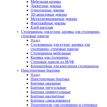
Мебельная кромка
Древесные декоры
Однотонные декоры
3D-акриловые декоры
Металлизированные декоры
Фантазийные декоры
Клей-расплав
Столешницы для кухни, кромка для столешниц,
стеновые панели
Назад
Столешницы для кухни, кромка для
столешниц, стеновые панели
Столешницы мебельные
Кромка для столешниц
Стеновые панели из МДФ
Кронштейны для крепления столешницы
Пристеночные бортики
Назад
Пристеночные бортики
Бортики овальные
Бортики треугольные
Бортики прямоугольные
Бортики квадратные
Бортики самоклеящиеся
Уплотнители для столешниц и стеновых