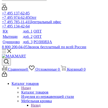
+7 495 137-62-85
+7 495 974-62-85
Опт
+7 495 785-11-41
Центральный офис
+7 495 134-42-64
Юг
доб. 1
ОПТ
Мытищи
доб. 2
ОПТ
Одинцово
доб. 3
РОЗНИЦА
8 800 200-04-05
Звонок бесплатный по всей России
Сравнение
0
Отложенные
0
Корзина
0
0
Каталог товаров
Назад
Каталог товаров
Изделия из нержавеющей стали
Мебельная кромка
Назад