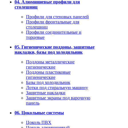
04. Алюминиевые профили для
столешниц
Профили для стеновых панелей
Профили фронтальные для
столешниц
Профили соединительные и
торцевые
05. Гигиенические поддоны, защитные
накладки, базы под холодильник
Поддоны металлические
гигиенические
Поддоны пластиковые
гигиенические
Базы под холодильник
Лотки под стиральную машину
Защитные накладки
Защитные экраны под варочную
панель
06. Цокольные системы
Цоколь ПВХ
Цоколь алюминиевый