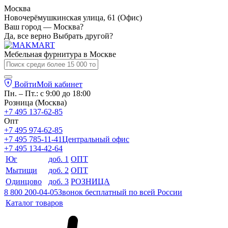
Москва
Новочерёмушкинская улица, 61 (Офис)
Ваш город — Москва?
Да, все верно
Выбрать другой?
Мебельная фурнитура в
Москве
Войти
Мой кабинет
Пн. – Пт.: с 9:00 до 18:00
Розница (Москва)
+7 495 137-62-85
Опт
+7 495 974-62-85
+7 495 785-11-41
Центральный офис
+7 495 134-42-64
Юг
доб. 1
ОПТ
Мытищи
доб. 2
ОПТ
Одинцово
доб. 3
РОЗНИЦА
8 800 200-04-05
Звонок бесплатный по всей России
Каталог товаров