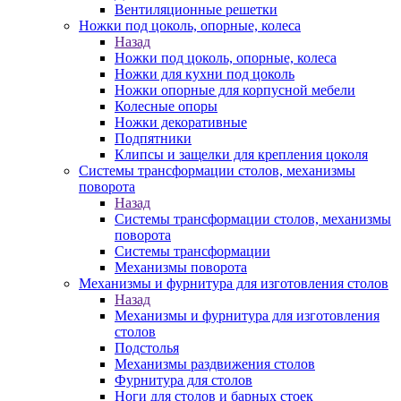
Вентиляционные решетки
Ножки под цоколь, опорные, колеса
Назад
Ножки под цоколь, опорные, колеса
Ножки для кухни под цоколь
Ножки опорные для корпусной мебели
Колесные опоры
Ножки декоративные
Подпятники
Клипсы и защелки для крепления цоколя
Системы трансформации столов, механизмы
поворота
Назад
Системы трансформации столов, механизмы
поворота
Системы трансформации
Механизмы поворота
Механизмы и фурнитура для изготовления столов
Назад
Механизмы и фурнитура для изготовления
столов
Подстолья
Механизмы раздвижения столов
Фурнитура для столов
Ноги для столов и барных стоек