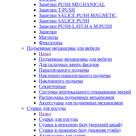
Защёлки PUSH MECHANICAL
Защелки T-PUSH
Защелки SALICE PUSH MAGNETIC
Защелки SALICE PUSH
Защелки PUSH-LATCH и M-PUSH
Защелки
Магниты
Фиксаторы
Подъемные механизмы для мебели
Назад
Подъемные механизмы для мебели
Для складных вверх фасадов
Параллельного подъема
Наклонно-параллельного подъема
Наклонного подъема
Секретерные
Системы вертикального открывания дверей
Распродажа подъемных механизмов
Аксессуары для подъемных механизмов
Сушки для посуды
Назад
Сушки для посуды
Сушки в верхнюю базу (верхний шкаф)
Сушки в нижнюю базу (нижняя тумба)
Аксессуары для сушек