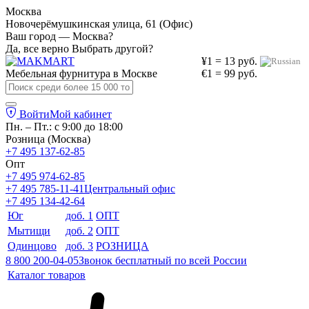
Москва
Новочерёмушкинская улица, 61 (Офис)
Ваш город — Москва?
Да, все верно
Выбрать другой?
¥1 = 13 руб.
Мебельная фурнитура в
Москве
€1 = 99 руб.
Войти
Мой кабинет
Пн. – Пт.: с 9:00 до 18:00
Розница (Москва)
+7 495 137-62-85
Опт
+7 495 974-62-85
+7 495 785-11-41
Центральный офис
+7 495 134-42-64
Юг
доб. 1
ОПТ
Мытищи
доб. 2
ОПТ
Одинцово
доб. 3
РОЗНИЦА
8 800 200-04-05
Звонок бесплатный по всей России
Каталог товаров