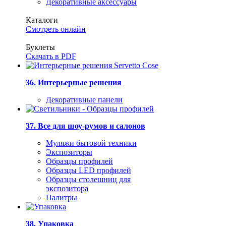
Декоративные аксессуары
Каталоги
Смотреть онлайн
Буклеты
Скачать в PDF
36. Интерьерные решения
Декоративные панели
37. Все для шоу-румов и салонов
Муляжи бытовой техники
Экспозиторы
Образцы профилей
Образцы LED профилей
Образцы столешниц для
экспозитора
Палитры
38. Упаковка