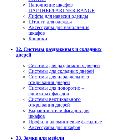
Наполнение шкафов
ПАРТНЕР/PARTNER RANGE
Лифты для навески одежды
Штанги для одежды
Аксессуары для наполнения
шкафов
Коврики
32. Системы раздвижных и складных
дверей
Системы для раздвижных дверей
Системы для складных дверей
Системы для параллельного
открывания дверей
Системы для поворотно –
сдвижных фасадов
Системы вертикального
открывания дверей
Выравниватели фасадов для
шкафов
Профили алюминиевые фасадные
Аксессуары для шкафов
33. Замки для мебели