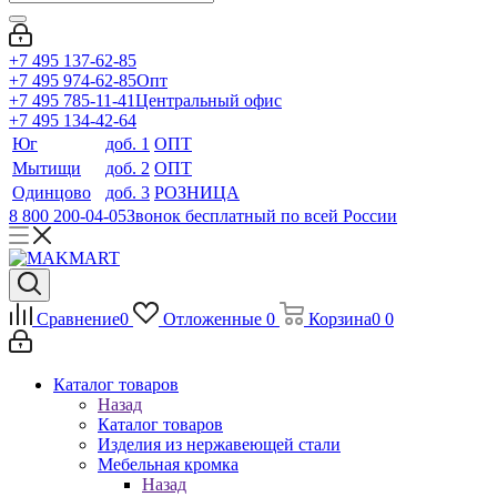
+7 495 137-62-85
+7 495 974-62-85
Опт
+7 495 785-11-41
Центральный офис
+7 495 134-42-64
Юг
доб. 1
ОПТ
Мытищи
доб. 2
ОПТ
Одинцово
доб. 3
РОЗНИЦА
8 800 200-04-05
Звонок бесплатный по всей России
Сравнение
0
Отложенные
0
Корзина
0
0
Каталог товаров
Назад
Каталог товаров
Изделия из нержавеющей стали
Мебельная кромка
Назад