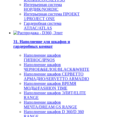
Интерьерная система
НОРДИК/NORDIC
Интерьерная система ПРОЕКТ
1/PROJECT ONE
Гардеробная система
АТЛАС/ATLAS
31. Наполнение для шкафов и
гардеробных комнат
Наполнение шкафов
ГИПНОС/IPNOS
Наполнение шкафов
ЧЕРНОЕ&БЕЛОЕ/BLACK&WHITE
Наполнение шкафов СЕРВЕТТО
АРМАДИО/SERVETTO ARMADIO
Наполнение шкафов ВРЕМЯ
МОДЫ/FASHION TIME
Наполнение шкафов ЭЛИТ/ELITE
RANGE
Наполнение шкафов
МЕЧТА/DREAM GS RANGE
Наполнение шкафов D 360/D 360
RANGE