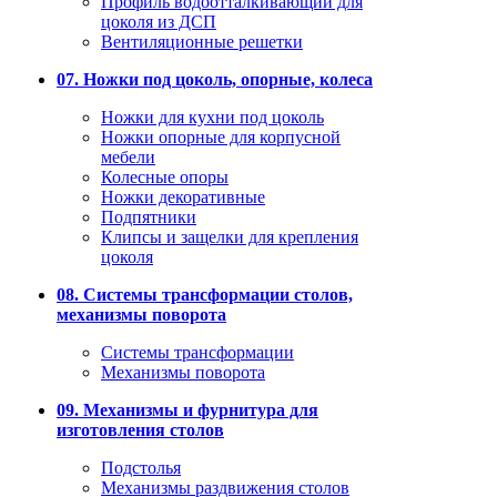
Профиль водоотталкивающий для
цоколя из ДСП
Вентиляционные решетки
07. Ножки под цоколь, опорные, колеса
Ножки для кухни под цоколь
Ножки опорные для корпусной
мебели
Колесные опоры
Ножки декоративные
Подпятники
Клипсы и защелки для крепления
цоколя
08. Системы трансформации столов,
механизмы поворота
Системы трансформации
Механизмы поворота
09. Механизмы и фурнитура для
изготовления столов
Подстолья
Механизмы раздвижения столов