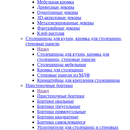
Мебельная кромка
Древесные декоры
Однотонные декоры
3D-акриловые декоры
Металлизированные декоры
Фантазийные декоры
Клей-расплав
Столешницы для кухни, кромка для столешниц,
стеновые панели
Назад
Столешницы для кухни, кромка для
столешниц, стеновые панели
Столешницы мебельные
Кромка для столешниц
Стеновые панели из МДФ
Кронштейны для крепления столешницы
Пристеночные бортики
Назад
Пристеночные бортики
Бортики овальные
Бортики треугольные
Бортики прямоугольные
Бортики квадратные
Бортики самоклеящиеся
Уплотнители для столешниц и стеновых