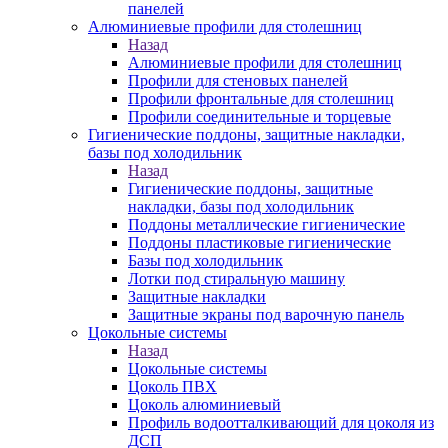
панелей
Алюминиевые профили для столешниц
Назад
Алюминиевые профили для столешниц
Профили для стеновых панелей
Профили фронтальные для столешниц
Профили соединительные и торцевые
Гигиенические поддоны, защитные накладки,
базы под холодильник
Назад
Гигиенические поддоны, защитные
накладки, базы под холодильник
Поддоны металлические гигиенические
Поддоны пластиковые гигиенические
Базы под холодильник
Лотки под стиральную машину
Защитные накладки
Защитные экраны под варочную панель
Цокольные системы
Назад
Цокольные системы
Цоколь ПВХ
Цоколь алюминиевый
Профиль водоотталкивающий для цоколя из
ДСП