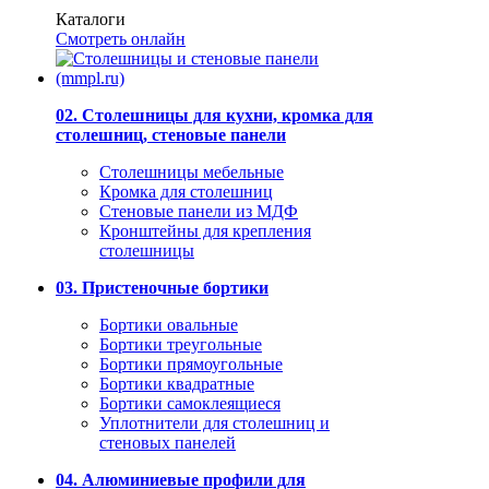
Каталоги
Смотреть онлайн
02. Столешницы для кухни, кромка для
столешниц, стеновые панели
Столешницы мебельные
Кромка для столешниц
Стеновые панели из МДФ
Кронштейны для крепления
столешницы
03. Пристеночные бортики
Бортики овальные
Бортики треугольные
Бортики прямоугольные
Бортики квадратные
Бортики самоклеящиеся
Уплотнители для столешниц и
стеновых панелей
04. Алюминиевые профили для