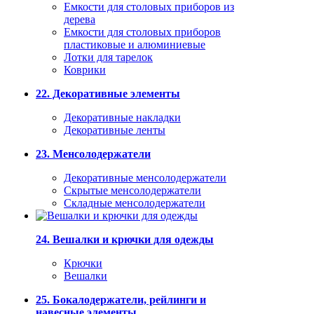
Емкости для столовых приборов из
дерева
Емкости для столовых приборов
пластиковые и алюминиевые
Лотки для тарелок
Коврики
22. Декоративные элементы
Декоративные накладки
Декоративные ленты
23. Менсолодержатели
Декоративные менсолодержатели
Скрытые менсолодержатели
Складные менсолодержатели
24. Вешалки и крючки для одежды
Крючки
Вешалки
25. Бокалодержатели, рейлинги и
навесные элементы