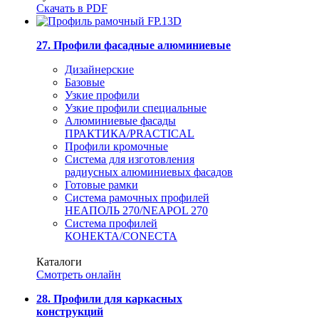
Скачать в PDF
27. Профили фасадные алюминиевые
Дизайнерские
Базовые
Узкие профили
Узкие профили специальные
Алюминиевые фасады
ПРАКТИКА/PRACTICAL
Профили кромочные
Система для изготовления
радиусных алюминиевых фасадов
Готовые рамки
Система рамочных профилей
НЕАПОЛЬ 270/NEAPOL 270
Система профилей
КОНЕКТА/CONECTA
Каталоги
Смотреть онлайн
28. Профили для каркасных
конструкций