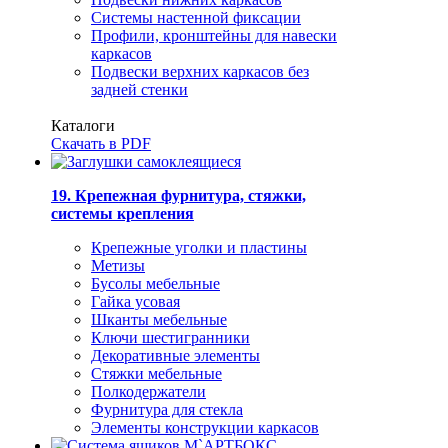
Системы настенной фиксации
Профили, кронштейны для навески
каркасов
Подвески верхних каркасов без
задней стенки
Каталоги
Скачать в PDF
19. Крепежная фурнитура, стяжки,
системы крепления
Крепежные уголки и пластины
Метизы
Бусолы мебельные
Гайка усовая
Шканты мебельные
Ключи шестигранники
Декоративные элементы
Стяжки мебельные
Полкодержатели
Фурнитура для стекла
Элементы конструкции каркасов