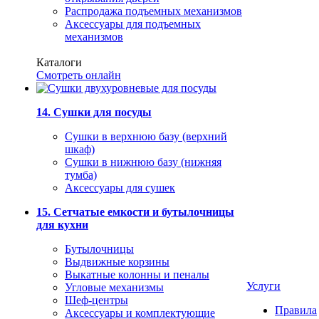
Распродажа подъемных механизмов
Аксессуары для подъемных
механизмов
Каталоги
Смотреть онлайн
14. Сушки для посуды
Сушки в верхнюю базу (верхний
шкаф)
Сушки в нижнюю базу (нижняя
тумба)
Аксессуары для сушек
15. Сетчатые емкости и бутылочницы
для кухни
Бутылочницы
Выдвижные корзины
Выкатные колонны и пеналы
Услуги
Угловые механизмы
Шеф-центры
Правила
Аксессуары и комплектующие