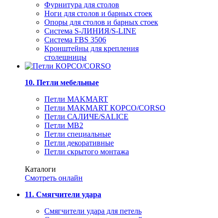
Фурнитура для столов
Ноги для столов и барных стоек
Опоры для столов и барных стоек
Система S-ЛИНИЯ/S-LINE
Система FBS 3506
Кронштейны для крепления
столешницы
10. Петли мебельные
Петли MAKMART
Петли MAKMART КОРСО/CORSO
Петли САЛИЧЕ/SALICE
Петли MB2
Петли специальные
Петли декоративные
Петли скрытого монтажа
Каталоги
Смотреть онлайн
11. Смягчители удара
Смягчители удара для петель