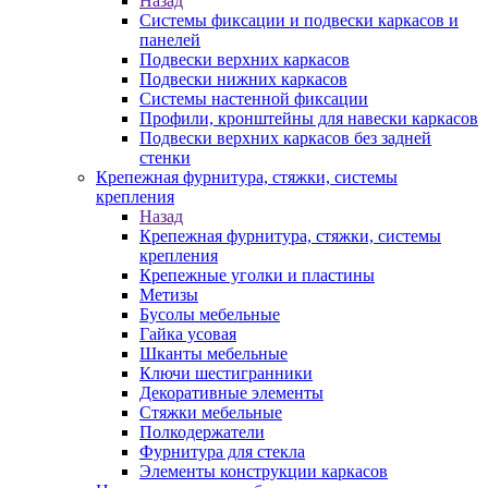
Назад
Системы фиксации и подвески каркасов и
панелей
Подвески верхних каркасов
Подвески нижних каркасов
Системы настенной фиксации
Профили, кронштейны для навески каркасов
Подвески верхних каркасов без задней
стенки
Крепежная фурнитура, стяжки, системы
крепления
Назад
Крепежная фурнитура, стяжки, системы
крепления
Крепежные уголки и пластины
Метизы
Бусолы мебельные
Гайка усовая
Шканты мебельные
Ключи шестигранники
Декоративные элементы
Стяжки мебельные
Полкодержатели
Фурнитура для стекла
Элементы конструкции каркасов