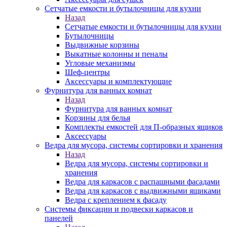
Сетчатые емкости и бутылочницы для кухни
Назад
Сетчатые емкости и бутылочницы для кухни
Бутылочницы
Выдвижные корзины
Выкатные колонны и пеналы
Угловые механизмы
Шеф-центры
Аксессуары и комплектующие
Фурнитура для ванных комнат
Назад
Фурнитура для ванных комнат
Корзины для белья
Комплекты емкостей для П-образных ящиков
Аксессуары
Ведра для мусора, системы сортировки и хранения
Назад
Ведра для мусора, системы сортировки и
хранения
Ведра для каркасов с распашными фасадами
Ведра для каркасов с выдвижными ящиками
Ведра с креплением к фасаду
Системы фиксации и подвески каркасов и
панелей