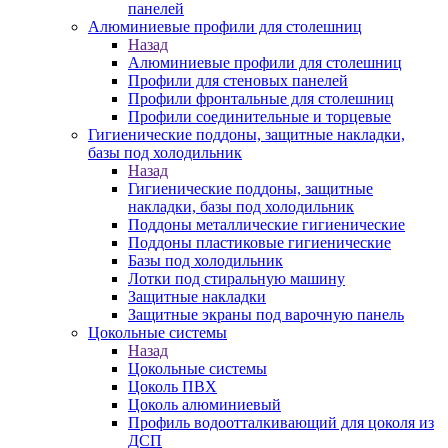
панелей
Алюминиевые профили для столешниц
Назад
Алюминиевые профили для столешниц
Профили для стеновых панелей
Профили фронтальные для столешниц
Профили соединительные и торцевые
Гигиенические поддоны, защитные накладки,
базы под холодильник
Назад
Гигиенические поддоны, защитные
накладки, базы под холодильник
Поддоны металлические гигиенические
Поддоны пластиковые гигиенические
Базы под холодильник
Лотки под стиральную машину
Защитные накладки
Защитные экраны под варочную панель
Цокольные системы
Назад
Цокольные системы
Цоколь ПВХ
Цоколь алюминиевый
Профиль водоотталкивающий для цоколя из
ДСП