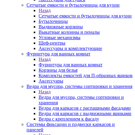
Сетчатые емкости и бутылочницы для кухни
Назад
Сетчатые емкости и бутылочницы для кухни
Бутылочницы
Выдвижные корзины
Выкатные колонны и пеналы
Угловые механизмы
Шеф-центры
Аксессуары и комплектующие
Фурнитура для ванных комнат
Назад
Фурнитура для ванных комнат
Корзины для белья
Комплекты емкостей для П-образных ящиков
Аксессуары
Ведра для мусора, системы сортировки и хранения
Назад
Ведра для мусора, системы сортировки и
хранения
Ведра для каркасов с распашными фасадами
Ведра для каркасов с выдвижными ящиками
Ведра с креплением к фасаду
Системы фиксации и подвески каркасов и
панелей