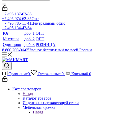
+7 495 137-62-85
+7 495 974-62-85
Опт
+7 495 785-11-41
Центральный офис
+7 495 134-42-64
Юг
доб. 1
ОПТ
Мытищи
доб. 2
ОПТ
Одинцово
доб. 3
РОЗНИЦА
8 800 200-04-05
Звонок бесплатный по всей России
Сравнение
0
Отложенные
0
Корзина
0
0
Каталог товаров
Назад
Каталог товаров
Изделия из нержавеющей стали
Мебельная кромка
Назад