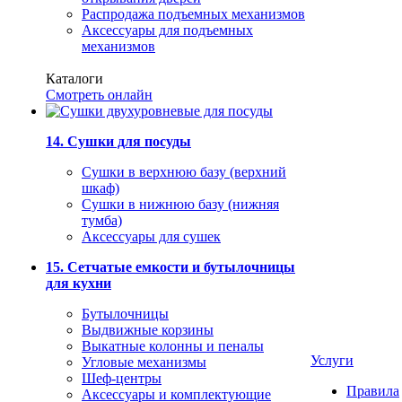
Распродажа подъемных механизмов
Аксессуары для подъемных
механизмов
Каталоги
Смотреть онлайн
14. Сушки для посуды
Сушки в верхнюю базу (верхний
шкаф)
Сушки в нижнюю базу (нижняя
тумба)
Аксессуары для сушек
15. Сетчатые емкости и бутылочницы
для кухни
Бутылочницы
Выдвижные корзины
Выкатные колонны и пеналы
Услуги
Угловые механизмы
Шеф-центры
Правила
Аксессуары и комплектующие