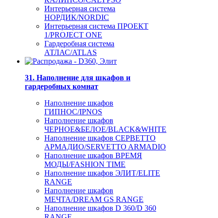
Интерьерная система
НОРДИК/NORDIC
Интерьерная система ПРОЕКТ
1/PROJECT ONE
Гардеробная система
АТЛАС/ATLAS
31. Наполнение для шкафов и
гардеробных комнат
Наполнение шкафов
ГИПНОС/IPNOS
Наполнение шкафов
ЧЕРНОЕ&БЕЛОЕ/BLACK&WHITE
Наполнение шкафов СЕРВЕТТО
АРМАДИО/SERVETTO ARMADIO
Наполнение шкафов ВРЕМЯ
МОДЫ/FASHION TIME
Наполнение шкафов ЭЛИТ/ELITE
RANGE
Наполнение шкафов
МЕЧТА/DREAM GS RANGE
Наполнение шкафов D 360/D 360
RANGE