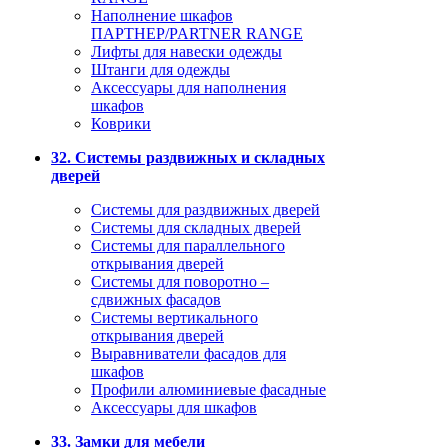
Наполнение шкафов
ПАРТНЕР/PARTNER RANGE
Лифты для навески одежды
Штанги для одежды
Аксессуары для наполнения
шкафов
Коврики
32. Системы раздвижных и складных
дверей
Системы для раздвижных дверей
Системы для складных дверей
Системы для параллельного
открывания дверей
Системы для поворотно –
сдвижных фасадов
Системы вертикального
открывания дверей
Выравниватели фасадов для
шкафов
Профили алюминиевые фасадные
Аксессуары для шкафов
33. Замки для мебели