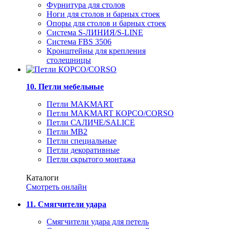
Фурнитура для столов
Ноги для столов и барных стоек
Опоры для столов и барных стоек
Система S-ЛИНИЯ/S-LINE
Система FBS 3506
Кронштейны для крепления
столешницы
10. Петли мебельные
Петли MAKMART
Петли MAKMART КОРСО/CORSO
Петли САЛИЧЕ/SALICE
Петли MB2
Петли специальные
Петли декоративные
Петли скрытого монтажа
Каталоги
Смотреть онлайн
11. Смягчители удара
Смягчители удара для петель