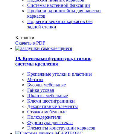
Системы настенной фиксации
Профили, кронштейны для навески
каркасов
Подвески верхних каркасов без
задней стенки
Каталоги
Скачать в PDF
19. Крепежная фурнитура, стяжки,
системы крепления
Крепежные уголки и пластины
Метизы
Бусолы мебельные
Гайка усовая
Шканты мебельные
Ключи шестигранники
Декоративные элементы
Стяжки мебельные
Полкодержатели
Фурнитура для стекла
Элементы конструкции каркасов