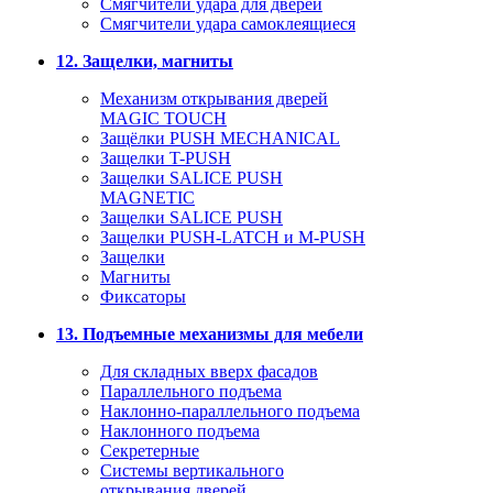
Смягчители удара для дверей
Cмягчители удара самоклеящиеся
12. Защелки, магниты
Механизм открывания дверей
MAGIC TOUCH
Защёлки PUSH MECHANICAL
Защелки T-PUSH
Защелки SALICE PUSH
MAGNETIC
Защелки SALICE PUSH
Защелки PUSH-LATCH и M-PUSH
Защелки
Магниты
Фиксаторы
13. Подъемные механизмы для мебели
Для складных вверх фасадов
Параллельного подъема
Наклонно-параллельного подъема
Наклонного подъема
Секретерные
Системы вертикального
открывания дверей