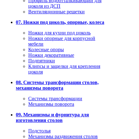
Профиль водоотталкивающий для
цоколя из ДСП
Вентиляционные решетки
07. Ножки под цоколь, опорные, колеса
Ножки для кухни под цоколь
Ножки опорные для корпусной
мебели
Колесные опоры
Ножки декоративные
Подпятники
Клипсы и защелки для крепления
цоколя
08. Системы трансформации столов,
механизмы поворота
Системы трансформации
Механизмы поворота
09. Механизмы и фурнитура для
изготовления столов
Подстолья
Механизмы раздвижения столов