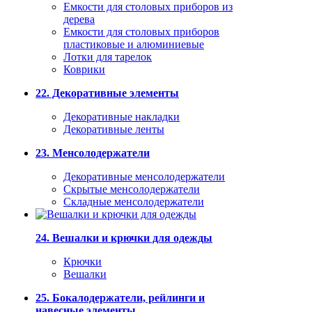
Емкости для столовых приборов из
дерева
Емкости для столовых приборов
пластиковые и алюминиевые
Лотки для тарелок
Коврики
22. Декоративные элементы
Декоративные накладки
Декоративные ленты
23. Менсолодержатели
Декоративные менсолодержатели
Скрытые менсолодержатели
Складные менсолодержатели
24. Вешалки и крючки для одежды
Крючки
Вешалки
25. Бокалодержатели, рейлинги и
навесные элементы