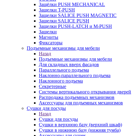
Защёлки PUSH MECHANICAL
Защелки T-PUSH
Защелки SALICE PUSH MAGNETIC
Защелки SALICE PUSH
Защелки PUSH-LATCH и M-PUSH
Защелки
Магниты
Фиксаторы
Подъемные механизмы для мебели
Назад
Подъемные механизмы для мебели
Для складных вверх фасадов
Параллельного подъема
Наклонно-параллельного подъема
Наклонного подъема
Секретерные
Системы вертикального открывания дверей
Распродажа подъемных механизмов
Аксессуары для подъемных механизмов
Сушки для посуды
Назад
Сушки для посуды
Сушки в верхнюю базу (верхний шкаф)
Сушки в нижнюю базу (нижняя тумба)
Аксессуары для сушек