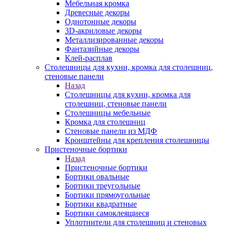
Мебельная кромка
Древесные декоры
Однотонные декоры
3D-акриловые декоры
Металлизированные декоры
Фантазийные декоры
Клей-расплав
Столешницы для кухни, кромка для столешниц,
стеновые панели
Назад
Столешницы для кухни, кромка для
столешниц, стеновые панели
Столешницы мебельные
Кромка для столешниц
Стеновые панели из МДФ
Кронштейны для крепления столешницы
Пристеночные бортики
Назад
Пристеночные бортики
Бортики овальные
Бортики треугольные
Бортики прямоугольные
Бортики квадратные
Бортики самоклеящиеся
Уплотнители для столешниц и стеновых