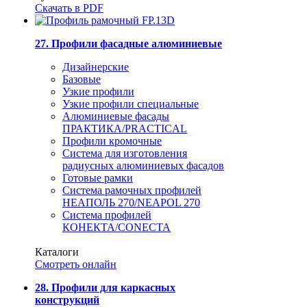
Скачать в PDF
27. Профили фасадные алюминиевые
Дизайнерские
Базовые
Узкие профили
Узкие профили специальные
Алюминиевые фасады
ПРАКТИКА/PRACTICAL
Профили кромочные
Система для изготовления
радиусных алюминиевых фасадов
Готовые рамки
Система рамочных профилей
НЕАПОЛЬ 270/NEAPOL 270
Система профилей
КОНЕКТА/CONECTA
Каталоги
Смотреть онлайн
28. Профили для каркасных
конструкций