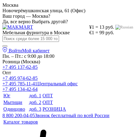
Москва
Новочерёмушкинская улица, 61 (Офис)
Ваш город — Москва?
Да, все верно
Выбрать другой?
¥1 = 13 руб.
Мебельная фурнитура в
Москве
€1 = 99 руб.
Войти
Мой кабинет
Пн. – Пт.: с 9:00 до 18:00
Розница (Москва)
+7 495 137-62-85
Опт
+7 495 974-62-85
+7 495 785-11-41
Центральный офис
+7 495 134-42-64
Юг
доб. 1
ОПТ
Мытищи
доб. 2
ОПТ
Одинцово
доб. 3
РОЗНИЦА
8 800 200-04-05
Звонок бесплатный по всей России
Каталог товаров