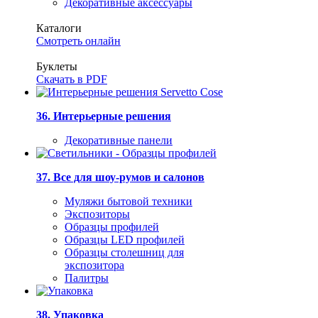
Декоративные аксессуары
Каталоги
Смотреть онлайн
Буклеты
Скачать в PDF
36. Интерьерные решения
Декоративные панели
37. Все для шоу-румов и салонов
Муляжи бытовой техники
Экспозиторы
Образцы профилей
Образцы LED профилей
Образцы столешниц для
экспозитора
Палитры
38. Упаковка