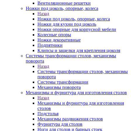
Вентиляционные решетки
Ножки под цоколь, опорные, колеса
Назад
Ножки под цоколь, опорные, колеса
Ножки для кухни под цоколь
Ножки опорные для корпусной мебели
Колесные опоры
Ножки декоративные
Подпятники
Клипсы и защелки для крепления цоколя
Системы трансформации столов, механизмы
поворота
Назад
Системы трансформации столов, механизмы
поворота
Системы трансформации
Механизмы поворота
Механизмы и фурнитура для изготовления столов
Назад
Механизмы и фурнитура для изготовления
столов
Подстолья
Механизмы раздвижения столов
Фурнитура для столов
Ноги для столов и барных стоек