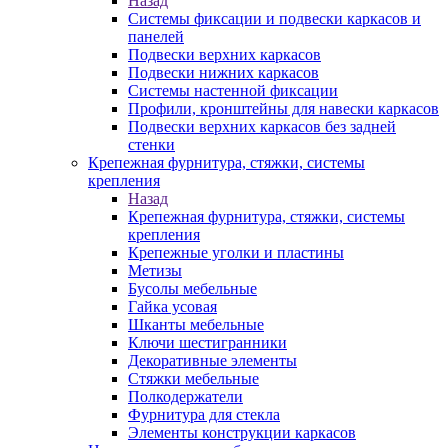
Назад
Системы фиксации и подвески каркасов и
панелей
Подвески верхних каркасов
Подвески нижних каркасов
Системы настенной фиксации
Профили, кронштейны для навески каркасов
Подвески верхних каркасов без задней
стенки
Крепежная фурнитура, стяжки, системы
крепления
Назад
Крепежная фурнитура, стяжки, системы
крепления
Крепежные уголки и пластины
Метизы
Бусолы мебельные
Гайка усовая
Шканты мебельные
Ключи шестигранники
Декоративные элементы
Стяжки мебельные
Полкодержатели
Фурнитура для стекла
Элементы конструкции каркасов