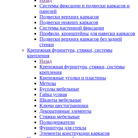
Назад
Системы фиксации и подвески каркасов и
панелей
Подвески верхних каркасов
Подвески нижних каркасов
Системы настенной фиксации
Профили, кронштейны для навески каркасов
Подвески верхних каркасов без задней
стенки
Крепежная фурнитура, стяжки, системы
крепления
Назад
Крепежная фурнитура, стяжки, системы
крепления
Крепежные уголки и пластины
Метизы
Бусолы мебельные
Гайка усовая
Шканты мебельные
Ключи шестигранники
Декоративные элементы
Стяжки мебельные
Полкодержатели
Фурнитура для стекла
Элементы конструкции каркасов