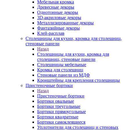
Мебельная кромка
Древесные декоры
Однотонные декоры
3D-акриловые декоры
Металлизированные декоры
Фантазийные декоры
Клей-расплав
Столешницы для кухни, кромка для столешниц,
стеновые панели
Назад
Столешницы для кухни, кромка для
столешниц, стеновые панели
Столешницы мебельные
Кромка для столешниц
Стеновые панели из МДФ
Кронштейны для крепления столешницы
Пристеночные бортики
Назад
Пристеночные бортики
Бортики овальные
Бортики треугольные
Бортики прямоугольные
Бортики квадратные
Бортики самоклеящиеся
Уплотнители для столешниц и стеновых