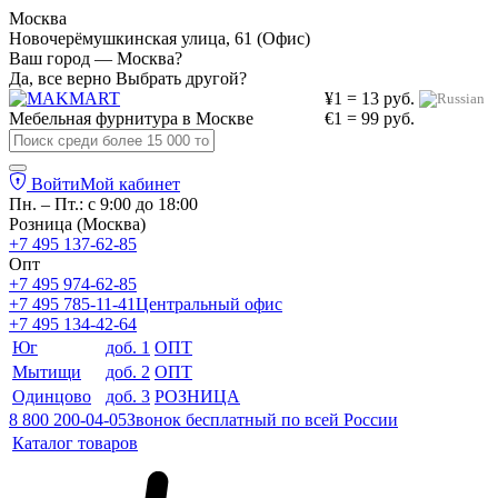
Москва
Новочерёмушкинская улица, 61 (Офис)
Ваш город — Москва?
Да, все верно
Выбрать другой?
¥1 = 13 руб.
Мебельная фурнитура в
Москве
€1 = 99 руб.
Войти
Мой кабинет
Пн. – Пт.: с 9:00 до 18:00
Розница (Москва)
+7 495 137-62-85
Опт
+7 495 974-62-85
+7 495 785-11-41
Центральный офис
+7 495 134-42-64
Юг
доб. 1
ОПТ
Мытищи
доб. 2
ОПТ
Одинцово
доб. 3
РОЗНИЦА
8 800 200-04-05
Звонок бесплатный по всей России
Каталог товаров