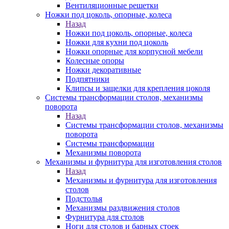
Вентиляционные решетки
Ножки под цоколь, опорные, колеса
Назад
Ножки под цоколь, опорные, колеса
Ножки для кухни под цоколь
Ножки опорные для корпусной мебели
Колесные опоры
Ножки декоративные
Подпятники
Клипсы и защелки для крепления цоколя
Системы трансформации столов, механизмы
поворота
Назад
Системы трансформации столов, механизмы
поворота
Системы трансформации
Механизмы поворота
Механизмы и фурнитура для изготовления столов
Назад
Механизмы и фурнитура для изготовления
столов
Подстолья
Механизмы раздвижения столов
Фурнитура для столов
Ноги для столов и барных стоек