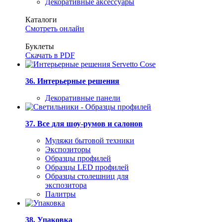
Декоративные аксессуары
Каталоги
Смотреть онлайн
Буклеты
Скачать в PDF
36. Интерьерные решения
Декоративные панели
37. Все для шоу-румов и салонов
Муляжи бытовой техники
Экспозиторы
Образцы профилей
Образцы LED профилей
Образцы столешниц для
экспозитора
Палитры
38. Упаковка