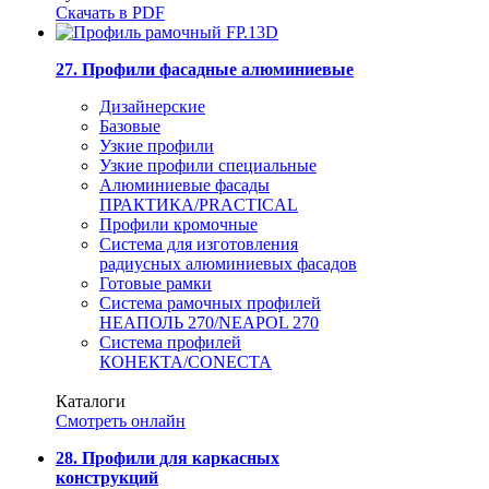
Скачать в PDF
27. Профили фасадные алюминиевые
Дизайнерские
Базовые
Узкие профили
Узкие профили специальные
Алюминиевые фасады
ПРАКТИКА/PRACTICAL
Профили кромочные
Система для изготовления
радиусных алюминиевых фасадов
Готовые рамки
Система рамочных профилей
НЕАПОЛЬ 270/NEAPOL 270
Система профилей
КОНЕКТА/CONECTA
Каталоги
Смотреть онлайн
28. Профили для каркасных
конструкций