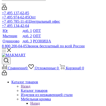
+7 495 137-62-85
+7 495 974-62-85
Опт
+7 495 785-11-41
Центральный офис
+7 495 134-42-64
Юг
доб. 1
ОПТ
Мытищи
доб. 2
ОПТ
Одинцово
доб. 3
РОЗНИЦА
8 800 200-04-05
Звонок бесплатный по всей России
Сравнение
0
Отложенные
0
Корзина
0
0
Каталог товаров
Назад
Каталог товаров
Изделия из нержавеющей стали
Мебельная кромка
Назад