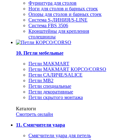
Фурнитура для столов
Ноги для столов и барных стоек
Опоры для столов и барных стоек
Система S-ЛИНИЯ/S-LINE
Система FBS 3506
Кронштейны для крепления
столешницы
10. Петли мебельные
Петли MAKMART
Петли MAKMART КОРСО/CORSO
Петли САЛИЧЕ/SALICE
Петли MB2
Петли специальные
Петли декоративные
Петли скрытого монтажа
Каталоги
Смотреть онлайн
11. Смягчители удара
Смягчители удара для петель