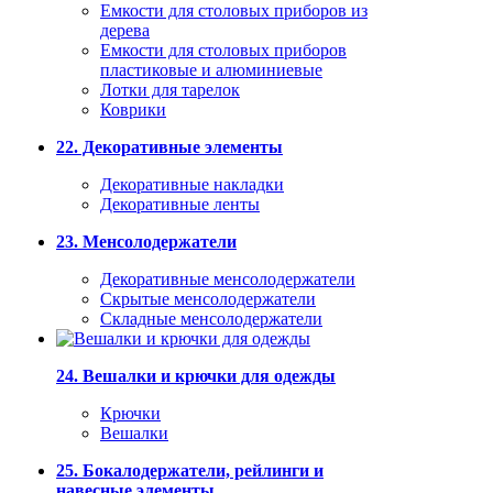
Емкости для столовых приборов из
дерева
Емкости для столовых приборов
пластиковые и алюминиевые
Лотки для тарелок
Коврики
22. Декоративные элементы
Декоративные накладки
Декоративные ленты
23. Менсолодержатели
Декоративные менсолодержатели
Скрытые менсолодержатели
Складные менсолодержатели
24. Вешалки и крючки для одежды
Крючки
Вешалки
25. Бокалодержатели, рейлинги и
навесные элементы