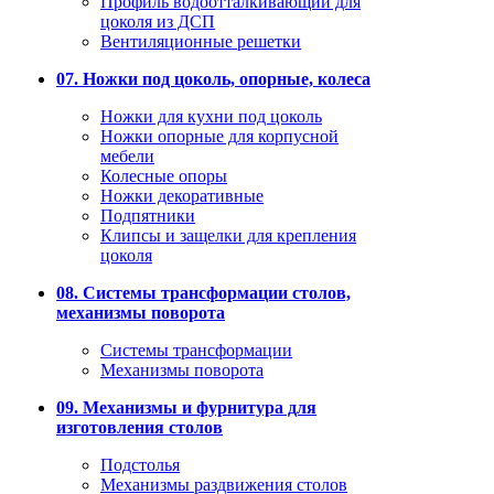
Профиль водоотталкивающий для
цоколя из ДСП
Вентиляционные решетки
07. Ножки под цоколь, опорные, колеса
Ножки для кухни под цоколь
Ножки опорные для корпусной
мебели
Колесные опоры
Ножки декоративные
Подпятники
Клипсы и защелки для крепления
цоколя
08. Системы трансформации столов,
механизмы поворота
Системы трансформации
Механизмы поворота
09. Механизмы и фурнитура для
изготовления столов
Подстолья
Механизмы раздвижения столов