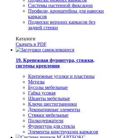
Системы настенной фиксации
Профили, кронштейны для навески
каркасов
Подвески верхних каркасов без
задней стенки
Каталоги
Скачать в PDF
19. Крепежная фурнитура, стяжки,
системы крепления
Крепежные уголки и пластины
Метизы
Бусолы мебельные
Гайка усовая
Шканты мебельные
Ключи шестигранники
Декоративные элементы
Стяжки мебельные
Полкодержатели
Фурнитура для стекла
Элементы конструкции каркасов