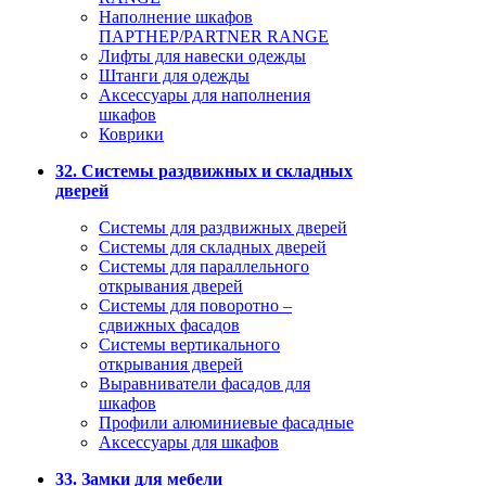
Наполнение шкафов
ПАРТНЕР/PARTNER RANGE
Лифты для навески одежды
Штанги для одежды
Аксессуары для наполнения
шкафов
Коврики
32. Системы раздвижных и складных
дверей
Системы для раздвижных дверей
Системы для складных дверей
Системы для параллельного
открывания дверей
Системы для поворотно –
сдвижных фасадов
Системы вертикального
открывания дверей
Выравниватели фасадов для
шкафов
Профили алюминиевые фасадные
Аксессуары для шкафов
33. Замки для мебели