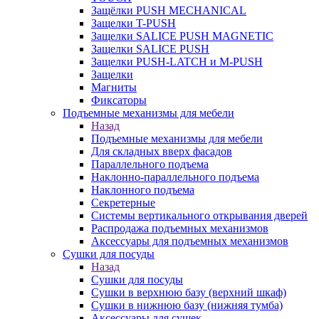
Защёлки PUSH MECHANICAL
Защелки T-PUSH
Защелки SALICE PUSH MAGNETIC
Защелки SALICE PUSH
Защелки PUSH-LATCH и M-PUSH
Защелки
Магниты
Фиксаторы
Подъемные механизмы для мебели
Назад
Подъемные механизмы для мебели
Для складных вверх фасадов
Параллельного подъема
Наклонно-параллельного подъема
Наклонного подъема
Секретерные
Системы вертикального открывания дверей
Распродажа подъемных механизмов
Аксессуары для подъемных механизмов
Сушки для посуды
Назад
Сушки для посуды
Сушки в верхнюю базу (верхний шкаф)
Сушки в нижнюю базу (нижняя тумба)
Аксессуары для сушек