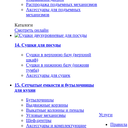
Распродажа подъемных механизмов
Аксессуары для подъемных
механизмов
Каталоги
Смотреть онлайн
14. Сушки для посуды
Сушки в верхнюю базу (верхний
шкаф)
Сушки в нижнюю базу (нижняя
тумба)
Аксессуары для сушек
15. Сетчатые емкости и бутылочницы
для кухни
Бутылочницы
Выдвижные корзины
Выкатные колонны и пеналы
Услуги
Угловые механизмы
Шеф-центры
Правила
Аксессуары и комплектующие