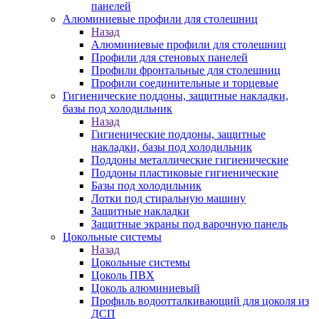
панелей
Алюминиевые профили для столешниц
Назад
Алюминиевые профили для столешниц
Профили для стеновых панелей
Профили фронтальные для столешниц
Профили соединительные и торцевые
Гигиенические поддоны, защитные накладки,
базы под холодильник
Назад
Гигиенические поддоны, защитные
накладки, базы под холодильник
Поддоны металлические гигиенические
Поддоны пластиковые гигиенические
Базы под холодильник
Лотки под стиральную машину
Защитные накладки
Защитные экраны под варочную панель
Цокольные системы
Назад
Цокольные системы
Цоколь ПВХ
Цоколь алюминиевый
Профиль водоотталкивающий для цоколя из
ДСП