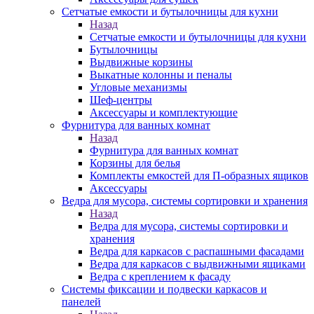
Сетчатые емкости и бутылочницы для кухни
Назад
Сетчатые емкости и бутылочницы для кухни
Бутылочницы
Выдвижные корзины
Выкатные колонны и пеналы
Угловые механизмы
Шеф-центры
Аксессуары и комплектующие
Фурнитура для ванных комнат
Назад
Фурнитура для ванных комнат
Корзины для белья
Комплекты емкостей для П-образных ящиков
Аксессуары
Ведра для мусора, системы сортировки и хранения
Назад
Ведра для мусора, системы сортировки и
хранения
Ведра для каркасов с распашными фасадами
Ведра для каркасов с выдвижными ящиками
Ведра с креплением к фасаду
Системы фиксации и подвески каркасов и
панелей