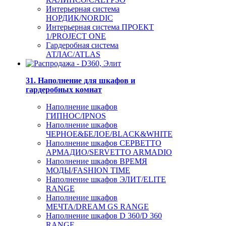
Интерьерная система
НОРДИК/NORDIC
Интерьерная система ПРОЕКТ
1/PROJECT ONE
Гардеробная система
АТЛАС/ATLAS
31. Наполнение для шкафов и
гардеробных комнат
Наполнение шкафов
ГИПНОС/IPNOS
Наполнение шкафов
ЧЕРНОЕ&БЕЛОЕ/BLACK&WHITE
Наполнение шкафов СЕРВЕТТО
АРМАДИО/SERVETTO ARMADIO
Наполнение шкафов ВРЕМЯ
МОДЫ/FASHION TIME
Наполнение шкафов ЭЛИТ/ELITE
RANGE
Наполнение шкафов
МЕЧТА/DREAM GS RANGE
Наполнение шкафов D 360/D 360
RANGE