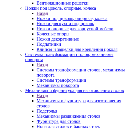
Вентиляционные решетки
Ножки под цоколь, опорные, колеса
Назад
Ножки под цоколь, опорные, колеса
Ножки для кухни под цоколь
Ножки опорные для корпусной мебели
Колесные опоры
Ножки декоративные
Подпятники
Клипсы и защелки для крепления цоколя
Системы трансформации столов, механизмы
поворота
Назад
Системы трансформации столов, механизмы
поворота
Системы трансформации
Механизмы поворота
Механизмы и фурнитура для изготовления столов
Назад
Механизмы и фурнитура для изготовления
столов
Подстолья
Механизмы раздвижения столов
Фурнитура для столов
Ноги для столов и барных стоек