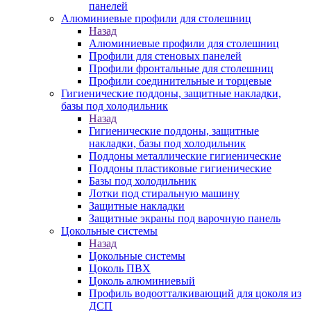
панелей
Алюминиевые профили для столешниц
Назад
Алюминиевые профили для столешниц
Профили для стеновых панелей
Профили фронтальные для столешниц
Профили соединительные и торцевые
Гигиенические поддоны, защитные накладки,
базы под холодильник
Назад
Гигиенические поддоны, защитные
накладки, базы под холодильник
Поддоны металлические гигиенические
Поддоны пластиковые гигиенические
Базы под холодильник
Лотки под стиральную машину
Защитные накладки
Защитные экраны под варочную панель
Цокольные системы
Назад
Цокольные системы
Цоколь ПВХ
Цоколь алюминиевый
Профиль водоотталкивающий для цоколя из
ДСП