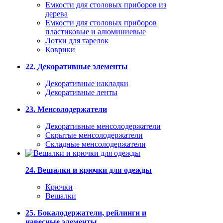
Емкости для столовых приборов из
дерева
Емкости для столовых приборов
пластиковые и алюминиевые
Лотки для тарелок
Коврики
22. Декоративные элементы
Декоративные накладки
Декоративные ленты
23. Менсолодержатели
Декоративные менсолодержатели
Скрытые менсолодержатели
Складные менсолодержатели
24. Вешалки и крючки для одежды
Крючки
Вешалки
25. Бокалодержатели, рейлинги и
навесные элементы