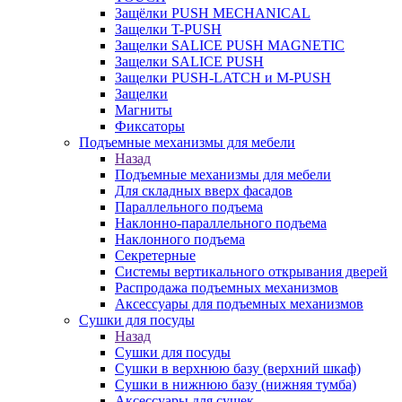
Защёлки PUSH MECHANICAL
Защелки T-PUSH
Защелки SALICE PUSH MAGNETIC
Защелки SALICE PUSH
Защелки PUSH-LATCH и M-PUSH
Защелки
Магниты
Фиксаторы
Подъемные механизмы для мебели
Назад
Подъемные механизмы для мебели
Для складных вверх фасадов
Параллельного подъема
Наклонно-параллельного подъема
Наклонного подъема
Секретерные
Системы вертикального открывания дверей
Распродажа подъемных механизмов
Аксессуары для подъемных механизмов
Сушки для посуды
Назад
Сушки для посуды
Сушки в верхнюю базу (верхний шкаф)
Сушки в нижнюю базу (нижняя тумба)
Аксессуары для сушек