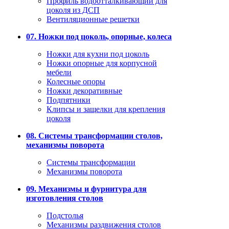
Профиль водоотталкивающий для
цоколя из ДСП
Вентиляционные решетки
07. Ножки под цоколь, опорные, колеса
Ножки для кухни под цоколь
Ножки опорные для корпусной
мебели
Колесные опоры
Ножки декоративные
Подпятники
Клипсы и защелки для крепления
цоколя
08. Системы трансформации столов,
механизмы поворота
Системы трансформации
Механизмы поворота
09. Механизмы и фурнитура для
изготовления столов
Подстолья
Механизмы раздвижения столов