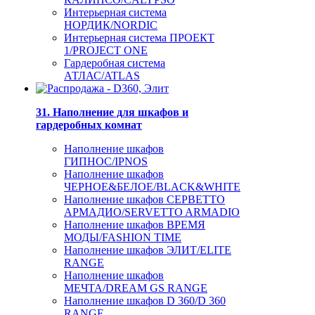
Интерьерная система
НОРДИК/NORDIC
Интерьерная система ПРОЕКТ
1/PROJECT ONE
Гардеробная система
АТЛАС/ATLAS
31. Наполнение для шкафов и
гардеробных комнат
Наполнение шкафов
ГИПНОС/IPNOS
Наполнение шкафов
ЧЕРНОЕ&БЕЛОЕ/BLACK&WHITE
Наполнение шкафов СЕРВЕТТО
АРМАДИО/SERVETTO ARMADIO
Наполнение шкафов ВРЕМЯ
МОДЫ/FASHION TIME
Наполнение шкафов ЭЛИТ/ELITE
RANGE
Наполнение шкафов
МЕЧТА/DREAM GS RANGE
Наполнение шкафов D 360/D 360
RANGE