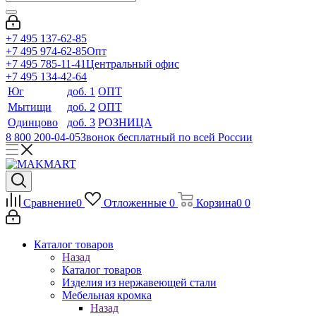
+7 495 137-62-85
+7 495 974-62-85
Опт
+7 495 785-11-41
Центральный офис
+7 495 134-42-64
Юг
доб. 1
ОПТ
Мытищи
доб. 2
ОПТ
Одинцово
доб. 3
РОЗНИЦА
8 800 200-04-05
Звонок бесплатный по всей России
Сравнение
0
Отложенные
0
Корзина
0
0
Каталог товаров
Назад
Каталог товаров
Изделия из нержавеющей стали
Мебельная кромка
Назад