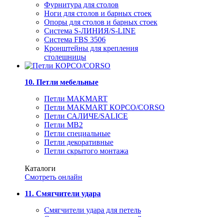
Фурнитура для столов
Ноги для столов и барных стоек
Опоры для столов и барных стоек
Система S-ЛИНИЯ/S-LINE
Система FBS 3506
Кронштейны для крепления
столешницы
10. Петли мебельные
Петли MAKMART
Петли MAKMART КОРСО/CORSO
Петли САЛИЧЕ/SALICE
Петли MB2
Петли специальные
Петли декоративные
Петли скрытого монтажа
Каталоги
Смотреть онлайн
11. Смягчители удара
Смягчители удара для петель