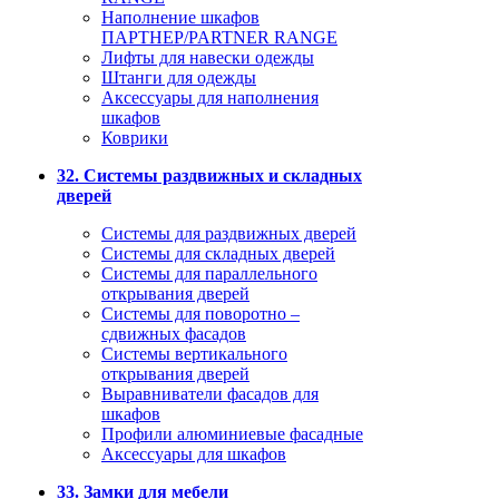
Наполнение шкафов
ПАРТНЕР/PARTNER RANGE
Лифты для навески одежды
Штанги для одежды
Аксессуары для наполнения
шкафов
Коврики
32. Системы раздвижных и складных
дверей
Системы для раздвижных дверей
Системы для складных дверей
Системы для параллельного
открывания дверей
Системы для поворотно –
сдвижных фасадов
Системы вертикального
открывания дверей
Выравниватели фасадов для
шкафов
Профили алюминиевые фасадные
Аксессуары для шкафов
33. Замки для мебели