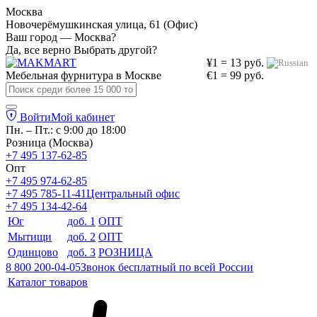
Москва
Новочерёмушкинская улица, 61 (Офис)
Ваш город — Москва?
Да, все верно
Выбрать другой?
¥1 = 13 руб.
Мебельная фурнитура в
Москве
€1 = 99 руб.
Войти
Мой кабинет
Пн. – Пт.: с 9:00 до 18:00
Розница (Москва)
+7 495 137-62-85
Опт
+7 495 974-62-85
+7 495 785-11-41
Центральный офис
+7 495 134-42-64
Юг
доб. 1
ОПТ
Мытищи
доб. 2
ОПТ
Одинцово
доб. 3
РОЗНИЦА
8 800 200-04-05
Звонок бесплатный по всей России
Каталог товаров