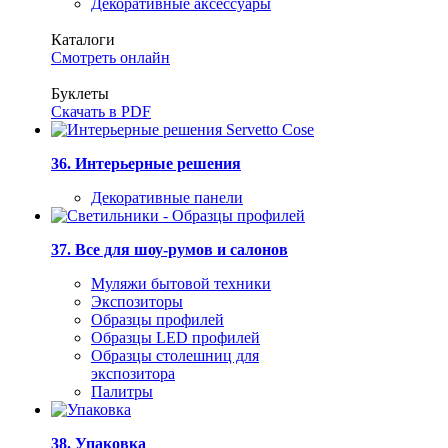
Декоративные аксессуары
Каталоги
Смотреть онлайн
Буклеты
Скачать в PDF
36. Интерьерные решения
Декоративные панели
37. Все для шоу-румов и салонов
Муляжи бытовой техники
Экспозиторы
Образцы профилей
Образцы LED профилей
Образцы столешниц для
экспозитора
Палитры
38. Упаковка