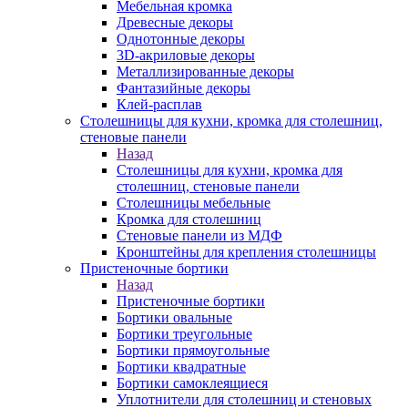
Мебельная кромка
Древесные декоры
Однотонные декоры
3D-акриловые декоры
Металлизированные декоры
Фантазийные декоры
Клей-расплав
Столешницы для кухни, кромка для столешниц,
стеновые панели
Назад
Столешницы для кухни, кромка для
столешниц, стеновые панели
Столешницы мебельные
Кромка для столешниц
Стеновые панели из МДФ
Кронштейны для крепления столешницы
Пристеночные бортики
Назад
Пристеночные бортики
Бортики овальные
Бортики треугольные
Бортики прямоугольные
Бортики квадратные
Бортики самоклеящиеся
Уплотнители для столешниц и стеновых