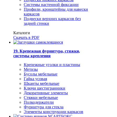
Системы настенной фиксации
Профили, кронштейны для навески
каркасов
Подвески верхних каркасов без
задней стенки
Каталоги
Скачать в PDF
19. Крепежная фурнитура, стяжки,
системы крепления
Крепежные уголки и пластины
Метизы
Бусолы мебельные
Гайка усовая
Шканты мебельные
Ключи шестигранники
Декоративные элементы
Стяжки мебельные
Полкодержатели
Фурнитура для стекла
Элементы конструкции каркасов