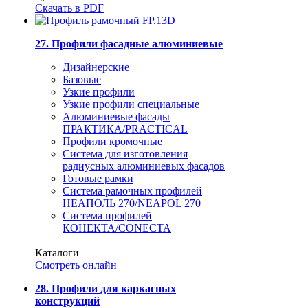
Скачать в PDF
27. Профили фасадные алюминиевые
Дизайнерские
Базовые
Узкие профили
Узкие профили специальные
Алюминиевые фасады
ПРАКТИКА/PRACTICAL
Профили кромочные
Система для изготовления
радиусных алюминиевых фасадов
Готовые рамки
Система рамочных профилей
НЕАПОЛЬ 270/NEAPOL 270
Система профилей
КОНЕКТА/CONECTA
Каталоги
Смотреть онлайн
28. Профили для каркасных
конструкций