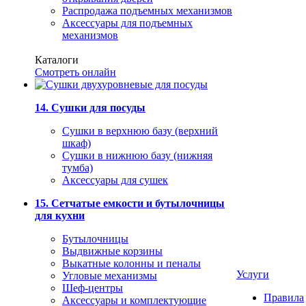
Распродажа подъемных механизмов
Аксессуары для подъемных
механизмов
Каталоги
Смотреть онлайн
14. Сушки для посуды
Сушки в верхнюю базу (верхний
шкаф)
Сушки в нижнюю базу (нижняя
тумба)
Аксессуары для сушек
15. Сетчатые емкости и бутылочницы
для кухни
Бутылочницы
Выдвижные корзины
Выкатные колонны и пеналы
Услуги
Угловые механизмы
Шеф-центры
Правила
Аксессуары и комплектующие