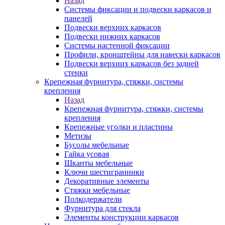
Назад
Системы фиксации и подвески каркасов и
панелей
Подвески верхних каркасов
Подвески нижних каркасов
Системы настенной фиксации
Профили, кронштейны для навески каркасов
Подвески верхних каркасов без задней
стенки
Крепежная фурнитура, стяжки, системы
крепления
Назад
Крепежная фурнитура, стяжки, системы
крепления
Крепежные уголки и пластины
Метизы
Бусолы мебельные
Гайка усовая
Шканты мебельные
Ключи шестигранники
Декоративные элементы
Стяжки мебельные
Полкодержатели
Фурнитура для стекла
Элементы конструкции каркасов