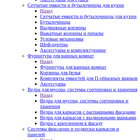
Сетчатые емкости и бутылочницы для кухни
Назад
Сетчатые емкости и бутылочницы для кухни
Бутылочницы
Выдвижные корзины
Выкатные колонны и пеналы
Угловые механизмы
Шеф-центры
Аксессуары и комплектующие
Фурнитура для ванных комнат
Назад
Фурнитура для ванных комнат
Корзины для белья
Комплекты емкостей для П-образных ящиков
Аксессуары
Ведра для мусора, системы сортировки и хранения
Назад
Ведра для мусора, системы сортировки и
хранения
Ведра для каркасов с распашными фасадами
Ведра для каркасов с выдвижными ящиками
Ведра с креплением к фасаду
Системы фиксации и подвески каркасов и
панелей