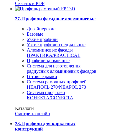
Скачать в PDF
27. Профили фасадные алюминиевые
Дизайнерские
Базовые
Узкие профили
Узкие профили специальные
Алюминиевые фасады
ПРАКТИКА/PRACTICAL
Профили кромочные
Система для изготовления
радиусных алюминиевых фасадов
Готовые рамки
Система рамочных профилей
НЕАПОЛЬ 270/NEAPOL 270
Система профилей
КОНЕКТА/CONECTA
Каталоги
Смотреть онлайн
28. Профили для каркасных
конструкций