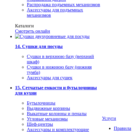
Распродажа подъемных механизмов
Аксессуары для подъемных
механизмов
Каталоги
Смотреть онлайн
14. Сушки для посуды
Сушки в верхнюю базу (верхний
шкаф)
Сушки в нижнюю базу (нижняя
тумба)
Аксессуары для сушек
15. Сетчатые емкости и бутылочницы
для кухни
Бутылочницы
Выдвижные корзины
Выкатные колонны и пеналы
Услуги
Угловые механизмы
Шеф-центры
Правила
Аксессуары и комплектующие