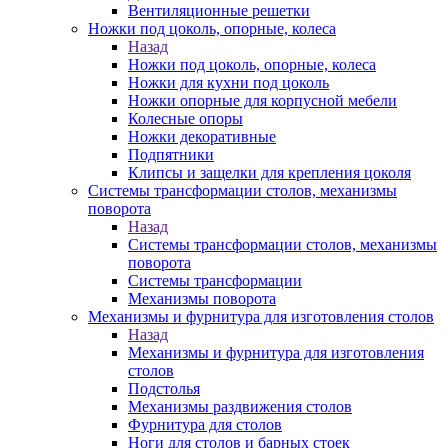
Вентиляционные решетки
Ножки под цоколь, опорные, колеса
Назад
Ножки под цоколь, опорные, колеса
Ножки для кухни под цоколь
Ножки опорные для корпусной мебели
Колесные опоры
Ножки декоративные
Подпятники
Клипсы и защелки для крепления цоколя
Системы трансформации столов, механизмы
поворота
Назад
Системы трансформации столов, механизмы
поворота
Системы трансформации
Механизмы поворота
Механизмы и фурнитура для изготовления столов
Назад
Механизмы и фурнитура для изготовления
столов
Подстолья
Механизмы раздвижения столов
Фурнитура для столов
Ноги для столов и барных стоек