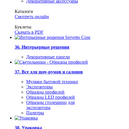
Декоративные аксессуары
Каталоги
Смотреть онлайн
Буклеты
Скачать в PDF
36. Интерьерные решения
Декоративные панели
37. Все для шоу-румов и салонов
Муляжи бытовой техники
Экспозиторы
Образцы профилей
Образцы LED профилей
Образцы столешниц для
экспозитора
Палитры
38. Упаковка