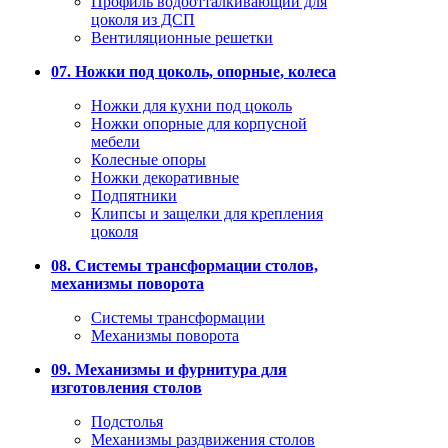
Профиль водоотталкивающий для
цоколя из ДСП
Вентиляционные решетки
07. Ножки под цоколь, опорные, колеса
Ножки для кухни под цоколь
Ножки опорные для корпусной
мебели
Колесные опоры
Ножки декоративные
Подпятники
Клипсы и защелки для крепления
цоколя
08. Системы трансформации столов,
механизмы поворота
Системы трансформации
Механизмы поворота
09. Механизмы и фурнитура для
изготовления столов
Подстолья
Механизмы раздвижения столов