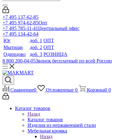
+7 495 137-62-85
+7 495 974-62-85
Опт
+7 495 785-11-41
Центральный офис
+7 495 134-42-64
Юг
доб. 1
ОПТ
Мытищи
доб. 2
ОПТ
Одинцово
доб. 3
РОЗНИЦА
8 800 200-04-05
Звонок бесплатный по всей России
Сравнение
0
Отложенные
0
Корзина
0
0
Каталог товаров
Назад
Каталог товаров
Изделия из нержавеющей стали
Мебельная кромка
Назад