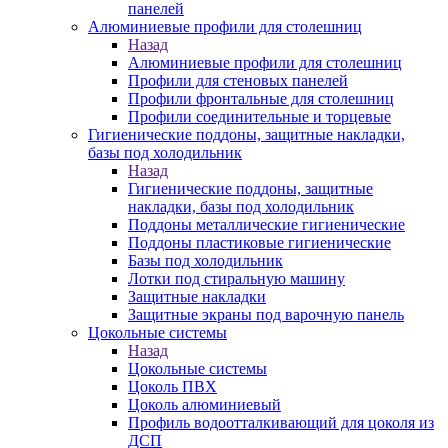
панелей
Алюминиевые профили для столешниц
Назад
Алюминиевые профили для столешниц
Профили для стеновых панелей
Профили фронтальные для столешниц
Профили соединительные и торцевые
Гигиенические поддоны, защитные накладки,
базы под холодильник
Назад
Гигиенические поддоны, защитные
накладки, базы под холодильник
Поддоны металлические гигиенические
Поддоны пластиковые гигиенические
Базы под холодильник
Лотки под стиральную машину
Защитные накладки
Защитные экраны под варочную панель
Цокольные системы
Назад
Цокольные системы
Цоколь ПВХ
Цоколь алюминиевый
Профиль водоотталкивающий для цоколя из
ДСП