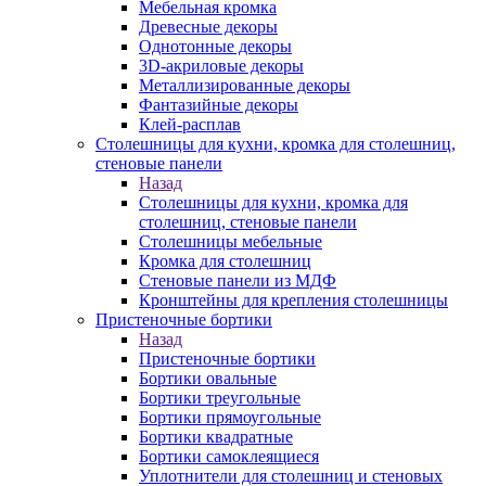
Мебельная кромка
Древесные декоры
Однотонные декоры
3D-акриловые декоры
Металлизированные декоры
Фантазийные декоры
Клей-расплав
Столешницы для кухни, кромка для столешниц,
стеновые панели
Назад
Столешницы для кухни, кромка для
столешниц, стеновые панели
Столешницы мебельные
Кромка для столешниц
Стеновые панели из МДФ
Кронштейны для крепления столешницы
Пристеночные бортики
Назад
Пристеночные бортики
Бортики овальные
Бортики треугольные
Бортики прямоугольные
Бортики квадратные
Бортики самоклеящиеся
Уплотнители для столешниц и стеновых