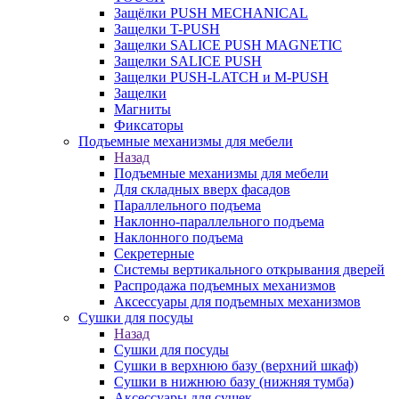
Защёлки PUSH MECHANICAL
Защелки T-PUSH
Защелки SALICE PUSH MAGNETIC
Защелки SALICE PUSH
Защелки PUSH-LATCH и M-PUSH
Защелки
Магниты
Фиксаторы
Подъемные механизмы для мебели
Назад
Подъемные механизмы для мебели
Для складных вверх фасадов
Параллельного подъема
Наклонно-параллельного подъема
Наклонного подъема
Секретерные
Системы вертикального открывания дверей
Распродажа подъемных механизмов
Аксессуары для подъемных механизмов
Сушки для посуды
Назад
Сушки для посуды
Сушки в верхнюю базу (верхний шкаф)
Сушки в нижнюю базу (нижняя тумба)
Аксессуары для сушек