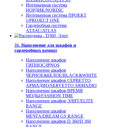
Интерьерная система
НОРДИК/NORDIC
Интерьерная система ПРОЕКТ
1/PROJECT ONE
Гардеробная система
АТЛАС/ATLAS
31. Наполнение для шкафов и
гардеробных комнат
Наполнение шкафов
ГИПНОС/IPNOS
Наполнение шкафов
ЧЕРНОЕ&БЕЛОЕ/BLACK&WHITE
Наполнение шкафов СЕРВЕТТО
АРМАДИО/SERVETTO ARMADIO
Наполнение шкафов ВРЕМЯ
МОДЫ/FASHION TIME
Наполнение шкафов ЭЛИТ/ELITE
RANGE
Наполнение шкафов
МЕЧТА/DREAM GS RANGE
Наполнение шкафов D 360/D 360
RANGE