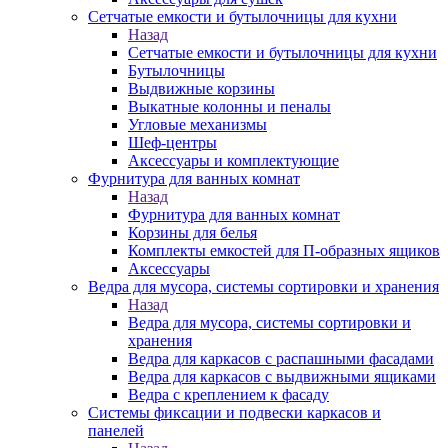
Сетчатые емкости и бутылочницы для кухни
Назад
Сетчатые емкости и бутылочницы для кухни
Бутылочницы
Выдвижные корзины
Выкатные колонны и пеналы
Угловые механизмы
Шеф-центры
Аксессуары и комплектующие
Фурнитура для ванных комнат
Назад
Фурнитура для ванных комнат
Корзины для белья
Комплекты емкостей для П-образных ящиков
Аксессуары
Ведра для мусора, системы сортировки и хранения
Назад
Ведра для мусора, системы сортировки и
хранения
Ведра для каркасов с распашными фасадами
Ведра для каркасов с выдвижными ящиками
Ведра с креплением к фасаду
Системы фиксации и подвески каркасов и
панелей