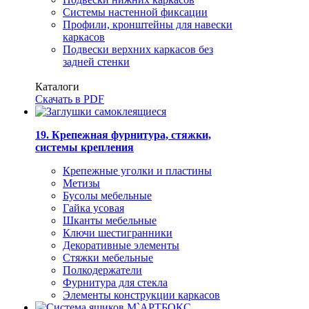
Системы настенной фиксации
Профили, кронштейны для навески
каркасов
Подвески верхних каркасов без
задней стенки
Каталоги
Скачать в PDF
19. Крепежная фурнитура, стяжки,
системы крепления
Крепежные уголки и пластины
Метизы
Бусолы мебельные
Гайка усовая
Шканты мебельные
Ключи шестигранники
Декоративные элементы
Стяжки мебельные
Полкодержатели
Фурнитура для стекла
Элементы конструкции каркасов