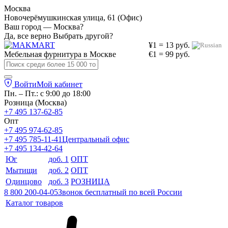
Москва
Новочерёмушкинская улица, 61 (Офис)
Ваш город — Москва?
Да, все верно
Выбрать другой?
¥1 = 13 руб.
Мебельная фурнитура в
Москве
€1 = 99 руб.
Войти
Мой кабинет
Пн. – Пт.: с 9:00 до 18:00
Розница (Москва)
+7 495 137-62-85
Опт
+7 495 974-62-85
+7 495 785-11-41
Центральный офис
+7 495 134-42-64
Юг
доб. 1
ОПТ
Мытищи
доб. 2
ОПТ
Одинцово
доб. 3
РОЗНИЦА
8 800 200-04-05
Звонок бесплатный по всей России
Каталог товаров