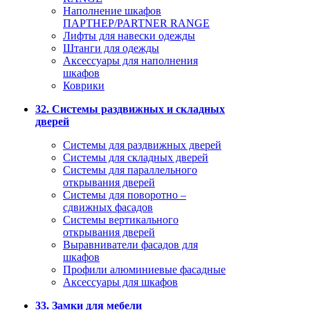
Наполнение шкафов
ПАРТНЕР/PARTNER RANGE
Лифты для навески одежды
Штанги для одежды
Аксессуары для наполнения
шкафов
Коврики
32. Системы раздвижных и складных
дверей
Системы для раздвижных дверей
Системы для складных дверей
Системы для параллельного
открывания дверей
Системы для поворотно –
сдвижных фасадов
Системы вертикального
открывания дверей
Выравниватели фасадов для
шкафов
Профили алюминиевые фасадные
Аксессуары для шкафов
33. Замки для мебели