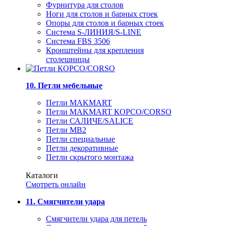
Фурнитура для столов
Ноги для столов и барных стоек
Опоры для столов и барных стоек
Система S-ЛИНИЯ/S-LINE
Система FBS 3506
Кронштейны для крепления
столешницы
10. Петли мебельные
Петли MAKMART
Петли MAKMART КОРСО/CORSO
Петли САЛИЧЕ/SALICE
Петли MB2
Петли специальные
Петли декоративные
Петли скрытого монтажа
Каталоги
Смотреть онлайн
11. Смягчители удара
Смягчители удара для петель