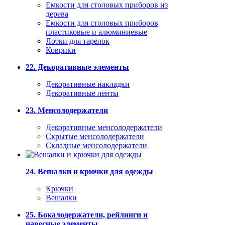
Емкости для столовых приборов из
дерева
Емкости для столовых приборов
пластиковые и алюминиевые
Лотки для тарелок
Коврики
22. Декоративные элементы
Декоративные накладки
Декоративные ленты
23. Менсолодержатели
Декоративные менсолодержатели
Скрытые менсолодержатели
Складные менсолодержатели
24. Вешалки и крючки для одежды
Крючки
Вешалки
25. Бокалодержатели, рейлинги и
навесные элементы