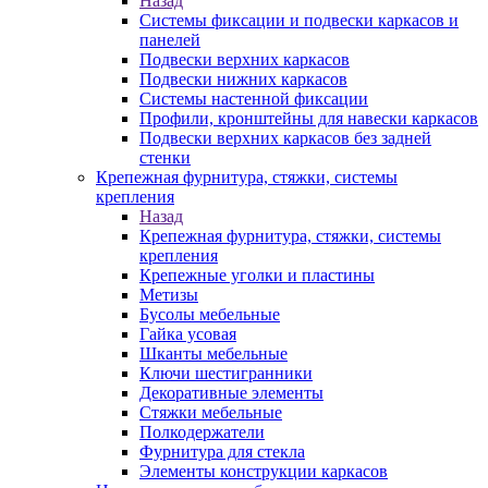
Назад
Системы фиксации и подвески каркасов и
панелей
Подвески верхних каркасов
Подвески нижних каркасов
Системы настенной фиксации
Профили, кронштейны для навески каркасов
Подвески верхних каркасов без задней
стенки
Крепежная фурнитура, стяжки, системы
крепления
Назад
Крепежная фурнитура, стяжки, системы
крепления
Крепежные уголки и пластины
Метизы
Бусолы мебельные
Гайка усовая
Шканты мебельные
Ключи шестигранники
Декоративные элементы
Стяжки мебельные
Полкодержатели
Фурнитура для стекла
Элементы конструкции каркасов