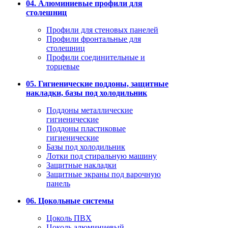
04. Алюминиевые профили для
столешниц
Профили для стеновых панелей
Профили фронтальные для
столешниц
Профили соединительные и
торцевые
05. Гигиенические поддоны, защитные
накладки, базы под холодильник
Поддоны металлические
гигиенические
Поддоны пластиковые
гигиенические
Базы под холодильник
Лотки под стиральную машину
Защитные накладки
Защитные экраны под варочную
панель
06. Цокольные системы
Цоколь ПВХ
Цоколь алюминиевый