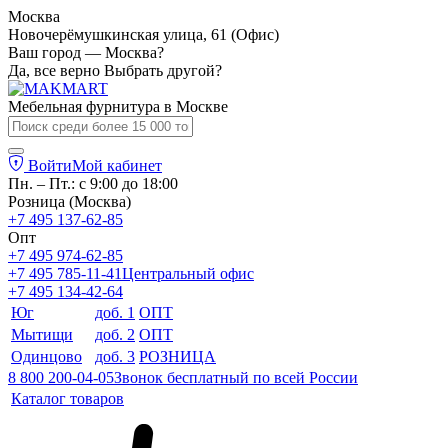
Москва
Новочерёмушкинская улица, 61 (Офис)
Ваш город — Москва?
Да, все верно
Выбрать другой?
Мебельная фурнитура в
Москве
Войти
Мой кабинет
Пн. – Пт.: с 9:00 до 18:00
Розница (Москва)
+7 495 137-62-85
Опт
+7 495 974-62-85
+7 495 785-11-41
Центральный офис
+7 495 134-42-64
Юг
доб. 1
ОПТ
Мытищи
доб. 2
ОПТ
Одинцово
доб. 3
РОЗНИЦА
8 800 200-04-05
Звонок бесплатный по всей России
Каталог товаров