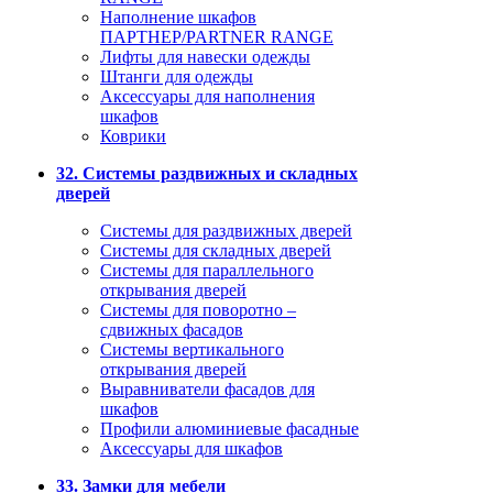
Наполнение шкафов
ПАРТНЕР/PARTNER RANGE
Лифты для навески одежды
Штанги для одежды
Аксессуары для наполнения
шкафов
Коврики
32. Системы раздвижных и складных
дверей
Системы для раздвижных дверей
Системы для складных дверей
Системы для параллельного
открывания дверей
Системы для поворотно –
сдвижных фасадов
Системы вертикального
открывания дверей
Выравниватели фасадов для
шкафов
Профили алюминиевые фасадные
Аксессуары для шкафов
33. Замки для мебели