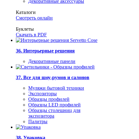
Декоративные аксессуары
Каталоги
Смотреть онлайн
Буклеты
Скачать в PDF
36. Интерьерные решения
Декоративные панели
37. Все для шоу-румов и салонов
Муляжи бытовой техники
Экспозиторы
Образцы профилей
Образцы LED профилей
Образцы столешниц для
экспозитора
Палитры
38. Упаковка