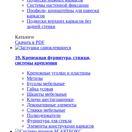
Системы настенной фиксации
Профили, кронштейны для навески
каркасов
Подвески верхних каркасов без
задней стенки
Каталоги
Скачать в PDF
19. Крепежная фурнитура, стяжки,
системы крепления
Крепежные уголки и пластины
Метизы
Бусолы мебельные
Гайка усовая
Шканты мебельные
Ключи шестигранники
Декоративные элементы
Стяжки мебельные
Полкодержатели
Фурнитура для стекла
Элементы конструкции каркасов