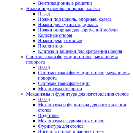
Вентиляционные решетки
Ножки под цоколь, опорные, колеса
Назад
Ножки под цоколь, опорные, колеса
Ножки для кухни под цоколь
Ножки опорные для корпусной мебели
Колесные опоры
Ножки декоративные
Подпятники
Клипсы и защелки для крепления цоколя
Системы трансформации столов, механизмы
поворота
Назад
Системы трансформации столов, механизмы
поворота
Системы трансформации
Механизмы поворота
Механизмы и фурнитура для изготовления столов
Назад
Механизмы и фурнитура для изготовления
столов
Подстолья
Механизмы раздвижения столов
Фурнитура для столов
Ноги для столов и барных стоек