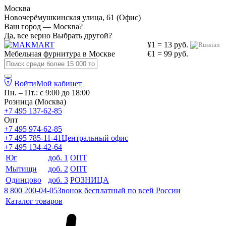
Москва
Новочерёмушкинская улица, 61 (Офис)
Ваш город — Москва?
Да, все верно
Выбрать другой?
¥1 = 13 руб.
Мебельная фурнитура в
Москве
€1 = 99 руб.
Войти
Мой кабинет
Пн. – Пт.: с 9:00 до 18:00
Розница (Москва)
+7 495 137-62-85
Опт
+7 495 974-62-85
+7 495 785-11-41
Центральный офис
+7 495 134-42-64
Юг
доб. 1
ОПТ
Мытищи
доб. 2
ОПТ
Одинцово
доб. 3
РОЗНИЦА
8 800 200-04-05
Звонок бесплатный по всей России
Каталог товаров