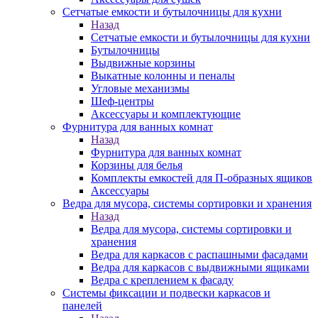
Сетчатые емкости и бутылочницы для кухни
Назад
Сетчатые емкости и бутылочницы для кухни
Бутылочницы
Выдвижные корзины
Выкатные колонны и пеналы
Угловые механизмы
Шеф-центры
Аксессуары и комплектующие
Фурнитура для ванных комнат
Назад
Фурнитура для ванных комнат
Корзины для белья
Комплекты емкостей для П-образных ящиков
Аксессуары
Ведра для мусора, системы сортировки и хранения
Назад
Ведра для мусора, системы сортировки и
хранения
Ведра для каркасов с распашными фасадами
Ведра для каркасов с выдвижными ящиками
Ведра с креплением к фасаду
Системы фиксации и подвески каркасов и
панелей