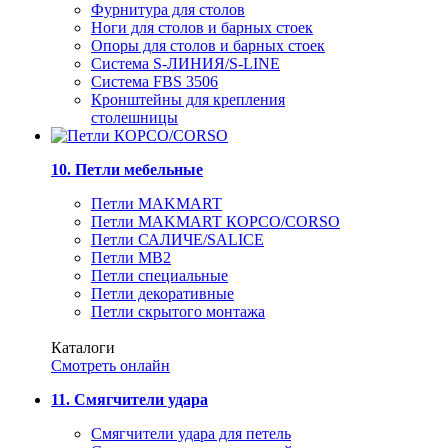
Фурнитура для столов
Ноги для столов и барных стоек
Опоры для столов и барных стоек
Система S-ЛИНИЯ/S-LINE
Система FBS 3506
Кронштейны для крепления
столешницы
10. Петли мебельные
Петли MAKMART
Петли MAKMART КОРСО/CORSO
Петли САЛИЧЕ/SALICE
Петли MB2
Петли специальные
Петли декоративные
Петли скрытого монтажа
Каталоги
Смотреть онлайн
11. Смягчители удара
Смягчители удара для петель