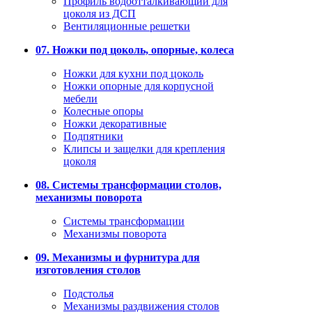
Профиль водоотталкивающий для
цоколя из ДСП
Вентиляционные решетки
07. Ножки под цоколь, опорные, колеса
Ножки для кухни под цоколь
Ножки опорные для корпусной
мебели
Колесные опоры
Ножки декоративные
Подпятники
Клипсы и защелки для крепления
цоколя
08. Системы трансформации столов,
механизмы поворота
Системы трансформации
Механизмы поворота
09. Механизмы и фурнитура для
изготовления столов
Подстолья
Механизмы раздвижения столов