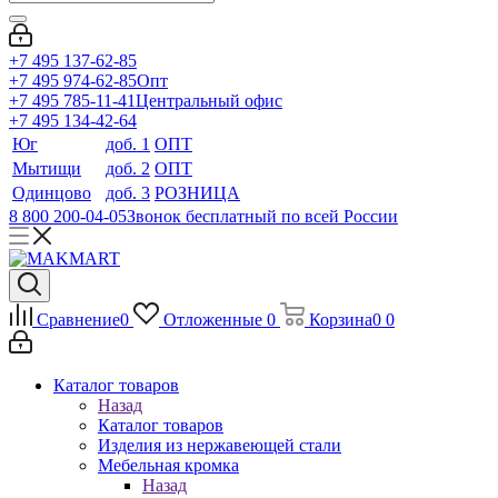
+7 495 137-62-85
+7 495 974-62-85
Опт
+7 495 785-11-41
Центральный офис
+7 495 134-42-64
Юг
доб. 1
ОПТ
Мытищи
доб. 2
ОПТ
Одинцово
доб. 3
РОЗНИЦА
8 800 200-04-05
Звонок бесплатный по всей России
Сравнение
0
Отложенные
0
Корзина
0
0
Каталог товаров
Назад
Каталог товаров
Изделия из нержавеющей стали
Мебельная кромка
Назад