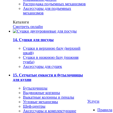
Распродажа подъемных механизмов
Аксессуары для подъемных
механизмов
Каталоги
Смотреть онлайн
14. Сушки для посуды
Сушки в верхнюю базу (верхний
шкаф)
Сушки в нижнюю базу (нижняя
тумба)
Аксессуары для сушек
15. Сетчатые емкости и бутылочницы
для кухни
Бутылочницы
Выдвижные корзины
Выкатные колонны и пеналы
Услуги
Угловые механизмы
Шеф-центры
Правила
Аксессуары и комплектующие