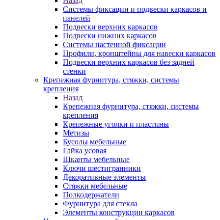
Назад
Системы фиксации и подвески каркасов и
панелей
Подвески верхних каркасов
Подвески нижних каркасов
Системы настенной фиксации
Профили, кронштейны для навески каркасов
Подвески верхних каркасов без задней
стенки
Крепежная фурнитура, стяжки, системы
крепления
Назад
Крепежная фурнитура, стяжки, системы
крепления
Крепежные уголки и пластины
Метизы
Бусолы мебельные
Гайка усовая
Шканты мебельные
Ключи шестигранники
Декоративные элементы
Стяжки мебельные
Полкодержатели
Фурнитура для стекла
Элементы конструкции каркасов