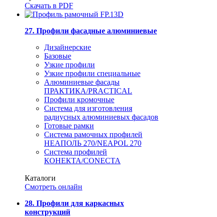
Скачать в PDF
27. Профили фасадные алюминиевые
Дизайнерские
Базовые
Узкие профили
Узкие профили специальные
Алюминиевые фасады
ПРАКТИКА/PRACTICAL
Профили кромочные
Система для изготовления
радиусных алюминиевых фасадов
Готовые рамки
Система рамочных профилей
НЕАПОЛЬ 270/NEAPOL 270
Система профилей
КОНЕКТА/CONECTA
Каталоги
Смотреть онлайн
28. Профили для каркасных
конструкций