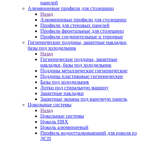
панелей
Алюминиевые профили для столешниц
Назад
Алюминиевые профили для столешниц
Профили для стеновых панелей
Профили фронтальные для столешниц
Профили соединительные и торцевые
Гигиенические поддоны, защитные накладки,
базы под холодильник
Назад
Гигиенические поддоны, защитные
накладки, базы под холодильник
Поддоны металлические гигиенические
Поддоны пластиковые гигиенические
Базы под холодильник
Лотки под стиральную машину
Защитные накладки
Защитные экраны под варочную панель
Цокольные системы
Назад
Цокольные системы
Цоколь ПВХ
Цоколь алюминиевый
Профиль водоотталкивающий для цоколя из
ДСП