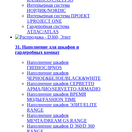
Интерьерная система
НОРДИК/NORDIC
Интерьерная система ПРОЕКТ
1/PROJECT ONE
Гардеробная система
АТЛАС/ATLAS
31. Наполнение для шкафов и
гардеробных комнат
Наполнение шкафов
ГИПНОС/IPNOS
Наполнение шкафов
ЧЕРНОЕ&БЕЛОЕ/BLACK&WHITE
Наполнение шкафов СЕРВЕТТО
АРМАДИО/SERVETTO ARMADIO
Наполнение шкафов ВРЕМЯ
МОДЫ/FASHION TIME
Наполнение шкафов ЭЛИТ/ELITE
RANGE
Наполнение шкафов
МЕЧТА/DREAM GS RANGE
Наполнение шкафов D 360/D 360
RANGE