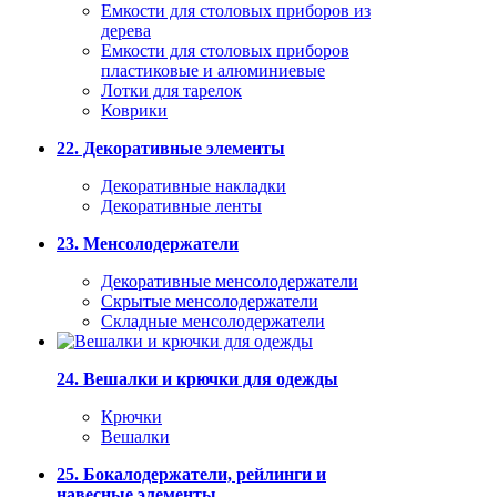
Емкости для столовых приборов из
дерева
Емкости для столовых приборов
пластиковые и алюминиевые
Лотки для тарелок
Коврики
22. Декоративные элементы
Декоративные накладки
Декоративные ленты
23. Менсолодержатели
Декоративные менсолодержатели
Скрытые менсолодержатели
Складные менсолодержатели
24. Вешалки и крючки для одежды
Крючки
Вешалки
25. Бокалодержатели, рейлинги и
навесные элементы