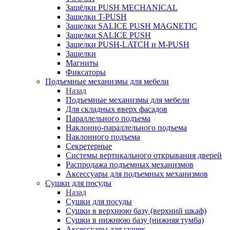
Защёлки PUSH MECHANICAL
Защелки T-PUSH
Защелки SALICE PUSH MAGNETIC
Защелки SALICE PUSH
Защелки PUSH-LATCH и M-PUSH
Защелки
Магниты
Фиксаторы
Подъемные механизмы для мебели
Назад
Подъемные механизмы для мебели
Для складных вверх фасадов
Параллельного подъема
Наклонно-параллельного подъема
Наклонного подъема
Секретерные
Системы вертикального открывания дверей
Распродажа подъемных механизмов
Аксессуары для подъемных механизмов
Сушки для посуды
Назад
Сушки для посуды
Сушки в верхнюю базу (верхний шкаф)
Сушки в нижнюю базу (нижняя тумба)
Аксессуары для сушек