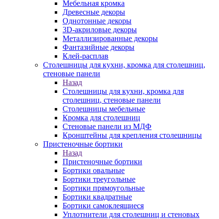
Мебельная кромка
Древесные декоры
Однотонные декоры
3D-акриловые декоры
Металлизированные декоры
Фантазийные декоры
Клей-расплав
Столешницы для кухни, кромка для столешниц,
стеновые панели
Назад
Столешницы для кухни, кромка для
столешниц, стеновые панели
Столешницы мебельные
Кромка для столешниц
Стеновые панели из МДФ
Кронштейны для крепления столешницы
Пристеночные бортики
Назад
Пристеночные бортики
Бортики овальные
Бортики треугольные
Бортики прямоугольные
Бортики квадратные
Бортики самоклеящиеся
Уплотнители для столешниц и стеновых