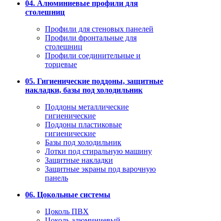
04. Алюминиевые профили для
столешниц
Профили для стеновых панелей
Профили фронтальные для
столешниц
Профили соединительные и
торцевые
05. Гигиенические поддоны, защитные
накладки, базы под холодильник
Поддоны металлические
гигиенические
Поддоны пластиковые
гигиенические
Базы под холодильник
Лотки под стиральную машину
Защитные накладки
Защитные экраны под варочную
панель
06. Цокольные системы
Цоколь ПВХ
Цоколь алюминиевый