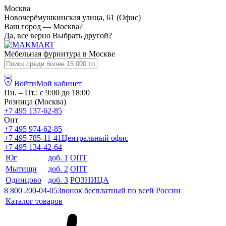
Москва
Новочерёмушкинская улица, 61 (Офис)
Ваш город — Москва?
Да, все верно
Выбрать другой?
Мебельная фурнитура в
Москве
Войти
Мой кабинет
Пн. – Пт.: с 9:00 до 18:00
Розница (Москва)
+7 495 137-62-85
Опт
+7 495 974-62-85
+7 495 785-11-41
Центральный офис
+7 495 134-42-64
Юг
доб. 1
ОПТ
Мытищи
доб. 2
ОПТ
Одинцово
доб. 3
РОЗНИЦА
8 800 200-04-05
Звонок бесплатный по всей России
Каталог товаров